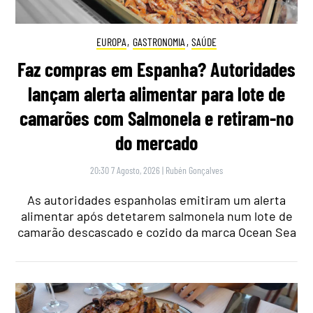
EUROPA
,
GASTRONOMIA
,
SAÚDE
Faz compras em Espanha? Autoridades
lançam alerta alimentar para lote de
camarões com Salmonela e retiram-no
do mercado
20:30 7 Agosto, 2026
|
Rubén Gonçalves
As autoridades espanholas emitiram um alerta
alimentar após detetarem salmonela num lote de
camarão descascado e cozido da marca Ocean Sea