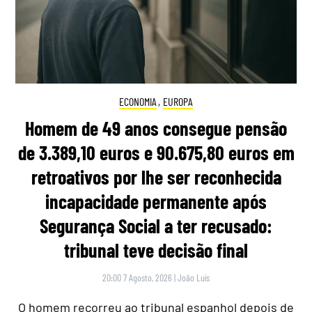
ECONOMIA
,
EUROPA
Homem de 49 anos consegue pensão
de 3.389,10 euros e 90.675,80 euros em
retroativos por lhe ser reconhecida
incapacidade permanente após
Segurança Social a ter recusado:
tribunal teve decisão final
20:00 7 Agosto, 2026
|
João Luís
O homem recorreu ao tribunal espanhol depois de