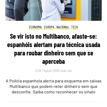
ECONOMIA
,
EUROPA
,
NACIONAL
,
TECH
Se vir isto no Multibanco, afaste-se:
espanhóis alertam para técnica usada
para roubar dinheiro sem que se
aperceba
21:30 7 Agosto, 2026
|
João Luís
A Polícia espanhola alerta para esquema em caixas
Multibanco que podem reter dinheiro sem que
desconfie. Saiba como reconhecer os sinais