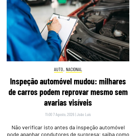
AUTO
,
NACIONAL
Inspeção automóvel mudou: milhares
de carros podem reprovar mesmo sem
avarias visíveis
11:00 7 Agosto, 2026
|
João Luís
Não verificar isto antes da inspeção automóvel
pode apanhar condutores de surpresa: saiba como