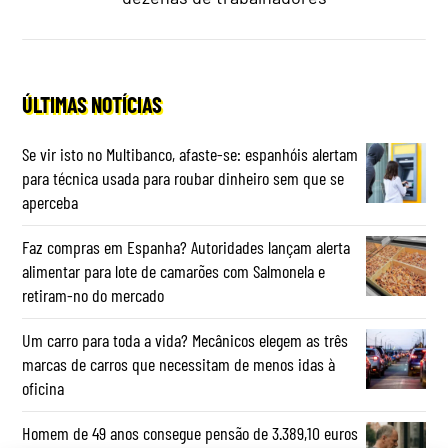
ÚLTIMAS NOTÍCIAS
Se vir isto no Multibanco, afaste-se: espanhóis alertam
para técnica usada para roubar dinheiro sem que se
aperceba
Faz compras em Espanha? Autoridades lançam alerta
alimentar para lote de camarões com Salmonela e
retiram-no do mercado
Um carro para toda a vida? Mecânicos elegem as três
marcas de carros que necessitam de menos idas à
oficina
Homem de 49 anos consegue pensão de 3.389,10 euros