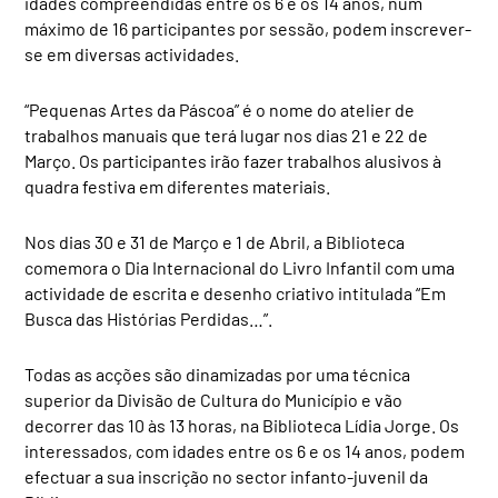
idades compreendidas entre os 6 e os 14 anos, num
máximo de 16 participantes por sessão, podem inscrever-
se em diversas actividades.
“Pequenas Artes da Páscoa” é o nome do atelier de
trabalhos manuais que terá lugar nos dias 21 e 22 de
Março. Os participantes irão fazer trabalhos alusivos à
quadra festiva em diferentes materiais.
Nos dias 30 e 31 de Março e 1 de Abril, a Biblioteca
comemora o Dia Internacional do Livro Infantil com uma
actividade de escrita e desenho criativo intitulada “Em
Busca das Histórias Perdidas…”.
Todas as acções são dinamizadas por uma técnica
superior da Divisão de Cultura do Município e vão
decorrer das 10 às 13 horas, na Biblioteca Lídia Jorge. Os
interessados, com idades entre os 6 e os 14 anos, podem
efectuar a sua inscrição no sector infanto-juvenil da