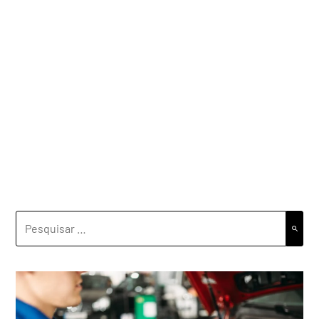
PESQUISAR
POR: