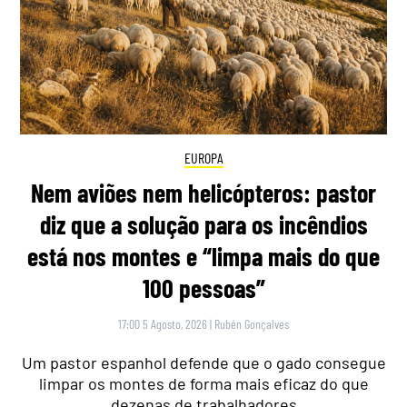
EUROPA
Nem aviões nem helicópteros: pastor
diz que a solução para os incêndios
está nos montes e “limpa mais do que
100 pessoas”
17:00 5 Agosto, 2026
|
Rubén Gonçalves
Um pastor espanhol defende que o gado consegue
limpar os montes de forma mais eficaz do que
dezenas de trabalhadores