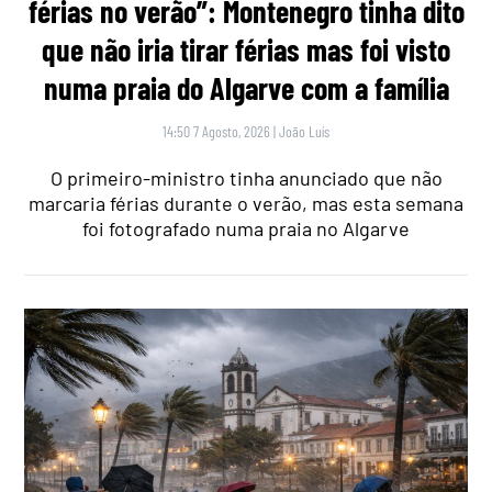
férias no verão”: Montenegro tinha dito
que não iria tirar férias mas foi visto
numa praia do Algarve com a família
14:50 7 Agosto, 2026
|
João Luís
O primeiro-ministro tinha anunciado que não
marcaria férias durante o verão, mas esta semana
foi fotografado numa praia no Algarve