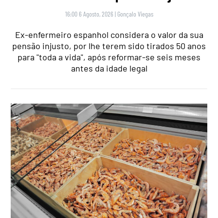
16:00 6 Agosto, 2026
|
Gonçalo Viegas
Ex-enfermeiro espanhol considera o valor da sua
pensão injusto, por lhe terem sido tirados 50 anos
para "toda a vida", após reformar-se seis meses
antes da idade legal