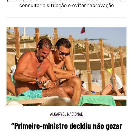
consultar a situação e evitar reprovação
ALGARVE
,
NACIONAL
“Primeiro-ministro decidiu não gozar