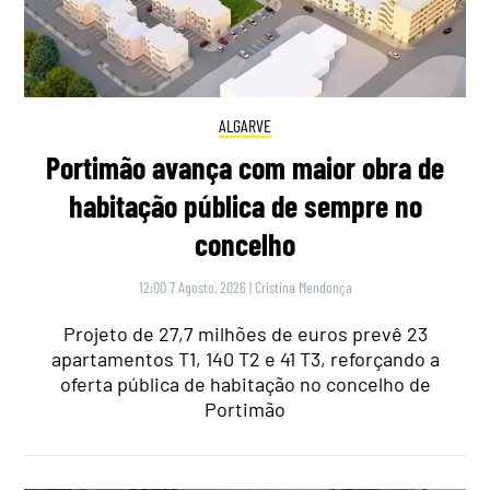
ALGARVE
Portimão avança com maior obra de
habitação pública de sempre no
concelho
12:00 7 Agosto, 2026
|
Cristina Mendonça
Projeto de 27,7 milhões de euros prevê 23
apartamentos T1, 140 T2 e 41 T3, reforçando a
oferta pública de habitação no concelho de
Portimão