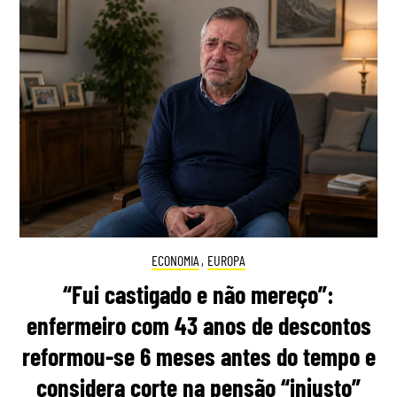
ECONOMIA
,
EUROPA
“Fui castigado e não mereço”:
enfermeiro com 43 anos de descontos
reformou-se 6 meses antes do tempo e
considera corte na pensão “injusto”