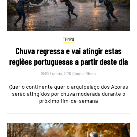
TEMPO
Chuva regressa e vai atingir estas
regiões portuguesas a partir deste dia
16:00 7 Agosto, 2026
|
Gonçalo Viegas
Quer o continente quer o arquipélago dos Açores
serão atingidos por chuva moderada durante o
próximo fim-de-semana