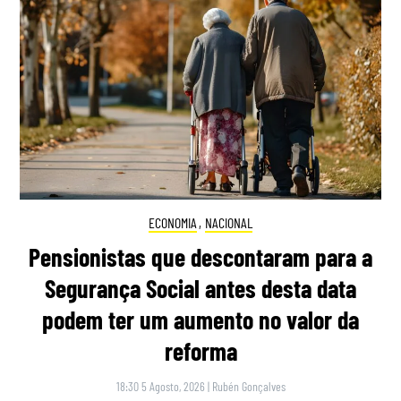
ECONOMIA
,
NACIONAL
Pensionistas que descontaram para a
Segurança Social antes desta data
podem ter um aumento no valor da
reforma
18:30 5 Agosto, 2026
|
Rubén Gonçalves