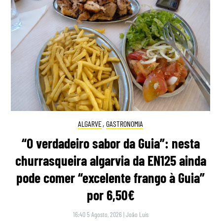
ALGARVE
,
GASTRONOMIA
“O verdadeiro sabor da Guia”: nesta
churrasqueira algarvia da EN125 ainda
pode comer “excelente frango à Guia”
por 6,50€
16:40 5 Agosto, 2026
|
João Luís