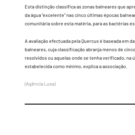
Esta distinção classifica as zonas balneares que ap
da água “excelente” nas cinco últimas épocas balnea
comunitária sobre esta matéria, para as bactérias es
A avaliação efectuada pela Quercus é baseada em da
balneares, cuja classificação abranja menos de cin
resolvidos ou aquelas onde se tenha verificado, na ú
estabelecida como mínimo, explica a associação.
(Agência Lusa)