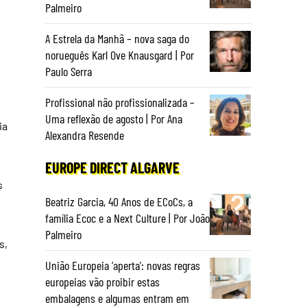
Palmeiro
A Estrela da Manhã – nova saga do
norueguês Karl Ove Knausgard | Por
Paulo Serra
Profissional não profissionalizada –
Uma reflexão de agosto | Por Ana
ia
Alexandra Resende
EUROPE DIRECT ALGARVE
s
Beatriz Garcia, 40 Anos de ECoCs, a
família Ecoc e a Next Culture | Por João
Palmeiro
s,
União Europeia ‘aperta’: novas regras
europeias vão proibir estas
embalagens e algumas entram em