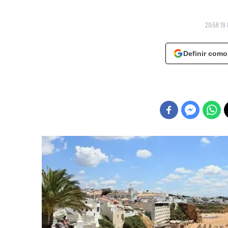
20:58 19 
Definir como