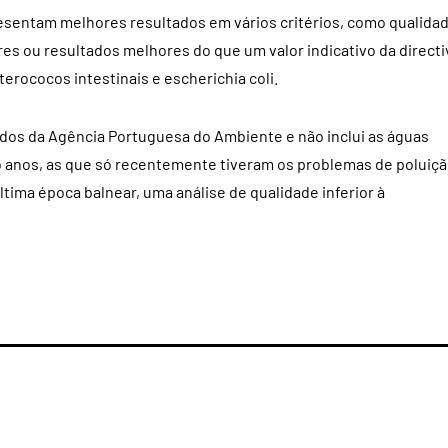
resentam melhores resultados em vários critérios, como qualida
res ou resultados melhores do que um valor indicativo da directi
terococos intestinais e escherichia coli.
dos da Agência Portuguesa do Ambiente e não inclui as águas
co anos, as que só recentemente tiveram os problemas de poluiç
ltima época balnear, uma análise de qualidade inferior à