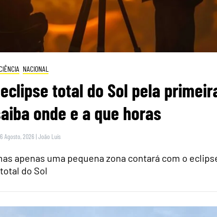
CIÊNCIA
NACIONAL
eclipse total do Sol pela primeir
saiba onde e a que horas
 6 Agosto, 2026
|
João Luís
 mas apenas uma pequena zona contará com o eclips
total do Sol