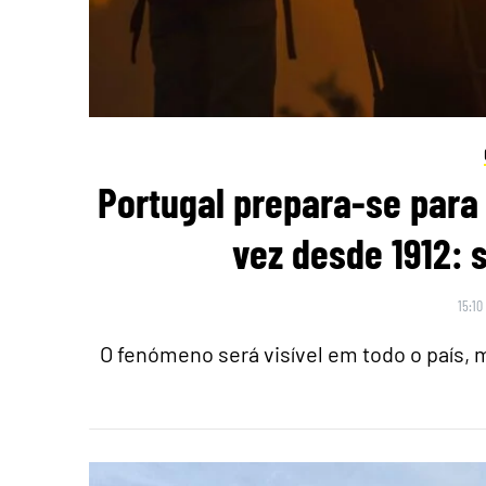
Portugal prepara-se para 
vez desde 1912: 
15:10
O fenómeno será visível em todo o país,