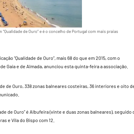
m “Qualidade de Ouro” e é o concelho de Portugal com mais praias
icação “Qualidade de Ouro”, mais 68 do que em 2015, com o
 de Gaia e de Almada, anunciou esta quinta-feira a associação.
de de Ouro, 338 zonas balneares costeiras, 36 interiores e oito d
municado.
e de Ouro” é Albufeira (vinte e duas zonas balneares), seguido 
ras e Vila do Bispo com 12.