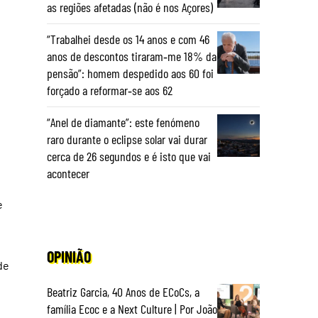
as regiões afetadas (não é nos Açores)
“Trabalhei desde os 14 anos e com 46
anos de descontos tiraram‑me 18% da
pensão”: homem despedido aos 60 foi
forçado a reformar‑se aos 62
“Anel de diamante”: este fenómeno
raro durante o eclipse solar vai durar
cerca de 26 segundos e é isto que vai
acontecer
e
OPINIÃO
de
Beatriz Garcia, 40 Anos de ECoCs, a
família Ecoc e a Next Culture | Por João