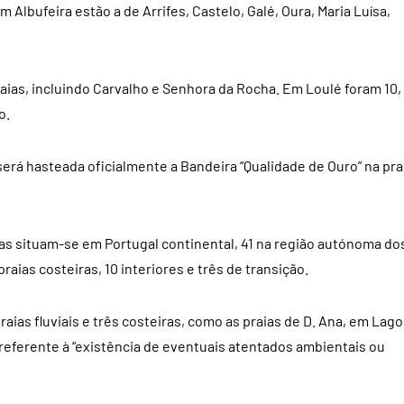
Albufeira estão a de Arrifes, Castelo, Galé, Oura, Maria Luísa,
aias, incluindo Carvalho e Senhora da Rocha. Em Loulé foram 10,
o.
 será hasteada oficialmente a Bandeira “Qualidade de Ouro” na pra
aias situam-se em Portugal continental, 41 na região autónoma do
raias costeiras, 10 interiores e três de transição.
as fluviais e três costeiras, como as praias de D. Ana, em Lago
a referente à “existência de eventuais atentados ambientais ou