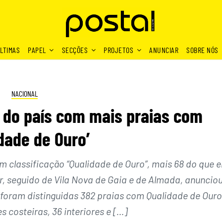
LTIMAS
PAPEL
SECÇÕES
PROJETOS
ANUNCIAR
SOBRE NÓS
NACIONAL
o do país com mais praias com
idade de Ouro’
om classificação “Qualidade de Ouro”, mais 68 do que 
ar, seguido de Vila Nova de Gaia e de Almada, anuncio
, foram distinguidas 382 praias com Qualidade de Ouro
 costeiras, 36 interiores e […]