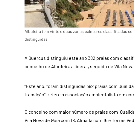
Albufeira tem vinte e duas zonas balneares classificadas co
distinguidas
A Quercus distinguiu este ano 382 praias com classif
concelho de Albufeira a liderar, seguido de Vila Nova
“Este ano, foram distinguidas 382 praias com Qualida
transição”, refere a associação ambientalista em co
O concelho com maior número de praias com “Qualidad
Vila Nova de Gaia com 18, Almada com 16 e Torres Ved