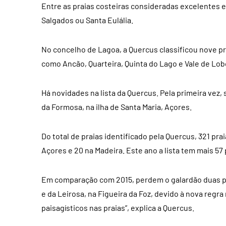
Entre as praias costeiras consideradas excelentes em 
Salgados ou Santa Eulália.
No concelho de Lagoa, a Quercus classificou nove pr
como Ancão, Quarteira, Quinta do Lago e Vale de Lob
Há novidades na lista da Quercus. Pela primeira vez,
da Formosa, na ilha de Santa Maria, Açores.
Do total de praias identificado pela Quercus, 321 pr
Açores e 20 na Madeira. Este ano a lista tem mais 57 p
Em comparação com 2015, perdem o galardão duas prai
e da Leirosa, na Figueira da Foz, devido à nova regr
paisagísticos nas praias”, explica a Quercus.