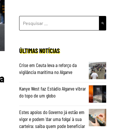
PESQUISAR
POR:
ÚLTIMAS NOTÍCIAS
Crise em Ceuta leva a reforço da
vigilância marítima no Algarve
 a
Kanye West faz Estádio Algarve vibrar
do topo de um globo
Estes apoios do Governo já estão em
vigor e podem ‘dar uma folga’ à sua
carteira: saiba quem pode beneficiar