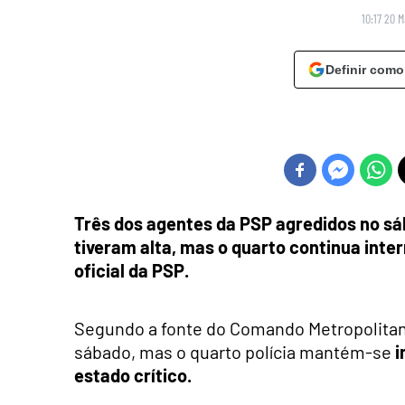
10:17 20 
Definir como
Três dos agentes da PSP agredidos no sá
tiveram alta, mas o quarto continua inte
oficial da PSP.
Segundo a fonte do Comando Metropolitano
sábado, mas o quarto polícia mantém-se
i
estado crítico.