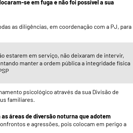
locaram-se em fuga e não foi possível a sua
odas as diligências, em coordenação com a PJ, para
ão estarem em serviço, não deixaram de intervir,
ntando manter a ordem pública a integridade física
 PSP
hamento psicológico através da sua Divisão de
us familiares.
 as áreas de diversão noturna que adotem
onfrontos e agressões, pois colocam em perigo a