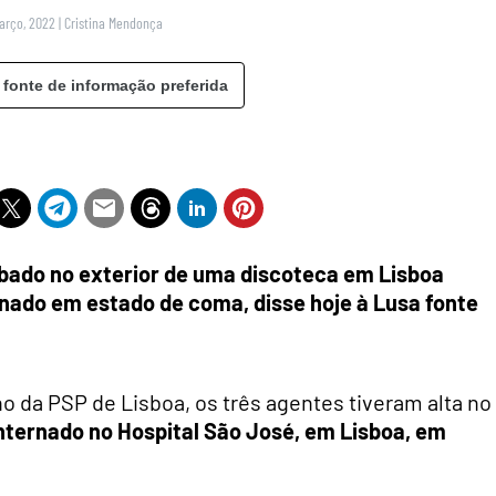
Março, 2022
|
Cristina Mendonça
 fonte de informação preferida
bado no exterior de uma discoteca em Lisboa
rnado em estado de coma, disse hoje à Lusa fonte
 da PSP de Lisboa, os três agentes tiveram alta no
nternado no Hospital São José, em Lisboa, em