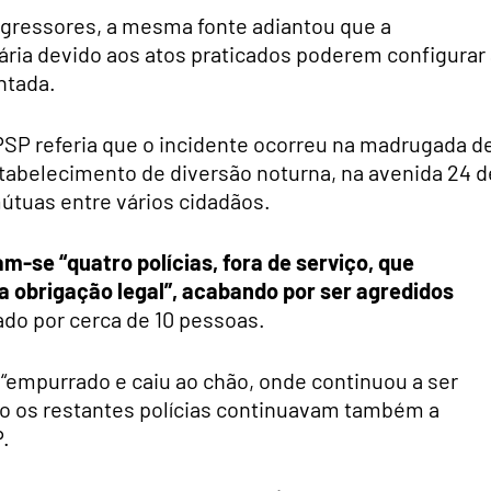
agressores, a mesma fonte adiantou que a
iária devido aos atos praticados poderem configurar
ntada.
SP referia que o incidente ocorreu na madrugada d
stabelecimento de diversão noturna, na avenida 24 d
tuas entre vários cidadãos.
am-se “quatro polícias, fora de serviço, que
 obrigação legal”, acabando por ser agredidos
do por cerca de 10 pessoas.
oi “empurrado e caiu ao chão, onde continuou a ser
o os restantes polícias continuavam também a
P.