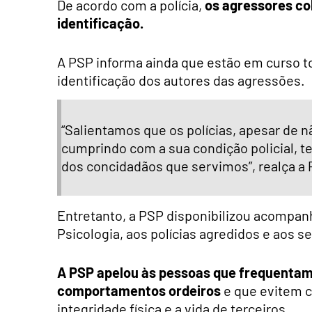
De acordo com a polícia,
os agressores co
identificação.
A PSP informa ainda que estão em curso t
identificação dos autores das agressões.
“Salientamos que os polícias, apesar de n
cumprindo com a sua condição policial, te
dos concidadãos que servimos”, realça a
Entretanto, a PSP disponibilizou acompan
Psicologia, aos polícias agredidos e aos se
A PSP apelou às pessoas que frequentam
comportamentos ordeiros
e que evitem c
integridade física e a vida de terceiros.