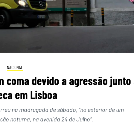
NACIONAL
m coma devido a agressão junto
eca em Lisboa
orreu na madrugada de sábado, “no exterior de um
são noturna, na avenida 24 de Julho”.