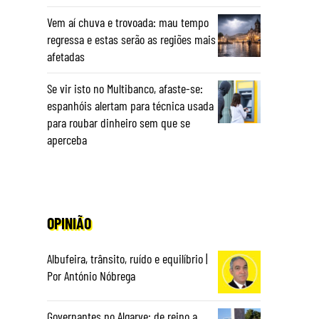
Vem aí chuva e trovoada: mau tempo
regressa e estas serão as regiões mais
afetadas
Se vir isto no Multibanco, afaste-se:
espanhóis alertam para técnica usada
para roubar dinheiro sem que se
aperceba
OPINIÃO
Albufeira, trânsito, ruído e equilíbrio |
Por António Nóbrega
Governantes no Algarve: de reino a