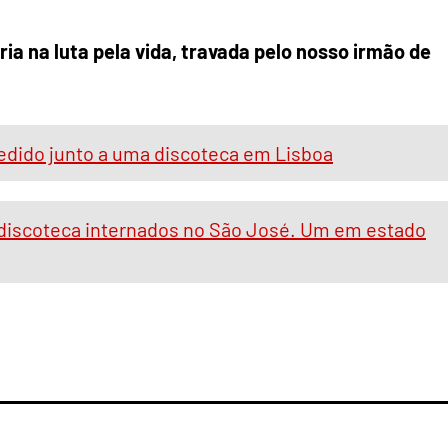
ária na luta pela vida, travada pelo nosso irmão de
redido junto a uma discoteca em Lisboa
 discoteca internados no São José. Um em estado