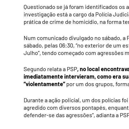
Questionado se já foram identificados os 
investigação está a cargo da Polícia Judic
prática de crime de homicídio, na forma te
Num comunicado divulgado no sábado, a P
sábado, pelas 06:30, “no exterior de um e
Julho”, tendo começado com agressões mú
Segundo relata a PSP
, no local encontrav
imediatamente intervieram, como era sua
“violentamente”
por um dos grupos, forma
Durante a ação policial, um dos polícias f
agredido com diversos pontapés, enquant
defender-se das agressões”, adianta a PS