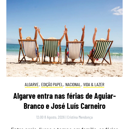
ALGARVE
,
EDIÇÃO PAPEL
,
NACIONAL
,
VIDA & LAZER
Algarve entra nas férias de Aguiar-
Branco e José Luís Carneiro
12:00 8 Agosto, 2026
|
Cristina Mendonça