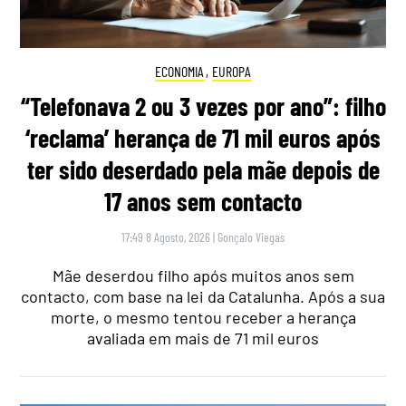
ECONOMIA
,
EUROPA
“Telefonava 2 ou 3 vezes por ano”: filho
‘reclama’ herança de 71 mil euros após
ter sido deserdado pela mãe depois de
17 anos sem contacto
17:49 8 Agosto, 2026
|
Gonçalo Viegas
Mãe deserdou filho após muitos anos sem
contacto, com base na lei da Catalunha. Após a sua
morte, o mesmo tentou receber a herança
avaliada em mais de 71 mil euros