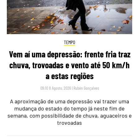
TEMPO
Vem aí uma depressão: frente fria traz
chuva, trovoadas e vento até 50 km/h
a estas regiões
09:10 8 Agosto, 2026
|
Rubén Gonçalves
A aproximação de uma depressão vai trazer uma
mudança do estado do tempo já neste fim de
semana, com possibilidade de chuva, aguaceiros e
trovoadas