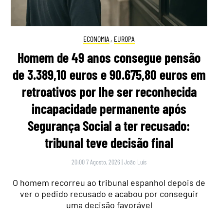
ECONOMIA
,
EUROPA
Homem de 49 anos consegue pensão
de 3.389,10 euros e 90.675,80 euros em
retroativos por lhe ser reconhecida
incapacidade permanente após
Segurança Social a ter recusado:
tribunal teve decisão final
20:00 7 Agosto, 2026
|
João Luís
O homem recorreu ao tribunal espanhol depois de
ver o pedido recusado e acabou por conseguir
uma decisão favorável