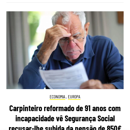
ECONOMIA
,
EUROPA
Carpinteiro reformado de 91 anos com
incapacidade vê Segurança Social
recusar-lhe subida da pensão de 850€