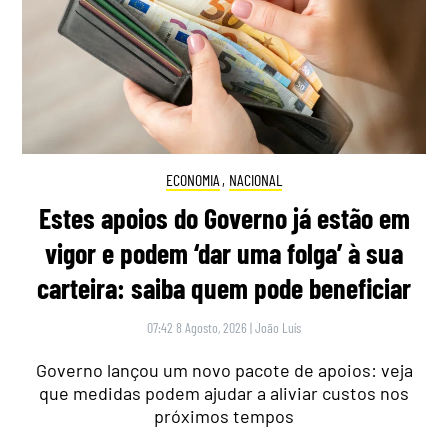
ECONOMIA
,
NACIONAL
Estes apoios do Governo já estão em
vigor e podem ‘dar uma folga’ à sua
carteira: saiba quem pode beneficiar
07:42 8 Agosto, 2026
|
João Luís
Governo lançou um novo pacote de apoios: veja
que medidas podem ajudar a aliviar custos nos
próximos tempos