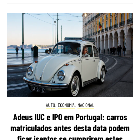
AUTO
,
ECONOMIA
,
NACIONAL
Adeus IUC e IPO em Portugal: carros
matriculados antes desta data podem
ficar isentos se cumprirem estes