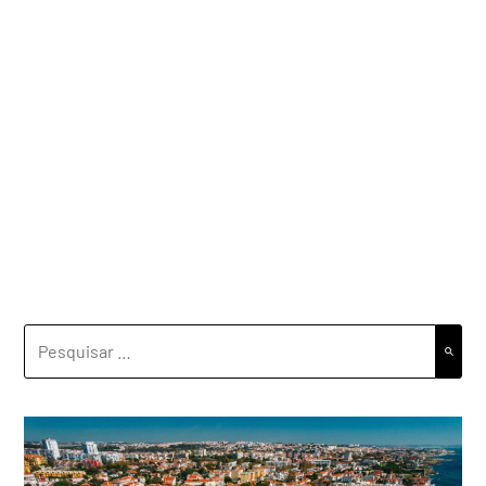
PESQUISAR
POR: