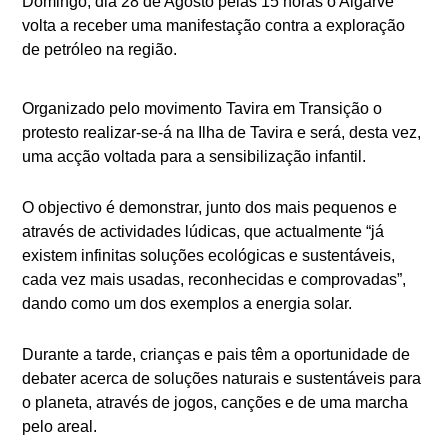
Domingo, dia 28 de Agosto pelas 15 horas o Algarve
volta a receber uma manifestação contra a exploração
de petróleo na região.
Organizado pelo movimento Tavira em Transição o
protesto realizar-se-á na Ilha de Tavira e será, desta vez,
uma acção voltada para a sensibilização infantil.
O objectivo é demonstrar, junto dos mais pequenos e
através de actividades lúdicas, que actualmente “já
existem
infinitas soluções ecológicas e sustentáveis,
cada vez mais usadas, reconhecidas e comprovadas”,
dando como um dos exemplos a energia solar.
Durante a tarde, crianças e pais têm a oportunidade de
debater acerca de soluções
naturais e sustentáveis para
o planeta, através de jogos, canções e de uma marcha
pelo areal.