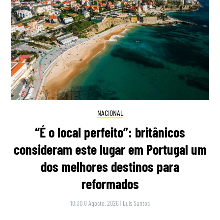
NACIONAL
“É o local perfeito”: britânicos
consideram este lugar em Portugal um
dos melhores destinos para
reformados
10:30 8 Agosto, 2026
|
Luís Santos