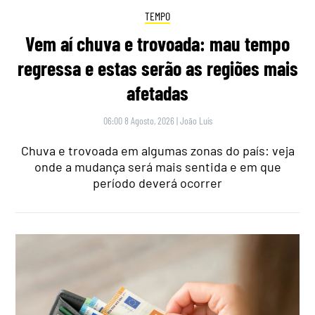
TEMPO
Vem aí chuva e trovoada: mau tempo
regressa e estas serão as regiões mais
afetadas
06:00 8 Agosto, 2026
|
João Luís
Chuva e trovoada em algumas zonas do país: veja
onde a mudança será mais sentida e em que
período deverá ocorrer