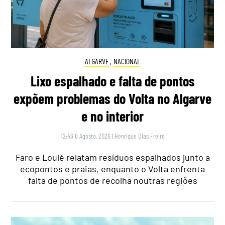
ALGARVE
,
NACIONAL
Lixo espalhado e falta de pontos
expõem problemas do Volta no Algarve
e no interior
12:46 8 Agosto, 2026
|
Henrique Dias Freire
Faro e Loulé relatam resíduos espalhados junto a
ecopontos e praias, enquanto o Volta enfrenta
falta de pontos de recolha noutras regiões