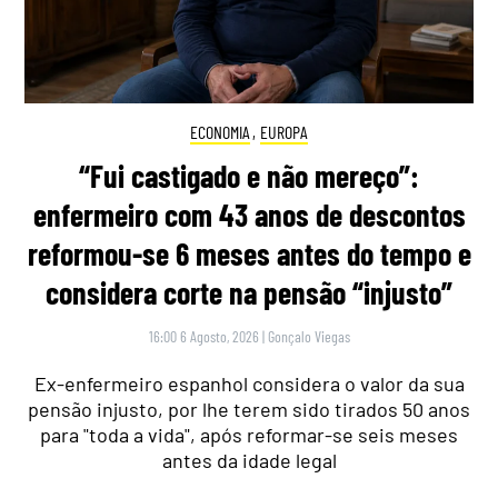
ECONOMIA
,
EUROPA
“Fui castigado e não mereço”:
enfermeiro com 43 anos de descontos
reformou-se 6 meses antes do tempo e
considera corte na pensão “injusto”
16:00 6 Agosto, 2026
|
Gonçalo Viegas
Ex-enfermeiro espanhol considera o valor da sua
pensão injusto, por lhe terem sido tirados 50 anos
para "toda a vida", após reformar-se seis meses
antes da idade legal