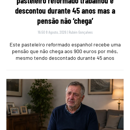
pasteleiro reformado trabalhou e
descontou durante 45 anos mas a
pensão não ‘chega’
16:50 8 Agosto, 2026
|
Rubén Gonçalves
Este pasteleiro reformado espanhol recebe uma
pensão que não chega aos 900 euros por mês,
mesmo tendo descontado durante 45 anos