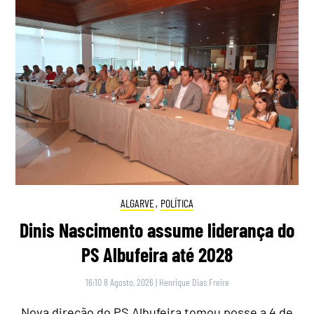
ALGARVE
,
POLÍTICA
Dinis Nascimento assume liderança do
PS Albufeira até 2028
16:10 8 Agosto, 2026
|
Henrique Dias Freire
Nova direção do PS Albufeira tomou posse a 4 de