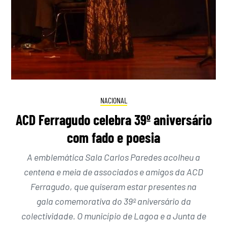
NACIONAL
ACD Ferragudo celebra 39º aniversário
com fado e poesia
A emblemática Sala Carlos Paredes acolheu a
centena e meia de associados e amigos da ACD
Ferragudo, que quiseram estar presentes na
gala comemorativa do 39º aniversário da
colectividade. O município de Lagoa e a Junta de