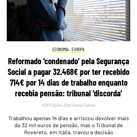
ECONOMIA
,
EUROPA
Reformado ‘condenado’ pela Segurança
Social a pagar 32.468€ por ter recebido
714€ por 14 dias de trabalho enquanto
recebia pensão: tribunal ‘discorda’
16:10 8 Agosto, 2026
|
Daniel Fallows
Trabalhou apenas 14 dias e arriscou devolver mais
de 32 mil euros de pensão, mas o Tribunal de
Rovereto, em Itália, travou a decisão