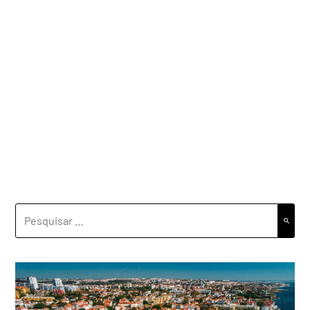
PESQUISAR
POR: