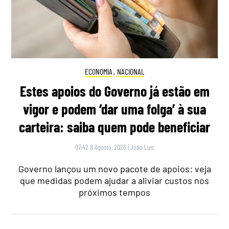
ECONOMIA
,
NACIONAL
Estes apoios do Governo já estão em
vigor e podem ‘dar uma folga’ à sua
carteira: saiba quem pode beneficiar
07:42 8 Agosto, 2026
|
João Luís
Governo lançou um novo pacote de apoios: veja
que medidas podem ajudar a aliviar custos nos
próximos tempos