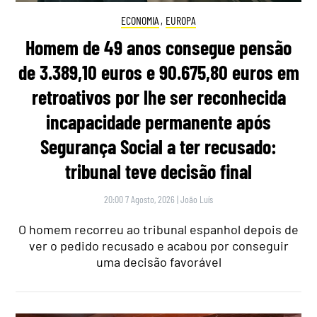
ECONOMIA
,
EUROPA
Homem de 49 anos consegue pensão
de 3.389,10 euros e 90.675,80 euros em
retroativos por lhe ser reconhecida
incapacidade permanente após
Segurança Social a ter recusado:
tribunal teve decisão final
20:00 7 Agosto, 2026
|
João Luís
O homem recorreu ao tribunal espanhol depois de
ver o pedido recusado e acabou por conseguir
uma decisão favorável