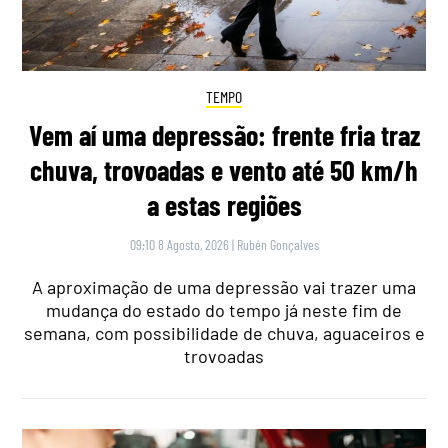
TEMPO
Vem aí uma depressão: frente fria traz
chuva, trovoadas e vento até 50 km/h
a estas regiões
09:10 8 Agosto, 2026
|
Rubén Gonçalves
A aproximação de uma depressão vai trazer uma
mudança do estado do tempo já neste fim de
semana, com possibilidade de chuva, aguaceiros e
trovoadas