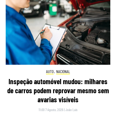
AUTO
,
NACIONAL
Inspeção automóvel mudou: milhares
de carros podem reprovar mesmo sem
avarias visíveis
11:00 7 Agosto, 2026
|
João Luís