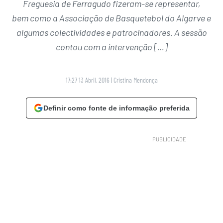
Freguesia de Ferragudo fizeram-se representar,
bem como a Associação de Basquetebol do Algarve e
algumas colectividades e patrocinadores. A sessão
contou com a intervenção […]
17:27 13 Abril, 2016
|
Cristina Mendonça
Definir como fonte de informação preferida