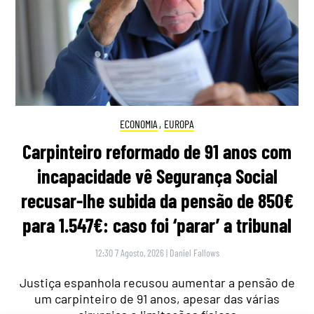
ECONOMIA
,
EUROPA
Carpinteiro reformado de 91 anos com
incapacidade vê Segurança Social
recusar-lhe subida da pensão de 850€
para 1.547€: caso foi ‘parar’ a tribunal
12:30 7 Agosto, 2026
|
Daniel Fallows
Justiça espanhola recusou aumentar a pensão de
um carpinteiro de 91 anos, apesar das várias