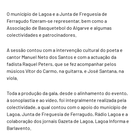
O município de Lagoa e a Junta de Freguesia de
Ferragudo fizeram-se representar, bem como a
Associação de Basquetebol do Algarve e algumas
colectividades e patrocinadores.
A sessão contou com a intervenção cultural do poeta e
cantor Manuel Neto dos Santos e com a actuação da
fadista Raquel Peters, que se fez acompanhar pelos
músicos Vítor do Carmo, na guitarra, e José Santana, na
viola.
Toda a produção da gala, desde o alinhamento do evento,
à sonoplastia e ao vídeo, foi integralmente realizada pela
colectividade, a qual contou com o apoio do município de
Lagoa, Junta de Freguesia de Ferragudo, Rádio Lagoa e a
colaboração dos jornais Gazeta de Lagoa, Lagoa Informa e
Barlavento.