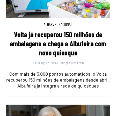
ALGARVE
,
NACIONAL
Volta já recuperou 150 milhões de
embalagens e chega a Albufeira com
novo quiosque
12:15 8 Agosto, 2026
|
Henrique Dias Freire
Com mais de 3.000 pontos automáticos, o Volta
recuperou 150 milhões de embalagens desde abril.
Albufeira já integra a rede de quiosques