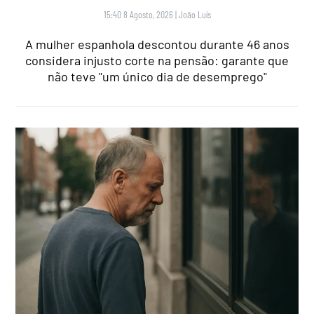
15:40 8 Agosto, 2026
|
João Luís
A mulher espanhola descontou durante 46 anos
considera injusto corte na pensão: garante que
não teve "um único dia de desemprego"