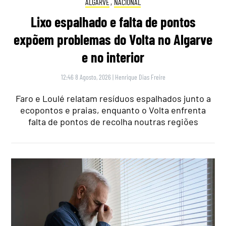
ALGARVE
,
NACIONAL
Lixo espalhado e falta de pontos
expõem problemas do Volta no Algarve
e no interior
12:46 8 Agosto, 2026
|
Henrique Dias Freire
Faro e Loulé relatam resíduos espalhados junto a
ecopontos e praias, enquanto o Volta enfrenta
falta de pontos de recolha noutras regiões