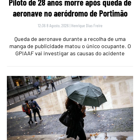
Piloto de 28 anos morre após queda de
aeronave no aeródromo de Portimão
12:36 8 Agosto, 2026
|
Henrique Dias Freire
Queda de aeronave durante a recolha de uma
manga de publicidade matou o único ocupante. O
GPIAAF vai investigar as causas do acidente