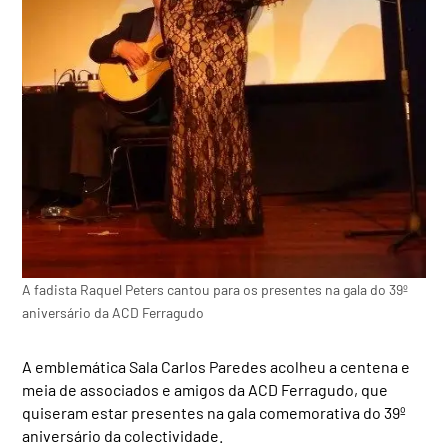
A fadista Raquel Peters cantou para os presentes na gala do 39º
aniversário da ACD Ferragudo
A emblemática Sala Carlos Paredes acolheu a centena e
meia de associados e amigos da ACD Ferragudo, que
quiseram estar presentes na gala comemorativa do 39º
aniversário da colectividade.