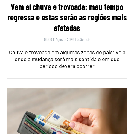
Vem aí chuva e trovoada: mau tempo
regressa e estas serão as regiões mais
afetadas
06:00 8 Agosto, 2026
|
João Luís
Chuva e trovoada em algumas zonas do país: veja
onde a mudança será mais sentida e em que
período deverá ocorrer