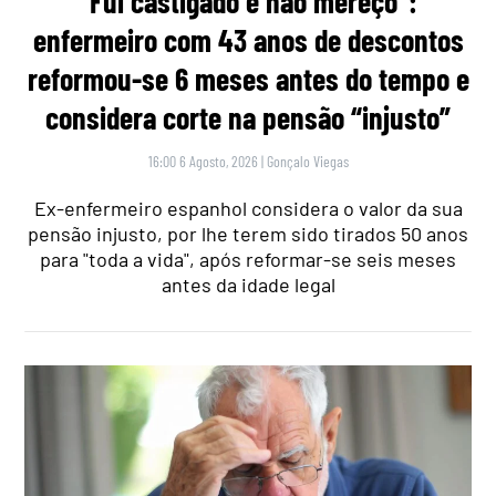
“Fui castigado e não mereço”:
enfermeiro com 43 anos de descontos
reformou-se 6 meses antes do tempo e
considera corte na pensão “injusto”
16:00 6 Agosto, 2026
|
Gonçalo Viegas
Ex-enfermeiro espanhol considera o valor da sua
pensão injusto, por lhe terem sido tirados 50 anos
para "toda a vida", após reformar-se seis meses
antes da idade legal