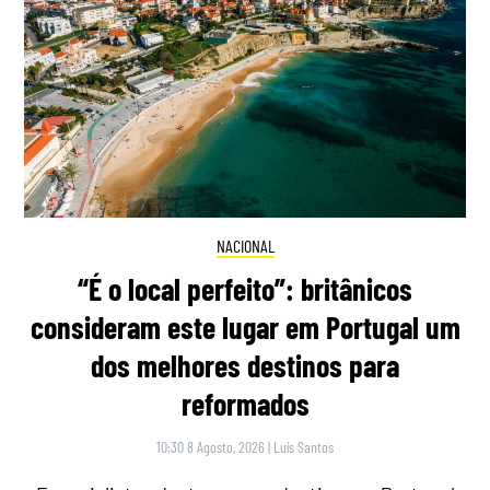
NACIONAL
“É o local perfeito”: britânicos
consideram este lugar em Portugal um
dos melhores destinos para
reformados
10:30 8 Agosto, 2026
|
Luís Santos