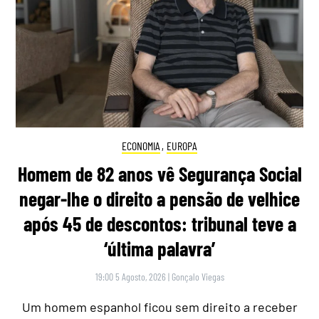
ECONOMIA
,
EUROPA
Homem de 82 anos vê Segurança Social
negar-lhe o direito a pensão de velhice
após 45 de descontos: tribunal teve a
‘última palavra’
19:00 5 Agosto, 2026
|
Gonçalo Viegas
Um homem espanhol ficou sem direito a receber