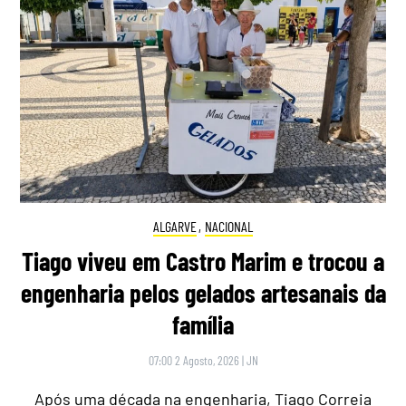
ALGARVE
,
NACIONAL
Tiago viveu em Castro Marim e trocou a
engenharia pelos gelados artesanais da
família
07:00 2 Agosto, 2026
|
JN
Após uma década na engenharia, Tiago Correia