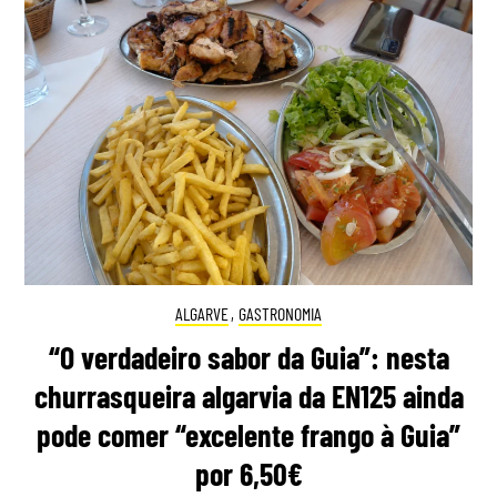
ALGARVE
,
GASTRONOMIA
“O verdadeiro sabor da Guia”: nesta
churrasqueira algarvia da EN125 ainda
pode comer “excelente frango à Guia”
por 6,50€