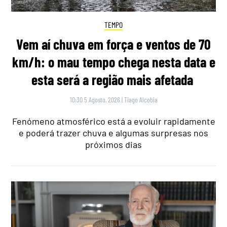
TEMPO
Vem aí chuva em força e ventos de 70
km/h: o mau tempo chega nesta data e
esta será a região mais afetada
10:30 5 Agosto, 2026
|
Tiago Alcobia
Fenómeno atmosférico está a evoluir rapidamente
e poderá trazer chuva e algumas surpresas nos
próximos dias