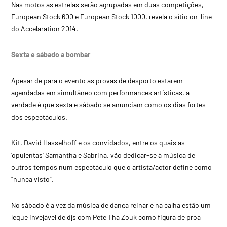
Nas motos as estrelas serão agrupadas em duas competições,
European Stock 600 e European Stock 1000, revela o sítio on-line
do Accelaration 2014.
Sexta e sábado a bombar
Apesar de para o evento as provas de desporto estarem
agendadas em simultâneo com performances artísticas, a
verdade é que sexta e sábado se anunciam como os dias fortes
dos espectáculos.
Kit, David Hasselhoff e os convidados, entre os quais as
‘opulentas’ Samantha e Sabrina, vão dedicar-se à música de
outros tempos num espectáculo que o artista/actor define como
“nunca visto”.
No sábado é a vez da música de dança reinar e na calha estão um
leque invejável de djs com Pete Tha Zouk como figura de proa