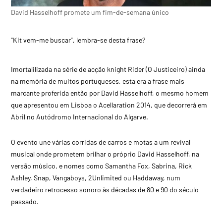
David Hasselhoff promete um fim-de-semana único
“Kit vem-me buscar”, lembra-se desta frase?
Imortalilizada na série de acção knight Rider (O Justiceiro) ainda
na memória de muitos portugueses, esta era a frase mais
marcante proferida então por David Hasselhoff, o mesmo homem
que apresentou em Lisboa o Acellaration 2014, que decorrerá em
Abril no Autódromo Internacional do Algarve.
O evento une várias corridas de carros e motas a um revival
musical onde prometem brilhar o próprio David Hasselhoff, na
versão músico, e nomes como Samantha Fox, Sabrina, Rick
Ashley, Snap, Vangaboys, 2Unlimited ou Haddaway, num
verdadeiro retrocesso sonoro às décadas de 80 e 90 do século
passado.