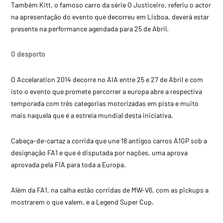
Também Kitt, o famoso carro da série O Justiceiro, referiu o actor
na apresentação do evento que decorreu em Lisboa, deverá estar
presente na performance agendada para 25 de Abril.
O desporto
O Accelaration 2014 decorre no AIA entre 25 e 27 de Abril e com
isto o evento que promete percorrer a europa abre a respectiva
temporada com três categorias motorizadas em pista e muito
mais naquela que é a estreia mundial desta iniciativa.
Cabeça-de-cartaz a corrida que une 18 antigos carros A1GP sob a
designação FA1 e que é disputada por nações, uma aprova
aprovada pela FIA para toda a Europa.
Além da FA1, na calha estão corridas de MW-V6, com as pickups a
mostrarem o que valem, e a Legend Super Cup.