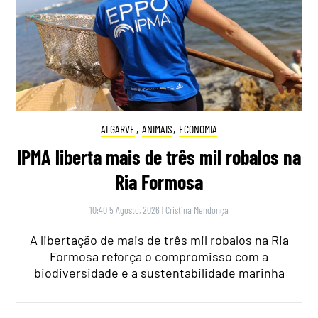
ALGARVE
,
ANIMAIS
,
ECONOMIA
IPMA liberta mais de três mil robalos na
Ria Formosa
10:40 5 Agosto, 2026
|
Cristina Mendonça
A libertação de mais de três mil robalos na Ria
Formosa reforça o compromisso com a
biodiversidade e a sustentabilidade marinha