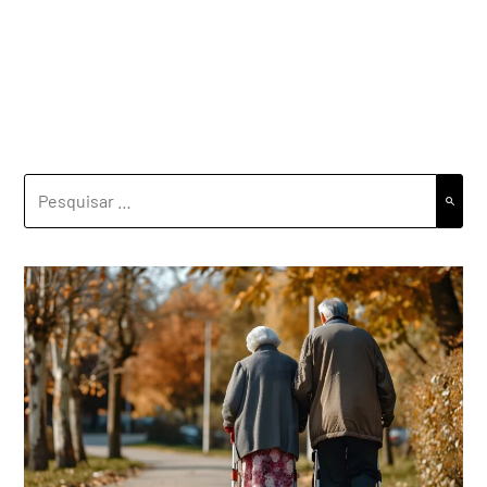
PESQUISAR
POR: