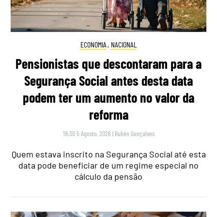
ECONOMIA
,
NACIONAL
Pensionistas que descontaram para a
Segurança Social antes desta data
podem ter um aumento no valor da
reforma
18:30 5 Agosto, 2026
|
Rubén Gonçalves
Quem estava inscrito na Segurança Social até esta
data pode beneficiar de um regime especial no
cálculo da pensão