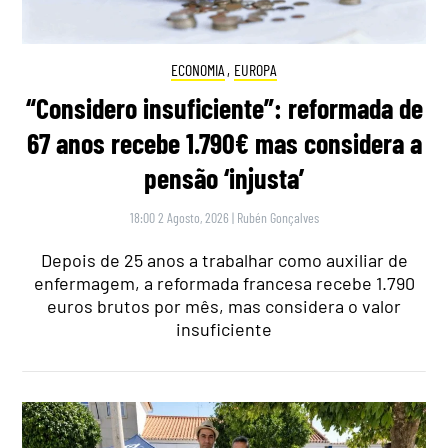
ECONOMIA
,
EUROPA
“Considero insuficiente”: reformada de
67 anos recebe 1.790€ mas considera a
pensão ‘injusta’
18:00 2 Agosto, 2026
|
Rubén Gonçalves
Depois de 25 anos a trabalhar como auxiliar de
enfermagem, a reformada francesa recebe 1.790
euros brutos por mês, mas considera o valor
insuficiente