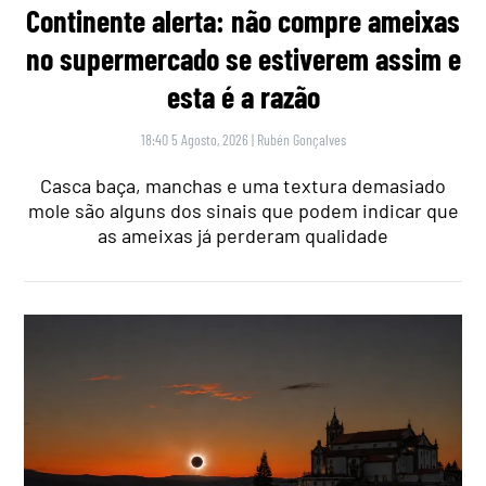
Continente alerta: não compre ameixas
no supermercado se estiverem assim e
esta é a razão
18:40 5 Agosto, 2026
|
Rubén Gonçalves
Casca baça, manchas e uma textura demasiado
mole são alguns dos sinais que podem indicar que
as ameixas já perderam qualidade