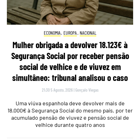
ECONOMIA
,
EUROPA
,
NACIONAL
Mulher obrigada a devolver 18.123€ à
Segurança Social por receber pensão
social de velhice e de viuvez em
simultâneo: tribunal analisou o caso
21:30 5 Agosto, 2026
|
Gonçalo Viegas
Uma viúva espanhola deve devolver mais de
18.000€ à Segurança Social do mesmo país, por ter
acumulado pensão de viuvez e pensão social de
velhice durante quatro anos