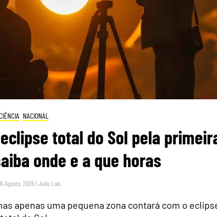
CIÊNCIA
NACIONAL
eclipse total do Sol pela primeir
saiba onde e a que horas
 6 Agosto, 2026
|
João Luís
 mas apenas uma pequena zona contará com o eclips