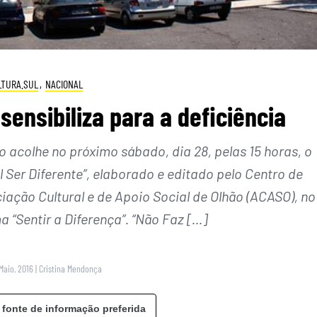
LTURA.SUL
,
NACIONAL
sensibiliza para a deficiência
 acolhe no próximo sábado, dia 28, pelas 15 horas, o
l Ser Diferente”, elaborado e editado pelo Centro de
ação Cultural e de Apoio Social de Olhão (ACASO), no
 “Sentir a Diferença”. “Não Faz […]
Maio, 2016
|
Cristina Mendonça
 fonte de informação preferida