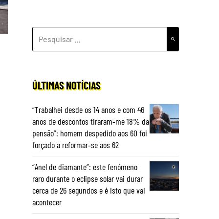
PESQUISAR
POR:
ÚLTIMAS NOTÍCIAS
“Trabalhei desde os 14 anos e com 46
anos de descontos tiraram‑me 18% da
pensão”: homem despedido aos 60 foi
forçado a reformar‑se aos 62
“Anel de diamante”: este fenómeno
raro durante o eclipse solar vai durar
cerca de 26 segundos e é isto que vai
acontecer