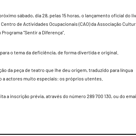
róximo sábado, dia 28, pelas 15 horas, o lançamento oficial do li
lo Centro de Actividades Ocupacionais (CAO) da Associação Cultur
 Programa “Sentir a Diferença”.
 para o tema da deficiência, de forma divertida e original.
ão da peça de teatro que lhe deu origem, traduzido para língua
o a actores muito especiais: os próprios utentes.
ta a inscrição prévia, através do número 289 700 130, ou do emai