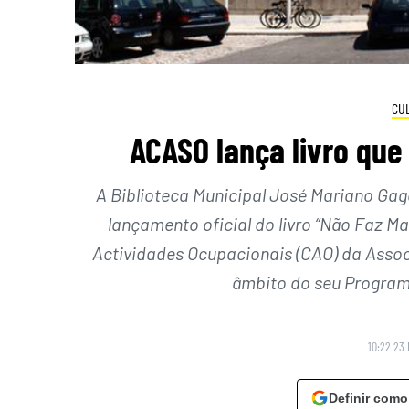
CU
ACASO lança livro que 
A Biblioteca Municipal José Mariano Gago
lançamento oficial do livro “Não Faz Ma
Actividades Ocupacionais (CAO) da Associ
âmbito do seu Programa
10:22 23 
Definir como