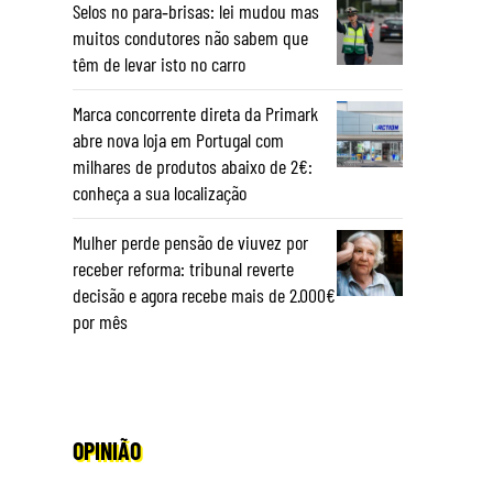
Selos no para‑brisas: lei mudou mas
muitos condutores não sabem que
têm de levar isto no carro
Marca concorrente direta da Primark
abre nova loja em Portugal com
milhares de produtos abaixo de 2€:
conheça a sua localização
Mulher perde pensão de viuvez por
receber reforma: tribunal reverte
decisão e agora recebe mais de 2.000€
por mês
OPINIÃO