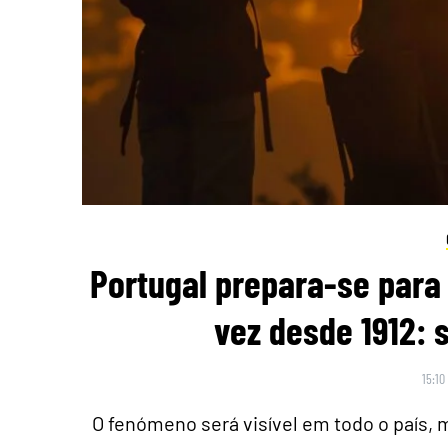
Portugal prepara-se para 
vez desde 1912: 
15:10
O fenómeno será visível em todo o país,