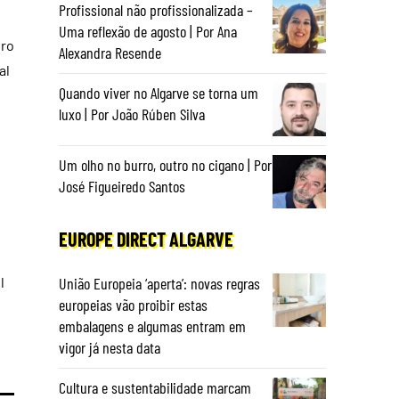
Profissional não profissionalizada –
Uma reflexão de agosto | Por Ana
vro
Alexandra Resende
al
Quando viver no Algarve se torna um
luxo | Por João Rúben Silva
Um olho no burro, outro no cigano | Por
José Figueiredo Santos
EUROPE DIRECT ALGARVE
União Europeia ‘aperta’: novas regras
l
europeias vão proibir estas
embalagens e algumas entram em
vigor já nesta data
Cultura e sustentabilidade marcam