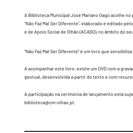
A Biblioteca Municipal José Mariano Gago acolhe no p
“Não Faz Mal Ser Diferente”, elaborado e editado pe
e de Apoio Social de Olhão (ACASO), no âmbito do seu
“Não Faz Mal Ser Diferente” é um livro que sensibiliza
A acompanhar este livro, existe um DVD com a gravaç
gestual, desenvolvida a partir do texto e com recurs
A participação na cerimónia de lançamento está sujei
biblioteca@cm-olhao.pt
.