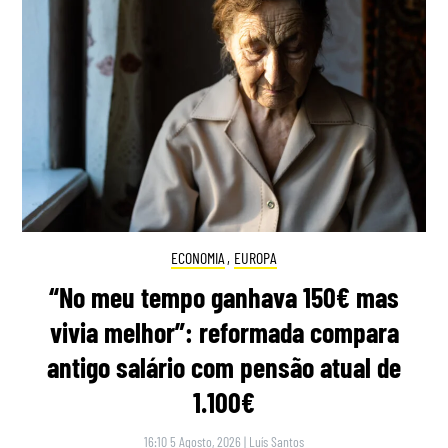
ECONOMIA
,
EUROPA
“No meu tempo ganhava 150€ mas
vivia melhor”: reformada compara
antigo salário com pensão atual de
1.100€
16:10 5 Agosto, 2026
|
Luís Santos