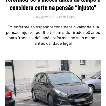
considera corte na pensão “injusto”
16:00 6 Agosto, 2026
|
Gonçalo Viegas
Ex-enfermeiro espanhol considera o valor da sua
pensão injusto, por lhe terem sido tirados 50 anos
para "toda a vida", após reformar-se seis meses
antes da idade legal