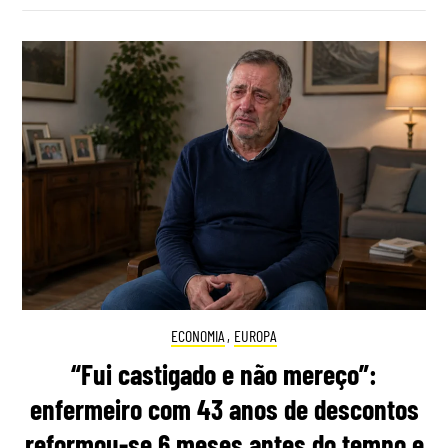
ECONOMIA
,
EUROPA
“Fui castigado e não mereço”:
enfermeiro com 43 anos de descontos
reformou-se 6 meses antes do tempo e