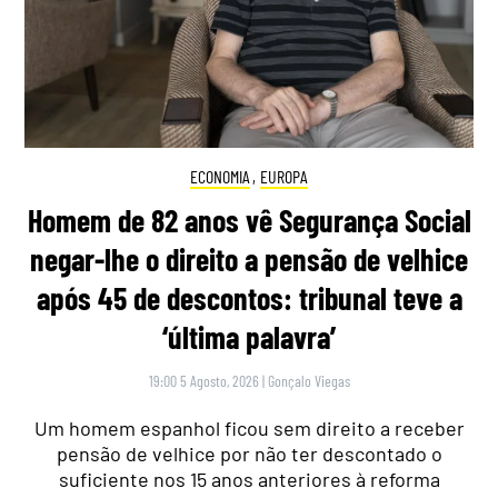
ECONOMIA
,
EUROPA
Homem de 82 anos vê Segurança Social
negar-lhe o direito a pensão de velhice
após 45 de descontos: tribunal teve a
‘última palavra’
19:00 5 Agosto, 2026
|
Gonçalo Viegas
Um homem espanhol ficou sem direito a receber
pensão de velhice por não ter descontado o
suficiente nos 15 anos anteriores à reforma