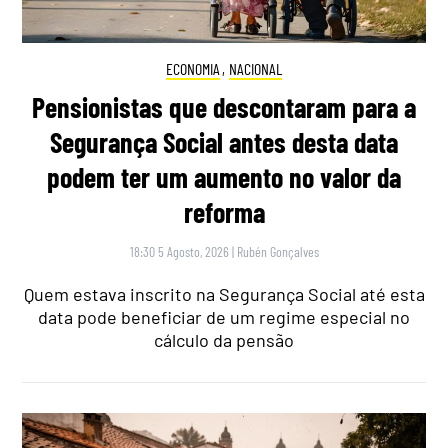
ECONOMIA
,
NACIONAL
Pensionistas que descontaram para a
Segurança Social antes desta data
podem ter um aumento no valor da
reforma
18:30 5 Agosto, 2026
|
Rubén Gonçalves
Quem estava inscrito na Segurança Social até esta
data pode beneficiar de um regime especial no
cálculo da pensão