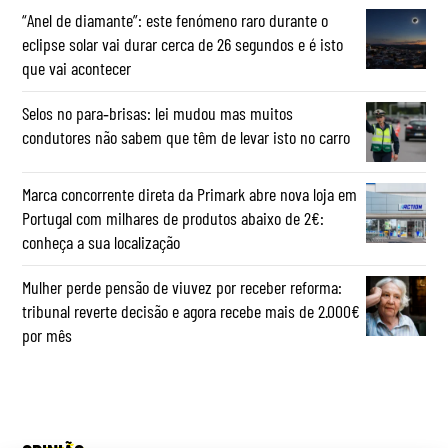
“Anel de diamante”: este fenómeno raro durante o
eclipse solar vai durar cerca de 26 segundos e é isto
que vai acontecer
Selos no para‑brisas: lei mudou mas muitos
condutores não sabem que têm de levar isto no carro
Marca concorrente direta da Primark abre nova loja em
Portugal com milhares de produtos abaixo de 2€:
conheça a sua localização
Mulher perde pensão de viuvez por receber reforma:
tribunal reverte decisão e agora recebe mais de 2.000€
por mês