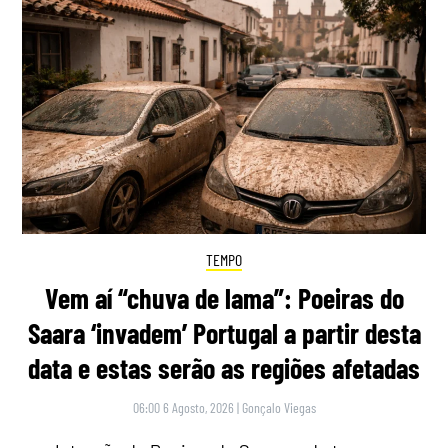
TEMPO
Vem aí “chuva de lama”: Poeiras do
Saara ‘invadem’ Portugal a partir desta
data e estas serão as regiões afetadas
06:00 6 Agosto, 2026
|
Gonçalo Viegas