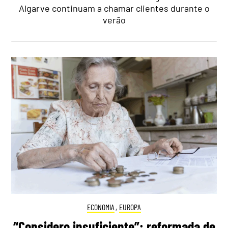
Algarve continuam a chamar clientes durante o
verão
ECONOMIA
,
EUROPA
“Considero insuficiente”: reformada de