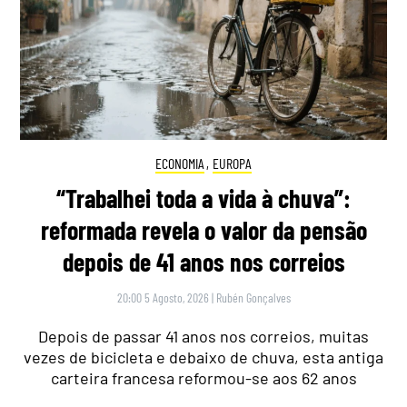
ECONOMIA
,
EUROPA
“Trabalhei toda a vida à chuva”:
reformada revela o valor da pensão
depois de 41 anos nos correios
20:00 5 Agosto, 2026
|
Rubén Gonçalves
Depois de passar 41 anos nos correios, muitas
vezes de bicicleta e debaixo de chuva, esta antiga
carteira francesa reformou-se aos 62 anos