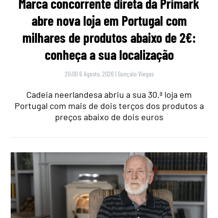
Marca concorrente direta da Primark
abre nova loja em Portugal com
milhares de produtos abaixo de 2€:
conheça a sua localização
20:00 6 Agosto, 2026
|
Gonçalo Viegas
Cadeia neerlandesa abriu a sua 30.ª loja em
Portugal com mais de dois terços dos produtos a
preços abaixo de dois euros