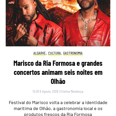
ALGARVE
,
CULTURA
,
GASTRONOMIA
Marisco da Ria Formosa e grandes
concertos animam seis noites em
Olhão
15:30 6 Agosto, 2026
|
Cristina Mendonça
Festival do Marisco volta a celebrar a identidade
marítima de Olhão, a gastronomia local e os
produtos frescos da Ria Formosa