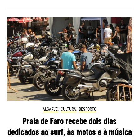
ALGARVE
,
CULTURA
,
DESPORTO
Praia de Faro recebe dois dias
dedicados ao surf, às motos e à música