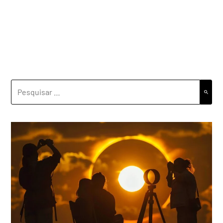
PESQUISAR
POR: