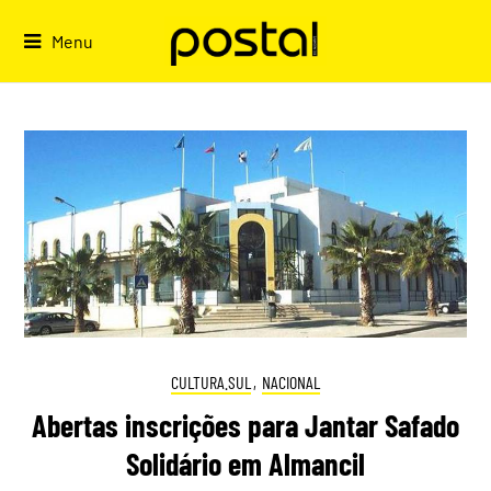
Skip
to
Menu
content
CULTURA.SUL
,
NACIONAL
Abertas inscrições para Jantar Safado
Solidário em Almancil