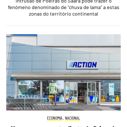
Intrusão de Poeiras do Saara pode trazer o
fenómeno denominado de "chuva de lama" a estas
zonas do território continental
ECONOMIA
,
NACIONAL