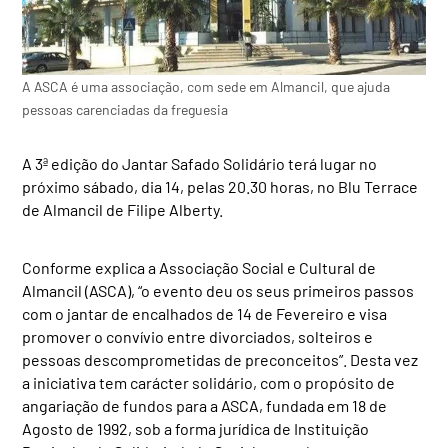
A ASCA é uma associação, com sede em Almancil, que ajuda
pessoas carenciadas da freguesia
A 3ª edição do Jantar Safado Solidário terá lugar no
próximo sábado, dia 14, pelas 20.30 horas, no Blu Terrace
de Almancil de Filipe Alberty.
Conforme explica a Associação Social e Cultural de
Almancil (ASCA), “o evento deu os seus primeiros passos
com o jantar de encalhados de 14 de Fevereiro e visa
promover o convívio entre divorciados, solteiros e
pessoas descomprometidas de preconceitos”. Desta vez
a iniciativa tem carácter solidário, com o propósito de
angariação de fundos para a ASCA, fundada em 18 de
Agosto de 1992, sob a forma jurídica de Instituição