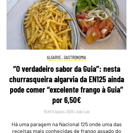
ALGARVE
,
GASTRONOMIA
“O verdadeiro sabor da Guia”: nesta
churrasqueira algarvia da EN125 ainda
pode comer “excelente frango à Guia”
por 6,50€
16:40 5 Agosto, 2026
|
João Luís
Há uma paragem na Nacional 125 onde uma das
receitas mais conhecidas de frango assado do