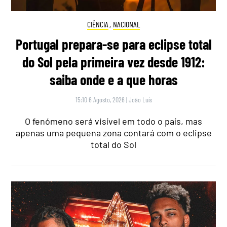
CIÊNCIA
,
NACIONAL
Portugal prepara-se para eclipse total
do Sol pela primeira vez desde 1912:
saiba onde e a que horas
15:10 6 Agosto, 2026
|
João Luís
O fenómeno será visível em todo o país, mas
apenas uma pequena zona contará com o eclipse
total do Sol