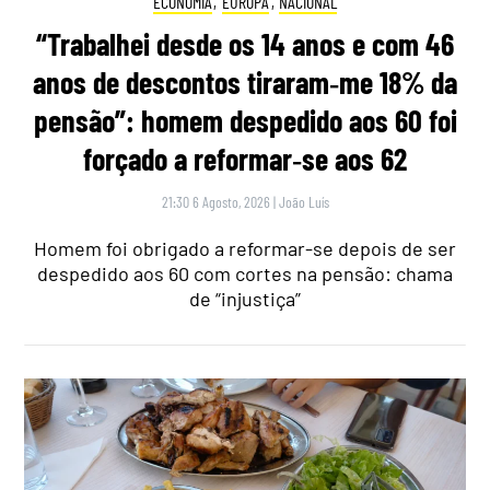
ECONOMIA
,
EUROPA
,
NACIONAL
“Trabalhei desde os 14 anos e com 46
anos de descontos tiraram‑me 18% da
pensão”: homem despedido aos 60 foi
forçado a reformar‑se aos 62
21:30 6 Agosto, 2026
|
João Luís
Homem foi obrigado a reformar-se depois de ser
despedido aos 60 com cortes na pensão: chama
de “injustiça”