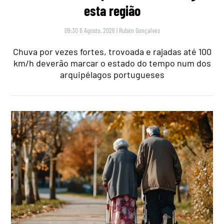
esta região
09:30 6 Agosto, 2026
|
Rubén Gonçalves
Chuva por vezes fortes, trovoada e rajadas até 100
km/h deverão marcar o estado do tempo num dos
arquipélagos portugueses