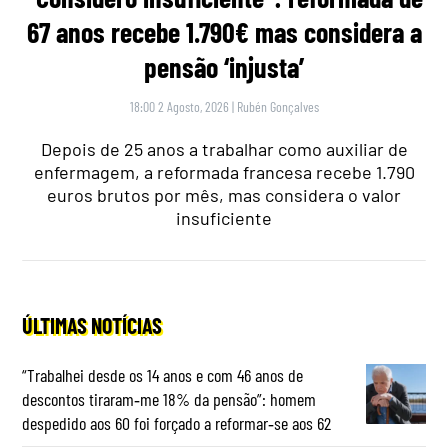
67 anos recebe 1.790€ mas considera a
pensão ‘injusta’
18:00 2 Agosto, 2026
|
Rubén Gonçalves
Depois de 25 anos a trabalhar como auxiliar de
enfermagem, a reformada francesa recebe 1.790
euros brutos por mês, mas considera o valor
insuficiente
ÚLTIMAS NOTÍCIAS
“Trabalhei desde os 14 anos e com 46 anos de
descontos tiraram‑me 18% da pensão”: homem
despedido aos 60 foi forçado a reformar‑se aos 62