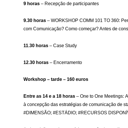
9 horas
– Recepção de participantes
9.30 horas
– WORKSHOP COMM 101 TO 360: Perfi
com Comunicação? Como começar? Antes de construi
11.30 horas
– Case Study
12.30 horas
– Encerramento
Workshop – tarde – 160 euros
Entre as 14 e a 18 horas
– One to One Meetings: A
à concepção das estratégias de comunicação de st
#DIMENSÃO; #ESTÁDIO; #RECURSOS DISPONÍ