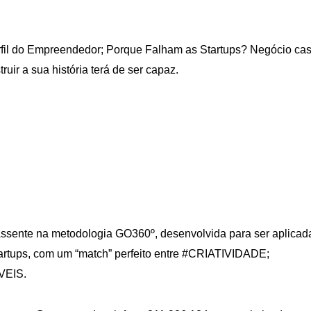
l do Empreendedor
;
Porque Falham as Startups? Negócio ca
r a sua história terá de ser capaz.
ssente na metodologia GO360º, desenvolvida para ser aplicad
artups, com um “match” perfeito entre #CRIATIVIDADE;
VEIS.