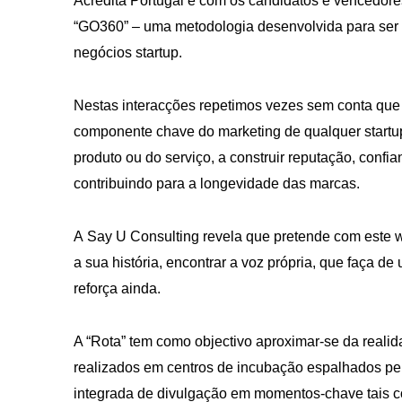
Acredita Portugal e com os candidatos e vencedo
“GO360” – uma metodologia desenvolvida para ser 
negócios startup.
Nestas interacções repetimos vezes sem conta qu
componente chave do marketing de qualquer startu
produto ou do serviço, a construir reputação, confi
contribuindo para a longevidade das marcas.
A Say U Consulting revela que pretende com este w
a sua história, encontrar a voz própria, que faça d
reforça ainda.
A “Rota” tem como objectivo aproximar-se da real
realizados em centros de incubação espalhados pelo
integrada de divulgação em momentos-chave tais c