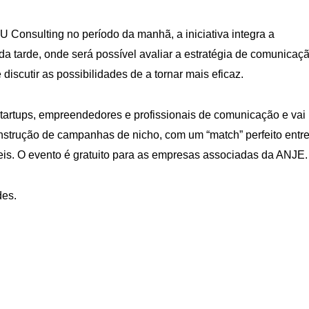
 Consulting no período da manhã, a iniciativa integra a
da tarde, onde será possível avaliar a estratégia de comunicaç
discutir as possibilidades de a tornar mais eficaz.
 startups, empreendedores e profissionais de comunicação e vai
construção de campanhas de nicho, com um “match” perfeito entr
veis. O evento é gratuito para as empresas associadas da ANJE.
des.