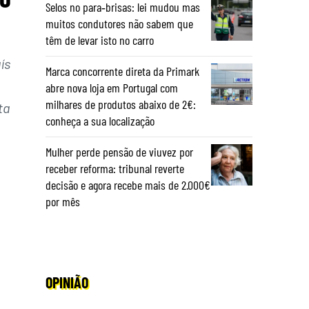
Selos no para‑brisas: lei mudou mas
muitos condutores não sabem que
têm de levar isto no carro
ís
Marca concorrente direta da Primark
abre nova loja em Portugal com
milhares de produtos abaixo de 2€:
ta
conheça a sua localização
Mulher perde pensão de viuvez por
receber reforma: tribunal reverte
decisão e agora recebe mais de 2.000€
por mês
OPINIÃO