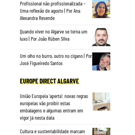
Profissional não profissionalizada –
Uma reflexão de agosto | Por Ana
Alexandra Resende
Quando viver no Algarve se torna um
luxo | Por João Rúben Silva
Um olho no burro, outro no cigano | Por
José Figueiredo Santos
EUROPE DIRECT ALGARVE
União Europeia ‘aperta’: novas regras
europeias vão proibir estas
embalagens e algumas entram em
vigor já nesta data
Cultura e sustentabilidade marcam