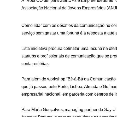
A “Rota COMM para StartUPs e Empreendedores” qu
Associação Nacional de Jovens Empresários (ANJE)
Como lidar com os desafios da comunicação no con
serviço sem gastar uma fortuna é a resposta a que 
Esta iniciativa procura colmatar uma lacuna na ofe
startups e profissionais de comunicação que se pr
contar estórias.
Para além do workshop “Bê-á-Bá da Comunicação p
que já passou pelo Porto, Lisboa, Almada e Guimarã
empresarial nacional, em parceria com centros de 
Para Marta Gonçalves, managing partner da Say U