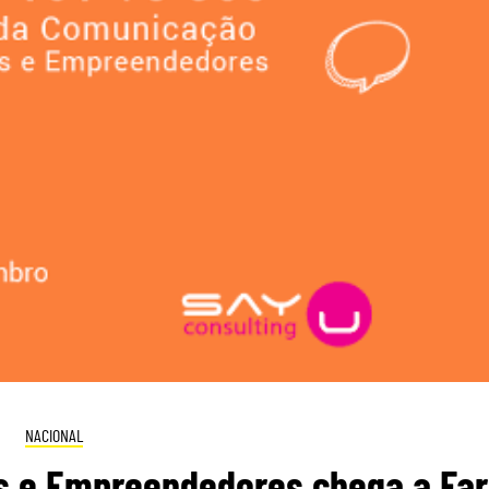
NACIONAL
s e Empreendedores chega a Fa