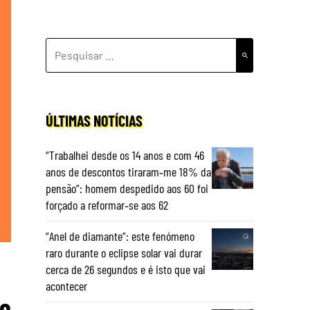
PESQUISAR
POR:
ÚLTIMAS NOTÍCIAS
“Trabalhei desde os 14 anos e com 46
anos de descontos tiraram‑me 18% da
pensão”: homem despedido aos 60 foi
forçado a reformar‑se aos 62
“Anel de diamante”: este fenómeno
raro durante o eclipse solar vai durar
cerca de 26 segundos e é isto que vai
acontecer
ro