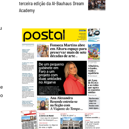
terceira edição da Al-Bauhaus Dream
Academy
u
 e
do