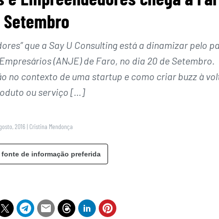
 Setembro
es” que a Say U Consulting está a dinamizar pelo pa
Empresários (ANJE) de Faro, no dia 20 de Setembro.
 no contexto de uma startup e como criar buzz à vol
oduto ou serviço […]
gosto, 2016
|
Cristina Mendonça
 fonte de informação preferida