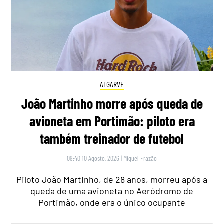
ALGARVE
João Martinho morre após queda de
avioneta em Portimão: piloto era
também treinador de futebol
09:40 10 Agosto, 2026
|
Miguel Frazão
Piloto João Martinho, de 28 anos, morreu após a
queda de uma avioneta no Aeródromo de
Portimão, onde era o único ocupante