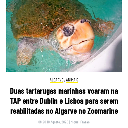
ALGARVE
,
ANIMAIS
Duas tartarugas marinhas voaram na
TAP entre Dublin e Lisboa para serem
reabilitadas no Algarve no Zoomarine
08:20 10 Agosto, 2026
|
Miguel Frazão