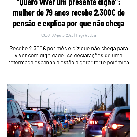
“Quero viver um presente digno”:
mulher de 79 anos recebe 2.300€ de
pensão e explica por que não chega
09:50 10 Agosto, 2026
|
Tiago Alcobia
Recebe 2.300€ por mês e diz que não chega para
viver com dignidade. As declarações de uma
reformada espanhola estão a gerar forte polémica