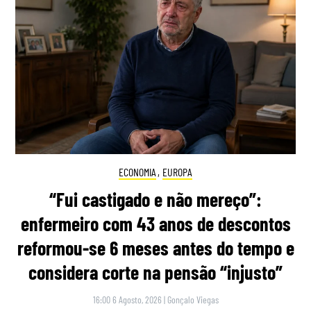
ECONOMIA
,
EUROPA
“Fui castigado e não mereço”:
enfermeiro com 43 anos de descontos
reformou-se 6 meses antes do tempo e
considera corte na pensão “injusto”
16:00 6 Agosto, 2026
|
Gonçalo Viegas