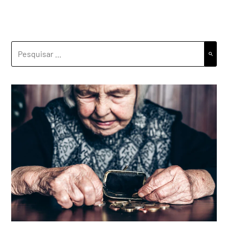
PESQUISAR
POR: