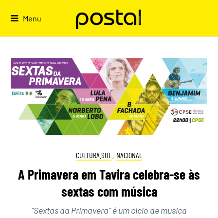
Skip
to
Menu
content
CULTURA.SUL
,
NACIONAL
A Primavera em Tavira celebra-se às
sextas com música
“Sextas da Primavera” é um ciclo de musica