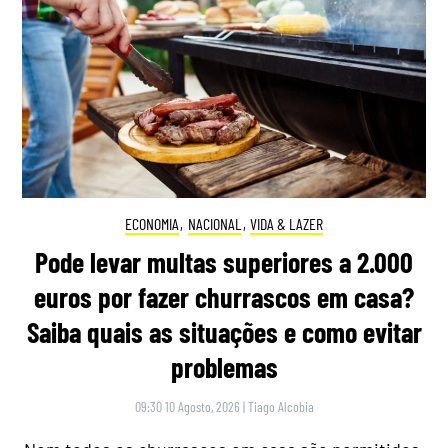
ECONOMIA
,
NACIONAL
,
VIDA & LAZER
Pode levar multas superiores a 2.000
euros por fazer churrascos em casa?
Saiba quais as situações e como evitar
problemas
09:30 10 Agosto, 2026
|
Tiago Alcobia