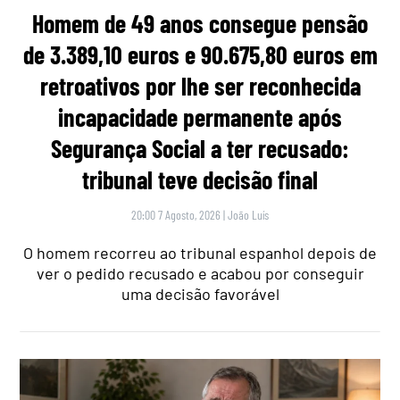
Homem de 49 anos consegue pensão
de 3.389,10 euros e 90.675,80 euros em
retroativos por lhe ser reconhecida
incapacidade permanente após
Segurança Social a ter recusado:
tribunal teve decisão final
20:00 7 Agosto, 2026
|
João Luís
O homem recorreu ao tribunal espanhol depois de
ver o pedido recusado e acabou por conseguir
uma decisão favorável