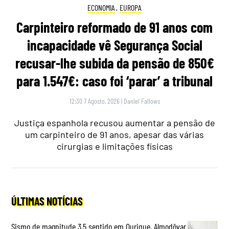
ECONOMIA
,
EUROPA
Carpinteiro reformado de 91 anos com
incapacidade vê Segurança Social
recusar-lhe subida da pensão de 850€
para 1.547€: caso foi ‘parar’ a tribunal
12:30 7 Agosto, 2026
|
Daniel Fallows
Justiça espanhola recusou aumentar a pensão de
um carpinteiro de 91 anos, apesar das várias
cirurgias e limitações físicas
ÚLTIMAS NOTÍCIAS
Sismo de magnitude 3,5 sentido em Ourique, Almodôvar