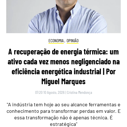
ECONOMIA
,
OPINIÃO
A recuperação de energia térmica: um
ativo cada vez menos negligenciado na
eficiência energética industrial | Por
Miguel Marques
07:20 10 Agosto, 2026
|
Cristina Mendonça
"A indústria tem hoje ao seu alcance ferramentas e
conhecimento para transformar perdas em valor. E
essa transformação não é apenas técnica. É
estratégica"