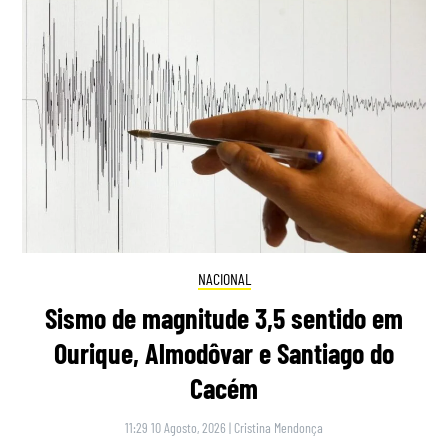
NACIONAL
Sismo de magnitude 3,5 sentido em
Ourique, Almodôvar e Santiago do
Cacém
11:29 10 Agosto, 2026
|
Cristina Mendonça