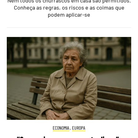
Nem todos os churrascos em casa são permitidos.
Conheça as regras, os riscos e as coimas que
podem aplicar-se
ECONOMIA
,
EUROPA