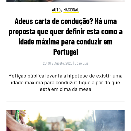
AUTO
,
NACIONAL
Adeus carta de condução? Há uma
proposta que quer definir esta como a
idade máxima para conduzir em
Portugal
20:30 9 Agosto, 2026
|
João Luís
Petição pública levanta a hipótese de existir uma
idade máxima para conduzir: fique a par do que
está em cima da mesa