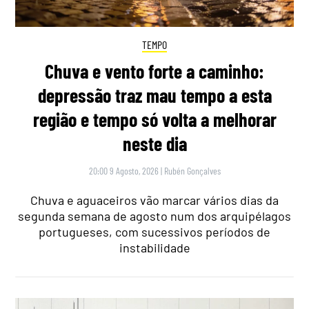
TEMPO
Chuva e vento forte a caminho:
depressão traz mau tempo a esta
região e tempo só volta a melhorar
neste dia
20:00 9 Agosto, 2026
|
Rubén Gonçalves
Chuva e aguaceiros vão marcar vários dias da
segunda semana de agosto num dos arquipélagos
portugueses, com sucessivos períodos de
instabilidade