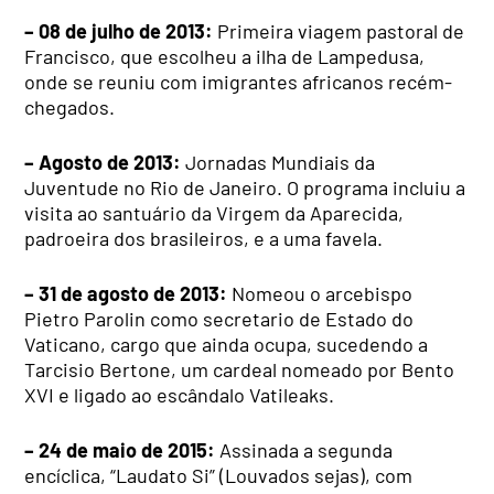
– 08 de julho de 2013:
Primeira viagem pastoral de
Francisco, que escolheu a ilha de Lampedusa,
onde se reuniu com imigrantes africanos recém-
chegados.
– Agosto de 2013:
Jornadas Mundiais da
Juventude no Rio de Janeiro. O programa incluiu a
visita ao santuário da Virgem da Aparecida,
padroeira dos brasileiros, e a uma favela.
– 31 de agosto de 2013:
Nomeou o arcebispo
Pietro Parolin como secretario de Estado do
Vaticano, cargo que ainda ocupa, sucedendo a
Tarcisio Bertone, um cardeal nomeado por Bento
XVI e ligado ao escândalo Vatileaks.
– 24 de maio de 2015:
Assinada a segunda
encíclica, “Laudato Si” (Louvados sejas), com