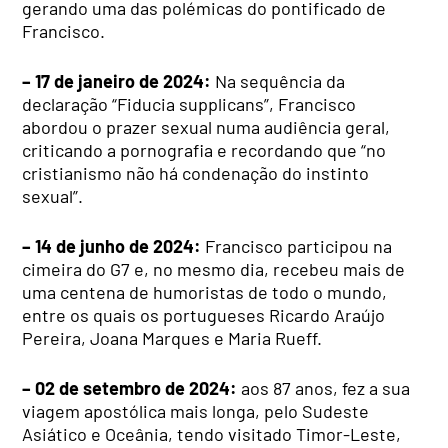
gerando uma das polémicas do pontificado de
Francisco.
– 17 de janeiro de 2024:
Na sequência da
declaração “Fiducia supplicans”, Francisco
abordou o prazer sexual numa audiência geral,
criticando a pornografia e recordando que “no
cristianismo não há condenação do instinto
sexual”.
– 14 de junho de 2024:
Francisco participou na
cimeira do G7 e, no mesmo dia, recebeu mais de
uma centena de humoristas de todo o mundo,
entre os quais os portugueses Ricardo Araújo
Pereira, Joana Marques e Maria Rueff.
– 02 de setembro de 2024:
aos 87 anos, fez a sua
viagem apostólica mais longa, pelo Sudeste
Asiático e Oceânia, tendo visitado Timor-Leste,