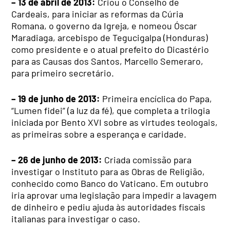
– 13 de abril de 2013:
Criou o Conselho de
Cardeais, para iniciar as reformas da Cúria
Romana, o governo da Igreja, e nomeou Óscar
Maradiaga, arcebispo de Tegucigalpa (Honduras)
como presidente e o atual prefeito do Dicastério
para as Causas dos Santos, Marcello Semeraro,
para primeiro secretário.
– 19 de junho de 2013:
Primeira encíclica do Papa,
“Lumen fidei” (a luz da fé), que completa a trilogia
iniciada por Bento XVI sobre as virtudes teologais,
as primeiras sobre a esperança e caridade.
– 26 de junho de 2013:
Criada comissão para
investigar o Instituto para as Obras de Religião,
conhecido como Banco do Vaticano. Em outubro
iria aprovar uma legislação para impedir a lavagem
de dinheiro e pediu ajuda às autoridades fiscais
italianas para investigar o caso.