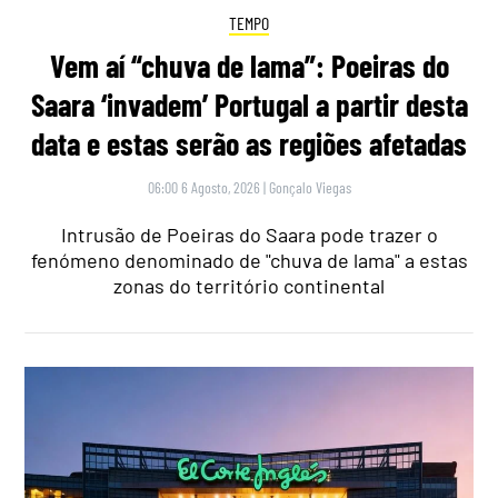
TEMPO
Vem aí “chuva de lama”: Poeiras do
Saara ‘invadem’ Portugal a partir desta
data e estas serão as regiões afetadas
06:00 6 Agosto, 2026
|
Gonçalo Viegas
Intrusão de Poeiras do Saara pode trazer o
fenómeno denominado de "chuva de lama" a estas
zonas do território continental