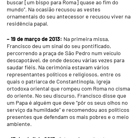
buscar [um bispo para Roma] quase ao fim do
mundo”. Na ocasião recusou as vestes
ornamentais do seu antecessor e recusou viver na
residência papal.
– 19 de março de 2013:
Na primeira missa,
Francisco deu um sinal do seu pontificado,
percorrendo a praça de São Pedro num veículo
descapotável, de onde desceu várias vezes para
saudar fiéis. Na cerimónia estavam vários
representantes políticos e religiosos, entre os
quais o patriarca de Constantinopla, igreja
ortodoxa oriental que rompeu com Roma no cisma
do oriente. No seu discurso, Francisco disse que
um Papa é alguém que deve “pôr os seus olhos no
serviço da humildade” e recomendou aos políticos
presentes que defendam os mais pobres e o meio
ambiente.