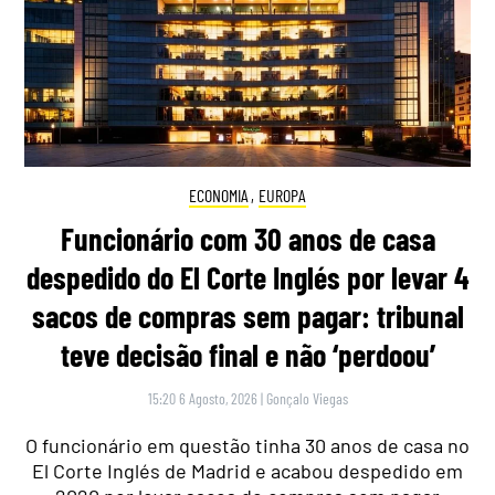
ECONOMIA
,
EUROPA
Funcionário com 30 anos de casa
despedido do El Corte Inglés por levar 4
sacos de compras sem pagar: tribunal
teve decisão final e não ‘perdoou’
15:20 6 Agosto, 2026
|
Gonçalo Viegas
O funcionário em questão tinha 30 anos de casa no
El Corte Inglés de Madrid e acabou despedido em