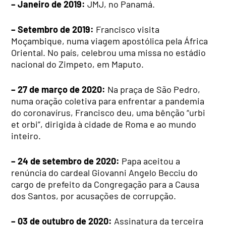
– Janeiro de 2019:
JMJ, no Panamá.
– Setembro de 2019:
Francisco visita
Moçambique, numa viagem apostólica pela África
Oriental. No país, celebrou uma missa no estádio
nacional do Zimpeto, em Maputo.
– 27 de março de 2020:
Na praça de São Pedro,
numa oração coletiva para enfrentar a pandemia
do coronavírus, Francisco deu, uma bênção “urbi
et orbi”, dirigida à cidade de Roma e ao mundo
inteiro.
– 24 de setembro de 2020:
Papa aceitou a
renúncia do cardeal Giovanni Angelo Becciu do
cargo de prefeito da Congregação para a Causa
dos Santos, por acusações de corrupção.
– 03 de outubro de 2020:
Assinatura da terceira