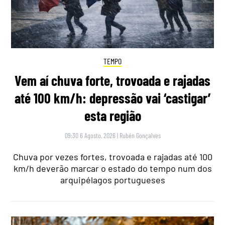
TEMPO
Vem aí chuva forte, trovoada e rajadas
até 100 km/h: depressão vai ‘castigar’
esta região
09:30 6 Agosto, 2026
|
Rubén Gonçalves
Chuva por vezes fortes, trovoada e rajadas até 100
km/h deverão marcar o estado do tempo num dos
arquipélagos portugueses