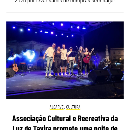
2020 por levar sacos de compras sem pagar
ALGARVE
,
CULTURA
Associação Cultural e Recreativa da
Luz de Tavira promete uma noite de