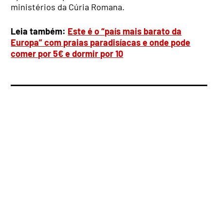
ministérios da Cúria Romana.
Leia também:
Este é o “país mais barato da
Europa” com praias paradisíacas e onde pode
comer por 5€ e dormir por 10