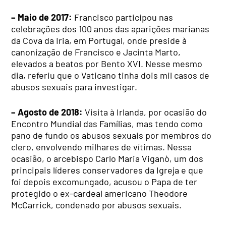
– Maio de 2017:
Francisco participou nas
celebrações dos 100 anos das aparições marianas
da Cova da Iria, em Portugal, onde preside à
canonização de Francisco e Jacinta Marto,
elevados a beatos por Bento XVI. Nesse mesmo
dia, referiu que o Vaticano tinha dois mil casos de
abusos sexuais para investigar.
– Agosto de 2018:
Visita à Irlanda, por ocasião do
Encontro Mundial das Famílias, mas tendo como
pano de fundo os abusos sexuais por membros do
clero, envolvendo milhares de vítimas. Nessa
ocasião, o arcebispo Carlo Maria Viganò, um dos
principais líderes conservadores da Igreja e que
foi depois excomungado, acusou o Papa de ter
protegido o ex-cardeal americano Theodore
McCarrick, condenado por abusos sexuais.