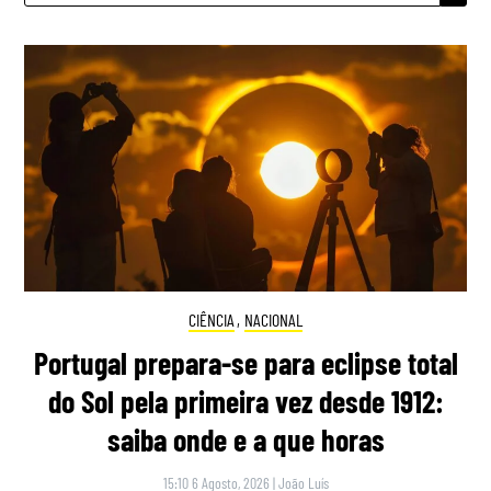
CIÊNCIA
,
NACIONAL
Portugal prepara-se para eclipse total
do Sol pela primeira vez desde 1912:
saiba onde e a que horas
15:10 6 Agosto, 2026
|
João Luís