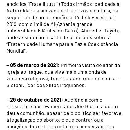
encíclica “Fratelli tutti” (Todos irmãos) dedicada à
fraternidade a amizade entre povos e cultura, na
sequência de uma reunião, a 04 de fevereiro de
2019, com o imã de Al-Azhar (a grande
universidade islâmica do Cairo), Ahmed el-Tayeb,
onde assinou uma carta de princípios sobre a
“Fraternidade Humana para a Paz e Coexistência
Mundial”.
– 05 de março de 2021:
Primeira visita do líder da
Igreja ao Iraque, que vive mais uma onda de
violência religiosa, tendo estado reunido com al-
Sistani, líder dos xiitas iraquianos.
– 29 de outubro de 2021:
Audiência com o
Presidente norte-americano, Joe Biden, a quem
deu a comunhão, apesar de o político ser favorável
à legalização do aborto, o que contrariou a
posições dos setores católicos conservadores