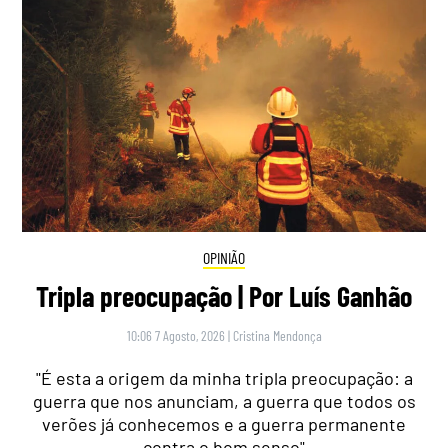
OPINIÃO
Tripla preocupação | Por Luís Ganhão
10:06 7 Agosto, 2026
|
Cristina Mendonça
"É esta a origem da minha tripla preocupação: a
guerra que nos anunciam, a guerra que todos os
verões já conhecemos e a guerra permanente
contra o bom senso"