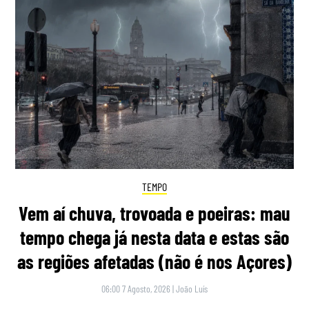
TEMPO
Vem aí chuva, trovoada e poeiras: mau
tempo chega já nesta data e estas são
as regiões afetadas (não é nos Açores)
06:00 7 Agosto, 2026
|
João Luís