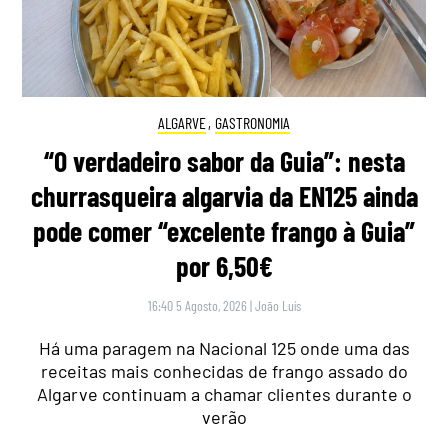
ALGARVE
,
GASTRONOMIA
“O verdadeiro sabor da Guia”: nesta
churrasqueira algarvia da EN125 ainda
pode comer “excelente frango à Guia”
por 6,50€
16:40 5 Agosto, 2026
|
João Luís
Há uma paragem na Nacional 125 onde uma das
receitas mais conhecidas de frango assado do
Algarve continuam a chamar clientes durante o
verão