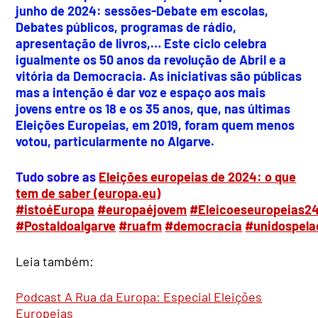
junho de 2024: sessões-Debate em escolas,
Debates públicos, programas de rádio,
apresentação de livros,… Este ciclo celebra
igualmente os 50 anos da revolução de Abril e a
vitória da Democracia. As iniciativas são públicas
mas a intenção é dar voz e espaço aos mais
jovens entre os 18 e os 35 anos, que, nas últimas
Eleições Europeias, em 2019, foram quem menos
votou, particularmente no Algarve.
Tudo sobre as
Eleições europeias de 2024: o que
tem de saber (europa.eu)
#istoéEuropa
#europaéjovem
#Eleicoeseuropeias2
#Postaldoalgarve
#ruafm
#democracia
#unidospel
Leia também:
Podcast A Rua da Europa: Especial Eleições
Europeias