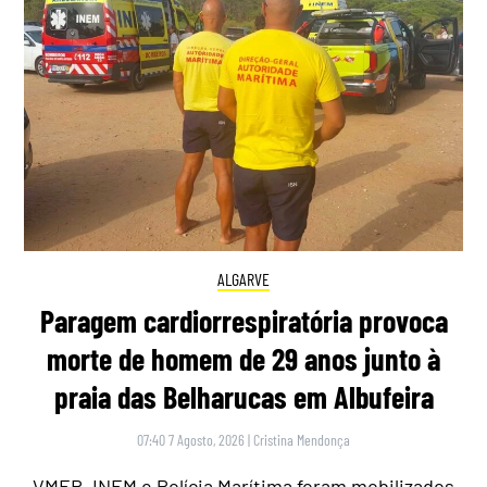
ALGARVE
Paragem cardiorrespiratória provoca
morte de homem de 29 anos junto à
praia das Belharucas em Albufeira
07:40 7 Agosto, 2026
|
Cristina Mendonça
VMER, INEM e Polícia Marítima foram mobilizados