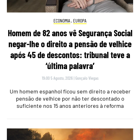
ECONOMIA
,
EUROPA
Homem de 82 anos vê Segurança Social
negar-lhe o direito a pensão de velhice
após 45 de descontos: tribunal teve a
‘última palavra’
19:00 5 Agosto, 2026
|
Gonçalo Viegas
Um homem espanhol ficou sem direito a receber
pensão de velhice por não ter descontado o
suficiente nos 15 anos anteriores à reforma