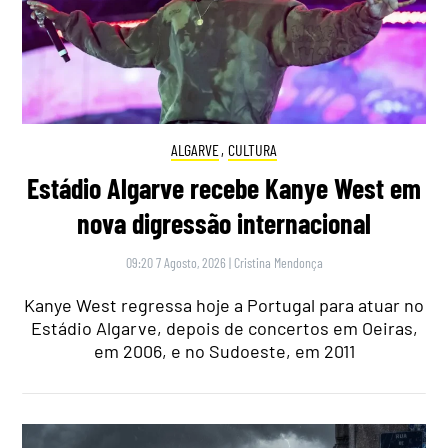
ALGARVE
,
CULTURA
Estádio Algarve recebe Kanye West em
nova digressão internacional
09:20 7 Agosto, 2026
|
Cristina Mendonça
Kanye West regressa hoje a Portugal para atuar no
Estádio Algarve, depois de concertos em Oeiras,
em 2006, e no Sudoeste, em 2011