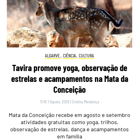
ALGARVE
,
CIÊNCIA
,
CULTURA
Tavira promove yoga, observação de
estrelas e acampamentos na Mata da
Conceição
11:16 7 Agosto, 2026
|
Cristina Mendonça
Mata da Conceição recebe em agosto e setembro
atividades gratuitas como yoga, trilhos,
observação de estrelas, dança e acampamentos
em família