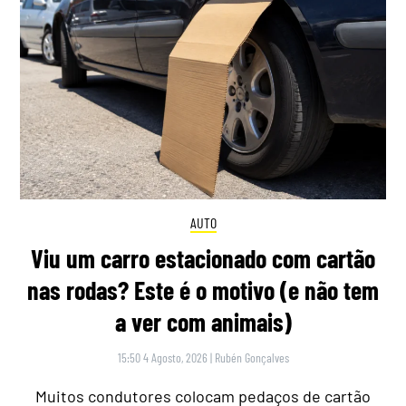
AUTO
Viu um carro estacionado com cartão
nas rodas? Este é o motivo (e não tem
a ver com animais)
15:50 4 Agosto, 2026
|
Rubén Gonçalves
Muitos condutores colocam pedaços de cartão