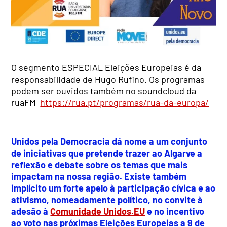
O segmento ESPECIAL Eleições Europeias é da
responsabilidade de Hugo Rufino. Os programas
podem ser ouvidos também no soundcloud da
ruaFM
https://rua.pt/programas/rua-da-europa/
Unidos pela Democracia dá nome a um conjunto
de iniciativas que pretende trazer ao Algarve a
reflexão e debate sobre os temas que mais
impactam na nossa região. Existe também
implícito um forte apelo à participação cívica e ao
ativismo, nomeadamente político, no convite à
adesão à
Comunidade Unidos.EU
e no incentivo
ao voto nas próximas Eleições Europeias a 9 de