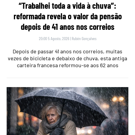
“Trabalhei toda a vida à chuva”:
reformada revela o valor da pensão
depois de 41 anos nos correios
20:00 5 Agosto, 2026
|
Rubén Gonçalves
Depois de passar 41 anos nos correios, muitas
vezes de bicicleta e debaixo de chuva, esta antiga
carteira francesa reformou-se aos 62 anos