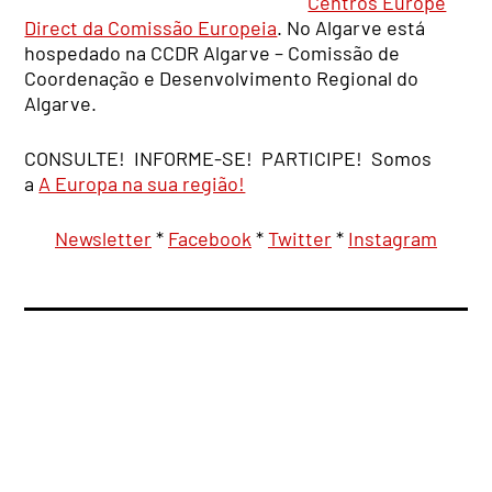
Centros Europe
Direct da Comissão Europeia
. No Algarve está
hospedado na CCDR Algarve – Comissão de
Coordenação e Desenvolvimento Regional do
Algarve.
CONSULTE! INFORME-SE! PARTICIPE! Somos
a
A Europa na sua região!
Newsletter
*
Facebook
*
Twitter
*
Instagram