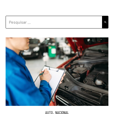
PESQUISAR
POR:
AUTO
,
NACIONAL