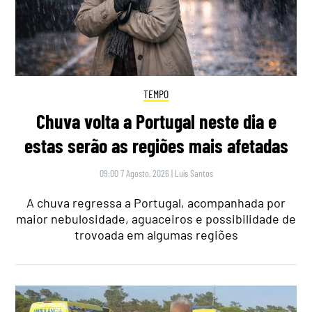
TEMPO
Chuva volta a Portugal neste dia e
estas serão as regiões mais afetadas
09:00 7 Agosto, 2026
|
Luís Santos
A chuva regressa a Portugal, acompanhada por
maior nebulosidade, aguaceiros e possibilidade de
trovoada em algumas regiões