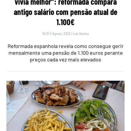
vivia melhor”: reformada compara
antigo salário com pensão atual de
1.100€
16:10 5 Agosto, 2026
|
Luís Santos
Reformada espanhola revela como consegue gerir
mensalmente uma pensão de 1.100 euros perante
preços cada vez mais elevados