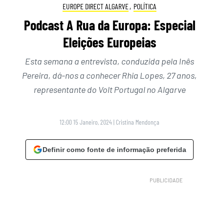
EUROPE DIRECT ALGARVE
,
POLÍTICA
Podcast A Rua da Europa: Especial
Eleições Europeias
Esta semana a entrevista, conduzida pela Inês
Pereira, dá-nos a conhecer Rhia Lopes, 27 anos,
representante do Volt Portugal no Algarve
12:00 15 Janeiro, 2024
|
Cristina Mendonça
Definir como fonte de informação preferida