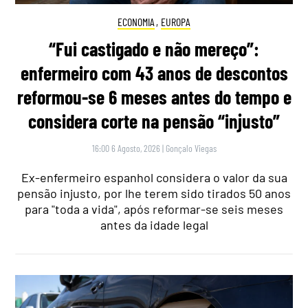
ECONOMIA
,
EUROPA
“Fui castigado e não mereço”:
enfermeiro com 43 anos de descontos
reformou-se 6 meses antes do tempo e
considera corte na pensão “injusto”
16:00 6 Agosto, 2026
|
Gonçalo Viegas
Ex-enfermeiro espanhol considera o valor da sua
pensão injusto, por lhe terem sido tirados 50 anos
para "toda a vida", após reformar-se seis meses
antes da idade legal