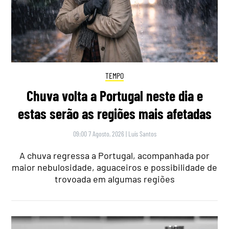
TEMPO
Chuva volta a Portugal neste dia e
estas serão as regiões mais afetadas
09:00 7 Agosto, 2026
|
Luís Santos
A chuva regressa a Portugal, acompanhada por
maior nebulosidade, aguaceiros e possibilidade de
trovoada em algumas regiões