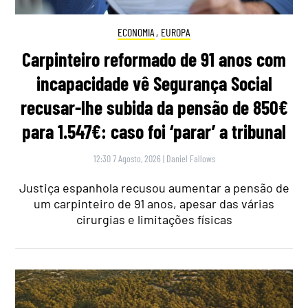
ECONOMIA
,
EUROPA
Carpinteiro reformado de 91 anos com
incapacidade vê Segurança Social
recusar-lhe subida da pensão de 850€
para 1.547€: caso foi ‘parar’ a tribunal
12:30 7 Agosto, 2026
|
Daniel Fallows
Justiça espanhola recusou aumentar a pensão de
um carpinteiro de 91 anos, apesar das várias
cirurgias e limitações físicas