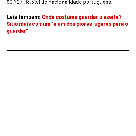
90.727 (13,5%) de nacionalidade portuguesa.
Leia também:
Onde costuma guardar o azeite?
Sítio mais comum “é um dos piores lugares para o
guardar”