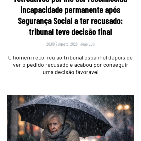
incapacidade permanente após
Segurança Social a ter recusado:
tribunal teve decisão final
20:00 7 Agosto, 2026
|
João Luís
O homem recorreu ao tribunal espanhol depois de
ver o pedido recusado e acabou por conseguir
uma decisão favorável