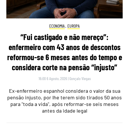
ECONOMIA
,
EUROPA
“Fui castigado e não mereço”:
enfermeiro com 43 anos de descontos
reformou-se 6 meses antes do tempo e
considera corte na pensão “injusto”
16:00 6 Agosto, 2026
|
Gonçalo Viegas
Ex-enfermeiro espanhol considera o valor da sua
pensão injusto, por lhe terem sido tirados 50 anos
para "toda a vida", após reformar-se seis meses
antes da idade legal