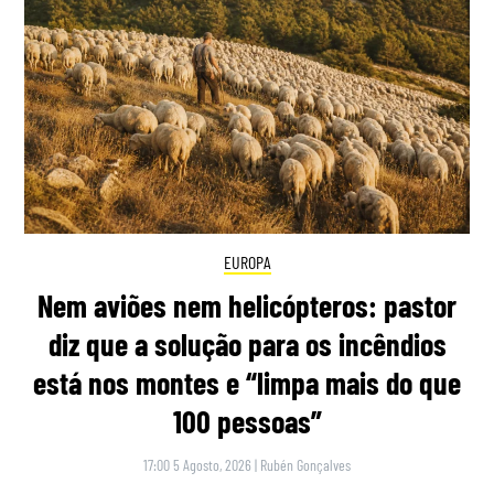
EUROPA
Nem aviões nem helicópteros: pastor
diz que a solução para os incêndios
está nos montes e “limpa mais do que
100 pessoas”
17:00 5 Agosto, 2026
|
Rubén Gonçalves