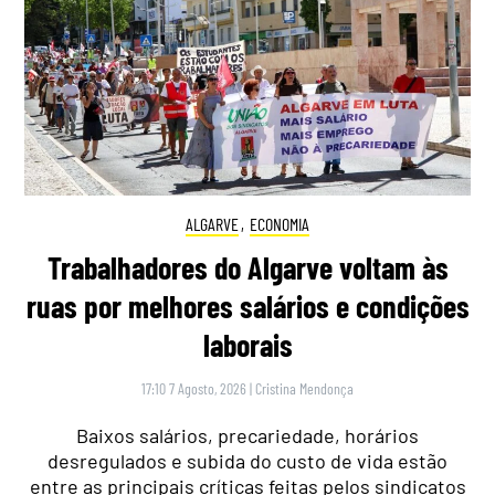
ALGARVE
,
ECONOMIA
Trabalhadores do Algarve voltam às
ruas por melhores salários e condições
laborais
17:10 7 Agosto, 2026
|
Cristina Mendonça
Baixos salários, precariedade, horários
desregulados e subida do custo de vida estão
entre as principais críticas feitas pelos sindicatos