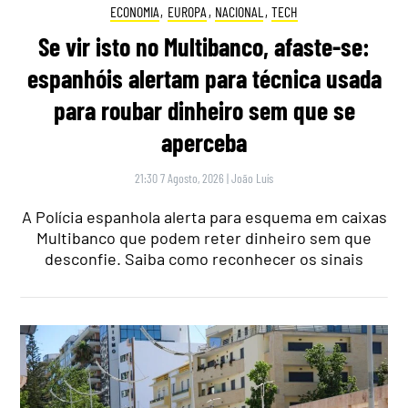
ECONOMIA
,
EUROPA
,
NACIONAL
,
TECH
Se vir isto no Multibanco, afaste-se:
espanhóis alertam para técnica usada
para roubar dinheiro sem que se
aperceba
21:30 7 Agosto, 2026
|
João Luís
A Polícia espanhola alerta para esquema em caixas
Multibanco que podem reter dinheiro sem que
desconfie. Saiba como reconhecer os sinais