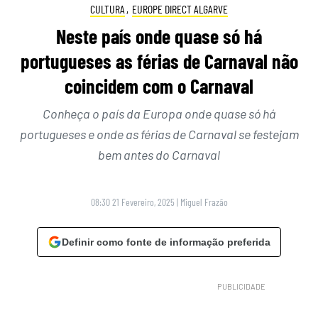
CULTURA
,
EUROPE DIRECT ALGARVE
Neste país onde quase só há
portugueses as férias de Carnaval não
coincidem com o Carnaval
Conheça o país da Europa onde quase só há
portugueses e onde as férias de Carnaval se festejam
bem antes do Carnaval
08:30 21 Fevereiro, 2025
|
Miguel Frazão
Definir como fonte de informação preferida