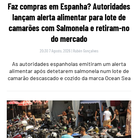
Faz compras em Espanha? Autoridades
lançam alerta alimentar para lote de
camarões com Salmonela e retiram-no
do mercado
20:30 7 Agosto, 2026
|
Rubén Gonçalves
As autoridades espanholas emitiram um alerta
alimentar após detetarem salmonela num lote de
camarão descascado e cozido da marca Ocean Sea