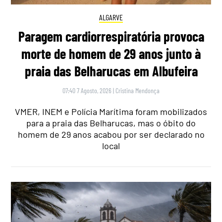
ALGARVE
Paragem cardiorrespiratória provoca
morte de homem de 29 anos junto à
praia das Belharucas em Albufeira
07:40 7 Agosto, 2026
|
Cristina Mendonça
VMER, INEM e Polícia Marítima foram mobilizados
para a praia das Belharucas, mas o óbito do
homem de 29 anos acabou por ser declarado no
local