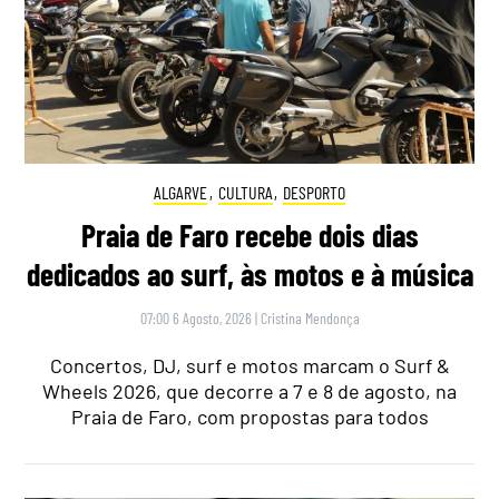
ALGARVE
,
CULTURA
,
DESPORTO
Praia de Faro recebe dois dias
dedicados ao surf, às motos e à música
07:00 6 Agosto, 2026
|
Cristina Mendonça
Concertos, DJ, surf e motos marcam o Surf &
Wheels 2026, que decorre a 7 e 8 de agosto, na
Praia de Faro, com propostas para todos