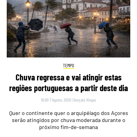
TEMPO
Chuva regressa e vai atingir estas
regiões portuguesas a partir deste dia
16:00 7 Agosto, 2026
|
Gonçalo Viegas
Quer o continente quer o arquipélago dos Açores
serão atingidos por chuva moderada durante o
próximo fim-de-semana