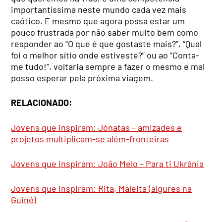
importantíssima neste mundo cada vez mais
caótico. E mesmo que agora possa estar um
pouco frustrada por não saber muito bem como
responder ao “O que é que gostaste mais?”, “Qual
foi o melhor sítio onde estiveste?” ou ao “Conta-
me tudo!”, voltaria sempre a fazer o mesmo e mal
posso esperar pela próxima viagem.
RELACIONADO:
Jovens que inspiram: Jónatas – amizades e
projetos multiplicam-se além-fronteiras
Jovens que inspiram: João Melo – Para ti Ukrânia
Jovens que inspiram: Rita, Maleita (algures na
Guiné)