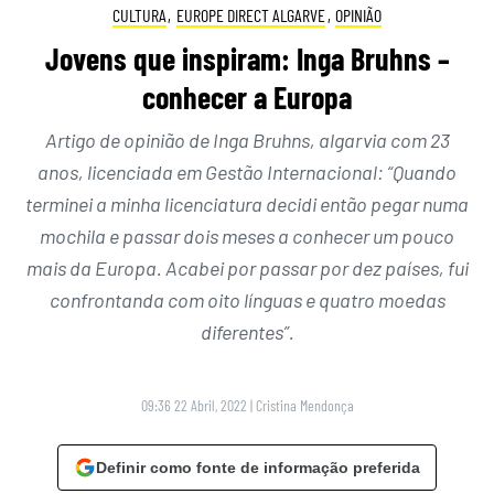
CULTURA
,
EUROPE DIRECT ALGARVE
,
OPINIÃO
Jovens que inspiram: Inga Bruhns –
conhecer a Europa
Artigo de opinião de Inga Bruhns, algarvia com 23
anos, licenciada em Gestão Internacional: “Quando
terminei a minha licenciatura decidi então pegar numa
mochila e passar dois meses a conhecer um pouco
mais da Europa. Acabei por passar por dez países, fui
confrontanda com oito línguas e quatro moedas
diferentes”.
09:36 22 Abril, 2022
|
Cristina Mendonça
Definir como fonte de informação preferida