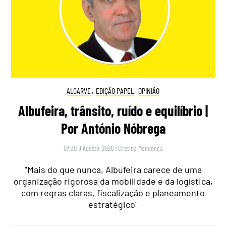
ALGARVE
,
EDIÇÃO PAPEL
,
OPINIÃO
Albufeira, trânsito, ruído e equilíbrio |
Por António Nóbrega
07:30 8 Agosto, 2026
|
Cristina Mendonça
"Mais do que nunca, Albufeira carece de uma
organização rigorosa da mobilidade e da logística,
com regras claras, fiscalização e planeamento
estratégico"