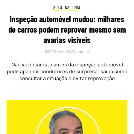
AUTO
,
NACIONAL
Inspeção automóvel mudou: milhares
de carros podem reprovar mesmo sem
avarias visíveis
11:00 7 Agosto, 2026
|
João Luís
Não verificar isto antes da inspeção automóvel
pode apanhar condutores de surpresa: saiba como
consultar a situação e evitar reprovação