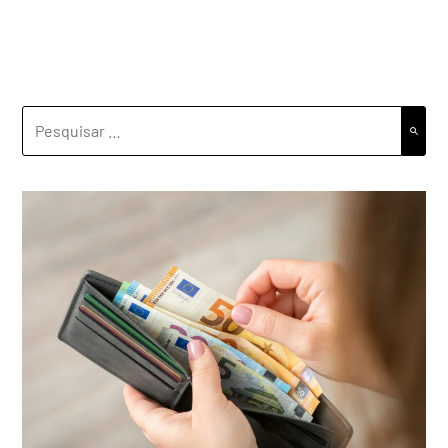
PESQUISAR
POR: