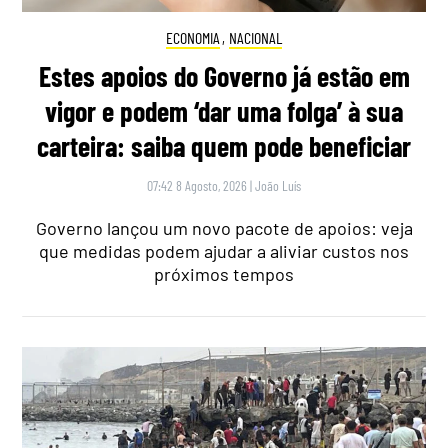
ECONOMIA
,
NACIONAL
Estes apoios do Governo já estão em
vigor e podem ‘dar uma folga’ à sua
carteira: saiba quem pode beneficiar
07:42 8 Agosto, 2026
|
João Luís
Governo lançou um novo pacote de apoios: veja
que medidas podem ajudar a aliviar custos nos
próximos tempos