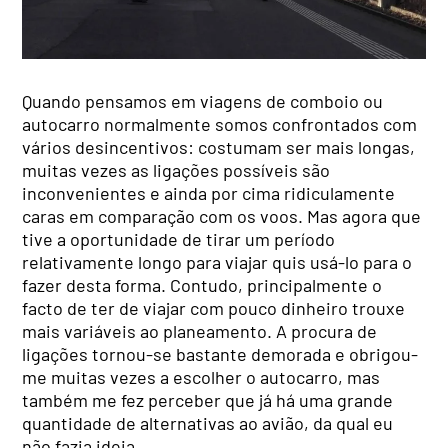
Quando pensamos em viagens de comboio ou
autocarro normalmente somos confrontados com
vários desincentivos: costumam ser mais longas,
muitas vezes as ligações possíveis são
inconvenientes e ainda por cima ridiculamente
caras em comparação com os voos. Mas agora que
tive a oportunidade de tirar um período
relativamente longo para viajar quis usá-lo para o
fazer desta forma. Contudo, principalmente o
facto de ter de viajar com pouco dinheiro trouxe
mais variáveis ao planeamento. A procura de
ligações tornou-se bastante demorada e obrigou-
me muitas vezes a escolher o autocarro, mas
também me fez perceber que já há uma grande
quantidade de alternativas ao avião, da qual eu
não fazia ideia.