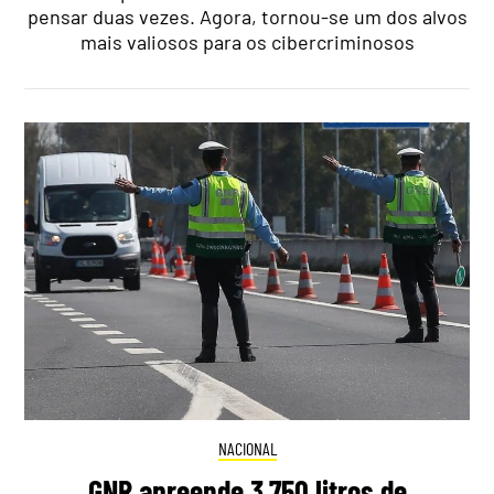
pensar duas vezes. Agora, tornou-se um dos alvos
mais valiosos para os cibercriminosos
NACIONAL
GNR apreende 3.750 litros de