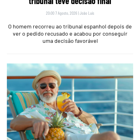
tribunal teve decisão final
20:00 7 Agosto, 2026
|
João Luís
O homem recorreu ao tribunal espanhol depois de
ver o pedido recusado e acabou por conseguir
uma decisão favorável