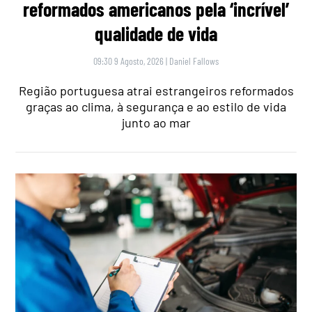
reformados americanos pela ‘incrível’
qualidade de vida
09:30 9 Agosto, 2026
|
Daniel Fallows
Região portuguesa atrai estrangeiros reformados
graças ao clima, à segurança e ao estilo de vida
junto ao mar