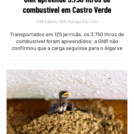
combustível em Castro Verde
13:05 9 Agosto, 2026
|
Henrique Dias Freire
Transportados em 125 jerricãs, os 3.750 litros de
combustível foram apreendidos; a GNR não
confirmou que a carga seguisse para o Algarve