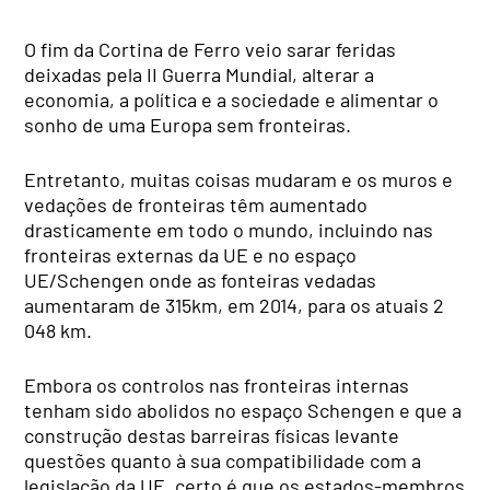
O fim da Cortina de Ferro veio sarar feridas
deixadas pela II Guerra Mundial, alterar a
economia, a política e a sociedade e alimentar o
sonho de uma Europa sem fronteiras.
Entretanto, muitas coisas mudaram e os muros e
vedações de fronteiras têm aumentado
drasticamente em todo o mundo, incluindo nas
fronteiras externas da UE e no espaço
UE/Schengen onde as fonteiras vedadas
aumentaram de 315km, em 2014, para os atuais 2
048 km.
Embora os controlos nas fronteiras internas
tenham sido abolidos no espaço Schengen e que a
construção destas barreiras físicas levante
questões quanto à sua compatibilidade com a
legislação da UE, certo é que os estados-membros