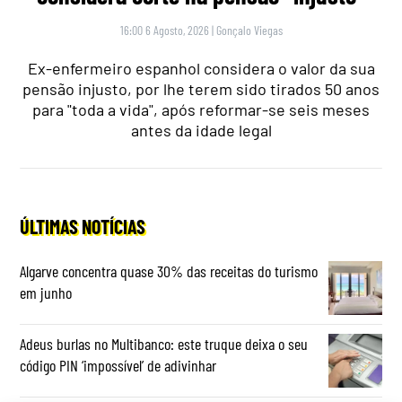
16:00 6 Agosto, 2026
|
Gonçalo Viegas
Ex-enfermeiro espanhol considera o valor da sua
pensão injusto, por lhe terem sido tirados 50 anos
para "toda a vida", após reformar-se seis meses
antes da idade legal
ÚLTIMAS NOTÍCIAS
Algarve concentra quase 30% das receitas do turismo
em junho
Adeus burlas no Multibanco: este truque deixa o seu
código PIN ‘impossível’ de adivinhar