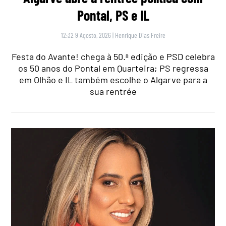
Pontal, PS e IL
12:32 9 Agosto, 2026
|
Henrique Dias Freire
Festa do Avante! chega à 50.ª edição e PSD celebra
os 50 anos do Pontal em Quarteira; PS regressa
em Olhão e IL também escolhe o Algarve para a
sua rentrée