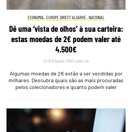
ECONOMIA
,
EUROPE DIRECT ALGARVE
,
NACIONAL
Dê uma ‘vista de olhos’ à sua carteira:
estas moedas de 2€ podem valer até
4.500€
22:40 8 Agosto, 2026
|
João Luís
Algumas moedas de 2€ estão a ser vendidas por
milhares. Descubra quais são as mais procuradas
pelos colecionadores e quanto podem valer