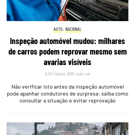
AUTO
,
NACIONAL
Inspeção automóvel mudou: milhares
de carros podem reprovar mesmo sem
avarias visíveis
11:00 7 Agosto, 2026
|
João Luís
Não verificar isto antes da inspeção automóvel
pode apanhar condutores de surpresa: saiba como
consultar a situação e evitar reprovação