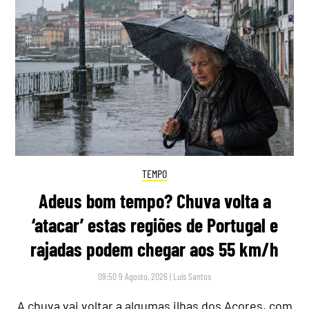
TEMPO
Adeus bom tempo? Chuva volta a
‘atacar’ estas regiões de Portugal e
rajadas podem chegar aos 55 km/h
09:50 9 Agosto, 2026
|
Luís Santos
A chuva vai voltar a algumas ilhas dos Açores, com