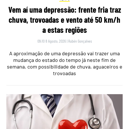
Vem aí uma depressão: frente fria traz
chuva, trovoadas e vento até 50 km/h
a estas regiões
09:10 8 Agosto, 2026
|
Rubén Gonçalves
A aproximação de uma depressão vai trazer uma
mudança do estado do tempo já neste fim de
semana, com possibilidade de chuva, aguaceiros e
trovoadas