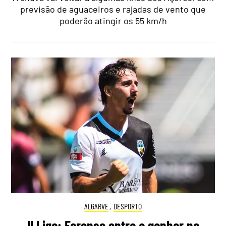
previsão de aguaceiros e rajadas de vento que
poderão atingir os 55 km/h
ALGARVE
,
DESPORTO
II Liga: Farense entra a ganhar na