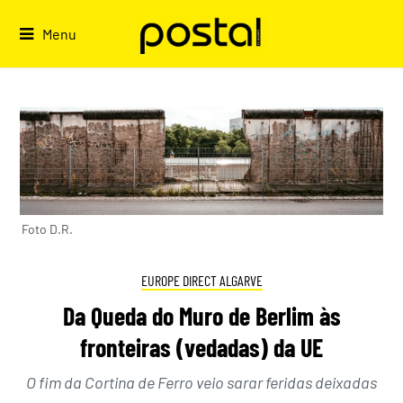
Skip
to
Menu
content
Foto D.R.
EUROPE DIRECT ALGARVE
Da Queda do Muro de Berlim às
fronteiras (vedadas) da UE
O fim da Cortina de Ferro veio sarar feridas deixadas