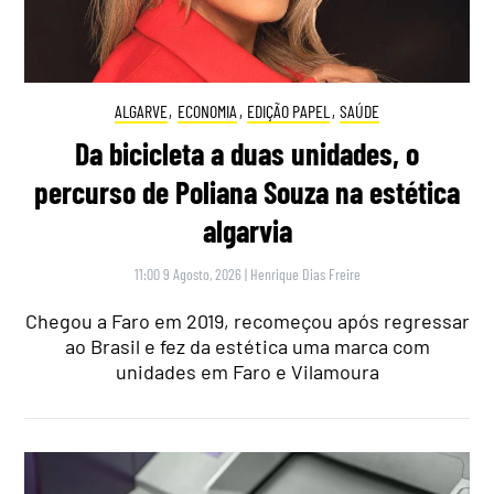
ALGARVE
,
ECONOMIA
,
EDIÇÃO PAPEL
,
SAÚDE
Da bicicleta a duas unidades, o
percurso de Poliana Souza na estética
algarvia
11:00 9 Agosto, 2026
|
Henrique Dias Freire
Chegou a Faro em 2019, recomeçou após regressar
ao Brasil e fez da estética uma marca com
unidades em Faro e Vilamoura