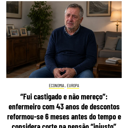
ECONOMIA
,
EUROPA
“Fui castigado e não mereço”:
enfermeiro com 43 anos de descontos
reformou-se 6 meses antes do tempo e
considera corte na pensão “injusto”