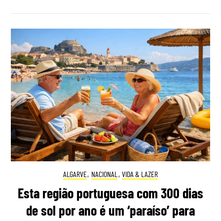
ALGARVE
,
NACIONAL
,
VIDA & LAZER
Esta região portuguesa com 300 dias
de sol por ano é um ‘paraíso’ para