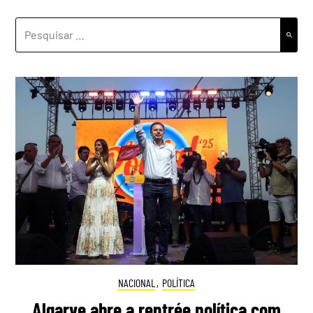
PESQUISAR
POR:
NACIONAL
,
POLÍTICA
Algarve abre a rentrée política com