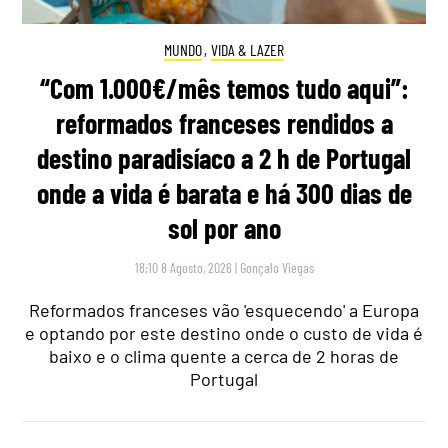
MUNDO
,
VIDA & LAZER
“Com 1.000€/mês temos tudo aqui”:
reformados franceses rendidos a
destino paradisíaco a 2 h de Portugal
onde a vida é barata e há 300 dias de
sol por ano
18:10 8 Agosto, 2026
|
Gonçalo Viegas
Reformados franceses vão 'esquecendo' a Europa
e optando por este destino onde o custo de vida é
baixo e o clima quente a cerca de 2 horas de
Portugal