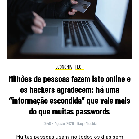
ECONOMIA
,
TECH
Milhões de pessoas fazem isto online e
os hackers agradecem: há uma
“informação escondida” que vale mais
do que muitas passwords
09:40 9 Agosto, 2026
|
Tiago Alcobia
Muitas pessoas usam-no todos os dias sem