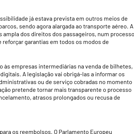
sibilidade já estava prevista em outros meios de
arcos, sendo agora alargada ao transporte aéreo. A
s ampla dos direitos dos passageiros, num process
 reforçar garantias em todos os modos de
o às empresas intermediárias na venda de bilhetes,
gitais. A legislação vai obrigá-las a informar os
 administrativas ou de serviço cobradas no momento
gação pretende tornar mais transparente o processo
ncelamento, atrasos prolongados ou recusa de
para os reembolsos. O Parlamento Europeu