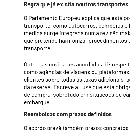
Regra que já existia noutros transportes
O Parlamento Europeu explica que esta pos
transporte, como autocarros, comboios e b
medida surge integrada numa revisão mai
que pretende harmonizar procedimentos e
transporte.
Outra das novidades acordadas diz respeit
como agências de viagens ou plataformas di
clientes sobre todas as taxas adicionais,
da reserva. Escreve a Lusa que esta obri
de compra, sobretudo em situações de ca
embarque.
Reembolsos com prazos definidos
O acordo prevê também prazos concretos 