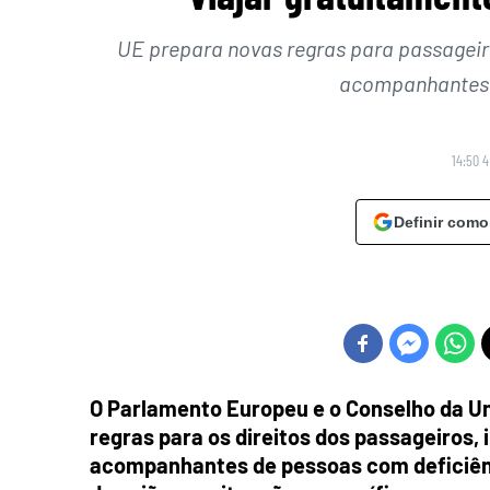
UE prepara novas regras para passageiro
acompanhantes 
14:50 4
Definir como
O Parlamento Europeu e o Conselho da U
regras para os direitos dos passageiros,
acompanhantes de pessoas com deficiênc