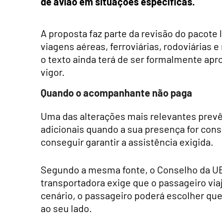
de avião em situações específicas.
A proposta faz parte da revisão do pacote
viagens aéreas, ferroviárias, rodoviárias 
o texto ainda terá de ser formalmente apr
vigor.
Quando o acompanhante não paga
Uma das alterações mais relevantes prev
adicionais quando a sua presença for con
conseguir garantir a assistência exigida.
Segundo a mesma fonte, o Conselho da UE c
transportadora exige que o passageiro v
cenário, o passageiro poderá escolher qu
ao seu lado.