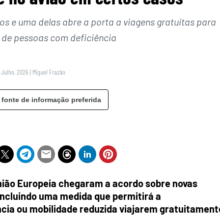
s e uma delas abre a porta a viagens gratuitas para
de pessoas com deficiência
 Julho, 2026
|
Miguel Frazão
 fonte de informação preferida
nião Europeia chegaram a acordo sobre novas
 incluindo uma medida que permitirá a
ia ou mobilidade reduzida viajarem gratuitament