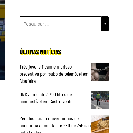
PESQUISAR
POR:
ÚLTIMAS NOTÍCIAS
Três jovens ficam em prisão
preventiva por roubo de telemóvel em
Albufeira
GNR apreende 3.750 litros de
combustível em Castro Verde
Pedidos para remover ninhos de
andorinha aumentam e 680 de 745 são
autorizados