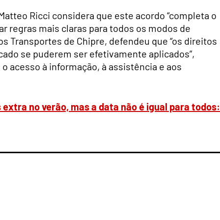
 Matteo Ricci considera que este acordo “completa o
iar regras mais claras para todos os modos de
os Transportes de Chipre, defendeu que “os direitos
icado se puderem ser efetivamente aplicados”,
o acesso à informação, à assistência e aos
xtra no verão, mas a data não é igual para todos: