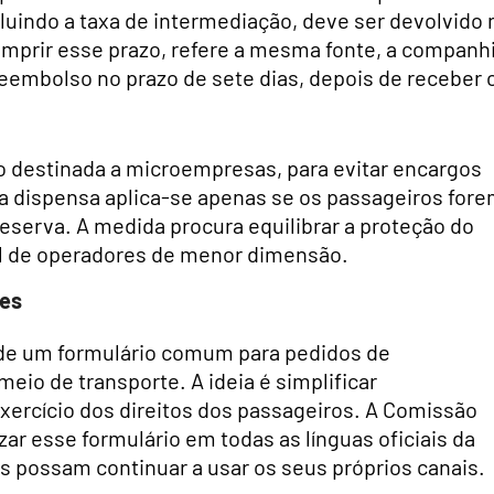
ncluindo a taxa de intermediação, deve ser devolvido 
cumprir esse prazo, refere a mesma fonte, a companh
reembolso no prazo de sete dias, depois de receber 
 destinada a microempresas, para evitar encargos
a dispensa aplica-se apenas se os passageiros for
reserva. A medida procura equilibrar a proteção do
l de operadores de menor dimensão.
tes
 de um formulário comum para pedidos de
o de transporte. A ideia é simplificar
xercício dos direitos dos passageiros. A Comissão
zar esse formulário em todas as línguas oficiais da
s possam continuar a usar os seus próprios canais.