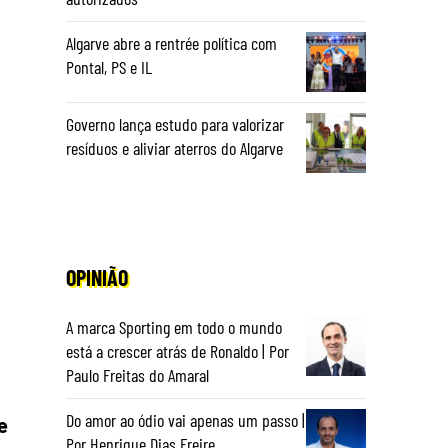
Algarve abre a rentrée política com
Pontal, PS e IL
Governo lança estudo para valorizar
resíduos e aliviar aterros do Algarve
OPINIÃO
A marca Sporting em todo o mundo
está a crescer atrás de Ronaldo | Por
Paulo Freitas do Amaral
Do amor ao ódio vai apenas um passo |
e
Por Henrique Dias Freire