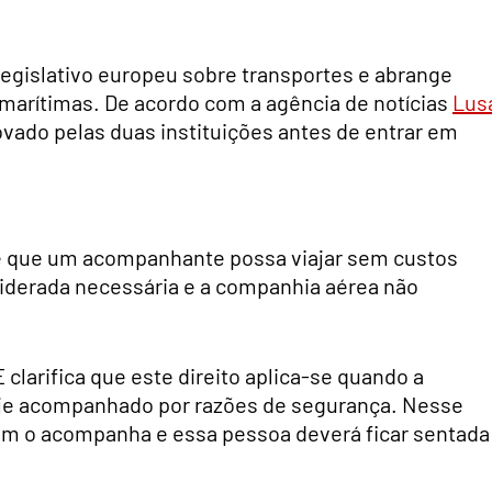
 legislativo europeu sobre transportes e abrange
e marítimas. De acordo com a agência de notícias
Lus
ovado pelas duas instituições antes de entrar em
ê que um acompanhante possa viajar sem custos
siderada necessária e a companhia aérea não
larifica que este direito aplica-se quando a
iaje acompanhado por razões de segurança. Nesse
em o acompanha e essa pessoa deverá ficar sentada