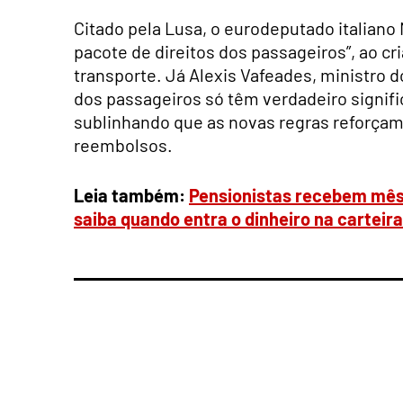
Citado pela Lusa, o eurodeputado italiano
pacote de direitos dos passageiros”, ao cr
transporte. Já Alexis Vafeades, ministro d
dos passageiros só têm verdadeiro signif
sublinhando que as novas regras reforçam 
reembolsos.
Leia também:
Pensionistas recebem mês e
saiba quando entra o dinheiro na carteira