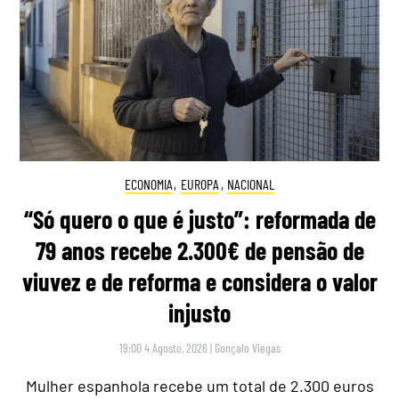
ECONOMIA
,
EUROPA
,
NACIONAL
“Só quero o que é justo”: reformada de
79 anos recebe 2.300€ de pensão de
viuvez e de reforma e considera o valor
injusto
19:00 4 Agosto, 2026
|
Gonçalo Viegas
Mulher espanhola recebe um total de 2.300 euros