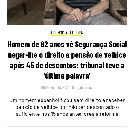
ECONOMIA
,
EUROPA
Homem de 82 anos vê Segurança Social
negar-lhe o direito a pensão de velhice
após 45 de descontos: tribunal teve a
‘última palavra’
19:00 5 Agosto, 2026
|
Gonçalo Viegas
Um homem espanhol ficou sem direito a receber
pensão de velhice por não ter descontado o
suficiente nos 15 anos anteriores à reforma