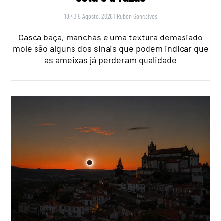
18:40 5 Agosto, 2026
|
Rubén Gonçalves
Casca baça, manchas e uma textura demasiado
mole são alguns dos sinais que podem indicar que
as ameixas já perderam qualidade