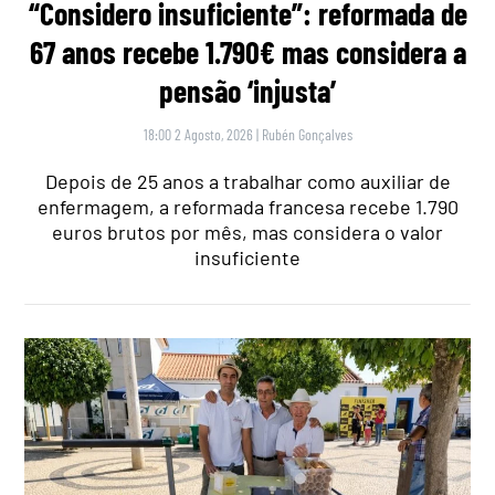
“Considero insuficiente”: reformada de
67 anos recebe 1.790€ mas considera a
pensão ‘injusta’
18:00 2 Agosto, 2026
|
Rubén Gonçalves
Depois de 25 anos a trabalhar como auxiliar de
enfermagem, a reformada francesa recebe 1.790
euros brutos por mês, mas considera o valor
insuficiente