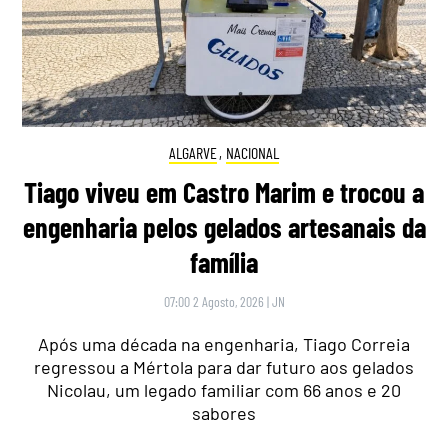
ALGARVE
,
NACIONAL
Tiago viveu em Castro Marim e trocou a
engenharia pelos gelados artesanais da
família
07:00 2 Agosto, 2026
|
JN
Após uma década na engenharia, Tiago Correia
regressou a Mértola para dar futuro aos gelados
Nicolau, um legado familiar com 66 anos e 20
sabores