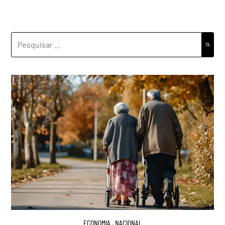
PESQUISAR
POR:
ECONOMIA
,
NACIONAL