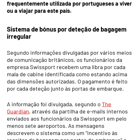
frequentemente utilizada por portugueses a viver
ou a viajar para este país.
Sistema de bónus por deteção de bagagem
irregular
Segundo informações divulgadas por vários meios
de comunicação britânicos, os funcionários da
empresa Swissport recebem uma libra por cada
mala de cabine identificada como estando acima
das dimensões autorizadas. O pagamento é feito
por cada deteção junto às portas de embarque.
A informação foi divulgada, segundo o
The
Guardian
, através da partilha de e-mails internos
enviados aos funcionários da Swissport em pelo
menos sete aeroportos. As mensagens
descrevem o sistema como um “incentivo às
receitas de bagagem nas portas de embarque” e