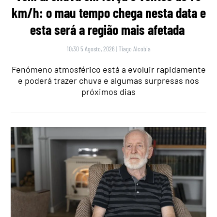
km/h: o mau tempo chega nesta data e
esta será a região mais afetada
10:30 5 Agosto, 2026
|
Tiago Alcobia
Fenómeno atmosférico está a evoluir rapidamente
e poderá trazer chuva e algumas surpresas nos
próximos dias