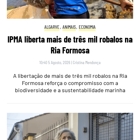
ALGARVE
,
ANIMAIS
,
ECONOMIA
IPMA liberta mais de três mil robalos na
Ria Formosa
10:40 5 Agosto, 2026
|
Cristina Mendonça
A libertação de mais de três mil robalos na Ria
Formosa reforça o compromisso com a
biodiversidade e a sustentabilidade marinha