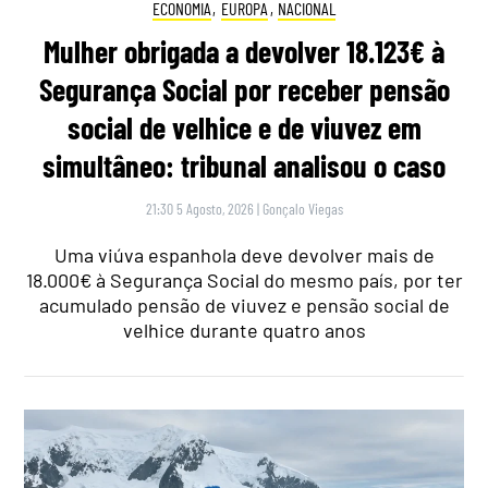
ECONOMIA
,
EUROPA
,
NACIONAL
Mulher obrigada a devolver 18.123€ à
Segurança Social por receber pensão
social de velhice e de viuvez em
simultâneo: tribunal analisou o caso
21:30 5 Agosto, 2026
|
Gonçalo Viegas
Uma viúva espanhola deve devolver mais de
18.000€ à Segurança Social do mesmo país, por ter
acumulado pensão de viuvez e pensão social de
velhice durante quatro anos