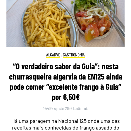
ALGARVE
,
GASTRONOMIA
“O verdadeiro sabor da Guia”: nesta
churrasqueira algarvia da EN125 ainda
pode comer “excelente frango à Guia”
por 6,50€
16:40 5 Agosto, 2026
|
João Luís
Há uma paragem na Nacional 125 onde uma das
receitas mais conhecidas de frango assado do