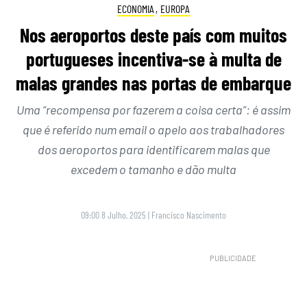
ECONOMIA
,
EUROPA
Nos aeroportos deste país com muitos
portugueses incentiva-se à multa de
malas grandes nas portas de embarque
Uma “recompensa por fazerem a coisa certa”: é assim
que é referido num email o apelo aos trabalhadores
dos aeroportos para identificarem malas que
excedem o tamanho e dão multa
09:00 8 Julho, 2025
|
Francisco Nascimento