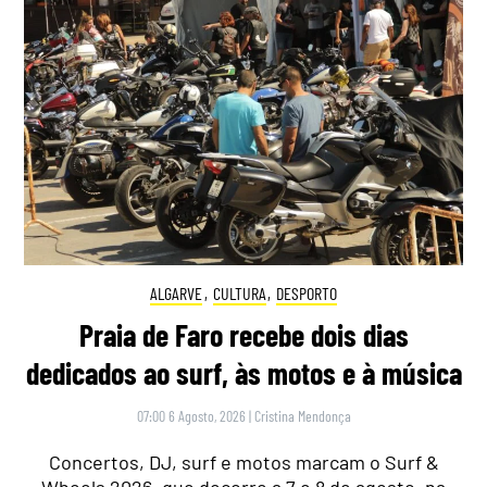
ALGARVE
,
CULTURA
,
DESPORTO
Praia de Faro recebe dois dias
dedicados ao surf, às motos e à música
07:00 6 Agosto, 2026
|
Cristina Mendonça
Concertos, DJ, surf e motos marcam o Surf &