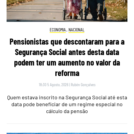
ECONOMIA
,
NACIONAL
Pensionistas que descontaram para a
Segurança Social antes desta data
podem ter um aumento no valor da
reforma
18:30 5 Agosto, 2026
|
Rubén Gonçalves
Quem estava inscrito na Segurança Social até esta
data pode beneficiar de um regime especial no
cálculo da pensão