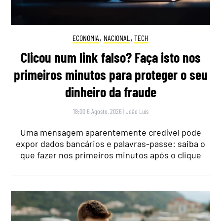
ECONOMIA
,
NACIONAL
,
TECH
Clicou num link falso? Faça isto nos
primeiros minutos para proteger o seu
dinheiro da fraude
18:00 6 Agosto, 2026
|
João Luís
Uma mensagem aparentemente credível pode
expor dados bancários e palavras-passe: saiba o
que fazer nos primeiros minutos após o clique