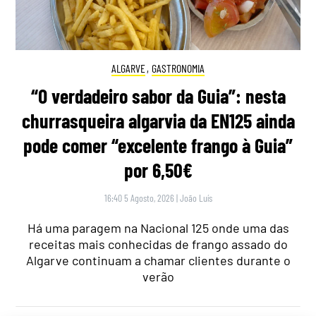
ALGARVE
,
GASTRONOMIA
“O verdadeiro sabor da Guia”: nesta
churrasqueira algarvia da EN125 ainda
pode comer “excelente frango à Guia”
por 6,50€
16:40 5 Agosto, 2026
|
João Luís
Há uma paragem na Nacional 125 onde uma das
receitas mais conhecidas de frango assado do
Algarve continuam a chamar clientes durante o
verão