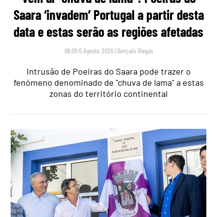
Saara ‘invadem’ Portugal a partir desta
data e estas serão as regiões afetadas
06:00 6 Agosto, 2026
|
Gonçalo Viegas
Intrusão de Poeiras do Saara pode trazer o
fenómeno denominado de "chuva de lama" a estas
zonas do território continental