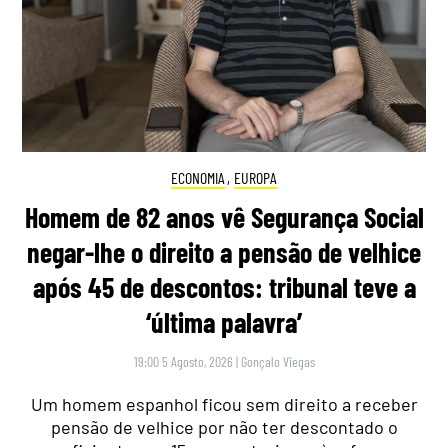
ECONOMIA
,
EUROPA
Homem de 82 anos vê Segurança Social
negar-lhe o direito a pensão de velhice
após 45 de descontos: tribunal teve a
‘última palavra’
19:00 5 Agosto, 2026
|
Gonçalo Viegas
Um homem espanhol ficou sem direito a receber
pensão de velhice por não ter descontado o