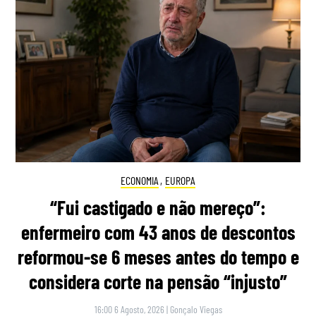
ECONOMIA
,
EUROPA
“Fui castigado e não mereço”:
enfermeiro com 43 anos de descontos
reformou-se 6 meses antes do tempo e
considera corte na pensão “injusto”
16:00 6 Agosto, 2026
|
Gonçalo Viegas