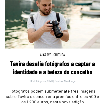
ALGARVE
,
CULTURA
Tavira desafia fotógrafos a captar a
identidade e a beleza do concelho
16:50 6 Agosto, 2026
|
Cristina Mendonça
Fotógrafos podem submeter até três imagens
sobre Tavira e concorrer a prémios entre os 400 e
os 1.200 euros, nesta nova edição