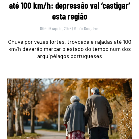
até 100 km/h: depressão vai ‘castigar’
esta região
09:30 6 Agosto, 2026
|
Rubén Gonçalves
Chuva por vezes fortes, trovoada e rajadas até 100
km/h deverão marcar o estado do tempo num dos
arquipélagos portugueses