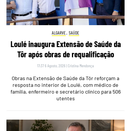
ALGARVE
,
SAÚDE
Loulé inaugura Extensão de Saúde da
Tôr após obras de requalificação
17:37 6 Agosto, 2026
|
Cristina Mendonça
Obras na Extensão de Saúde da Tôr reforçam a
resposta no interior de Loulé, com médico de
família, enfermeiro e secretário clínico para 506
utentes