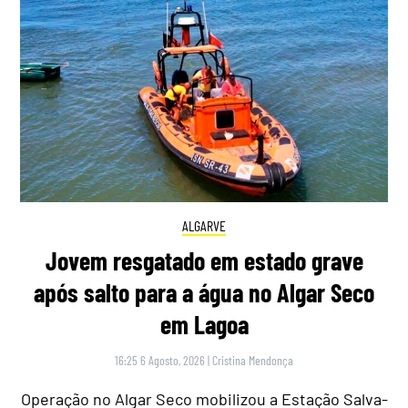
ALGARVE
Jovem resgatado em estado grave
após salto para a água no Algar Seco
em Lagoa
16:25 6 Agosto, 2026
|
Cristina Mendonça
Operação no Algar Seco mobilizou a Estação Salva-