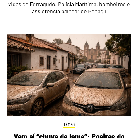
vidas de Ferragudo, Polícia Marítima, bombeiros e
assistência balnear de Benagil
TEMPO
Vem aí “chuva de lama”: Poeiras do