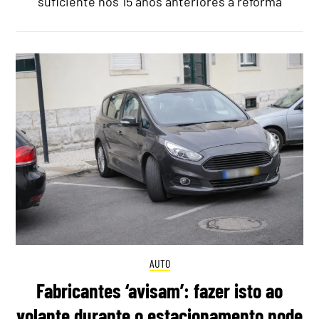
suficiente nos 15 anos anteriores à reforma
AUTO
Fabricantes ‘avisam’: fazer isto ao
volante durante o estacionamento pode