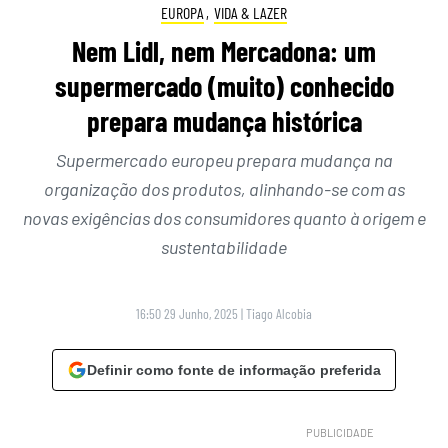
EUROPA
,
VIDA & LAZER
Nem Lidl, nem Mercadona: um
supermercado (muito) conhecido
prepara mudança histórica
Supermercado europeu prepara mudança na
organização dos produtos, alinhando-se com as
novas exigências dos consumidores quanto à origem e
sustentabilidade
16:50 29 Junho, 2025
|
Tiago Alcobia
Definir como fonte de informação preferida