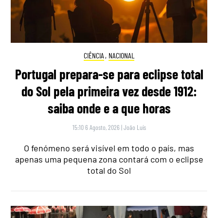
CIÊNCIA
,
NACIONAL
Portugal prepara-se para eclipse total
do Sol pela primeira vez desde 1912:
saiba onde e a que horas
15:10 6 Agosto, 2026
|
João Luís
O fenómeno será visível em todo o país, mas
apenas uma pequena zona contará com o eclipse
total do Sol