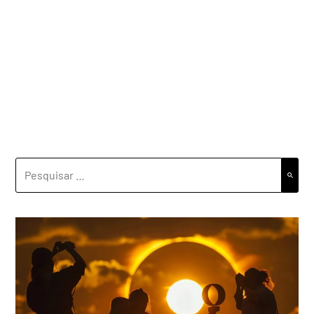
PESQUISAR
POR: