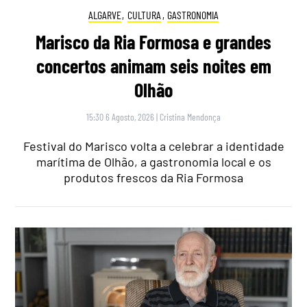
ALGARVE
,
CULTURA
,
GASTRONOMIA
Marisco da Ria Formosa e grandes
concertos animam seis noites em
Olhão
15:30 6 Agosto, 2026
|
Cristina Mendonça
Festival do Marisco volta a celebrar a identidade
marítima de Olhão, a gastronomia local e os
produtos frescos da Ria Formosa