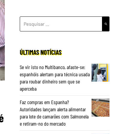
PESQUISAR
POR:
ÚLTIMAS NOTÍCIAS
Se vir isto no Multibanco, afaste-se:
espanhóis alertam para técnica usada
para roubar dinheiro sem que se
aperceba
Faz compras em Espanha?
Autoridades lançam alerta alimentar
é
para lote de camarões com Salmonela
e retiram-no do mercado