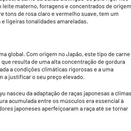
 leite materno, forragens e concentrados de orige
re tons de rosa claro e vermelho suave, tem um
e ligeiras tonalidades amareladas.
ma global. Com origem no Japão, este tipo de carne
que resulta de uma alta concentração de gordura
ada a condições climáticas rigorosas e a uma
 a justificar o seu preço elevado.
gyu nasceu da adaptação de raças japonesas a clima
dura acumulada entre os músculos era essencial à
dores japoneses aperfeiçoaram a raça até se tornar