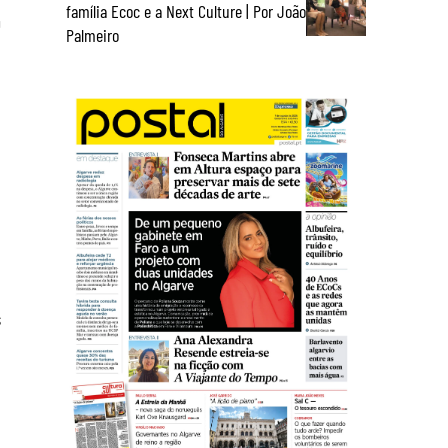
família Ecoc e a Next Culture | Por João
m
Palmeiro
s