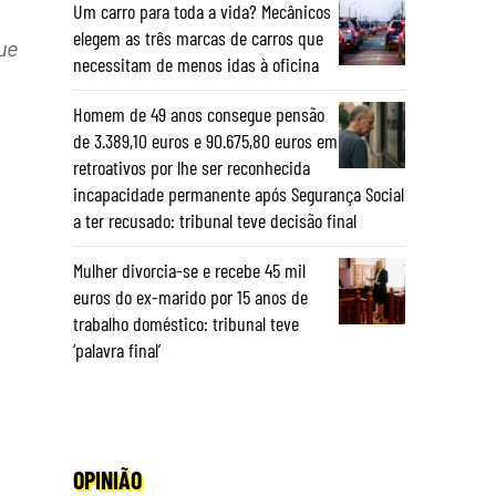
Um carro para toda a vida? Mecânicos
elegem as três marcas de carros que
ue
necessitam de menos idas à oficina
Homem de 49 anos consegue pensão
de 3.389,10 euros e 90.675,80 euros em
retroativos por lhe ser reconhecida
incapacidade permanente após Segurança Social
a ter recusado: tribunal teve decisão final
Mulher divorcia-se e recebe 45 mil
euros do ex-marido por 15 anos de
trabalho doméstico: tribunal teve
‘palavra final’
OPINIÃO