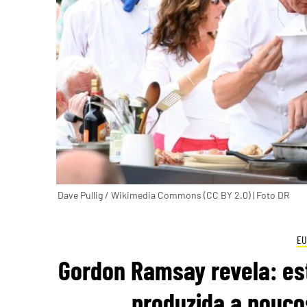
Dave Pullig / Wikimedia Commons (CC BY 2.0) | Foto DR
EU
Gordon Ramsay revela: es
produzida a pouco