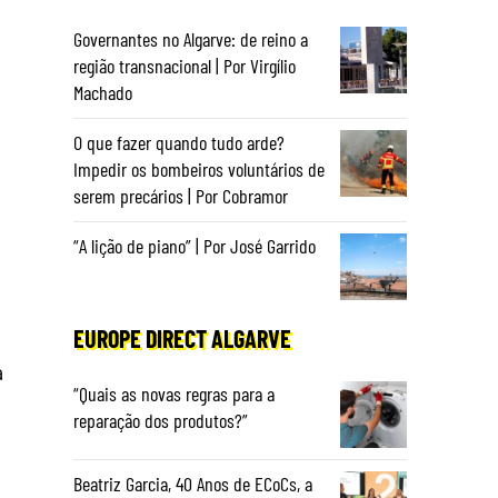
Governantes no Algarve: de reino a
região transnacional | Por Virgílio
Machado
O que fazer quando tudo arde?
Impedir os bombeiros voluntários de
serem precários | Por Cobramor
“A lição de piano” | Por José Garrido
EUROPE DIRECT ALGARVE
a
“Quais as novas regras para a
reparação dos produtos?”
Beatriz Garcia, 40 Anos de ECoCs, a