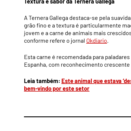
Textura e sabor da Ternera Gallega
A Ternera Gallega destaca-se pela suavid
grão fino e a textura é particularmente ma
jovem e a carne de animais mais crescido
conforme refere o jornal
Okdiario
.
Esta carne é recomendada para paladares 
Espanha, com reconhecimento crescente no
Leia também:
Este animal que estava ‘de
bem-vindo por este setor