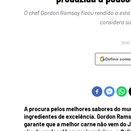
O chef Gordon Ramsay ficou rendido a esta
considera su
20:50 
Definir como
A procura pelos melhores sabores do mun
ingredientes de excelência. Gordon Ram
garante que a melhor carne não vem do 