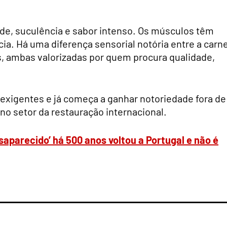
ade, suculência e sabor intenso. Os músculos têm
cia. Há uma diferença sensorial notória entre a carn
s, ambas valorizadas por quem procura qualidade,
exigentes e já começa a ganhar notoriedade fora de
 setor da restauração internacional.
saparecido’ há 500 anos voltou a Portugal e não é