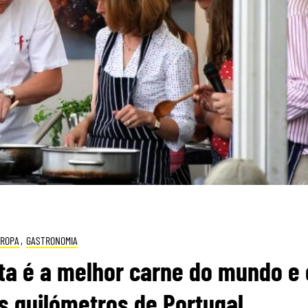
ROPA
,
GASTRONOMIA
ta é a melhor carne do mundo e 
s quilómetros de Portugal