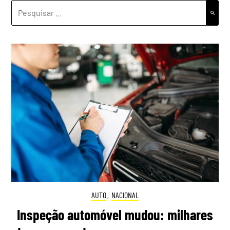
PESQUISAR
POR:
AUTO
,
NACIONAL
Inspeção automóvel mudou: milhares