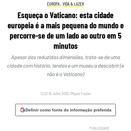
EUROPA
,
VIDA & LAZER
Esqueça o Vaticano: esta cidade
europeia é a mais pequena do mundo e
percorre-se de um lado ao outro em 5
minutos
Apesar das reduzidas dimensões, trata-se de uma
cidade com história, lendas e um museu a descobrir (e
não é o Vaticano)
13:20 16 Julho, 2025
|
Miguel Frazão
Definir como fonte de informação preferida