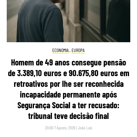
ECONOMIA
,
EUROPA
Homem de 49 anos consegue pensão
de 3.389,10 euros e 90.675,80 euros em
retroativos por lhe ser reconhecida
incapacidade permanente após
Segurança Social a ter recusado:
tribunal teve decisão final
20:00 7 Agosto, 2026
|
João Luís