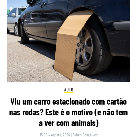
AUTO
Viu um carro estacionado com cartão
nas rodas? Este é o motivo (e não tem
a ver com animais)
15:50 4 Agosto, 2026
|
Rubén Gonçalves