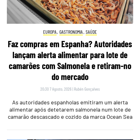
EUROPA
,
GASTRONOMIA
,
SAÚDE
Faz compras em Espanha? Autoridades
lançam alerta alimentar para lote de
camarões com Salmonela e retiram-no
do mercado
20:30 7 Agosto, 2026
|
Rubén Gonçalves
As autoridades espanholas emitiram um alerta
alimentar após detetarem salmonela num lote de
camarão descascado e cozido da marca Ocean Sea