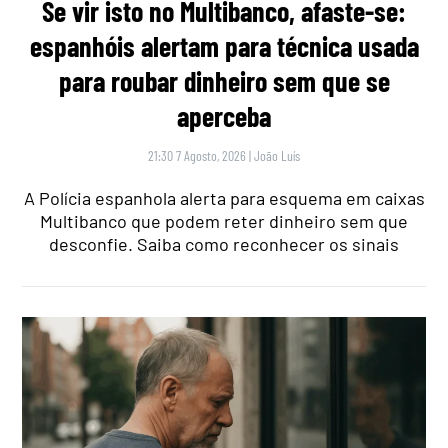
Se vir isto no Multibanco, afaste-se:
espanhóis alertam para técnica usada
para roubar dinheiro sem que se
aperceba
21:30 7 Agosto, 2026
|
João Luís
A Polícia espanhola alerta para esquema em caixas
Multibanco que podem reter dinheiro sem que
desconfie. Saiba como reconhecer os sinais