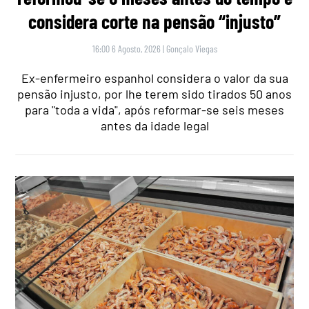
considera corte na pensão “injusto”
16:00 6 Agosto, 2026
|
Gonçalo Viegas
Ex-enfermeiro espanhol considera o valor da sua
pensão injusto, por lhe terem sido tirados 50 anos
para "toda a vida", após reformar-se seis meses
antes da idade legal