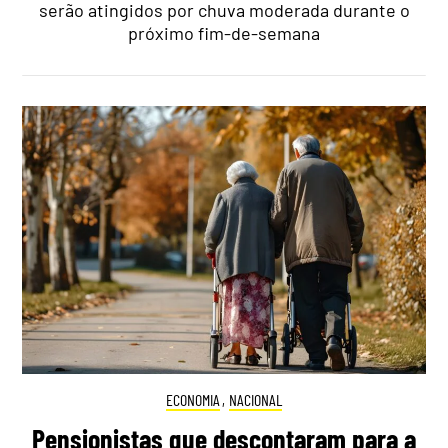
serão atingidos por chuva moderada durante o
próximo fim-de-semana
ECONOMIA
,
NACIONAL
Pensionistas que descontaram para a