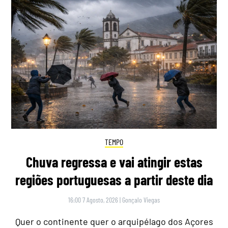
TEMPO
Chuva regressa e vai atingir estas
regiões portuguesas a partir deste dia
16:00 7 Agosto, 2026
|
Gonçalo Viegas
Quer o continente quer o arquipélago dos Açores