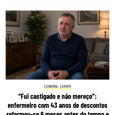
ECONOMIA
,
EUROPA
“Fui castigado e não mereço”:
enfermeiro com 43 anos de descontos
reformou-se 6 meses antes do tempo e