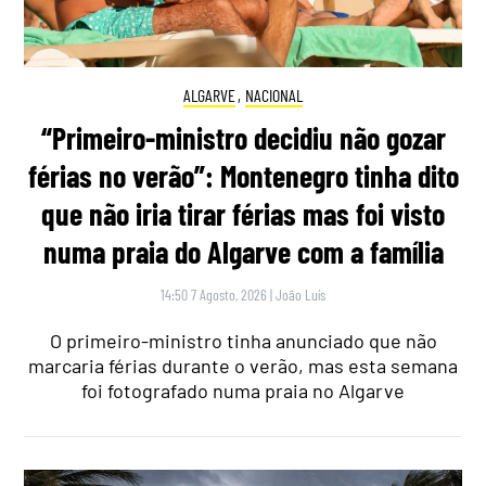
ALGARVE
,
NACIONAL
“Primeiro-ministro decidiu não gozar
férias no verão”: Montenegro tinha dito
que não iria tirar férias mas foi visto
numa praia do Algarve com a família
14:50 7 Agosto, 2026
|
João Luís
O primeiro-ministro tinha anunciado que não
marcaria férias durante o verão, mas esta semana
foi fotografado numa praia no Algarve