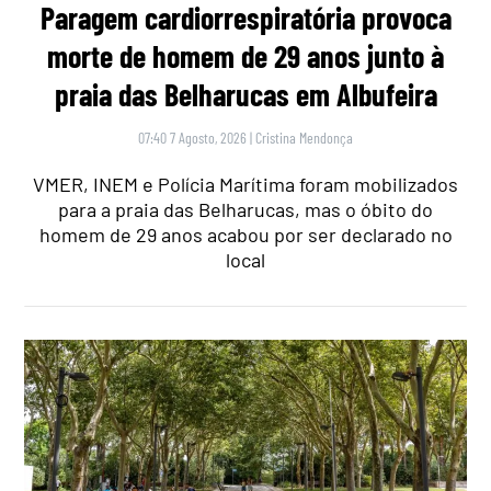
Paragem cardiorrespiratória provoca
morte de homem de 29 anos junto à
praia das Belharucas em Albufeira
07:40 7 Agosto, 2026
|
Cristina Mendonça
VMER, INEM e Polícia Marítima foram mobilizados
para a praia das Belharucas, mas o óbito do
homem de 29 anos acabou por ser declarado no
local