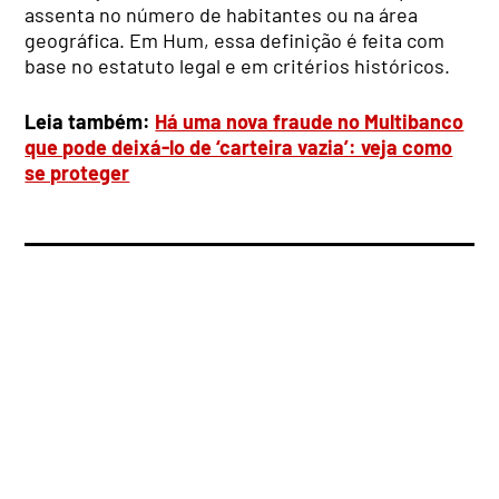
assenta no número de habitantes ou na área
geográfica. Em Hum, essa definição é feita com
base no estatuto legal e em critérios históricos.
Leia também:
Há uma nova fraude no Multibanco
que pode deixá-lo de ‘carteira vazia’: veja como
se proteger