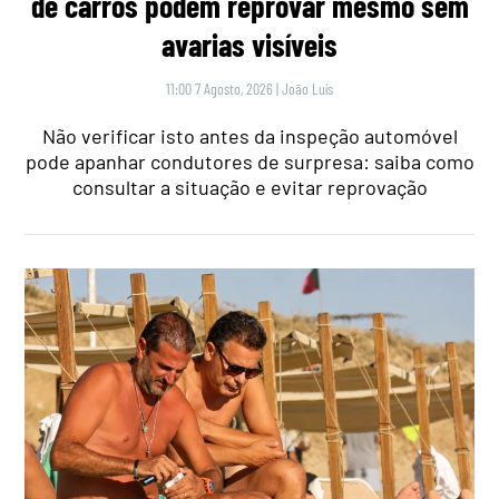
de carros podem reprovar mesmo sem
avarias visíveis
11:00 7 Agosto, 2026
|
João Luís
Não verificar isto antes da inspeção automóvel
pode apanhar condutores de surpresa: saiba como
consultar a situação e evitar reprovação