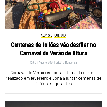
ALGARVE
,
CULTURA
Centenas de foliões vão desfilar no
Carnaval de Verão de Altura
12:50 4 Agosto, 2026
|
Cristina Mendonça
Carnaval de Verão recupera o tema do cortejo
realizado em fevereiro e volta a juntar centenas de
foliões e figurantes