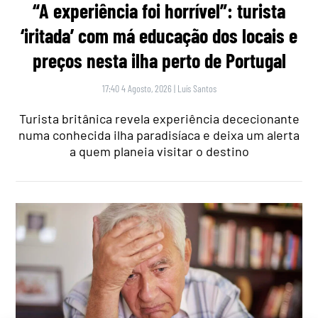
“A experiência foi horrível”: turista
‘iritada’ com má educação dos locais e
preços nesta ilha perto de Portugal
17:40 4 Agosto, 2026
|
Luís Santos
Turista britânica revela experiência dececionante
numa conhecida ilha paradisíaca e deixa um alerta
a quem planeia visitar o destino