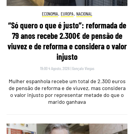
ECONOMIA
,
EUROPA
,
NACIONAL
“Só quero o que é justo”: reformada de
79 anos recebe 2.300€ de pensão de
viuvez e de reforma e considera o valor
injusto
19:00 4 Agosto, 2026
|
Gonçalo Viegas
Mulher espanhola recebe um total de 2.300 euros
de pensão de reforma e de viuvez, mas considera
o valor injusto por representar metade do que o
marido ganhava