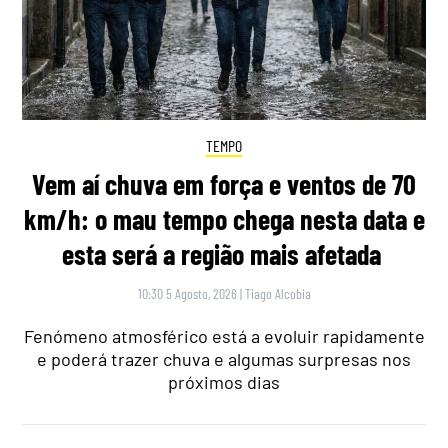
TEMPO
Vem aí chuva em força e ventos de 70
km/h: o mau tempo chega nesta data e
esta será a região mais afetada
10:30 5 Agosto, 2026
|
Tiago Alcobia
Fenómeno atmosférico está a evoluir rapidamente
e poderá trazer chuva e algumas surpresas nos
próximos dias