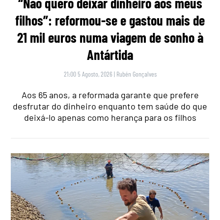
“Não quero deixar dinheiro aos meus
filhos”: reformou-se e gastou mais de
21 mil euros numa viagem de sonho à
Antártida
21:00 5 Agosto, 2026
|
Rubén Gonçalves
Aos 65 anos, a reformada garante que prefere
desfrutar do dinheiro enquanto tem saúde do que
deixá-lo apenas como herança para os filhos