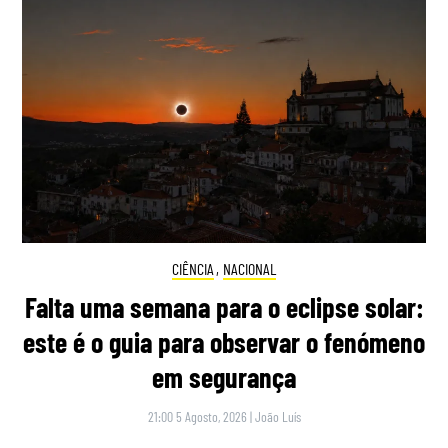
CIÊNCIA
,
NACIONAL
Falta uma semana para o eclipse solar:
este é o guia para observar o fenómeno
em segurança
21:00 5 Agosto, 2026
|
João Luís