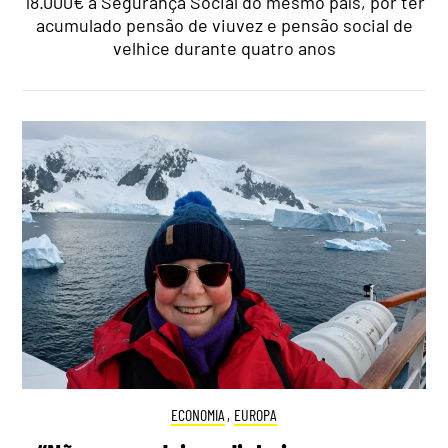
18.000€ à Segurança Social do mesmo país, por ter
acumulado pensão de viuvez e pensão social de
velhice durante quatro anos
ECONOMIA
,
EUROPA