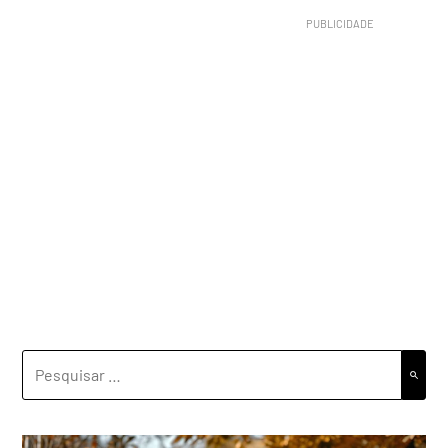
PESQUISAR
POR: