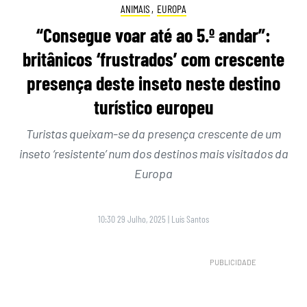
ANIMAIS
,
EUROPA
“Consegue voar até ao 5.º andar”:
britânicos ‘frustrados’ com crescente
presença deste inseto neste destino
turístico europeu
Turistas queixam-se da presença crescente de um
inseto ‘resistente’ num dos destinos mais visitados da
Europa
10:30 29 Julho, 2025
|
Luís Santos