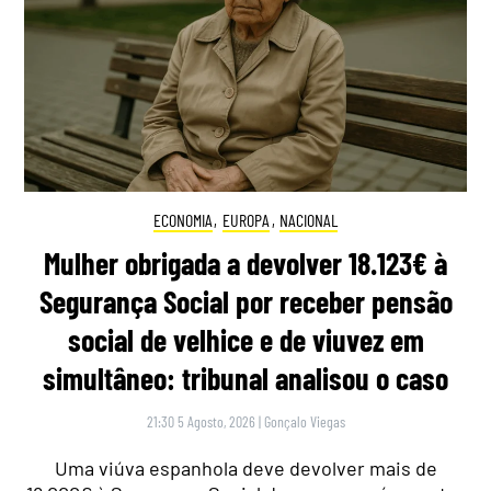
ECONOMIA
,
EUROPA
,
NACIONAL
Mulher obrigada a devolver 18.123€ à
Segurança Social por receber pensão
social de velhice e de viuvez em
simultâneo: tribunal analisou o caso
21:30 5 Agosto, 2026
|
Gonçalo Viegas
Uma viúva espanhola deve devolver mais de