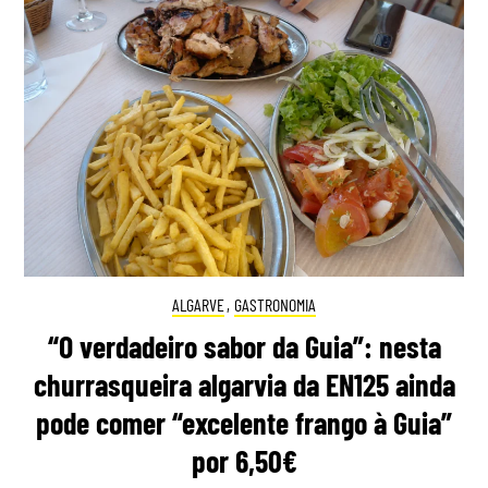
ALGARVE
,
GASTRONOMIA
“O verdadeiro sabor da Guia”: nesta
churrasqueira algarvia da EN125 ainda
pode comer “excelente frango à Guia”
por 6,50€