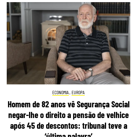
ECONOMIA
,
EUROPA
Homem de 82 anos vê Segurança Social
negar-lhe o direito a pensão de velhice
após 45 de descontos: tribunal teve a
‘última palavra’