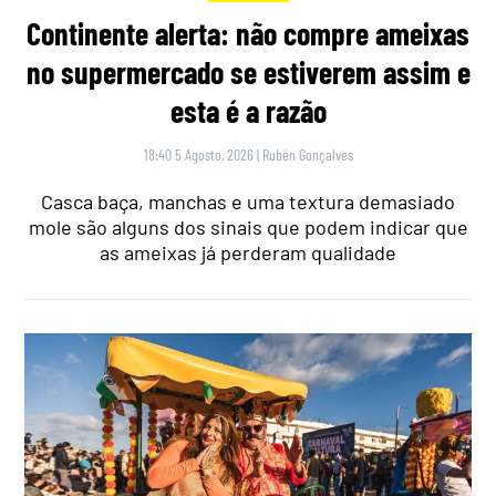
Continente alerta: não compre ameixas
no supermercado se estiverem assim e
esta é a razão
18:40 5 Agosto, 2026
|
Rubén Gonçalves
Casca baça, manchas e uma textura demasiado
mole são alguns dos sinais que podem indicar que
as ameixas já perderam qualidade