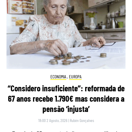
ECONOMIA
,
EUROPA
“Considero insuficiente”: reformada de
67 anos recebe 1.790€ mas considera a
pensão ‘injusta’
18:00 2 Agosto, 2026
|
Rubén Gonçalves