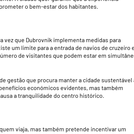
prometer o bem-estar dos habitantes.
eira vez que Dubrovnik implementa medidas para
xiste um limite para a entrada de navios de cruzeiro 
 número de visitantes que podem estar em simultân
 de gestão que procura manter a cidade sustentável 
xe benefícios económicos evidentes, mas também
ausa a tranquilidade do centro histórico.
ra quem viaja, mas também pretende incentivar um