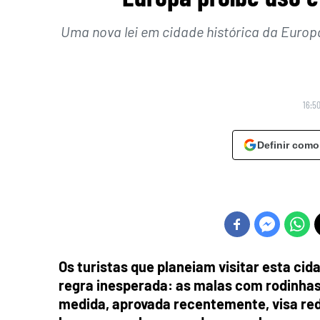
Uma nova lei em cidade histórica da Europa
16:5
Definir como
Os turistas que planeiam visitar esta ci
regra inesperada: as malas com rodinhas 
medida, aprovada recentemente, visa redu