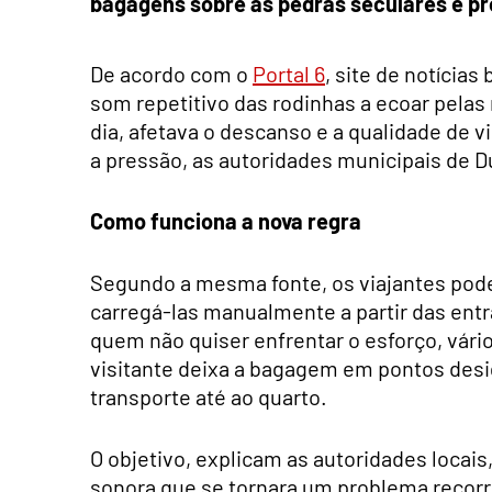
bagagens sobre as pedras seculares e pr
De acordo com o
Portal 6
, site de notícia
som repetitivo das rodinhas a ecoar pelas 
dia, afetava o descanso e a qualidade de 
a pressão, as autoridades municipais de D
Como funciona a nova regra
Segundo a mesma fonte, os viajantes podem
carregá-las manualmente a partir das entr
quem não quiser enfrentar o esforço, vário
visitante deixa a bagagem em pontos desi
transporte até ao quarto.
O objetivo, explicam as autoridades locais
sonora que se tornara um problema recorre