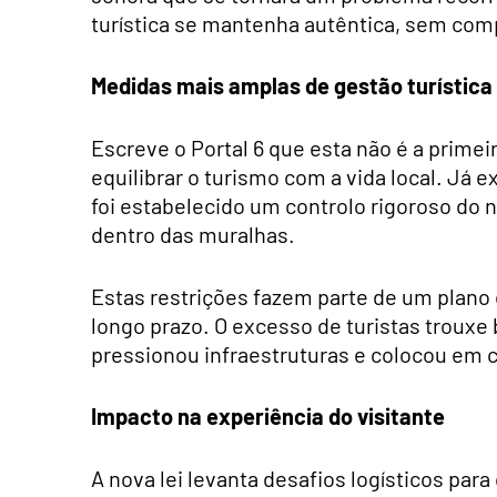
turística se mantenha autêntica, sem com
Medidas mais amplas de gestão turística
Escreve o Portal 6 que esta não é a prim
equilibrar o turismo com a vida local. Já e
foi estabelecido um controlo rigoroso do
dentro das muralhas.
Estas restrições fazem parte de um plano
longo prazo. O excesso de turistas trou
pressionou infraestruturas e colocou em c
Impacto na experiência do visitante
A nova lei levanta desafios logísticos pa