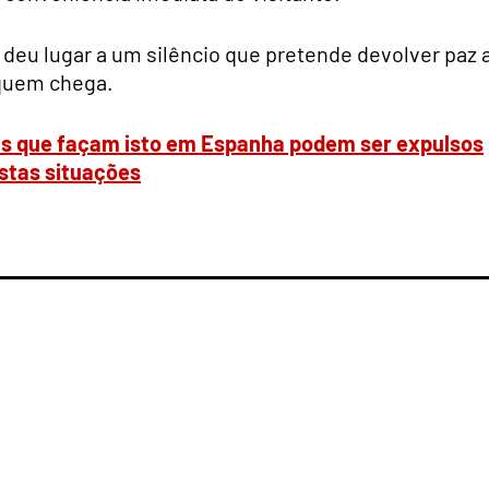
deu lugar a um silêncio que pretende devolver paz 
 quem chega.
tas que façam isto em Espanha podem ser expulsos
estas situações