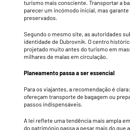
turismo mais consciente. Transportar a b
parecer um incómodo inicial, mas garante
preservados.
Segundo o mesmo site, as autoridades sub
identidade de Dubrovnik. O centro históric
projetado muito antes do turismo em mass
milhares de malas em circulação.
Planeamento passa a ser essencial
Para os viajantes, a recomendação é clara
ofereçam transporte de bagagem ou prepa
passos indispensáveis.
A lei reflete uma tendência mais ampla e
do património passa a pesar mais do que a