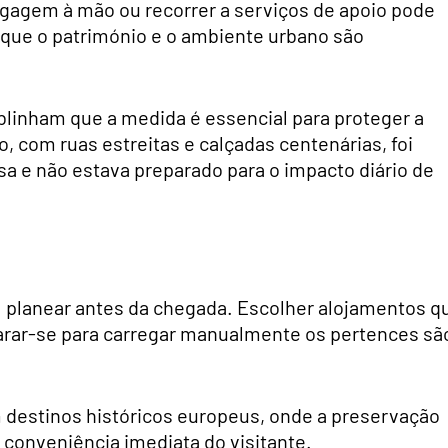
agagem à mão ou recorrer a serviços de apoio pode
 que o património e o ambiente urbano são
linham que a medida é essencial para proteger a
o, com ruas estreitas e calçadas centenárias, foi
a e não estava preparado para o impacto diário de
: planear antes da chegada. Escolher alojamentos q
rar-se para carregar manualmente os pertences sã
m destinos históricos europeus, onde a preservação
 conveniência imediata do visitante.