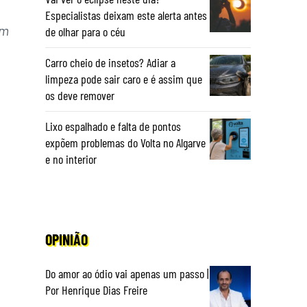
Especialistas deixam este alerta antes
om
de olhar para o céu
Carro cheio de insetos? Adiar a
limpeza pode sair caro e é assim que
os deve remover
Lixo espalhado e falta de pontos
expõem problemas do Volta no Algarve
e no interior
OPINIÃO
Do amor ao ódio vai apenas um passo |
Por Henrique Dias Freire