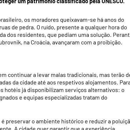
oteger um património classificado pela UNESCO.
s brasileiro, os moradores queixavam-se há anos do
ruas de pedra. O ruído, presente a qualquer hora do
vida dos residentes, que pediam uma solução. Peran
ubrovnik, na Croácia, avançaram com a proibição.
 continuar a levar malas tradicionais, mas terão d
adas da cidade até aos respetivos alojamentos. Par
s hotéis já disponibilizam serviços alternativos: o
gnados e equipas especializadas tratam do
, é preservar o ambiente histórico e reduzir a poluiç
nte. A cidade quer garantir que a experiência