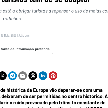
 está a obrigar turistas a repensar o uso de malas c
rodinhas
0 18 Maio, 2026
|
João Luís
 fonte de informação preferida
dade histórica da Europa vão deparar-se com uma
deixaram de ser permitidas no centro histórico. A
zir o ruído provocado pelo trânsito constante de