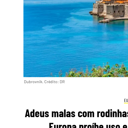
Dubrovnik. Crédito: DR
E
Adeus malas com rodinhas:
Europa proíbe uso e