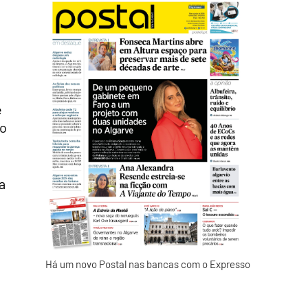
e
eo
a
Há um novo Postal nas bancas com o Expresso