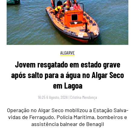
ALGARVE
Jovem resgatado em estado grave
após salto para a água no Algar Seco
em Lagoa
16:25 6 Agosto, 2026
|
Cristina Mendonça
Operação no Algar Seco mobilizou a Estação Salva-
vidas de Ferragudo, Polícia Marítima, bombeiros e
assistência balnear de Benagil