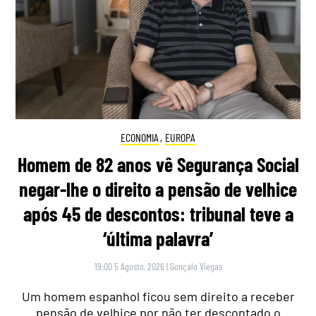
ECONOMIA
,
EUROPA
Homem de 82 anos vê Segurança Social
negar-lhe o direito a pensão de velhice
após 45 de descontos: tribunal teve a
‘última palavra’
19:00 5 Agosto, 2026
|
Gonçalo Viegas
Um homem espanhol ficou sem direito a receber
pensão de velhice por não ter descontado o