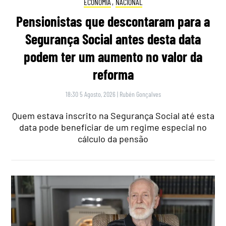
ECONOMIA
,
NACIONAL
Pensionistas que descontaram para a
Segurança Social antes desta data
podem ter um aumento no valor da
reforma
18:30 5 Agosto, 2026
|
Rubén Gonçalves
Quem estava inscrito na Segurança Social até esta
data pode beneficiar de um regime especial no
cálculo da pensão