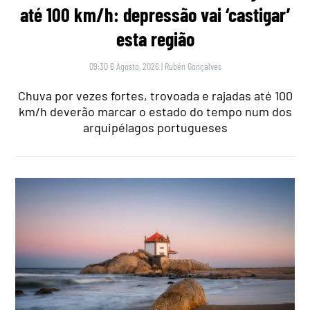
até 100 km/h: depressão vai ‘castigar’
esta região
09:30 6 Agosto, 2026
|
Rubén Gonçalves
Chuva por vezes fortes, trovoada e rajadas até 100
km/h deverão marcar o estado do tempo num dos
arquipélagos portugueses