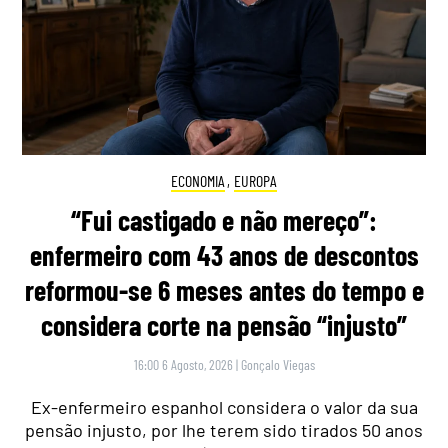
ECONOMIA
,
EUROPA
“Fui castigado e não mereço”:
enfermeiro com 43 anos de descontos
reformou-se 6 meses antes do tempo e
considera corte na pensão “injusto”
16:00 6 Agosto, 2026
|
Gonçalo Viegas
Ex-enfermeiro espanhol considera o valor da sua
pensão injusto, por lhe terem sido tirados 50 anos