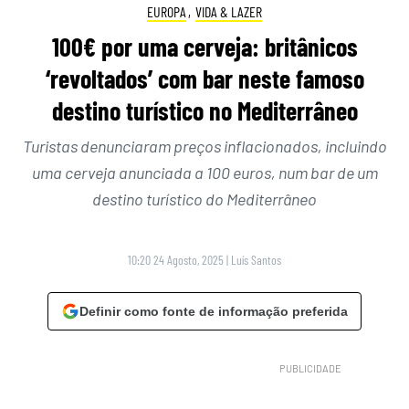
EUROPA
,
VIDA & LAZER
100€ por uma cerveja: britânicos
‘revoltados’ com bar neste famoso
destino turístico no Mediterrâneo
Turistas denunciaram preços inflacionados, incluindo
uma cerveja anunciada a 100 euros, num bar de um
destino turístico do Mediterrâneo
10:20 24 Agosto, 2025
|
Luís Santos
Definir como fonte de informação preferida