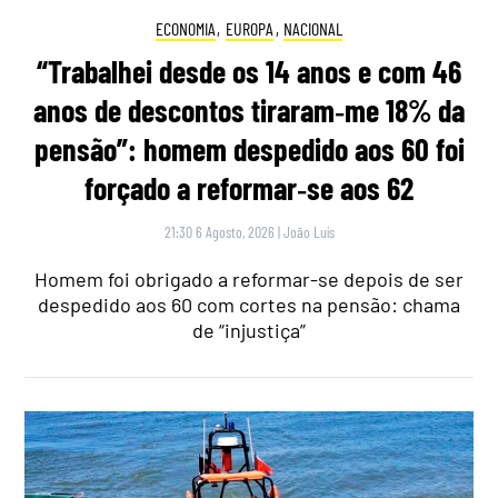
ECONOMIA
,
EUROPA
,
NACIONAL
“Trabalhei desde os 14 anos e com 46
anos de descontos tiraram‑me 18% da
pensão”: homem despedido aos 60 foi
forçado a reformar‑se aos 62
21:30 6 Agosto, 2026
|
João Luís
Homem foi obrigado a reformar-se depois de ser
despedido aos 60 com cortes na pensão: chama
de “injustiça”