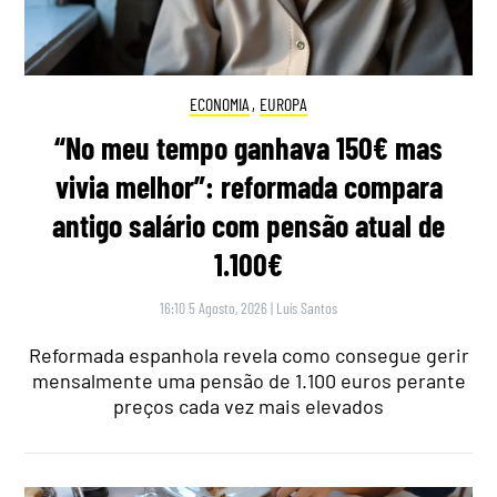
ECONOMIA
,
EUROPA
“No meu tempo ganhava 150€ mas
vivia melhor”: reformada compara
antigo salário com pensão atual de
1.100€
16:10 5 Agosto, 2026
|
Luís Santos
Reformada espanhola revela como consegue gerir
mensalmente uma pensão de 1.100 euros perante
preços cada vez mais elevados