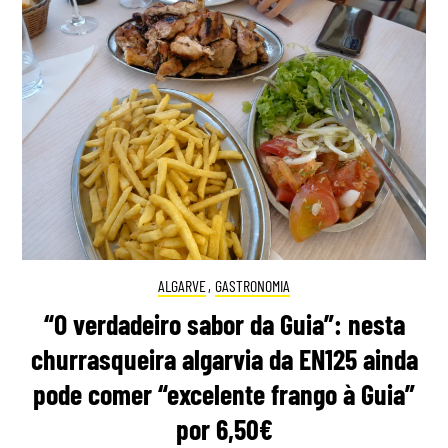
ALGARVE
,
GASTRONOMIA
“O verdadeiro sabor da Guia”: nesta
churrasqueira algarvia da EN125 ainda
pode comer “excelente frango à Guia”
por 6,50€