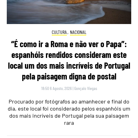
CULTURA
,
NACIONAL
“É como ir a Roma e não ver o Papa”:
espanhóis rendidos consideram este
local um dos mais incríveis de Portugal
pela paisagem digna de postal
18:50 6 Agosto, 2026
|
Gonçalo Viegas
Procurado por fotógrafos ao amanhecer e final do
dia, este local foi considerado pelos espanhóis um
dos mais incríveis de Portugal pela sua paisagem
rara