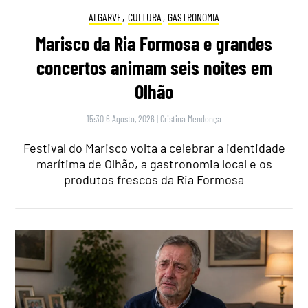
ALGARVE
,
CULTURA
,
GASTRONOMIA
Marisco da Ria Formosa e grandes
concertos animam seis noites em
Olhão
15:30 6 Agosto, 2026
|
Cristina Mendonça
Festival do Marisco volta a celebrar a identidade
marítima de Olhão, a gastronomia local e os
produtos frescos da Ria Formosa