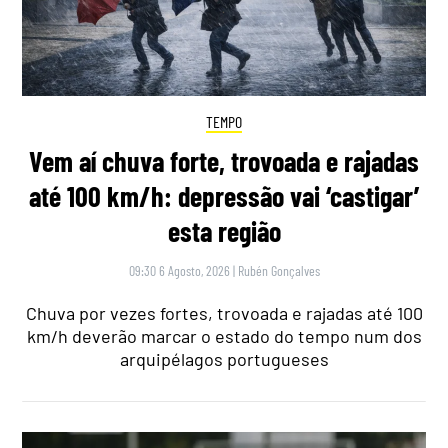
TEMPO
Vem aí chuva forte, trovoada e rajadas
até 100 km/h: depressão vai ‘castigar’
esta região
09:30 6 Agosto, 2026
|
Rubén Gonçalves
Chuva por vezes fortes, trovoada e rajadas até 100
km/h deverão marcar o estado do tempo num dos
arquipélagos portugueses