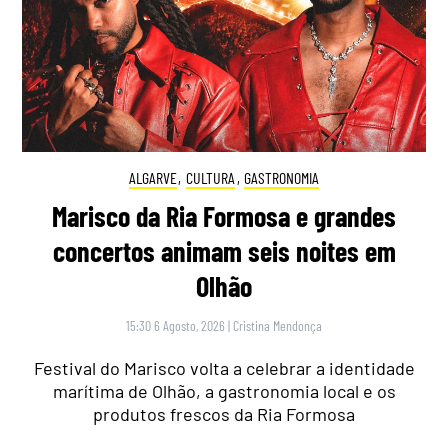
ALGARVE
,
CULTURA
,
GASTRONOMIA
Marisco da Ria Formosa e grandes
concertos animam seis noites em
Olhão
15:30 6 Agosto, 2026
|
Cristina Mendonça
Festival do Marisco volta a celebrar a identidade
marítima de Olhão, a gastronomia local e os
produtos frescos da Ria Formosa