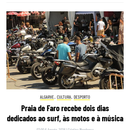
ALGARVE
,
CULTURA
,
DESPORTO
Praia de Faro recebe dois dias
dedicados ao surf, às motos e à música
07:00 6 Agosto, 2026
|
Cristina Mendonça