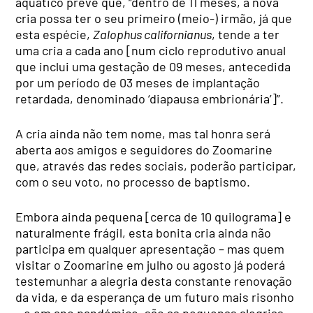
aquático prevê que, “dentro de 11 meses, a nova
cria possa ter o seu primeiro (meio-) irmão, já que
esta espécie,
Zalophus californianus
, tende a ter
uma cria a cada ano [num ciclo reprodutivo anual
que inclui uma gestação de 09 meses, antecedida
por um período de 03 meses de implantação
retardada, denominado ‘diapausa embrionária’]”.
A cria ainda não tem nome, mas tal honra será
aberta aos amigos e seguidores do Zoomarine
que, através das redes sociais, poderão participar,
com o seu voto, no processo de baptismo.
Embora ainda pequena [cerca de 10 quilograma] e
naturalmente frágil, esta bonita cria ainda não
participa em qualquer apresentação – mas quem
visitar o Zoomarine em julho ou agosto já poderá
testemunhar a alegria desta constante renovação
da vida, e da esperança de um futuro mais risonho