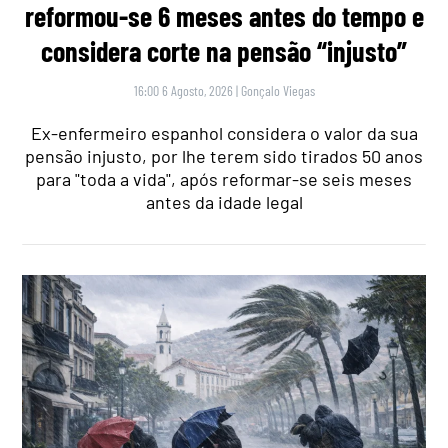
reformou-se 6 meses antes do tempo e
considera corte na pensão “injusto”
16:00 6 Agosto, 2026
|
Gonçalo Viegas
Ex-enfermeiro espanhol considera o valor da sua
pensão injusto, por lhe terem sido tirados 50 anos
para "toda a vida", após reformar-se seis meses
antes da idade legal