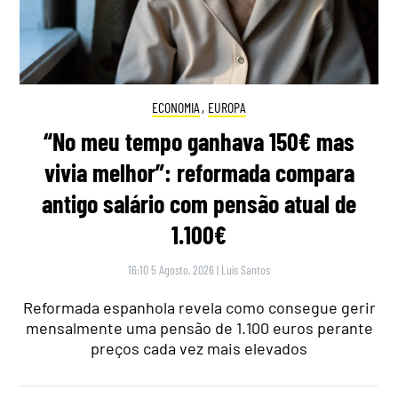
ECONOMIA
,
EUROPA
“No meu tempo ganhava 150€ mas
vivia melhor”: reformada compara
antigo salário com pensão atual de
1.100€
16:10 5 Agosto, 2026
|
Luís Santos
Reformada espanhola revela como consegue gerir
mensalmente uma pensão de 1.100 euros perante
preços cada vez mais elevados