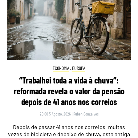
ECONOMIA
,
EUROPA
“Trabalhei toda a vida à chuva”:
reformada revela o valor da pensão
depois de 41 anos nos correios
20:00 5 Agosto, 2026
|
Rubén Gonçalves
Depois de passar 41 anos nos correios, muitas
vezes de bicicleta e debaixo de chuva, esta antiga