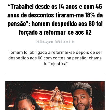
“Trabalhei desde os 14 anos e com 46
anos de descontos tiraram‑me 18% da
pensão”: homem despedido aos 60 foi
forçado a reformar‑se aos 62
21:30 6 Agosto, 2026
|
João Luís
Homem foi obrigado a reformar-se depois de ser
despedido aos 60 com cortes na pensão: chama
de “injustiça”