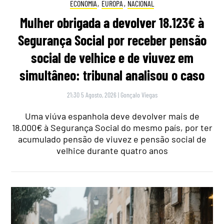
ECONOMIA
,
EUROPA
,
NACIONAL
Mulher obrigada a devolver 18.123€ à
Segurança Social por receber pensão
social de velhice e de viuvez em
simultâneo: tribunal analisou o caso
21:30 5 Agosto, 2026
|
Gonçalo Viegas
Uma viúva espanhola deve devolver mais de
18.000€ à Segurança Social do mesmo país, por ter
acumulado pensão de viuvez e pensão social de
velhice durante quatro anos