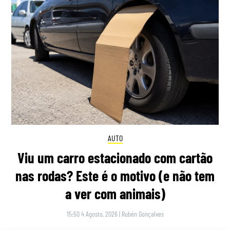
AUTO
Viu um carro estacionado com cartão
nas rodas? Este é o motivo (e não tem
a ver com animais)
15:50 4 Agosto, 2026
|
Rubén Gonçalves