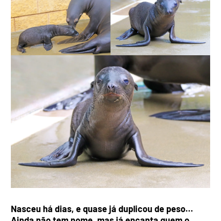
Nasceu há dias, e quase já duplicou de peso…
Ainda não tem nome, mas já encanta quem o