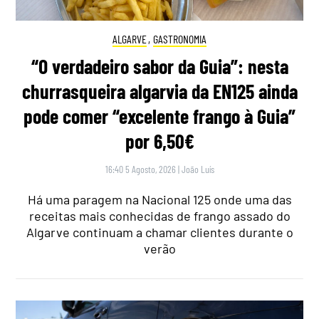
ALGARVE
,
GASTRONOMIA
“O verdadeiro sabor da Guia”: nesta
churrasqueira algarvia da EN125 ainda
pode comer “excelente frango à Guia”
por 6,50€
16:40 5 Agosto, 2026
|
João Luís
Há uma paragem na Nacional 125 onde uma das
receitas mais conhecidas de frango assado do
Algarve continuam a chamar clientes durante o
verão