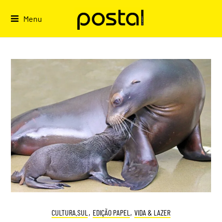
Skip
to
Menu
content
CULTURA.SUL
,
EDIÇÃO PAPEL
,
VIDA & LAZER