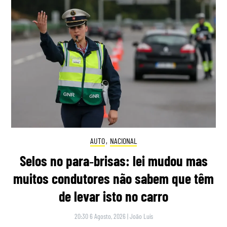
AUTO
,
NACIONAL
Selos no para‑brisas: lei mudou mas
muitos condutores não sabem que têm
de levar isto no carro
20:30 6 Agosto, 2026
|
João Luís