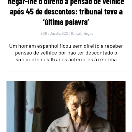
negar-lhe o direito a pensão de velhice
após 45 de descontos: tribunal teve a
‘última palavra’
19:00 5 Agosto, 2026
|
Gonçalo Viegas
Um homem espanhol ficou sem direito a receber
pensão de velhice por não ter descontado o
suficiente nos 15 anos anteriores à reforma