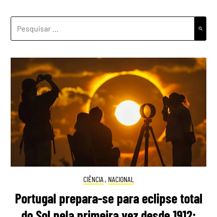
PESQUISAR
POR:
CIÊNCIA
,
NACIONAL
Portugal prepara-se para eclipse total
do Sol pela primeira vez desde 1912: