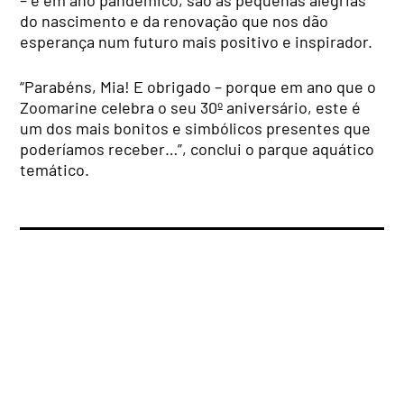
– e em ano pandémico, são as pequenas alegrias
do nascimento e da renovação que nos dão
esperança num futuro mais positivo e inspirador.
“Parabéns, Mia! E obrigado – porque em ano que o
Zoomarine celebra o seu 30º aniversário, este é
um dos mais bonitos e simbólicos presentes que
poderíamos receber…”, conclui o
parque aquático
temático
.