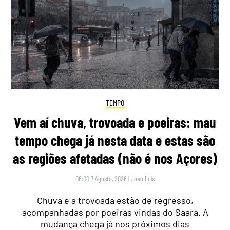
TEMPO
Vem aí chuva, trovoada e poeiras: mau
tempo chega já nesta data e estas são
as regiões afetadas (não é nos Açores)
06:00 7 Agosto, 2026
|
João Luís
Chuva e a trovoada estão de regresso,
acompanhadas por poeiras vindas do Saara. A
mudança chega já nos próximos dias