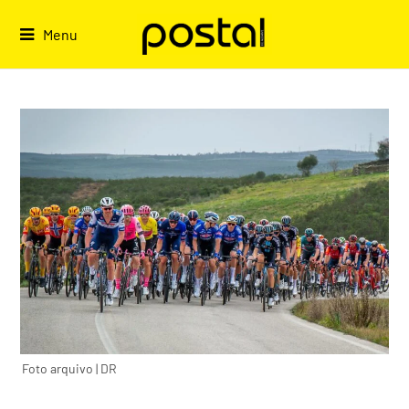
Skip
to
Menu
content
Foto arquivo | DR