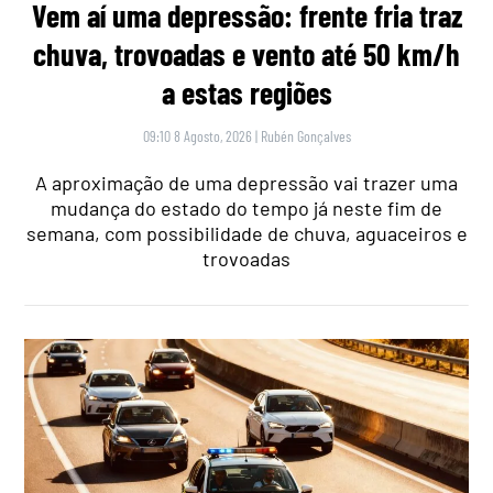
Vem aí uma depressão: frente fria traz
chuva, trovoadas e vento até 50 km/h
a estas regiões
09:10 8 Agosto, 2026
|
Rubén Gonçalves
A aproximação de uma depressão vai trazer uma
mudança do estado do tempo já neste fim de
semana, com possibilidade de chuva, aguaceiros e
trovoadas