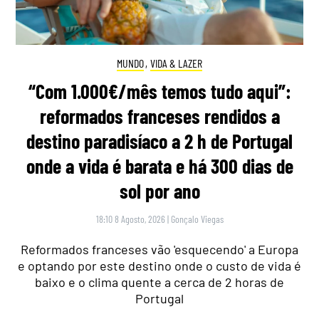
MUNDO
,
VIDA & LAZER
“Com 1.000€/mês temos tudo aqui”:
reformados franceses rendidos a
destino paradisíaco a 2 h de Portugal
onde a vida é barata e há 300 dias de
sol por ano
18:10 8 Agosto, 2026
|
Gonçalo Viegas
Reformados franceses vão 'esquecendo' a Europa
e optando por este destino onde o custo de vida é
baixo e o clima quente a cerca de 2 horas de
Portugal