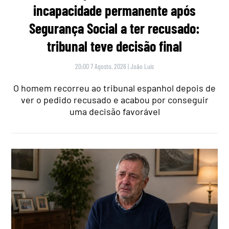
incapacidade permanente após
Segurança Social a ter recusado:
tribunal teve decisão final
20:00 7 Agosto, 2026
|
João Luís
O homem recorreu ao tribunal espanhol depois de
ver o pedido recusado e acabou por conseguir
uma decisão favorável