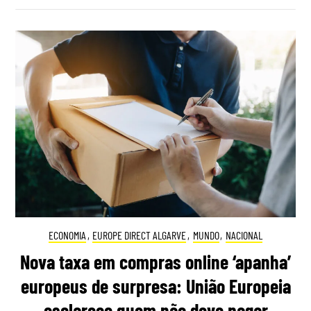
ECONOMIA
,
EUROPE DIRECT ALGARVE
,
MUNDO
,
NACIONAL
Nova taxa em compras online ‘apanha’
europeus de surpresa: União Europeia
esclarece quem não deve pagar