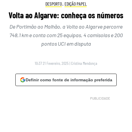
DESPORTO
,
EDIÇÃO PAPEL
Volta ao Algarve: conheça os números
De Portimão ao Malhão, a Volta ao Algarve percorre
748,1 km e conta com 25 equipas, 4 camisolas e 200
pontos UCI em disputa
10:37 21 Fevereiro, 2025
|
Cristina Mendonça
Definir como fonte de informação preferida