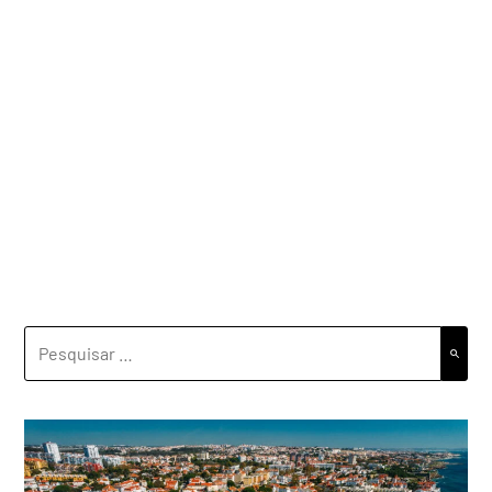
PESQUISAR
POR: