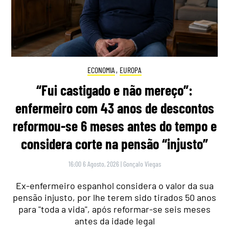
ECONOMIA
,
EUROPA
“Fui castigado e não mereço”:
enfermeiro com 43 anos de descontos
reformou-se 6 meses antes do tempo e
considera corte na pensão “injusto”
16:00 6 Agosto, 2026
|
Gonçalo Viegas
Ex-enfermeiro espanhol considera o valor da sua
pensão injusto, por lhe terem sido tirados 50 anos
para "toda a vida", após reformar-se seis meses
antes da idade legal