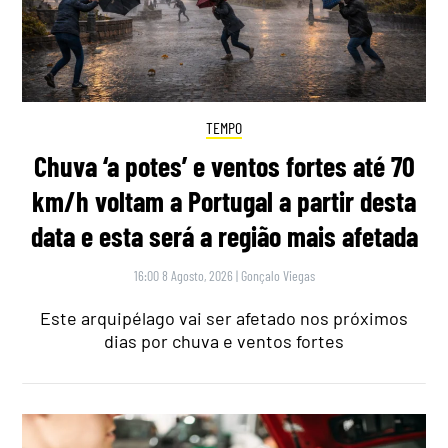
TEMPO
Chuva ‘a potes’ e ventos fortes até 70
km/h voltam a Portugal a partir desta
data e esta será a região mais afetada
16:00 8 Agosto, 2026
|
Gonçalo Viegas
Este arquipélago vai ser afetado nos próximos
dias por chuva e ventos fortes