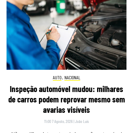
AUTO
,
NACIONAL
Inspeção automóvel mudou: milhares
de carros podem reprovar mesmo sem
avarias visíveis
11:00 7 Agosto, 2026
|
João Luís