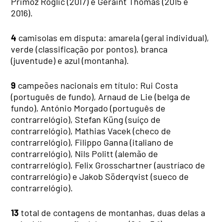
Primoz Roglic (2017) e Geraint Thomas (2015 e
2016).
4
camisolas em disputa: amarela (geral individual),
verde (classificação por pontos), branca
(juventude) e azul (montanha).
9
campeões nacionais em título: Rui Costa
(português de fundo), Arnaud de Lie (belga de
fundo), António Morgado (português de
contrarrelógio), Stefan Küng (suíço de
contrarrelógio), Mathias Vacek (checo de
contrarrelógio), Filippo Ganna (italiano de
contrarrelógio), Nils Politt (alemão de
contrarrelógio), Felix Grosschartner (austríaco de
contrarrelógio) e Jakob Söderqvist (sueco de
contrarrelógio).
13
total de contagens de montanhas, duas delas a