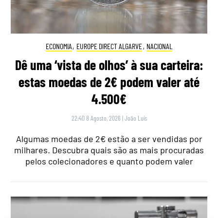
ECONOMIA
,
EUROPE DIRECT ALGARVE
,
NACIONAL
Dê uma ‘vista de olhos’ à sua carteira:
estas moedas de 2€ podem valer até
4.500€
22:40 8 Agosto, 2026
|
João Luís
Algumas moedas de 2€ estão a ser vendidas por
milhares. Descubra quais são as mais procuradas
pelos colecionadores e quanto podem valer