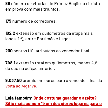
88
número de vitórias de Primoz Roglic, o ciclista
em prova com mais triunfos.
175
número de corredores.
192,2
extensão em quilómetros da etapa mais
longa (1.ª), entre Portimão e Lagos.
200
pontos UCI atribuídos ao vencedor final.
748,1
extensão total em quilómetros, menos 4,6
do que na edição anterior.
9.037,50
prémio em euros para o vencedor final da
Volta ao Algarve
.
Leia também:
Onde costuma guardar o azeite?
Sítio mais comum “é um dos piores lugares para o