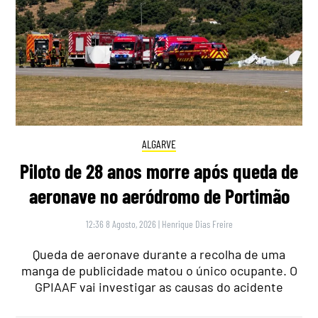
ALGARVE
Piloto de 28 anos morre após queda de
aeronave no aeródromo de Portimão
12:36 8 Agosto, 2026
|
Henrique Dias Freire
Queda de aeronave durante a recolha de uma
manga de publicidade matou o único ocupante. O
GPIAAF vai investigar as causas do acidente