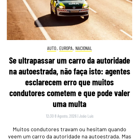
AUTO
,
EUROPA
,
NACIONAL
Se ultrapassar um carro da autoridade
na autoestrada, não faça isto: agentes
esclarecem erro que muitos
condutores cometem e que pode valer
uma multa
12:30 8 Agosto, 2026
|
João Luís
Muitos condutores travam ou hesitam quando
veem um carro da autoridade na autoestrada. Mas