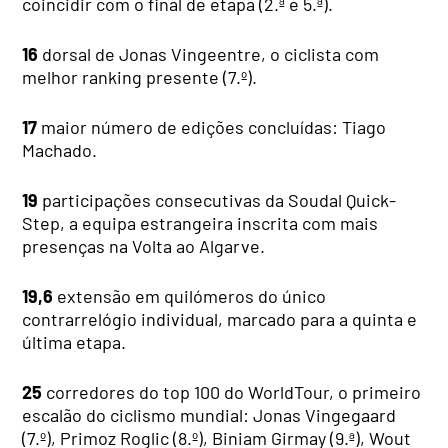
coincidir com o final de etapa (2.ª e 5.ª).
16
dorsal de Jonas Vingeentre, o ciclista com
melhor ranking presente (7.º).
17
maior número de edições concluídas: Tiago
Machado.
19
participações consecutivas da Soudal Quick-
Step, a equipa estrangeira inscrita com mais
presenças na Volta ao Algarve.
19,6
extensão em quilómeros do único
contrarrelógio individual, marcado para a quinta e
última etapa.
25
corredores do top 100 do WorldTour, o primeiro
escalão do ciclismo mundial: Jonas Vingegaard
(7.º), Primoz Roglic (8.º), Biniam Girmay (9.ª), Wout