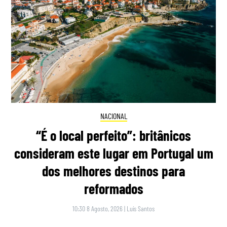
NACIONAL
“É o local perfeito”: britânicos
consideram este lugar em Portugal um
dos melhores destinos para
reformados
10:30 8 Agosto, 2026
|
Luís Santos