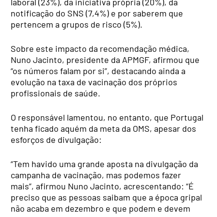
laboral (23%), da iniciativa própria (20%), da
notificação do SNS (7,4%) e por saberem que
pertencem a grupos de risco (5%).
Sobre este impacto da recomendação médica,
Nuno Jacinto, presidente da APMGF, afirmou que
“os números falam por si”, destacando ainda a
evolução na taxa de vacinação dos próprios
profissionais de saúde.
O responsável lamentou, no entanto, que Portugal
tenha ficado aquém da meta da OMS, apesar dos
esforços de divulgação:
“Tem havido uma grande aposta na divulgação da
campanha de vacinação, mas podemos fazer
mais”, afirmou Nuno Jacinto, acrescentando: “É
preciso que as pessoas saibam que a época gripal
não acaba em dezembro e que podem e devem