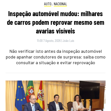
AUTO
,
NACIONAL
Inspeção automóvel mudou: milhares
de carros podem reprovar mesmo sem
avarias visíveis
11:00 7 Agosto, 2026
|
João Luís
Não verificar isto antes da inspeção automóvel
pode apanhar condutores de surpresa: saiba como
consultar a situação e evitar reprovação