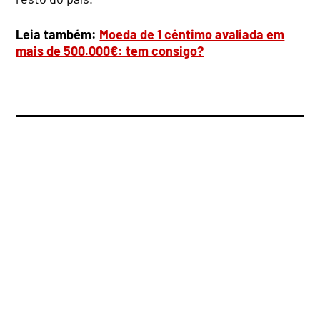
Leia também:
Moeda de 1 cêntimo avaliada em
mais de 500.000€: tem consigo?