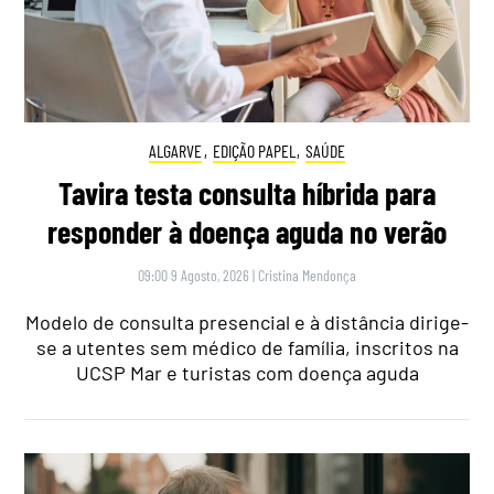
ALGARVE
,
EDIÇÃO PAPEL
,
SAÚDE
Tavira testa consulta híbrida para
responder à doença aguda no verão
09:00 9 Agosto, 2026
|
Cristina Mendonça
Modelo de consulta presencial e à distância dirige-
se a utentes sem médico de família, inscritos na
UCSP Mar e turistas com doença aguda