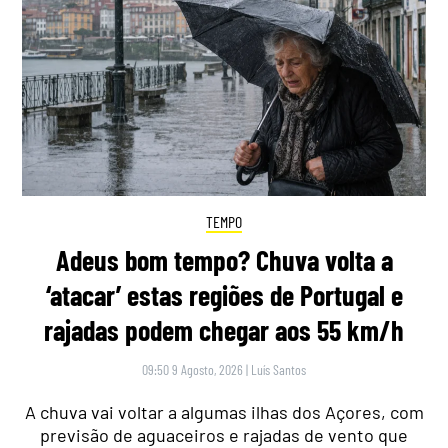
TEMPO
Adeus bom tempo? Chuva volta a
‘atacar’ estas regiões de Portugal e
rajadas podem chegar aos 55 km/h
09:50 9 Agosto, 2026
|
Luís Santos
A chuva vai voltar a algumas ilhas dos Açores, com
previsão de aguaceiros e rajadas de vento que