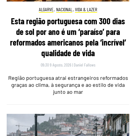
ALGARVE
,
NACIONAL
,
VIDA & LAZER
Esta região portuguesa com 300 dias
de sol por ano é um ‘paraíso’ para
reformados americanos pela ‘incrível’
qualidade de vida
09:30 9 Agosto, 2026
|
Daniel Fallows
Região portuguesa atrai estrangeiros reformados
graças ao clima, à segurança e ao estilo de vida
junto ao mar