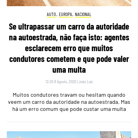
AUTO
,
EUROPA
,
NACIONAL
Se ultrapassar um carro da autoridade
na autoestrada, não faça isto: agentes
esclarecem erro que muitos
condutores cometem e que pode valer
uma multa
12:30 8 Agosto, 2026
|
João Luís
Muitos condutores travam ou hesitam quando
veem um carro da autoridade na autoestrada. Mas
há um erro comum que pode custar uma multa