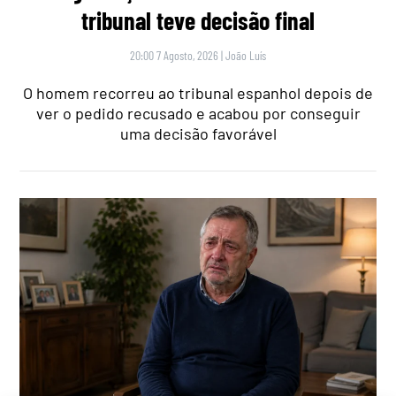
tribunal teve decisão final
20:00 7 Agosto, 2026
|
João Luís
O homem recorreu ao tribunal espanhol depois de
ver o pedido recusado e acabou por conseguir
uma decisão favorável