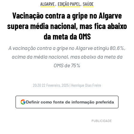
ALGARVE
,
EDIÇÃO PAPEL
,
SAÚDE
Vacinação contra a gripe no Algarve
supera média nacional, mas fica abaixo
da meta da OMS
A vacinação contra a gripe no Algarve atingiu 80,6%,
acima da média nacional, mas abaixo da meta da
OMS de 75%
20:30 22 Fevereiro, 2025
|
Henrique Dias Freire
Definir como fonte de informação preferida