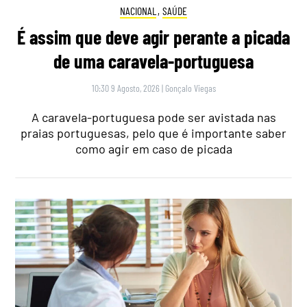
NACIONAL
,
SAÚDE
É assim que deve agir perante a picada
de uma caravela-portuguesa
10:30 9 Agosto, 2026
|
Gonçalo Viegas
A caravela-portuguesa pode ser avistada nas
praias portuguesas, pelo que é importante saber
como agir em caso de picada