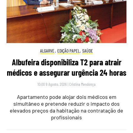
ALGARVE
,
EDIÇÃO PAPEL
,
SAÚDE
Albufeira disponibiliza T2 para atrair
médicos e assegurar urgência 24 horas
10:00 9 Agosto, 2026
|
Cristina Mendonça
Apartamento pode alojar dois médicos em
simultâneo e pretende reduzir o impacto dos
elevados preços da habitação na contratação de
profissionais