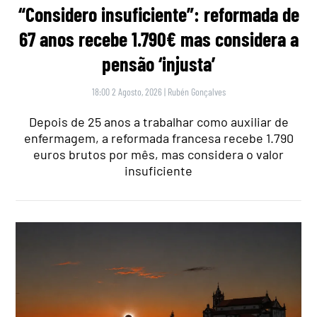
“Considero insuficiente”: reformada de
67 anos recebe 1.790€ mas considera a
pensão ‘injusta’
18:00 2 Agosto, 2026
|
Rubén Gonçalves
Depois de 25 anos a trabalhar como auxiliar de
enfermagem, a reformada francesa recebe 1.790
euros brutos por mês, mas considera o valor
insuficiente