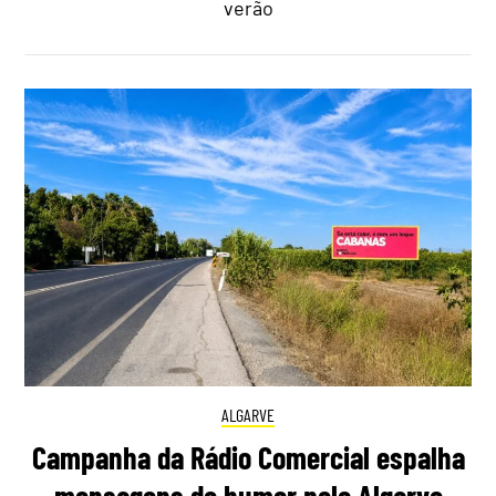
verão
ALGARVE
Campanha da Rádio Comercial espalha
mensagens de humor pelo Algarve