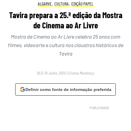
ALGARVE
,
CULTURA
,
EDIÇÃO PAPEL
Tavira prepara a 25.ª edição da Mostra
de Cinema ao Ar Livre
Mostra de Cinema ao Ar Livre celebra 25 anos com
filmes, videoarte e cultura nos claustros históricos de
Tavira
18:31 29 Junho, 2025
|
Cristina Mendonça
Definir como fonte de informação preferida