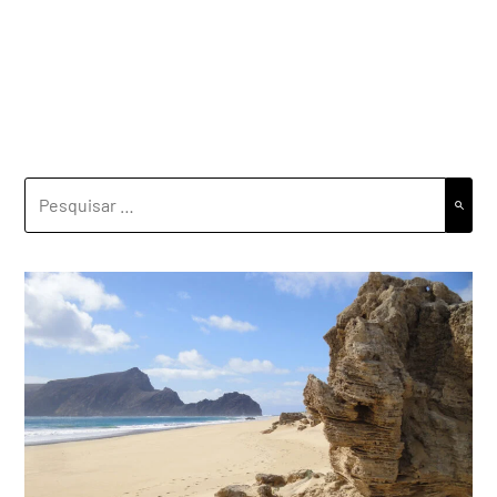
PESQUISAR
POR: