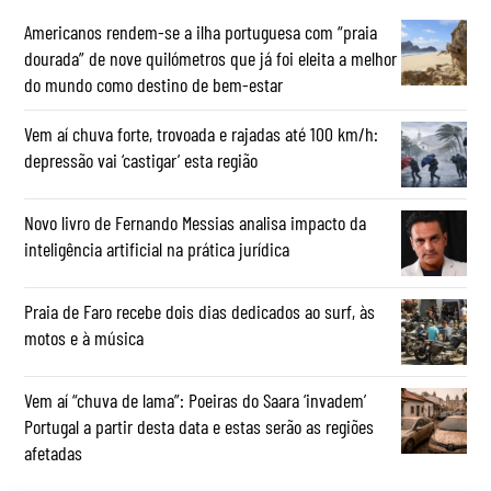
Americanos rendem-se a ilha portuguesa com “praia
dourada” de nove quilómetros que já foi eleita a melhor
do mundo como destino de bem-estar
Vem aí chuva forte, trovoada e rajadas até 100 km/h:
depressão vai ‘castigar’ esta região
Novo livro de Fernando Messias analisa impacto da
inteligência artificial na prática jurídica
Praia de Faro recebe dois dias dedicados ao surf, às
motos e à música
Vem aí “chuva de lama”: Poeiras do Saara ‘invadem’
Portugal a partir desta data e estas serão as regiões
afetadas