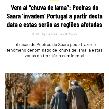
Vem aí “chuva de lama”: Poeiras do
Saara ‘invadem’ Portugal a partir desta
data e estas serão as regiões afetadas
06:00 6 Agosto, 2026
|
Gonçalo Viegas
Intrusão de Poeiras do Saara pode trazer o
fenómeno denominado de "chuva de lama" a estas
zonas do território continental