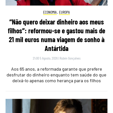
ECONOMIA
,
EUROPA
“Não quero deixar dinheiro aos meus
filhos”: reformou-se e gastou mais de
21 mil euros numa viagem de sonho à
Antártida
21:00 5 Agosto, 2026
|
Rubén Gonçalves
Aos 65 anos, a reformada garante que prefere
desfrutar do dinheiro enquanto tem saúde do que
deixá-lo apenas como herança para os filhos