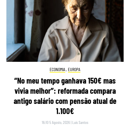
ECONOMIA
,
EUROPA
“No meu tempo ganhava 150€ mas
vivia melhor”: reformada compara
antigo salário com pensão atual de
1.100€
16:10 5 Agosto, 2026
|
Luís Santos