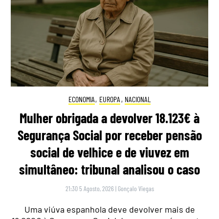
ECONOMIA
,
EUROPA
,
NACIONAL
Mulher obrigada a devolver 18.123€ à
Segurança Social por receber pensão
social de velhice e de viuvez em
simultâneo: tribunal analisou o caso
21:30 5 Agosto, 2026
|
Gonçalo Viegas
Uma viúva espanhola deve devolver mais de