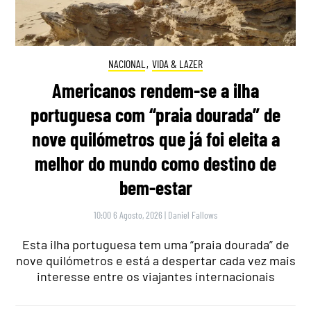
NACIONAL
,
VIDA & LAZER
Americanos rendem-se a ilha
portuguesa com “praia dourada” de
nove quilómetros que já foi eleita a
melhor do mundo como destino de
bem-estar
10:00 6 Agosto, 2026
|
Daniel Fallows
Esta ilha portuguesa tem uma “praia dourada” de
nove quilómetros e está a despertar cada vez mais
interesse entre os viajantes internacionais