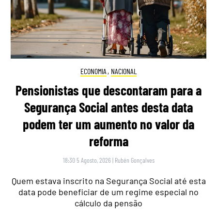
ECONOMIA
,
NACIONAL
Pensionistas que descontaram para a
Segurança Social antes desta data
podem ter um aumento no valor da
reforma
18:30 5 Agosto, 2026
|
Rubén Gonçalves
Quem estava inscrito na Segurança Social até esta
data pode beneficiar de um regime especial no
cálculo da pensão