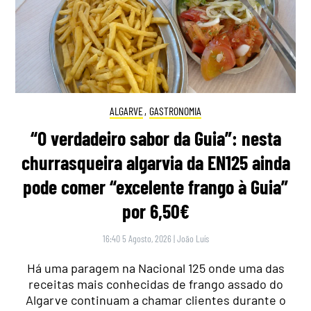
ALGARVE
,
GASTRONOMIA
“O verdadeiro sabor da Guia”: nesta
churrasqueira algarvia da EN125 ainda
pode comer “excelente frango à Guia”
por 6,50€
16:40 5 Agosto, 2026
|
João Luís
Há uma paragem na Nacional 125 onde uma das
receitas mais conhecidas de frango assado do
Algarve continuam a chamar clientes durante o