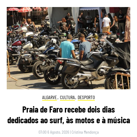
ALGARVE
,
CULTURA
,
DESPORTO
Praia de Faro recebe dois dias
dedicados ao surf, às motos e à música
07:00 6 Agosto, 2026
|
Cristina Mendonça