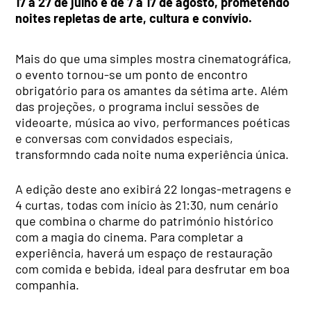
17 a 27 de julho e de 7 a 17 de agosto, prometendo
noites repletas de arte, cultura e convívio.
Mais do que uma simples mostra cinematográfica,
o evento tornou-se um ponto de encontro
obrigatório para os amantes da sétima arte. Além
das projeções, o programa inclui sessões de
videoarte, música ao vivo, performances poéticas
e conversas com convidados especiais,
transformndo cada noite numa experiência única.
A edição deste ano exibirá 22 longas-metragens e
4 curtas, todas com início às 21:30, num cenário
que combina o charme do património histórico
com a magia do cinema. Para completar a
experiência, haverá um espaço de restauração
com comida e bebida, ideal para desfrutar em boa
companhia.