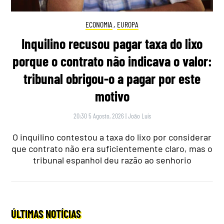
ECONOMIA
,
EUROPA
Inquilino recusou pagar taxa do lixo
porque o contrato não indicava o valor:
tribunal obrigou-o a pagar por este
motivo
20:30 5 Agosto, 2026
|
João Luís
O inquilino contestou a taxa do lixo por considerar
que contrato não era suficientemente claro, mas o
tribunal espanhol deu razão ao senhorio
ÚLTIMAS NOTÍCIAS