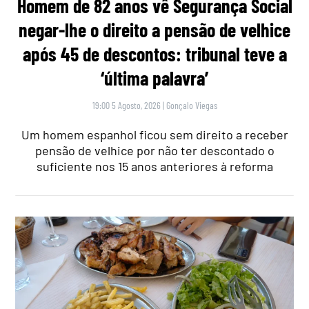
Homem de 82 anos vê Segurança Social
negar-lhe o direito a pensão de velhice
após 45 de descontos: tribunal teve a
‘última palavra’
19:00 5 Agosto, 2026
|
Gonçalo Viegas
Um homem espanhol ficou sem direito a receber
pensão de velhice por não ter descontado o
suficiente nos 15 anos anteriores à reforma