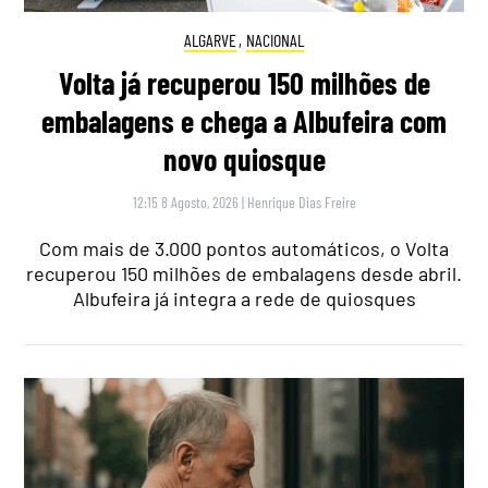
ALGARVE
,
NACIONAL
Volta já recuperou 150 milhões de
embalagens e chega a Albufeira com
novo quiosque
12:15 8 Agosto, 2026
|
Henrique Dias Freire
Com mais de 3.000 pontos automáticos, o Volta
recuperou 150 milhões de embalagens desde abril.
Albufeira já integra a rede de quiosques