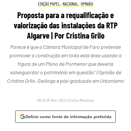
EDIÇÃO PAPEL
,
NACIONAL
,
OPINIÃO
Proposta para a requalificação e
valorização das instalações da RTP
Algarve | Por Cristina Grilo
Parece é que a Câmara Municipal de Faro pretende
promover a construção em toda esta área usando a
figura de um Plano de Pormenor que deveria
salvaguardar o património em questão” | Opinião de
Cristina Grilo, Geóloga e pós-graduada em Urbanismo
09:30 26 Maio, 2024
|
Cristina Mendonça
Definir como fonte de informação preferida