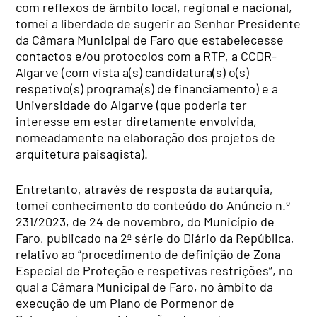
com reflexos de âmbito local, regional e nacional,
tomei a liberdade de sugerir ao Senhor Presidente
da Câmara Municipal de Faro que estabelecesse
contactos e/ou protocolos com a RTP, a CCDR-
Algarve (com vista a(s) candidatura(s) o(s)
respetivo(s) programa(s) de financiamento) e a
Universidade do Algarve (que poderia ter
interesse em estar diretamente envolvida,
nomeadamente na elaboração dos projetos de
arquitetura paisagista).
Entretanto, através de resposta da autarquia,
tomei conhecimento do conteúdo do Anúncio n.º
231/2023, de 24 de novembro, do Município de
Faro, publicado na 2ª série do Diário da República,
relativo ao “procedimento de definição de Zona
Especial de Proteção e respetivas restrições”, no
qual a Câmara Municipal de Faro, no âmbito da
execução de um Plano de Pormenor de