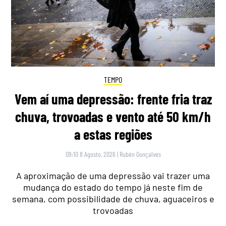
TEMPO
Vem aí uma depressão: frente fria traz
chuva, trovoadas e vento até 50 km/h
a estas regiões
09:10 8 Agosto, 2026
|
Rubén Gonçalves
A aproximação de uma depressão vai trazer uma
mudança do estado do tempo já neste fim de
semana, com possibilidade de chuva, aguaceiros e
trovoadas