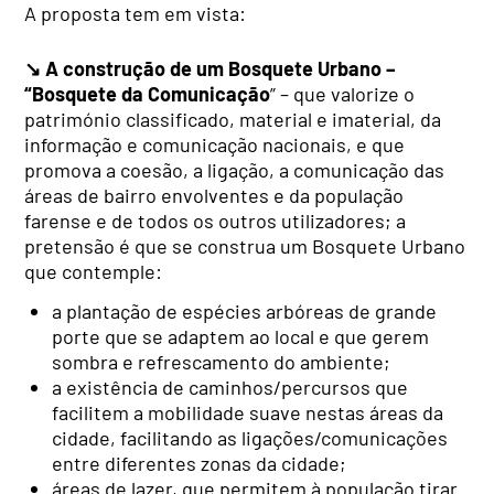
A proposta tem em vista:
↘
A construção de um Bosquete Urbano –
“Bosquete da Comunicação
” – que valorize o
património classificado, material e imaterial, da
informação e comunicação nacionais, e que
promova a coesão, a ligação, a comunicação das
áreas de bairro envolventes e da população
farense e de todos os outros utilizadores; a
pretensão é que se construa um Bosquete Urbano
que contemple:
a plantação de espécies arbóreas de grande
porte que se adaptem ao local e que gerem
sombra e refrescamento do ambiente;
a existência de caminhos/percursos que
facilitem a mobilidade suave nestas áreas da
cidade, facilitando as ligações/comunicações
entre diferentes zonas da cidade;
áreas de lazer, que permitem à população tirar