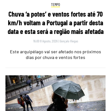
TEMPO
Chuva ‘a potes’ e ventos fortes até 70
km/h voltam a Portugal a partir desta
data e esta será a região mais afetada
16:00 8 Agosto, 2026
|
Gonçalo Viegas
Este arquipélago vai ser afetado nos próximos
dias por chuva e ventos fortes