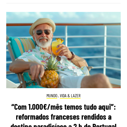
MUNDO
,
VIDA & LAZER
“Com 1.000€/mês temos tudo aqui”:
reformados franceses rendidos a
destino paradisíaco a 2 h de Portugal