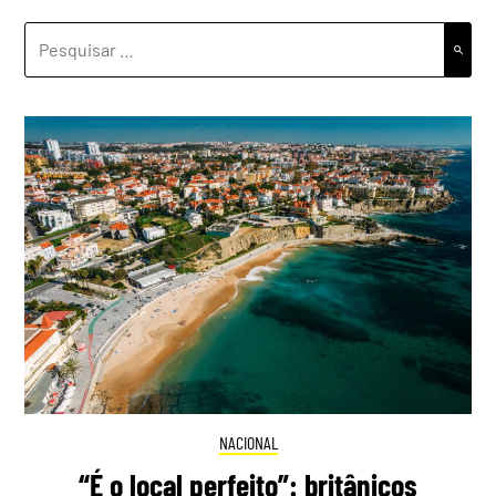
PESQUISAR
POR:
NACIONAL
“É o local perfeito”: britânicos