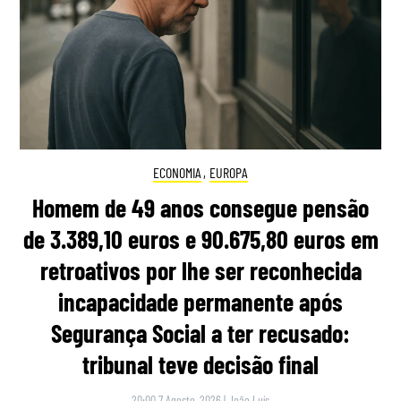
ECONOMIA
,
EUROPA
Homem de 49 anos consegue pensão
de 3.389,10 euros e 90.675,80 euros em
retroativos por lhe ser reconhecida
incapacidade permanente após
Segurança Social a ter recusado:
tribunal teve decisão final
20:00 7 Agosto, 2026
|
João Luís