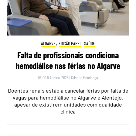
ALGARVE
,
EDIÇÃO PAPEL
,
SAÚDE
Falta de profissionais condiciona
hemodiálise nas férias no Algarve
05:00 9 Agosto, 2026
|
Cristina Mendonça
Doentes renais estão a cancelar férias por falta de
vagas para hemodiálise no Algarve e Alentejo,
apesar de existirem unidades com qualidade
clínica