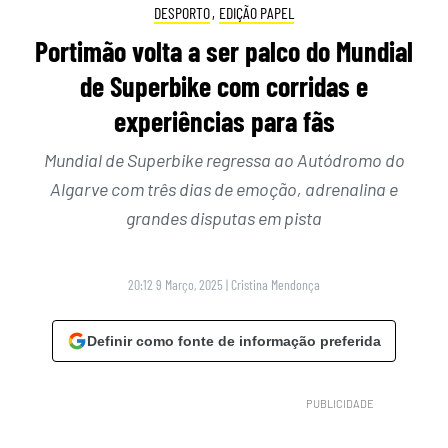
DESPORTO
,
EDIÇÃO PAPEL
Portimão volta a ser palco do Mundial
de Superbike com corridas e
experiências para fãs
Mundial de Superbike regressa ao Autódromo do
Algarve com três dias de emoção, adrenalina e
grandes disputas em pista
20:12 9 Março, 2025
|
Cristina Mendonça
Definir como fonte de informação preferida