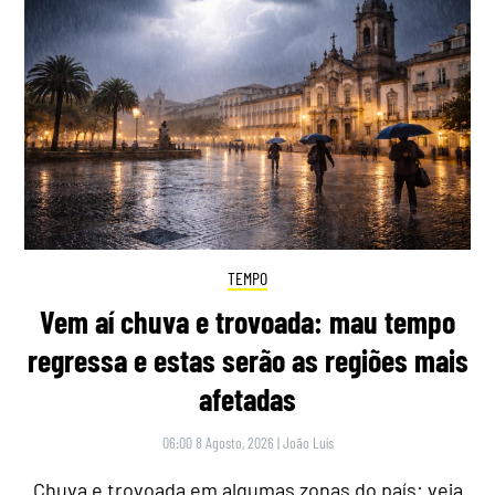
TEMPO
Vem aí chuva e trovoada: mau tempo
regressa e estas serão as regiões mais
afetadas
06:00 8 Agosto, 2026
|
João Luís
Chuva e trovoada em algumas zonas do país: veja