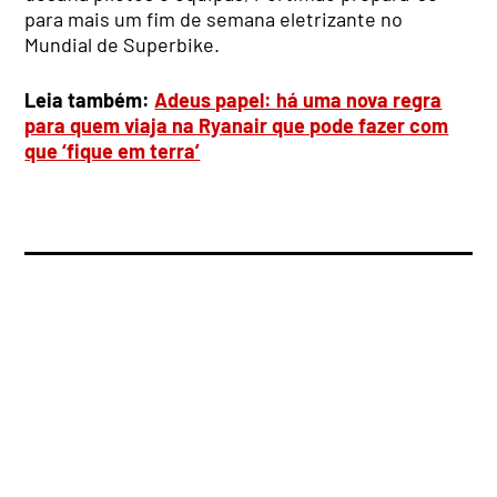
para mais um fim de semana eletrizante no
Mundial de Superbike.
Leia também:
Adeus papel: há uma nova regra
para quem viaja na Ryanair que pode fazer com
que ‘fique em terra’