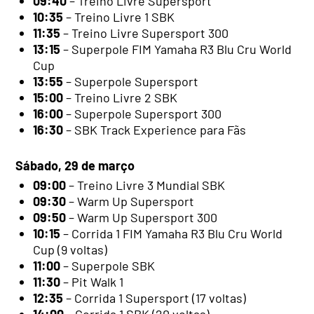
09:40
– Treino Livre Supersport
10:35
– Treino Livre 1 SBK
11:35
– Treino Livre Supersport 300
13:15
– Superpole FIM Yamaha R3 Blu Cru World
Cup
13:55
– Superpole Supersport
15:00
– Treino Livre 2 SBK
16:00
– Superpole Supersport 300
16:30
– SBK Track Experience para Fãs
Sábado, 29 de março
09:00
– Treino Livre 3 Mundial SBK
09:30
– Warm Up Supersport
09:50
– Warm Up Supersport 300
10:15
– Corrida 1 FIM Yamaha R3 Blu Cru World
Cup (9 voltas)
11:00
– Superpole SBK
11:30
– Pit Walk 1
12:35
– Corrida 1 Supersport (17 voltas)