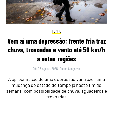
TEMPO
Vem aí uma depressão: frente fria traz
chuva, trovoadas e vento até 50 km/h
a estas regiões
09:10 8 Agosto, 2026
|
Rubén Gonçalves
A aproximação de uma depressão vai trazer uma
mudança do estado do tempo já neste fim de
semana, com possibilidade de chuva, aguaceiros e
trovoadas