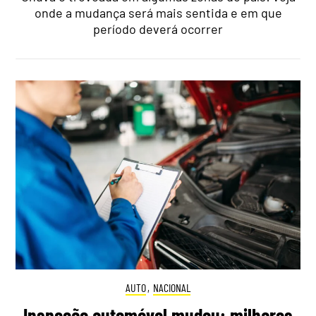
onde a mudança será mais sentida e em que
período deverá ocorrer
AUTO
,
NACIONAL
Inspeção automóvel mudou: milhares