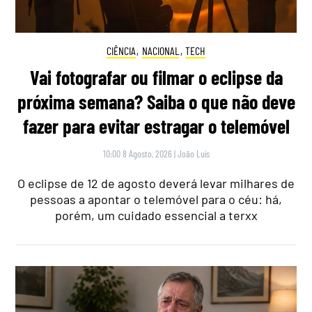
CIÊNCIA
,
NACIONAL
,
TECH
Vai fotografar ou filmar o eclipse da
próxima semana? Saiba o que não deve
fazer para evitar estragar o telemóvel
10:00 8 Agosto, 2026
|
João Luís
O eclipse de 12 de agosto deverá levar milhares de
pessoas a apontar o telemóvel para o céu: há,
porém, um cuidado essencial a terxx