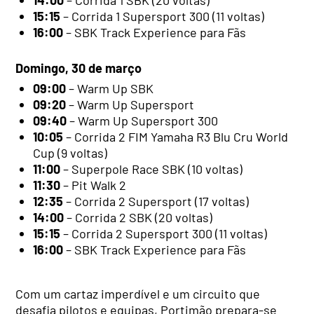
14:00
– Corrida 1 SBK (20 voltas)
15:15
– Corrida 1 Supersport 300 (11 voltas)
16:00
– SBK Track Experience para Fãs
Domingo, 30 de março
09:00
– Warm Up SBK
09:20
– Warm Up Supersport
09:40
– Warm Up Supersport 300
10:05
– Corrida 2 FIM Yamaha R3 Blu Cru World
Cup (9 voltas)
11:00
– Superpole Race SBK (10 voltas)
11:30
– Pit Walk 2
12:35
– Corrida 2 Supersport (17 voltas)
14:00
– Corrida 2 SBK (20 voltas)
15:15
– Corrida 2 Supersport 300 (11 voltas)
16:00
– SBK Track Experience para Fãs
Com um cartaz imperdível e um circuito que
desafia pilotos e equipas, Portimão prepara-se