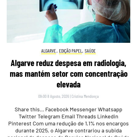
ALGARVE
,
EDIÇÃO PAPEL
,
SAÚDE
Algarve reduz despesa em radiologia,
mas mantém setor com concentração
elevada
09:00 8 Agosto, 2026
|
Cristina Mendonça
Share this… Facebook Messenger Whatsapp
Twitter Telegram Email Threads Linkedin
Pinterest Com uma redução de 1,1% nos encargos
durante 2025, o Algarve contrariou a subida