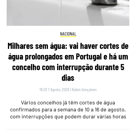
NACIONAL
Milhares sem água: vai haver cortes de
água prolongados em Portugal e há um
concelho com interrupção durante 5
dias
18:30 7 Agosto, 2026
|
Rubén Gonçalves
Vários concelhos já têm cortes de água
confirmados para a semana de 10 a 16 de agosto,
com interrupções que podem durar várias horas