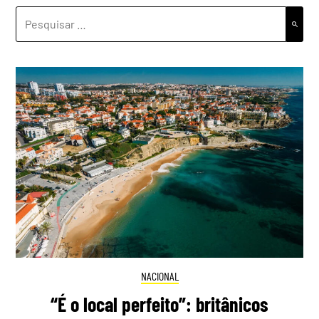
PESQUISAR
POR:
NACIONAL
“É o local perfeito”: britânicos