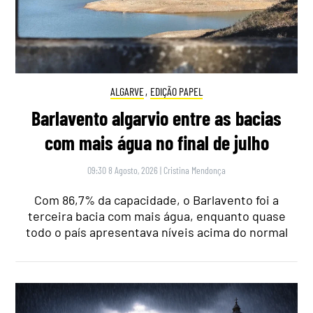
ALGARVE
,
EDIÇÃO PAPEL
Barlavento algarvio entre as bacias
com mais água no final de julho
09:30 8 Agosto, 2026
|
Cristina Mendonça
Com 86,7% da capacidade, o Barlavento foi a
terceira bacia com mais água, enquanto quase
todo o país apresentava níveis acima do normal