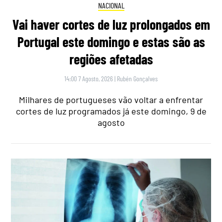
NACIONAL
Vai haver cortes de luz prolongados em
Portugal este domingo e estas são as
regiões afetadas
14:00 7 Agosto, 2026
|
Rubén Gonçalves
Milhares de portugueses vão voltar a enfrentar
cortes de luz programados já este domingo, 9 de
agosto