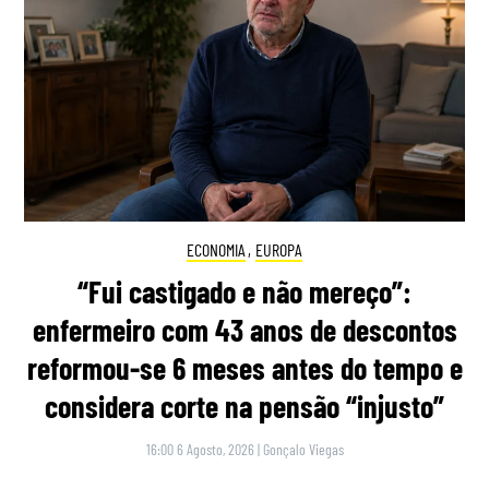
ECONOMIA
,
EUROPA
“Fui castigado e não mereço”:
enfermeiro com 43 anos de descontos
reformou-se 6 meses antes do tempo e
considera corte na pensão “injusto”
16:00 6 Agosto, 2026
|
Gonçalo Viegas