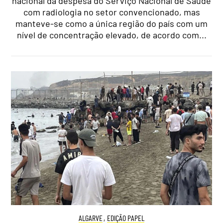
nacional da despesa do Serviço Nacional de Saúde
com radiologia no setor convencionado, mas
manteve-se como a única região do país com um
nível de concentração elevado, de acordo com...
ALGARVE
,
EDIÇÃO PAPEL