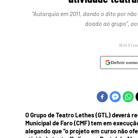
“Autarquia em 2011, dando o dito por não 
doado ao grupo”, ac
09:54 8 Feve
Definir como
O Grupo de Teatro Lethes (GTL) deverá r
Municipal de Faro (CMF) tem em execução
alegando que “o projeto em curso não of