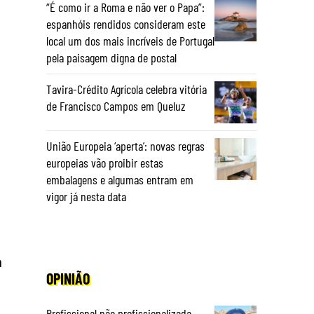
“É como ir a Roma e não ver o Papa”:
espanhóis rendidos consideram este
local um dos mais incríveis de Portugal
pela paisagem digna de postal
Tavira-Crédito Agrícola celebra vitória
de Francisco Campos em Queluz
União Europeia ‘aperta’: novas regras
europeias vão proibir estas
embalagens e algumas entram em
vigor já nesta data
a
OPINIÃO
Profissional não profissionalizada –