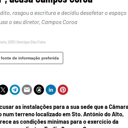
dito, rasgou a escritura e decidiu desafetar o espaço
usa o seu diretor, Campos Coroa
reiro, 2025
|
Henrique Dias Freire
 fonte de informação preferida
ecusar as instalações para a sua sede que a Câmar
 num terreno localizado em Sto. António do Alto,
erece as condições mínimas para o exercício da