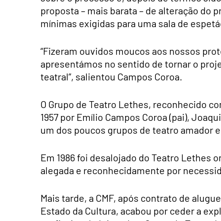
proposta – mais barata – de alteração do 
mínimas exigidas para uma sala de espetác
“Fizeram ouvidos moucos aos nossos prot
apresentámos no sentido de tornar o proje
teatral”, salientou Campos Coroa.
O Grupo de Teatro Lethes, reconhecido com
1957 por Emílio Campos Coroa (pai), Joaq
um dos poucos grupos de teatro amador e
Em 1986 foi desalojado do Teatro Lethes o
alegada e reconhecidamente por necessidad
Mais tarde, a CMF, após contrato de alugu
Estado da Cultura, acabou por ceder a e