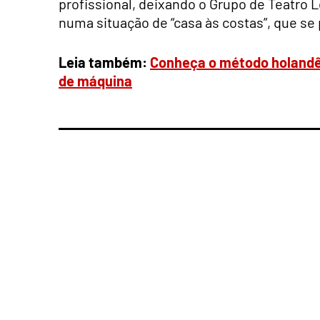
profissional, deixando o Grupo de Teatro L
numa situação de “casa às costas”, que se 
Leia também:
Conheça o método holandê
de máquina