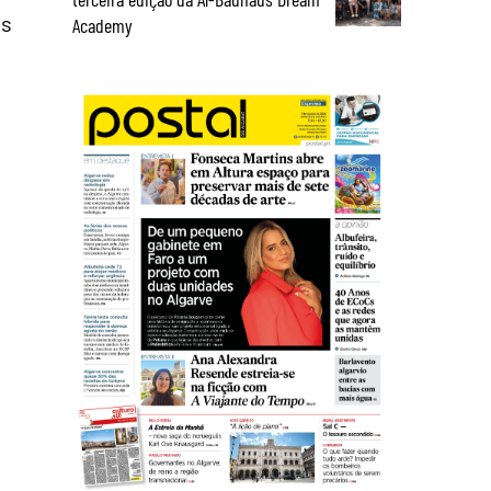
es
Academy
.