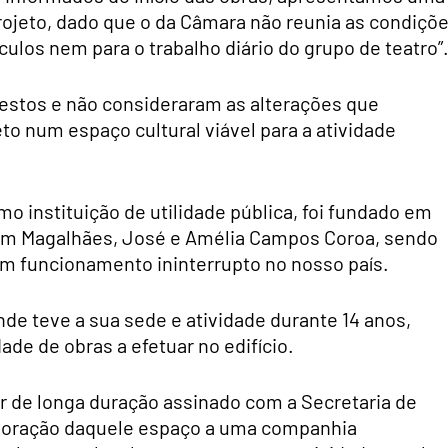
projeto, dado que o da Câmara não reunia as condiçõ
ulos nem para o trabalho diário do grupo de teatro”
estos e não consideraram as alterações que
to num espaço cultural viável para a atividade
o instituição de utilidade pública, foi fundado em
uim Magalhães, José e Amélia Campos Coroa, sendo
m funcionamento ininterrupto no nosso país.
nde teve a sua sede e atividade durante 14 anos,
e de obras a efetuar no edifício.
er de longa duração assinado com a Secretaria de
xploração daquele espaço a uma companhia