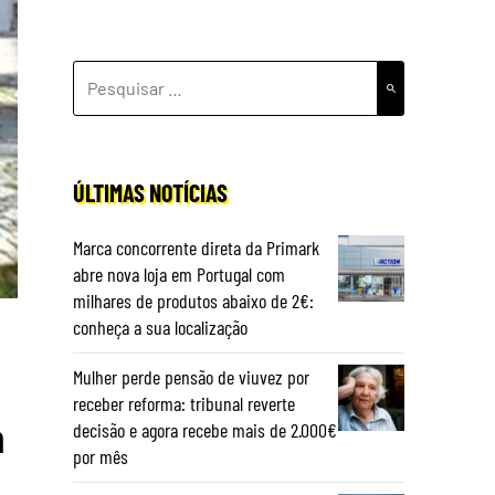
PESQUISAR
POR:
ÚLTIMAS NOTÍCIAS
Marca concorrente direta da Primark
abre nova loja em Portugal com
milhares de produtos abaixo de 2€:
conheça a sua localização
Mulher perde pensão de viuvez por
receber reforma: tribunal reverte
a
decisão e agora recebe mais de 2.000€
por mês