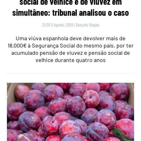
social de velhice e de viuvez em
simultâneo: tribunal analisou o caso
21:30 5 Agosto, 2026
|
Gonçalo Viegas
Uma viúva espanhola deve devolver mais de
18.000€ à Segurança Social do mesmo país, por ter
acumulado pensão de viuvez e pensão social de
velhice durante quatro anos