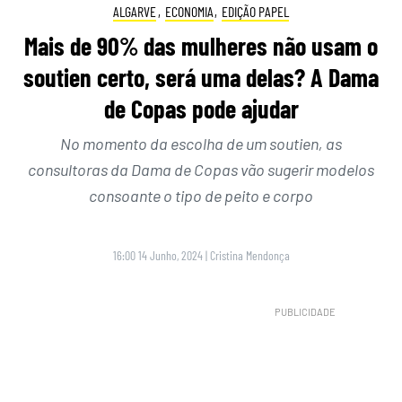
ALGARVE
,
ECONOMIA
,
EDIÇÃO PAPEL
Mais de 90% das mulheres não usam o
soutien certo, será uma delas? A Dama
de Copas pode ajudar
No momento da escolha de um soutien, as
consultoras da Dama de Copas vão sugerir modelos
consoante o tipo de peito e corpo
16:00 14 Junho, 2024
|
Cristina Mendonça