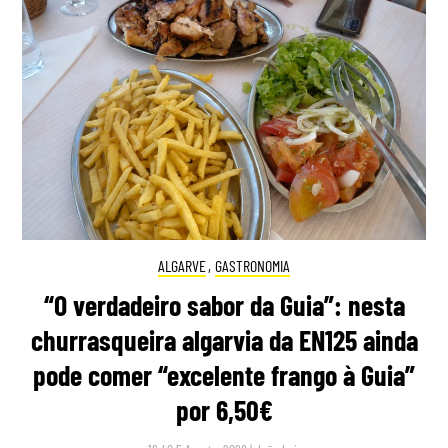
ALGARVE
,
GASTRONOMIA
“O verdadeiro sabor da Guia”: nesta
churrasqueira algarvia da EN125 ainda
pode comer “excelente frango à Guia”
por 6,50€