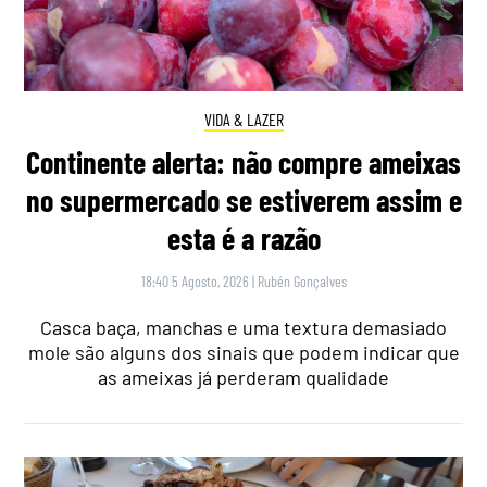
VIDA & LAZER
Continente alerta: não compre ameixas
no supermercado se estiverem assim e
esta é a razão
18:40 5 Agosto, 2026
|
Rubén Gonçalves
Casca baça, manchas e uma textura demasiado
mole são alguns dos sinais que podem indicar que
as ameixas já perderam qualidade