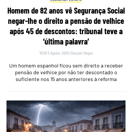
Homem de 82 anos vê Segurança Social
negar-lhe o direito a pensão de velhice
após 45 de descontos: tribunal teve a
‘última palavra’
19:00 5 Agosto, 2026
|
Gonçalo Viegas
Um homem espanhol ficou sem direito a receber
pensão de velhice por não ter descontado o
suficiente nos 15 anos anteriores à reforma