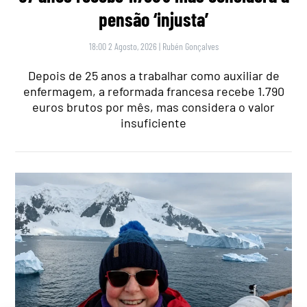
pensão ‘injusta’
18:00 2 Agosto, 2026
|
Rubén Gonçalves
Depois de 25 anos a trabalhar como auxiliar de
enfermagem, a reformada francesa recebe 1.790
euros brutos por mês, mas considera o valor
insuficiente