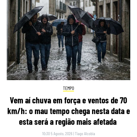
TEMPO
Vem aí chuva em força e ventos de 70
km/h: o mau tempo chega nesta data e
esta será a região mais afetada
10:30 5 Agosto, 2026
|
Tiago Alcobia