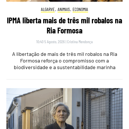
ALGARVE
,
ANIMAIS
,
ECONOMIA
IPMA liberta mais de três mil robalos na
Ria Formosa
10:40 5 Agosto, 2026
|
Cristina Mendonça
A libertação de mais de três mil robalos na Ria
Formosa reforça o compromisso com a
biodiversidade e a sustentabilidade marinha