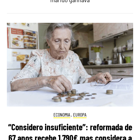
ECONOMIA
,
EUROPA
“Considero insuficiente”: reformada de
67 anos recebe 1.790€ mas considera a