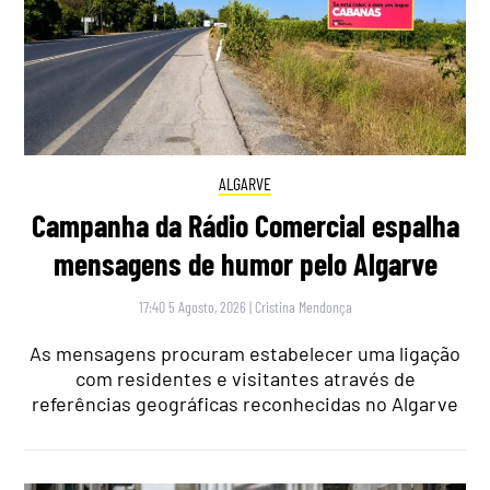
ALGARVE
Campanha da Rádio Comercial espalha
mensagens de humor pelo Algarve
17:40 5 Agosto, 2026
|
Cristina Mendonça
As mensagens procuram estabelecer uma ligação
com residentes e visitantes através de
referências geográficas reconhecidas no Algarve