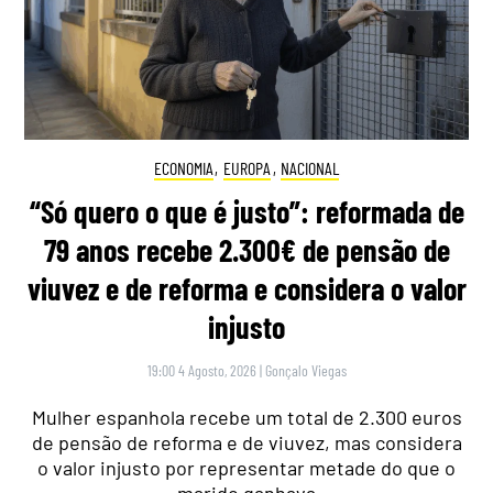
ECONOMIA
,
EUROPA
,
NACIONAL
“Só quero o que é justo”: reformada de
79 anos recebe 2.300€ de pensão de
viuvez e de reforma e considera o valor
injusto
19:00 4 Agosto, 2026
|
Gonçalo Viegas
Mulher espanhola recebe um total de 2.300 euros
de pensão de reforma e de viuvez, mas considera
o valor injusto por representar metade do que o
marido ganhava