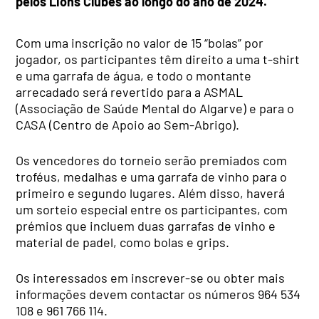
pelos Lions Clubes ao longo do ano de 2024.
Com uma inscrição no valor de 15 “bolas” por
jogador, os participantes têm direito a uma t-shirt
e uma garrafa de água, e todo o montante
arrecadado será revertido para a ASMAL
(Associação de Saúde Mental do Algarve) e para o
CASA (Centro de Apoio ao Sem-Abrigo).
Os vencedores do torneio serão premiados com
troféus, medalhas e uma garrafa de vinho para o
primeiro e segundo lugares. Além disso, haverá
um sorteio especial entre os participantes, com
prémios que incluem duas garrafas de vinho e
material de padel, como bolas e grips.
Os interessados em inscrever-se ou obter mais
informações devem contactar os números 964 534
108 e 961 766 114.