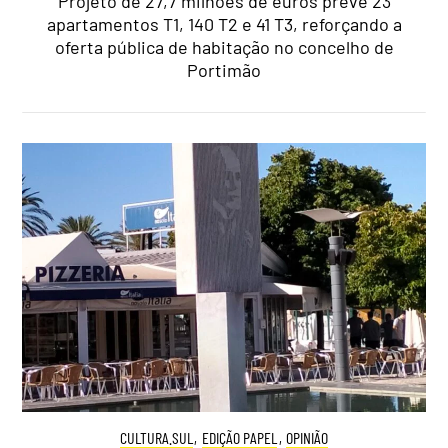
Projeto de 27,7 milhões de euros prevê 23
apartamentos T1, 140 T2 e 41 T3, reforçando a
oferta pública de habitação no concelho de
Portimão
CULTURA.SUL
,
EDIÇÃO PAPEL
,
OPINIÃO