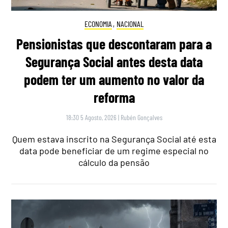
ECONOMIA
,
NACIONAL
Pensionistas que descontaram para a
Segurança Social antes desta data
podem ter um aumento no valor da
reforma
18:30 5 Agosto, 2026
|
Rubén Gonçalves
Quem estava inscrito na Segurança Social até esta
data pode beneficiar de um regime especial no
cálculo da pensão