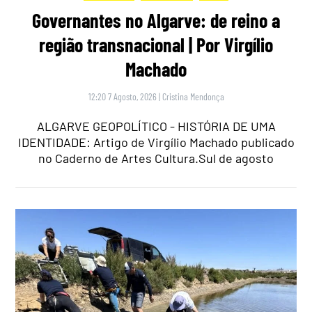
Governantes no Algarve: de reino a
região transnacional | Por Virgílio
Machado
12:20 7 Agosto, 2026
|
Cristina Mendonça
ALGARVE GEOPOLÍTICO - HISTÓRIA DE UMA
IDENTIDADE: Artigo de Virgílio Machado publicado
no Caderno de Artes Cultura.Sul de agosto