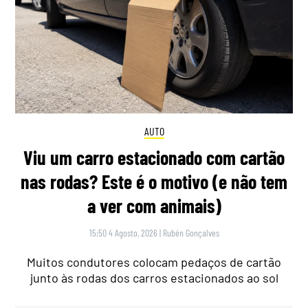
AUTO
Viu um carro estacionado com cartão
nas rodas? Este é o motivo (e não tem
a ver com animais)
15:50 4 Agosto, 2026
|
Rubén Gonçalves
Muitos condutores colocam pedaços de cartão
junto às rodas dos carros estacionados ao sol