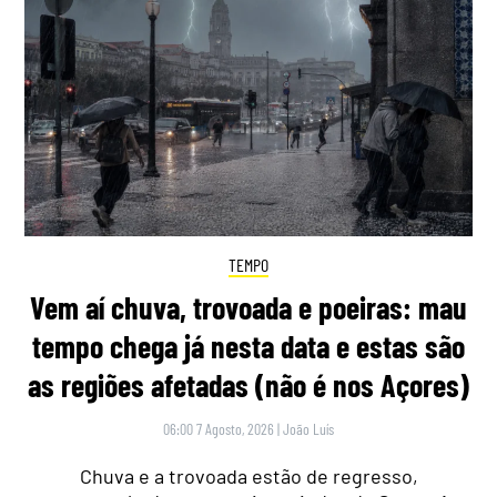
TEMPO
Vem aí chuva, trovoada e poeiras: mau
tempo chega já nesta data e estas são
as regiões afetadas (não é nos Açores)
06:00 7 Agosto, 2026
|
João Luís
Chuva e a trovoada estão de regresso,