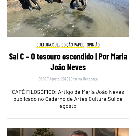
CULTURA.SUL
,
EDIÇÃO PAPEL
,
OPINIÃO
Sal C – O tesouro escondido | Por Maria
João Neves
09:10 7 Agosto, 2026
|
Cristina Mendonça
CAFÉ FILOSÓFICO: Artigo de Maria João Neves
publicado no Caderno de Artes Cultura.Sul de
agosto