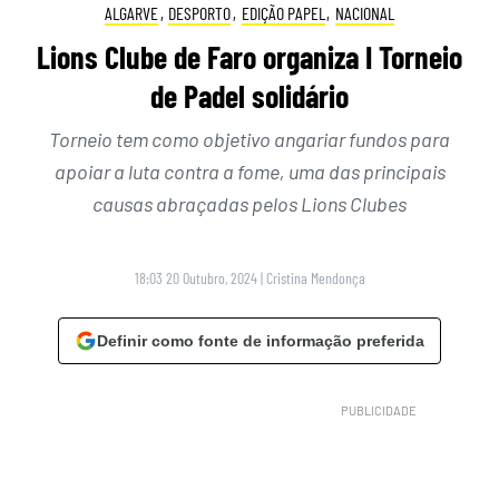
ALGARVE
,
DESPORTO
,
EDIÇÃO PAPEL
,
NACIONAL
Lions Clube de Faro organiza I Torneio
de Padel solidário
Torneio tem como objetivo angariar fundos para
apoiar a luta contra a fome, uma das principais
causas abraçadas pelos Lions Clubes
18:03 20 Outubro, 2024
|
Cristina Mendonça
Definir como fonte de informação preferida