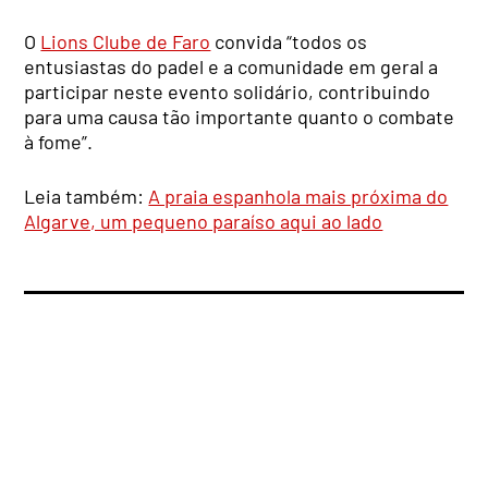
O
Lions Clube de Faro
convida “todos os
entusiastas do padel e a comunidade em geral a
participar neste evento solidário, contribuindo
para uma causa tão importante quanto o combate
à fome”.
Leia também:
A praia espanhola mais próxima do
Algarve, um pequeno paraíso aqui ao lado