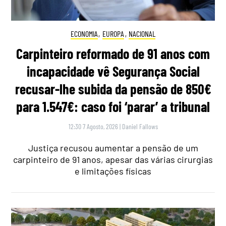
ECONOMIA
,
EUROPA
,
NACIONAL
Carpinteiro reformado de 91 anos com
incapacidade vê Segurança Social
recusar-lhe subida da pensão de 850€
para 1.547€: caso foi ‘parar’ a tribunal
12:30 7 Agosto, 2026
|
Daniel Fallows
Justiça recusou aumentar a pensão de um
carpinteiro de 91 anos, apesar das várias cirurgias
e limitações físicas