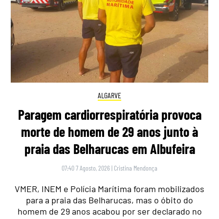
ALGARVE
Paragem cardiorrespiratória provoca
morte de homem de 29 anos junto à
praia das Belharucas em Albufeira
07:40 7 Agosto, 2026
|
Cristina Mendonça
VMER, INEM e Polícia Marítima foram mobilizados
para a praia das Belharucas, mas o óbito do
homem de 29 anos acabou por ser declarado no