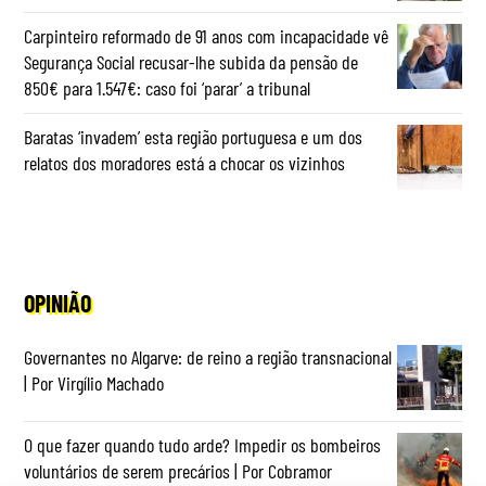
Carpinteiro reformado de 91 anos com incapacidade vê
Segurança Social recusar-lhe subida da pensão de
850€ para 1.547€: caso foi ‘parar’ a tribunal
Baratas ‘invadem’ esta região portuguesa e um dos
relatos dos moradores está a chocar os vizinhos
OPINIÃO
Governantes no Algarve: de reino a região transnacional
| Por Virgílio Machado
O que fazer quando tudo arde? Impedir os bombeiros
voluntários de serem precários | Por Cobramor