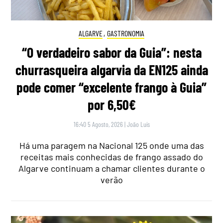
ALGARVE
,
GASTRONOMIA
“O verdadeiro sabor da Guia”: nesta
churrasqueira algarvia da EN125 ainda
pode comer “excelente frango à Guia”
por 6,50€
16:40 5 Agosto, 2026
|
João Luís
Há uma paragem na Nacional 125 onde uma das
receitas mais conhecidas de frango assado do
Algarve continuam a chamar clientes durante o
verão