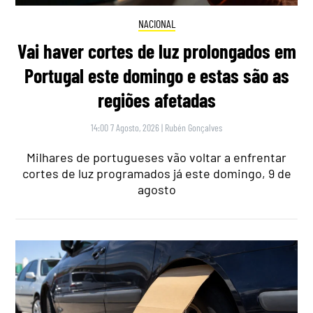
NACIONAL
Vai haver cortes de luz prolongados em
Portugal este domingo e estas são as
regiões afetadas
14:00 7 Agosto, 2026
|
Rubén Gonçalves
Milhares de portugueses vão voltar a enfrentar
cortes de luz programados já este domingo, 9 de
agosto