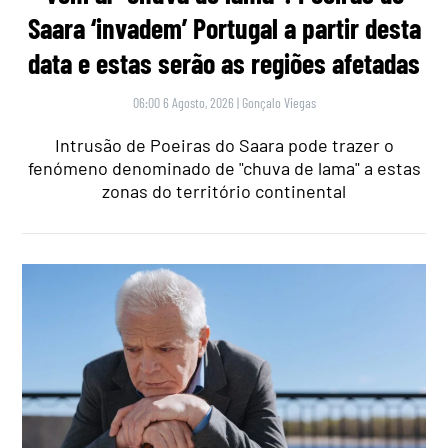
Saara ‘invadem’ Portugal a partir desta
data e estas serão as regiões afetadas
06:00 6 Agosto, 2026
|
Gonçalo Viegas
Intrusão de Poeiras do Saara pode trazer o
fenómeno denominado de "chuva de lama" a estas
zonas do território continental