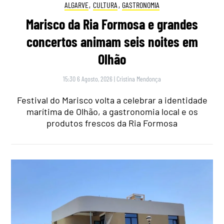
ALGARVE
,
CULTURA
,
GASTRONOMIA
Marisco da Ria Formosa e grandes
concertos animam seis noites em
Olhão
15:30 6 Agosto, 2026
|
Cristina Mendonça
Festival do Marisco volta a celebrar a identidade
marítima de Olhão, a gastronomia local e os
produtos frescos da Ria Formosa