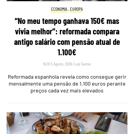
ECONOMIA
,
EUROPA
“No meu tempo ganhava 150€ mas
vivia melhor”: reformada compara
antigo salário com pensão atual de
1.100€
16:10 5 Agosto, 2026
|
Luís Santos
Reformada espanhola revela como consegue gerir
mensalmente uma pensão de 1.100 euros perante
preços cada vez mais elevados