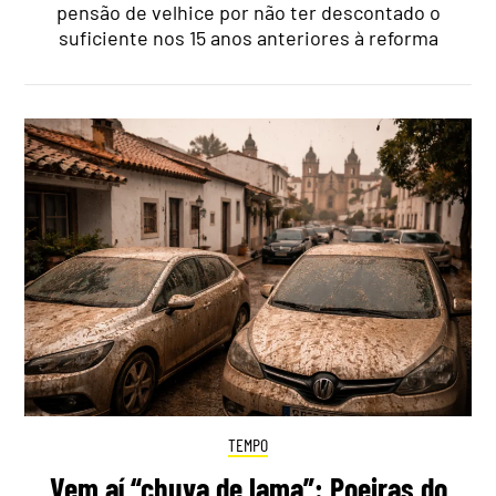
pensão de velhice por não ter descontado o
suficiente nos 15 anos anteriores à reforma
TEMPO
Vem aí “chuva de lama”: Poeiras do