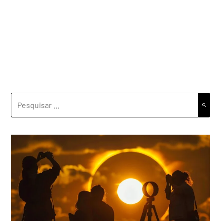
PESQUISAR
POR: