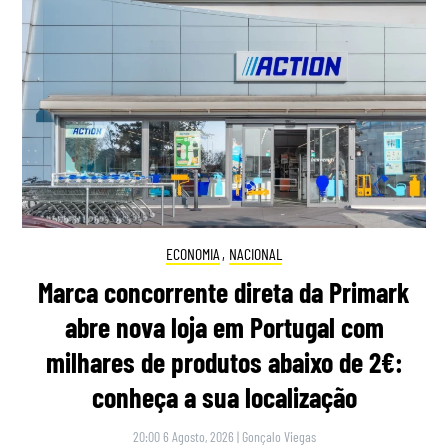
ECONOMIA
,
NACIONAL
Marca concorrente direta da Primark
abre nova loja em Portugal com
milhares de produtos abaixo de 2€:
conheça a sua localização
20:00 6 Agosto, 2026
|
Gonçalo Viegas