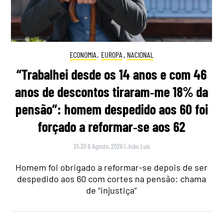
ECONOMIA
,
EUROPA
,
NACIONAL
“Trabalhei desde os 14 anos e com 46
anos de descontos tiraram‑me 18% da
pensão”: homem despedido aos 60 foi
forçado a reformar‑se aos 62
21:30 6 Agosto, 2026
|
João Luís
Homem foi obrigado a reformar-se depois de ser
despedido aos 60 com cortes na pensão: chama
de “injustiça”