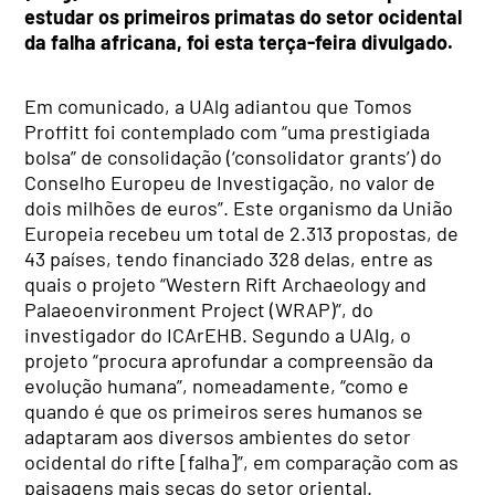
estudar os primeiros primatas do setor ocidental
da falha africana, foi esta terça-feira divulgado.
Em comunicado, a UAlg adiantou que Tomos
Proffitt foi contemplado com “uma prestigiada
bolsa” de consolidação (‘consolidator grants’) do
Conselho Europeu de Investigação, no valor de
dois milhões de euros”. Este organismo da União
Europeia recebeu um total de 2.313 propostas, de
43 países, tendo financiado 328 delas, entre as
quais o projeto “Western Rift Archaeology and
Palaeoenvironment Project (WRAP)”, do
investigador do ICArEHB. Segundo a UAlg, o
projeto “procura aprofundar a compreensão da
evolução humana”, nomeadamente, “como e
quando é que os primeiros seres humanos se
adaptaram aos diversos ambientes do setor
ocidental do rifte [falha]”, em comparação com as
paisagens mais secas do setor oriental.