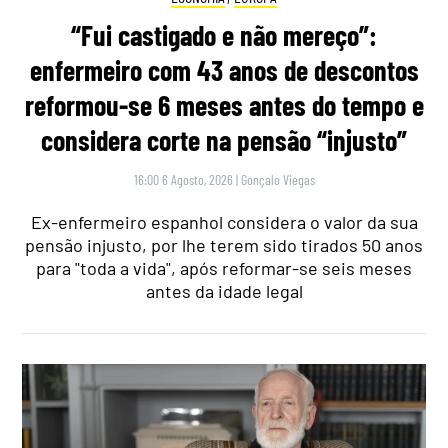
“Fui castigado e não mereço”:
enfermeiro com 43 anos de descontos
reformou-se 6 meses antes do tempo e
considera corte na pensão “injusto”
16:00 6 Agosto, 2026
|
Gonçalo Viegas
Ex-enfermeiro espanhol considera o valor da sua
pensão injusto, por lhe terem sido tirados 50 anos
para "toda a vida", após reformar-se seis meses
antes da idade legal