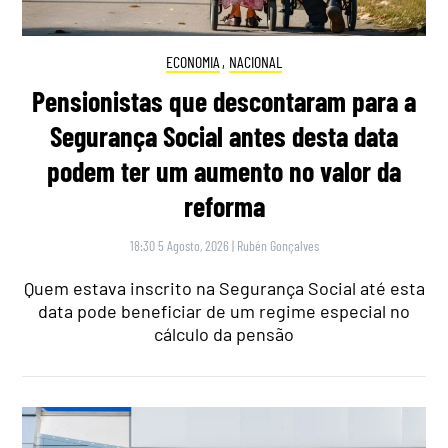
ECONOMIA
,
NACIONAL
Pensionistas que descontaram para a
Segurança Social antes desta data
podem ter um aumento no valor da
reforma
18:30 5 Agosto, 2026
|
Rubén Gonçalves
Quem estava inscrito na Segurança Social até esta
data pode beneficiar de um regime especial no
cálculo da pensão