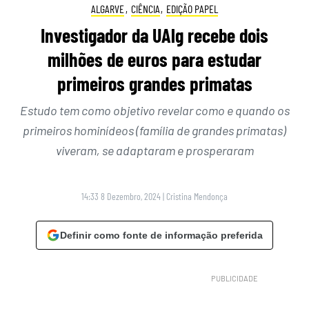
ALGARVE
,
CIÊNCIA
,
EDIÇÃO PAPEL
Investigador da UAlg recebe dois
milhões de euros para estudar
primeiros grandes primatas
Estudo tem como objetivo revelar como e quando os
primeiros hominídeos (família de grandes primatas)
viveram, se adaptaram e prosperaram
14:33 8 Dezembro, 2024
|
Cristina Mendonça
Definir como fonte de informação preferida