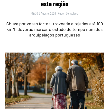
esta região
09:30 6 Agosto, 2026
|
Rubén Gonçalves
Chuva por vezes fortes, trovoada e rajadas até 100
km/h deverão marcar o estado do tempo num dos
arquipélagos portugueses