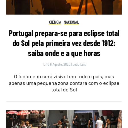
CIÊNCIA
,
NACIONAL
Portugal prepara-se para eclipse total
do Sol pela primeira vez desde 1912:
saiba onde e a que horas
15:10 6 Agosto, 2026
|
João Luís
O fenómeno será visível em todo o país, mas
apenas uma pequena zona contará com o eclipse
total do Sol