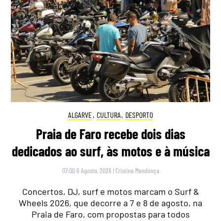
ALGARVE
,
CULTURA
,
DESPORTO
Praia de Faro recebe dois dias
dedicados ao surf, às motos e à música
07:00 6 Agosto, 2026
|
Cristina Mendonça
Concertos, DJ, surf e motos marcam o Surf &
Wheels 2026, que decorre a 7 e 8 de agosto, na
Praia de Faro, com propostas para todos