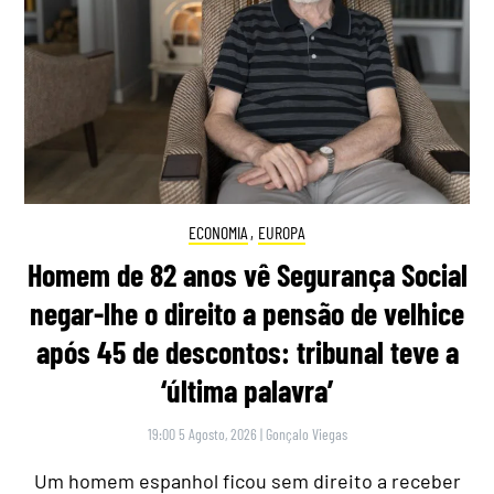
ECONOMIA
,
EUROPA
Homem de 82 anos vê Segurança Social
negar-lhe o direito a pensão de velhice
após 45 de descontos: tribunal teve a
‘última palavra’
19:00 5 Agosto, 2026
|
Gonçalo Viegas
Um homem espanhol ficou sem direito a receber