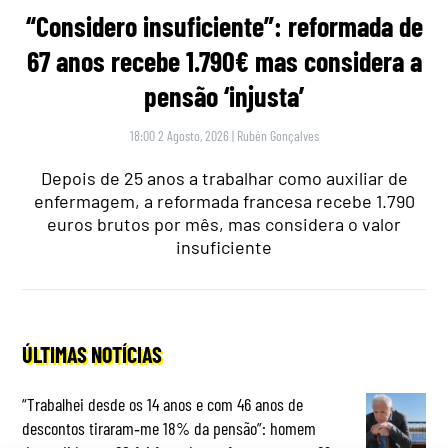
“Considero insuficiente”: reformada de
67 anos recebe 1.790€ mas considera a
pensão ‘injusta’
18:00 2 Agosto, 2026
|
Rubén Gonçalves
Depois de 25 anos a trabalhar como auxiliar de
enfermagem, a reformada francesa recebe 1.790
euros brutos por mês, mas considera o valor
insuficiente
ÚLTIMAS NOTÍCIAS
“Trabalhei desde os 14 anos e com 46 anos de
descontos tiraram‑me 18% da pensão”: homem