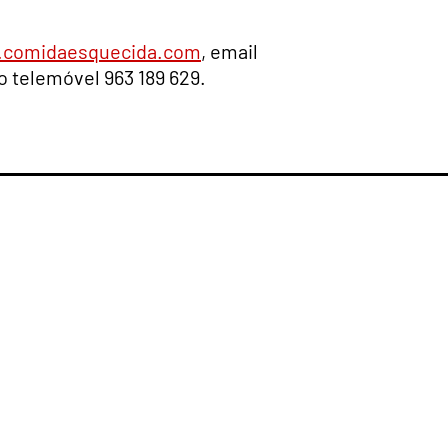
comidaesquecida.com
, email
do telemóvel 963 189 629.