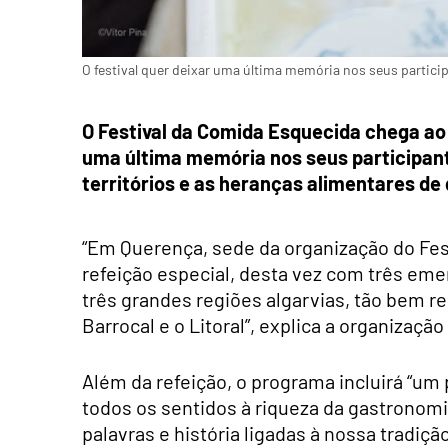
O festival quer deixar uma última memória nos seus partici
O Festival da Comida Esquecida chega ao f
uma última memória nos seus participant
territórios e as heranças alimentares de
“Em Querença, sede da organização do Fest
refeição especial, desta vez com três eme
três grandes regiões algarvias, tão bem r
Barrocal e o Litoral”, explica a organizaç
Além da refeição, o programa incluirá “um 
todos os sentidos à riqueza da gastronomi
palavras e história ligadas à nossa tradição