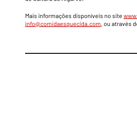
Mais informações disponíveis no site
www.
info@comidaesquecida.com
, ou através 