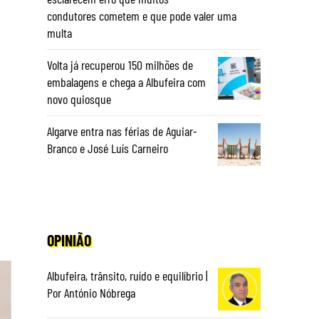
condutores cometem e que pode valer uma
multa
Volta já recuperou 150 milhões de
embalagens e chega a Albufeira com
novo quiosque
Algarve entra nas férias de Aguiar-
Branco e José Luís Carneiro
OPINIÃO
Albufeira, trânsito, ruído e equilíbrio |
Por António Nóbrega