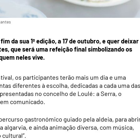
pantes
im da sua 1ª edição, a 17 de outubro, e quer deixar
es, que será uma refeição final simbolizando os
 quem neles vive.
ival, os participantes terão mais um dia e uma
ntas diferentes à escolha, dedicadas a cada uma da
epresentadas no concelho de Loulé: a Serra, o
ão em comunicado.
percurso gastronómico guiado pela aldeia, para abri
a algarvia, e ainda animação diversa, com música,
 cultural”.