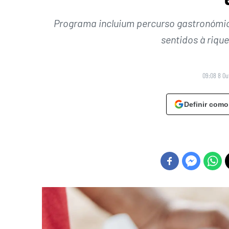
Programa incluium percurso gastronómico
sentidos à riqu
09:08 8 Ou
Definir como