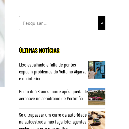
PESQUISAR
POR:
ÚLTIMAS NOTÍCIAS
Lixo espalhado e falta de pontos
expõem problemas do Volta no Algarve
e no interior
Piloto de 28 anos morre após queda de
aeronave no aeródromo de Portimão
Se ultrapassar um carro da autoridade
na autoestrada, não faça isto: agentes
esclarecem erro que muitos