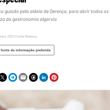
 guiado pela aldeia de Qerença, para abrir todos os
eza da gastronomia algarvia
tubro, 2020
|
Cristina Mendonça
 fonte de informação preferida