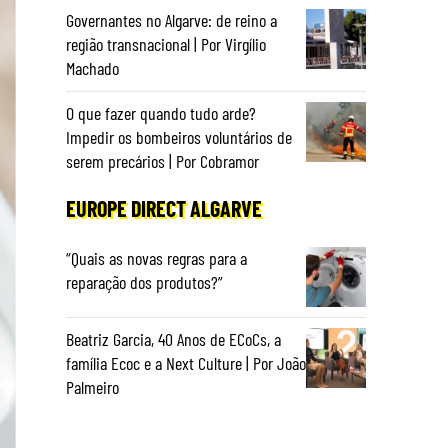
Governantes no Algarve: de reino a
região transnacional | Por Virgílio
Machado
O que fazer quando tudo arde?
Impedir os bombeiros voluntários de
serem precários | Por Cobramor
EUROPE DIRECT ALGARVE
“Quais as novas regras para a
reparação dos produtos?”
Beatriz Garcia, 40 Anos de ECoCs, a
família Ecoc e a Next Culture | Por João
Palmeiro