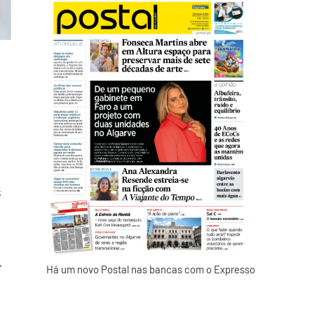
s
r
Há um novo Postal nas bancas com o Expresso