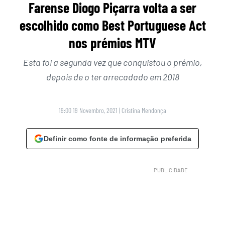
Farense Diogo Piçarra volta a ser
escolhido como Best Portuguese Act
nos prémios MTV
Esta foi a segunda vez que conquistou o prémio,
depois de o ter arrecadado em 2018
19:00 19 Novembro, 2021
|
Cristina Mendonça
Definir como fonte de informação preferida