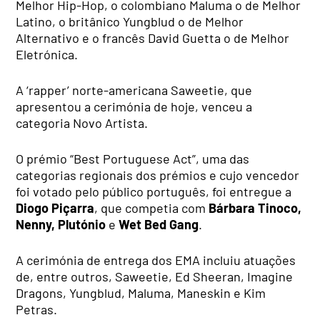
Melhor Hip-Hop, o colombiano Maluma o de Melhor
Latino, o britânico Yungblud o de Melhor
Alternativo e o francês David Guetta o de Melhor
Eletrónica.
A ‘rapper’ norte-americana Saweetie, que
apresentou a cerimónia de hoje, venceu a
categoria Novo Artista.
O prémio “Best Portuguese Act”, uma das
categorias regionais dos prémios e cujo vencedor
foi votado pelo público português, foi entregue a
Diogo Piçarra
, que competia com
Bárbara Tinoco,
Nenny, Plutónio
e
Wet Bed Gang
.
A cerimónia de entrega dos EMA incluiu atuações
de, entre outros, Saweetie, Ed Sheeran, Imagine
Dragons, Yungblud, Maluma, Maneskin e Kim
Petras.