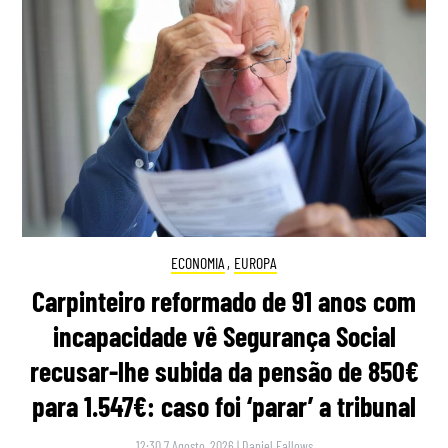
ECONOMIA
,
EUROPA
Carpinteiro reformado de 91 anos com
incapacidade vê Segurança Social
recusar-lhe subida da pensão de 850€
para 1.547€: caso foi ‘parar’ a tribunal
12:30 7 Agosto, 2026
|
Daniel Fallows