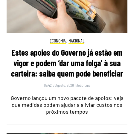
ECONOMIA
,
NACIONAL
Estes apoios do Governo já estão em
vigor e podem ‘dar uma folga’ à sua
carteira: saiba quem pode beneficiar
07:42 8 Agosto, 2026
|
João Luís
Governo lançou um novo pacote de apoios: veja
que medidas podem ajudar a aliviar custos nos
próximos tempos