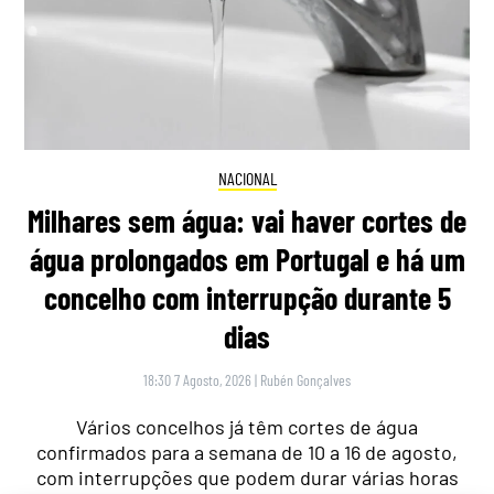
NACIONAL
Milhares sem água: vai haver cortes de
água prolongados em Portugal e há um
concelho com interrupção durante 5
dias
18:30 7 Agosto, 2026
|
Rubén Gonçalves
Vários concelhos já têm cortes de água
confirmados para a semana de 10 a 16 de agosto,
com interrupções que podem durar várias horas