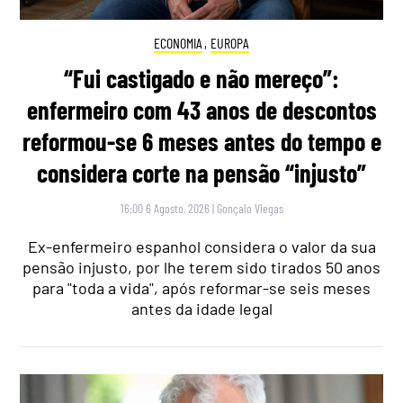
ECONOMIA
,
EUROPA
“Fui castigado e não mereço”:
enfermeiro com 43 anos de descontos
reformou-se 6 meses antes do tempo e
considera corte na pensão “injusto”
16:00 6 Agosto, 2026
|
Gonçalo Viegas
Ex-enfermeiro espanhol considera o valor da sua
pensão injusto, por lhe terem sido tirados 50 anos
para "toda a vida", após reformar-se seis meses
antes da idade legal