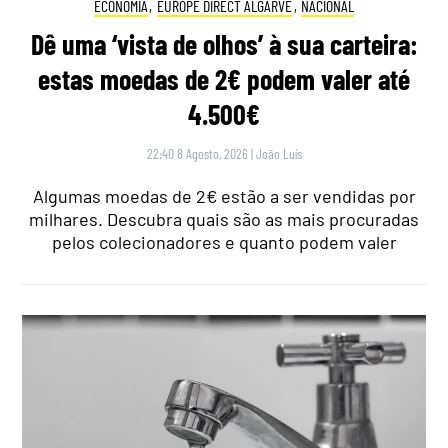
ECONOMIA
,
EUROPE DIRECT ALGARVE
,
NACIONAL
Dê uma ‘vista de olhos’ à sua carteira:
estas moedas de 2€ podem valer até
4.500€
22:40 8 Agosto, 2026
|
João Luís
Algumas moedas de 2€ estão a ser vendidas por
milhares. Descubra quais são as mais procuradas
pelos colecionadores e quanto podem valer