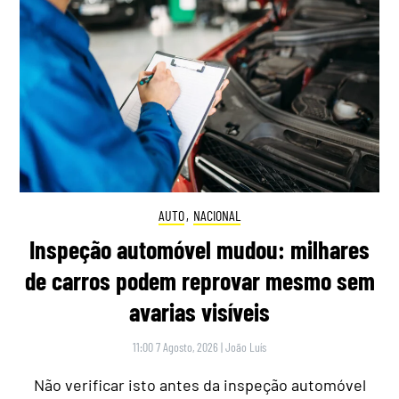
AUTO
,
NACIONAL
Inspeção automóvel mudou: milhares
de carros podem reprovar mesmo sem
avarias visíveis
11:00 7 Agosto, 2026
|
João Luís
Não verificar isto antes da inspeção automóvel