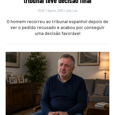
tribunal teve decisão final
20:00 7 Agosto, 2026
|
João Luís
O homem recorreu ao tribunal espanhol depois de
ver o pedido recusado e acabou por conseguir
uma decisão favorável