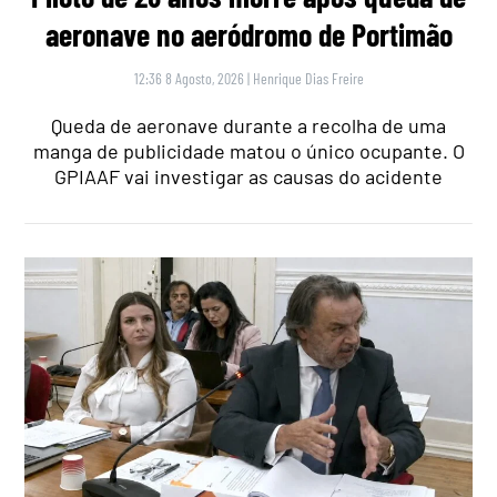
aeronave no aeródromo de Portimão
12:36 8 Agosto, 2026
|
Henrique Dias Freire
Queda de aeronave durante a recolha de uma
manga de publicidade matou o único ocupante. O
GPIAAF vai investigar as causas do acidente