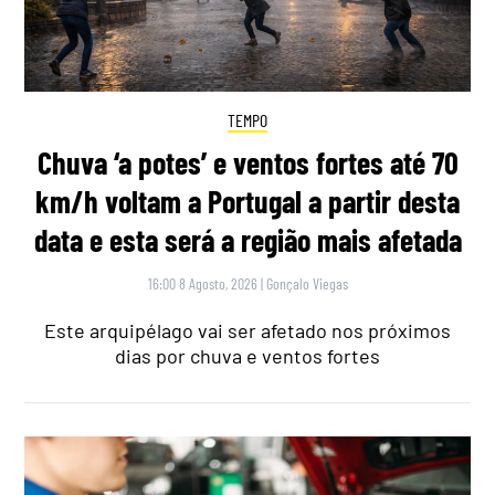
TEMPO
Chuva ‘a potes’ e ventos fortes até 70
km/h voltam a Portugal a partir desta
data e esta será a região mais afetada
16:00 8 Agosto, 2026
|
Gonçalo Viegas
Este arquipélago vai ser afetado nos próximos
dias por chuva e ventos fortes