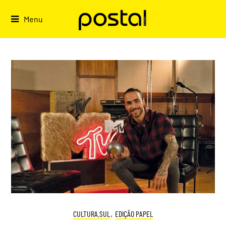
Skip
to
Menu
content
CULTURA.SUL
,
EDIÇÃO PAPEL