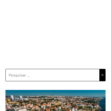
PESQUISAR
POR: