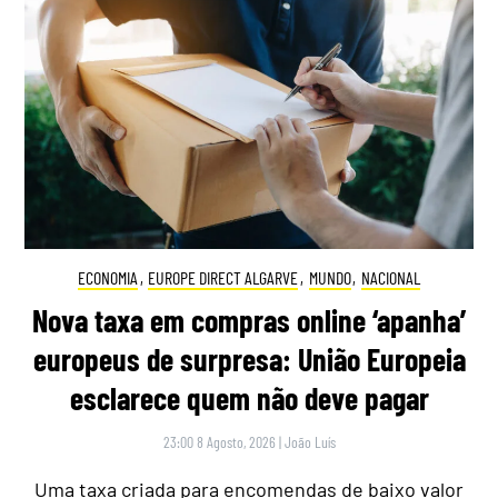
ECONOMIA
,
EUROPE DIRECT ALGARVE
,
MUNDO
,
NACIONAL
Nova taxa em compras online ‘apanha’
europeus de surpresa: União Europeia
esclarece quem não deve pagar
23:00 8 Agosto, 2026
|
João Luís
Uma taxa criada para encomendas de baixo valor