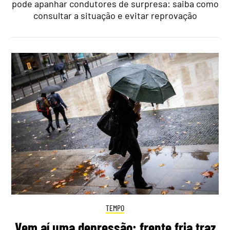
pode apanhar condutores de surpresa: saiba como
consultar a situação e evitar reprovação
TEMPO
Vem aí uma depressão: frente fria traz