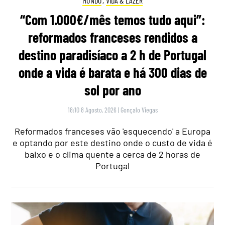
MUNDO
,
VIDA & LAZER
“Com 1.000€/mês temos tudo aqui”:
reformados franceses rendidos a
destino paradisíaco a 2 h de Portugal
onde a vida é barata e há 300 dias de
sol por ano
18:10 8 Agosto, 2026
|
Gonçalo Viegas
Reformados franceses vão 'esquecendo' a Europa
e optando por este destino onde o custo de vida é
baixo e o clima quente a cerca de 2 horas de
Portugal