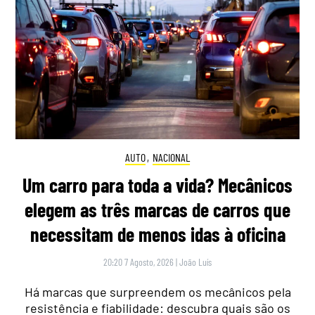
AUTO
,
NACIONAL
Um carro para toda a vida? Mecânicos
elegem as três marcas de carros que
necessitam de menos idas à oficina
20:20 7 Agosto, 2026
|
João Luís
Há marcas que surpreendem os mecânicos pela
resistência e fiabilidade: descubra quais são os