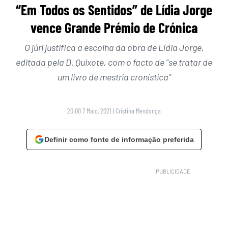
“Em Todos os Sentidos” de Lídia Jorge
vence Grande Prémio de Crónica
O júri justifica a escolha da obra de Lídia Jorge,
editada pela D. Quixote, com o facto de “se tratar de
um livro de mestria cronística”
20:00 7 Maio, 2021
|
Cristina Mendonça
Definir como fonte de informação preferida