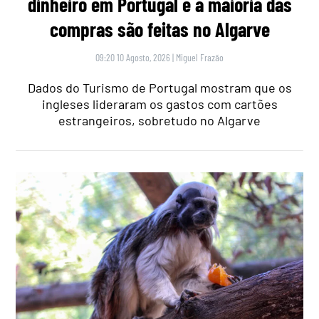
dinheiro em Portugal e a maioria das
compras são feitas no Algarve
09:20 10 Agosto, 2026
|
Miguel Frazão
Dados do Turismo de Portugal mostram que os
ingleses lideraram os gastos com cartões
estrangeiros, sobretudo no Algarve