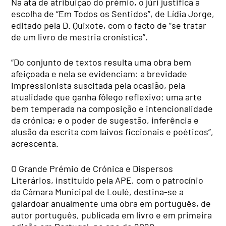
Na ata de atribuição do prémio, o júri justifica a
escolha de “Em Todos os Sentidos”, de Lídia Jorge,
editado pela D. Quixote, com o facto de “se tratar
de um livro de mestria cronística”.
“Do conjunto de textos resulta uma obra bem
afeiçoada e nela se evidenciam: a brevidade
impressionista suscitada pela ocasião, pela
atualidade que ganha fôlego reflexivo; uma arte
bem temperada na composição e intencionalidade
da crónica; e o poder de sugestão, inferência e
alusão da escrita com laivos ficcionais e poéticos”,
acrescenta.
O Grande Prémio de Crónica e Dispersos
Literários, instituído pela APE, com o patrocínio
da Câmara Municipal de Loulé, destina-se a
galardoar anualmente uma obra em português, de
autor português, publicada em livro e em primeira