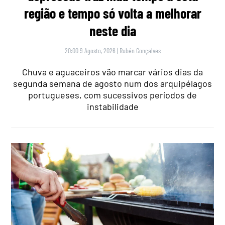
região e tempo só volta a melhorar
neste dia
20:00 9 Agosto, 2026
|
Rubén Gonçalves
Chuva e aguaceiros vão marcar vários dias da
segunda semana de agosto num dos arquipélagos
portugueses, com sucessivos períodos de
instabilidade