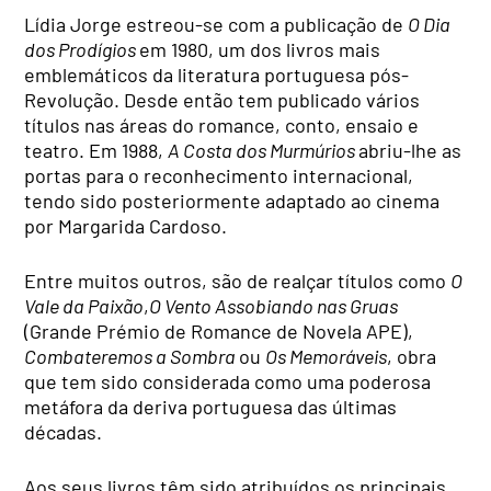
Lídia Jorge estreou-se com a publicação de
O Dia
dos Prodígios
em 1980, um dos livros mais
emblemáticos da literatura portuguesa pós-
Revolução. Desde então tem publicado vários
títulos nas áreas do romance, conto, ensaio e
teatro. Em 1988,
A Costa dos Murmúrios
abriu-lhe as
portas para o reconhecimento internacional,
tendo sido posteriormente adaptado ao cinema
por Margarida Cardoso.
Entre muitos outros, são de realçar títulos como
O
Vale da Paixão
,
O Vento Assobiando nas Gruas
(Grande Prémio de Romance de Novela APE),
Combateremos a Sombra
ou
Os Memoráveis
, obra
que tem sido considerada como uma poderosa
metáfora da deriva portuguesa das últimas
décadas.
Aos seus livros têm sido atribuídos os principais