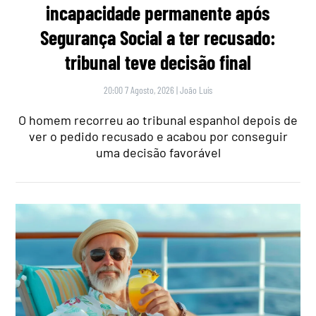
incapacidade permanente após
Segurança Social a ter recusado:
tribunal teve decisão final
20:00 7 Agosto, 2026
|
João Luís
O homem recorreu ao tribunal espanhol depois de
ver o pedido recusado e acabou por conseguir
uma decisão favorável