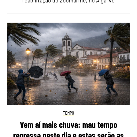
reabilitação do Zoomarine, no Algarve
TEMPO
Vem aí mais chuva: mau tempo
regressa neste dia e estas serão as