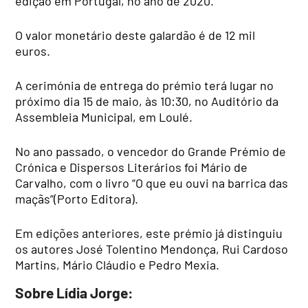
edição em Portugal, no ano de 2020.
O valor monetário deste galardão é de 12 mil
euros.
A cerimónia de entrega do prémio terá lugar no
próximo dia 15 de maio, às 10:30, no Auditório da
Assembleia Municipal, em Loulé.
No ano passado, o vencedor do Grande Prémio de
Crónica e Dispersos Literários foi Mário de
Carvalho, com o livro “O que eu ouvi na barrica das
maçãs”(Porto Editora).
Em edições anteriores, este prémio já distinguiu
os autores José Tolentino Mendonça, Rui Cardoso
Martins, Mário Cláudio e Pedro Mexia.
Sobre Lídia Jorge: