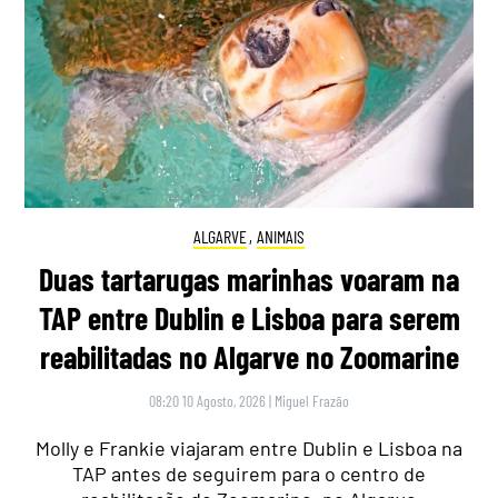
ALGARVE
,
ANIMAIS
Duas tartarugas marinhas voaram na
TAP entre Dublin e Lisboa para serem
reabilitadas no Algarve no Zoomarine
08:20 10 Agosto, 2026
|
Miguel Frazão
Molly e Frankie viajaram entre Dublin e Lisboa na
TAP antes de seguirem para o centro de