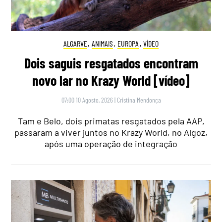
ALGARVE
,
ANIMAIS
,
EUROPA
,
VÍDEO
Dois saguis resgatados encontram
novo lar no Krazy World [vídeo]
07:00 10 Agosto, 2026
|
Cristina Mendonça
Tam e Belo, dois primatas resgatados pela AAP,
passaram a viver juntos no Krazy World, no Algoz,
após uma operação de integração