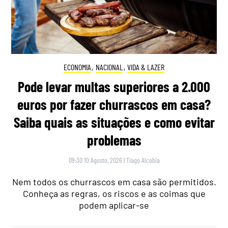
ECONOMIA
,
NACIONAL
,
VIDA & LAZER
Pode levar multas superiores a 2.000
euros por fazer churrascos em casa?
Saiba quais as situações e como evitar
problemas
09:30 10 Agosto, 2026
|
Tiago Alcobia
Nem todos os churrascos em casa são permitidos.
Conheça as regras, os riscos e as coimas que
podem aplicar-se