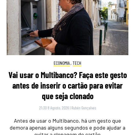
ECONOMIA
,
TECH
Vai usar o Multibanco? Faça este gesto
antes de inserir o cartão para evitar
que seja clonado
21:30 8 Agosto, 2026
|
Rubén Gonçalves
Antes de usar o Multibanco, há um gesto que
demora apenas alguns segundos e pode ajudar a
evitar a clonagem do cartão