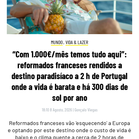
MUNDO
,
VIDA & LAZER
“Com 1.000€/mês temos tudo aqui”:
reformados franceses rendidos a
destino paradisíaco a 2 h de Portugal
onde a vida é barata e há 300 dias de
sol por ano
18:10 8 Agosto, 2026
|
Gonçalo Viegas
Reformados franceses vão 'esquecendo' a Europa
e optando por este destino onde o custo de vida é
baixo e o clima quente a cerca de 2 horas de