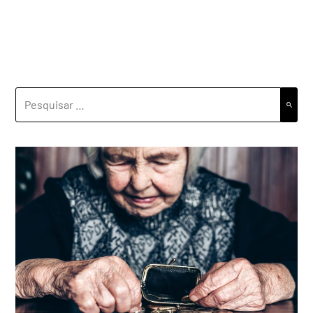
PESQUISAR
POR: