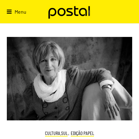
Skip
to
Menu
content
CULTURA.SUL
,
EDIÇÃO PAPEL