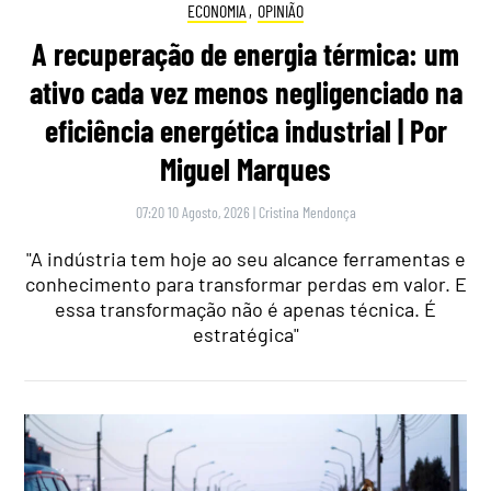
ECONOMIA
,
OPINIÃO
A recuperação de energia térmica: um
ativo cada vez menos negligenciado na
eficiência energética industrial | Por
Miguel Marques
07:20 10 Agosto, 2026
|
Cristina Mendonça
"A indústria tem hoje ao seu alcance ferramentas e
conhecimento para transformar perdas em valor. E
essa transformação não é apenas técnica. É
estratégica"