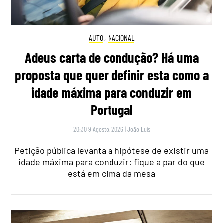
AUTO
,
NACIONAL
Adeus carta de condução? Há uma
proposta que quer definir esta como a
idade máxima para conduzir em
Portugal
20:30 9 Agosto, 2026
|
João Luís
Petição pública levanta a hipótese de existir uma
idade máxima para conduzir: fique a par do que
está em cima da mesa