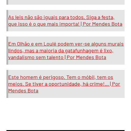
As leis não são iguais para todos. Siga a festa,
que isso é o que mais importa! | Por Mendes Bota
Em Olhão e em Loulé podem ver-se alguns murais
lindos, mas a maioria da gatafunhagem é lixo,
vandalismo sem talento | Por Mendes Bota
Este homem é perigoso. Tem o móbil, tem os
meios. Se tiver a oportunidade, há crime!… | Por
Mendes Bota