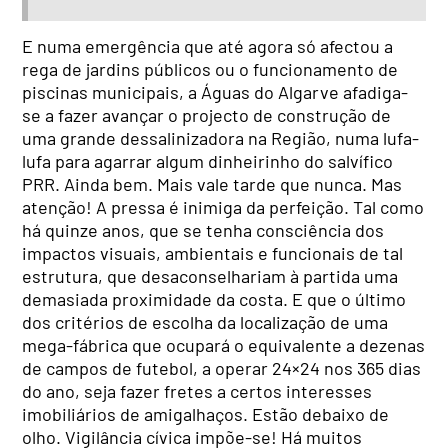
E numa emergência que até agora só afectou a
rega de jardins públicos ou o funcionamento de
piscinas municipais, a Águas do Algarve afadiga-
se a fazer avançar o projecto de construção de
uma grande dessalinizadora na Região, numa lufa-
lufa para agarrar algum dinheirinho do salvífico
PRR. Ainda bem. Mais vale tarde que nunca. Mas
atenção! A pressa é inimiga da perfeição. Tal como
há quinze anos, que se tenha consciência dos
impactos visuais, ambientais e funcionais de tal
estrutura, que desaconselhariam à partida uma
demasiada proximidade da costa. E que o último
dos critérios de escolha da localização de uma
mega-fábrica que ocupará o equivalente a dezenas
de campos de futebol, a operar 24×24 nos 365 dias
do ano, seja fazer fretes a certos interesses
imobiliários de amigalhaços. Estão debaixo de
olho. Vigilância cívica impõe-se! Há muitos