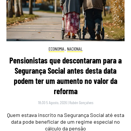
ECONOMIA
,
NACIONAL
Pensionistas que descontaram para a
Segurança Social antes desta data
podem ter um aumento no valor da
reforma
18:30 5 Agosto, 2026
|
Rubén Gonçalves
Quem estava inscrito na Segurança Social até esta
data pode beneficiar de um regime especial no
cálculo da pensão