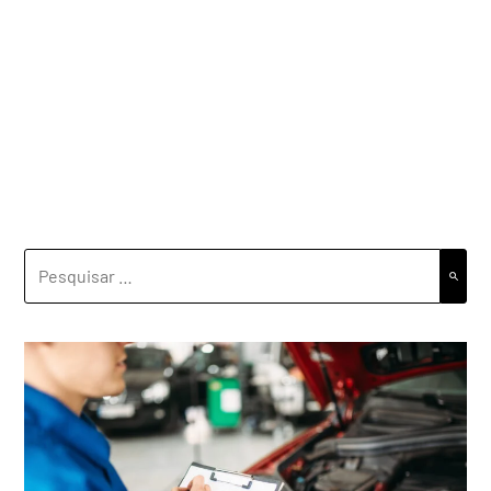
PESQUISAR
POR: