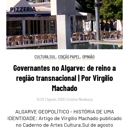
CULTURA.SUL
,
EDIÇÃO PAPEL
,
OPINIÃO
Governantes no Algarve: de reino a
região transnacional | Por Virgílio
Machado
12:20 7 Agosto, 2026
|
Cristina Mendonça
ALGARVE GEOPOLÍTICO - HISTÓRIA DE UMA
IDENTIDADE: Artigo de Virgílio Machado publicado
no Caderno de Artes Cultura.Sul de agosto