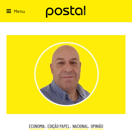
Skip
to
Menu
content
ECONOMIA
,
EDIÇÃO PAPEL
,
NACIONAL
,
OPINIÃO