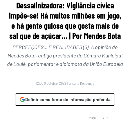
Dessalinizadora: Vigilância cívica
impõe-se! Há muitos milhões em jogo,
e há gente gulosa que gosta mais de
sal que de açúcar… | Por Mendes Bota
PERCEPÇÕES… E REALIDADES (6). A opinião de
Mendes Bota, antigo presidente da Câmara Municipal
de Loulé, parlamentar e diplomata da União Europeia
12:00 9 Outubro, 2022
|
Cristina Mendonça
Definir como fonte de informação preferida