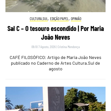
CULTURA.SUL
,
EDIÇÃO PAPEL
,
OPINIÃO
Sal C – O tesouro escondido | Por Maria
João Neves
09:10 7 Agosto, 2026
|
Cristina Mendonça
CAFÉ FILOSÓFICO: Artigo de Maria João Neves
publicado no Caderno de Artes Cultura.Sul de
agosto