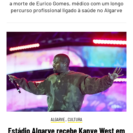
a morte de Eurico Gomes, médico com um longo
percurso profissional ligado à saúde no Algarve
ALGARVE
,
CULTURA
Estádio Algarve recebe Kanye West em