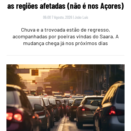
as regiões afetadas (não é nos Açores)
06:00 7 Agosto, 2026
|
João Luís
Chuva e a trovoada estão de regresso,
acompanhadas por poeiras vindas do Saara. A
mudança chega já nos próximos dias