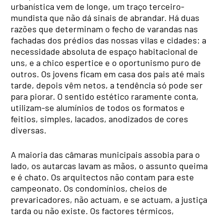
urbanística vem de longe, um traço terceiro-
mundista que não dá sinais de abrandar. Há duas
razões que determinam o fecho de varandas nas
fachadas dos prédios das nossas vilas e cidades: a
necessidade absoluta de espaço habitacional de
uns, e a chico espertice e o oportunismo puro de
outros. Os jovens ficam em casa dos pais até mais
tarde, depois vêm netos, a tendência só pode ser
para piorar. O sentido estético raramente conta,
utilizam-se alumínios de todos os formatos e
feitios, simples, lacados, anodizados de cores
diversas.
A maioria das câmaras municipais assobia para o
lado, os autarcas lavam as mãos, o assunto queima
e é chato. Os arquitectos não contam para este
campeonato. Os condomínios, cheios de
prevaricadores, não actuam, e se actuam, a justiça
tarda ou não existe. Os factores térmicos,