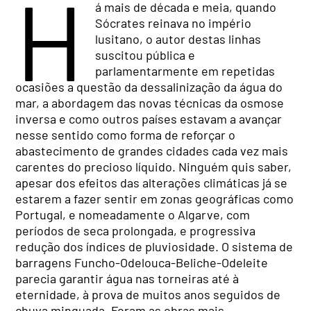
H
á mais de década e meia, quando
Sócrates reinava no império
lusitano, o autor destas linhas
suscitou pública e
parlamentarmente em repetidas
ocasiões a questão da dessalinização da água do
mar, a abordagem das novas técnicas da osmose
inversa e como outros países estavam a avançar
nesse sentido como forma de reforçar o
abastecimento de grandes cidades cada vez mais
carentes do precioso líquido. Ninguém quis saber,
apesar dos efeitos das alterações climáticas já se
estarem a fazer sentir em zonas geográficas como
Portugal, e nomeadamente o Algarve, com
períodos de seca prolongada, e progressiva
redução dos índices de pluviosidade. O sistema de
barragens Funcho-Odelouca-Beliche-Odeleite
parecia garantir água nas torneiras até à
eternidade, à prova de muitos anos seguidos de
chuva minguada. Foram as obras mais