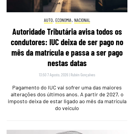
AUTO
,
ECONOMIA
,
NACIONAL
Autoridade Tributária avisa todos os
condutores: IUC deixa de ser pago no
mês da matrícula e passa a ser pago
nestas datas
13:50 7 Agosto, 2026
|
Rubén Gonçalves
Pagamento do IUC vai sofrer uma das maiores
alterações dos últimos anos. A partir de 2027, o
imposto deixa de estar ligado ao mês da matrícula
do veículo