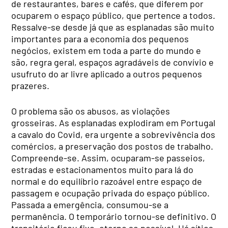
de restaurantes, bares e cafés, que diferem por
ocuparem o espaço público, que pertence a todos.
Ressalve-se desde já que as esplanadas são muito
importantes para a economia dos pequenos
negócios, existem em toda a parte do mundo e
são, regra geral, espaços agradáveis de convívio e
usufruto do ar livre aplicado a outros pequenos
prazeres.
O problema são os abusos, as violações
grosseiras. As esplanadas explodiram em Portugal
a cavalo do Covid, era urgente a sobrevivência dos
comércios, a preservação dos postos de trabalho.
Compreende-se. Assim, ocuparam-se passeios,
estradas e estacionamentos muito para lá do
normal e do equilíbrio razoável entre espaço de
passagem e ocupação privada do espaço público.
Passada a emergência, consumou-se a
permanência. O temporário tornou-se definitivo. O
transitório ficou fixo, eterno se possível. Há sítios