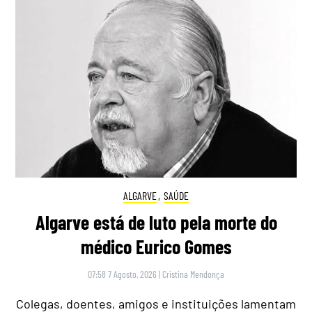
ALGARVE
,
SAÚDE
Algarve está de luto pela morte do
médico Eurico Gomes
07:58 7 Agosto, 2026
|
Cristina Mendonça
Colegas, doentes, amigos e instituições lamentam