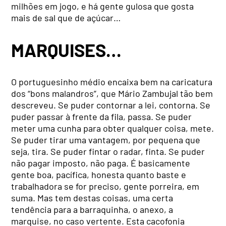
milhões em jogo, e há gente gulosa que gosta
mais de sal que de açúcar…
MARQUISES…
O portuguesinho médio encaixa bem na caricatura
dos “bons malandros”, que Mário Zambujal tão bem
descreveu. Se puder contornar a lei, contorna. Se
puder passar à frente da fila, passa. Se puder
meter uma cunha para obter qualquer coisa, mete.
Se puder tirar uma vantagem, por pequena que
seja, tira. Se puder fintar o radar, finta. Se puder
não pagar imposto, não paga. É basicamente
gente boa, pacífica, honesta quanto baste e
trabalhadora se for preciso, gente porreira, em
suma. Mas tem destas coisas, uma certa
tendência para a barraquinha, o anexo, a
marquise, no caso vertente. Esta cacofonia