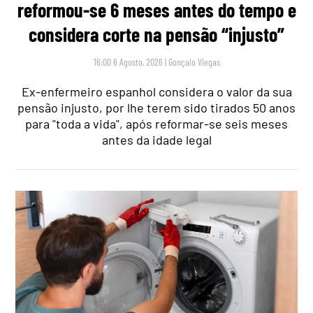
reformou-se 6 meses antes do tempo e
considera corte na pensão “injusto”
16:00 6 Agosto, 2026
|
Gonçalo Viegas
Ex-enfermeiro espanhol considera o valor da sua
pensão injusto, por lhe terem sido tirados 50 anos
para "toda a vida", após reformar-se seis meses
antes da idade legal