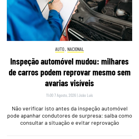
AUTO
,
NACIONAL
Inspeção automóvel mudou: milhares
de carros podem reprovar mesmo sem
avarias visíveis
11:00 7 Agosto, 2026
|
João Luís
Não verificar isto antes da inspeção automóvel
pode apanhar condutores de surpresa: saiba como
consultar a situação e evitar reprovação