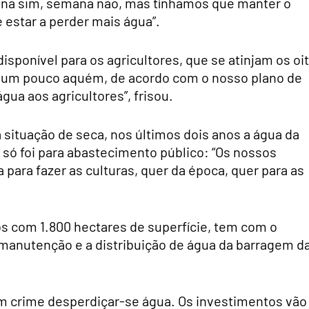
emana sim, semana não, mas tínhamos que manter o
 estar a perder mais água”.
sponível para os agricultores, que se atinjam os oi
 um pouco aquém, de acordo com o nosso plano de
gua aos agricultores”, frisou.
 situação de seca, nos últimos dois anos a água da
só foi para abastecimento público: “Os nossos
para fazer as culturas, quer da época, quer para as
os com 1.800 hectares de superfície, tem com o
 manutenção e a distribuição de água da barragem d
 crime desperdiçar-se água. Os investimentos vão