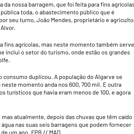
 da nossa barragem, que foi feita para fins agrícolas
ública toda, o abastecimento público que é
or seu turno, João Mendes, proprietário e agriculto
Alvor.
ara fins agrícolas, mas neste momento também serv
 inclui o setor do turismo, onde estão os grandes
lfe.
á o consumo duplicou. A população do Algarve se
o neste momento anda nos 600, 700 mil. E outra
 turísticos que havia eram menos de 100, e agora
, mas atualmente, depois das chuvas que têm caído
 água nas suas seis barragens que podem fornecer
s de um ano. FPB // MAD