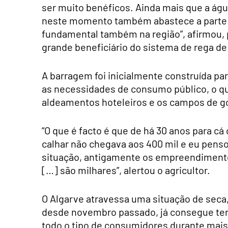
ser muito benéficos. Ainda mais que a água
neste momento também abastece a parte p
fundamental também na região”, afirmou, p
grande beneficiário do sistema de rega de 
A barragem foi inicialmente construída p
as necessidades de consumo público, o que
aldeamentos hoteleiros e os campos de go
“O que é facto é que de há 30 anos para c
calhar não chegava aos 400 mil e eu pens
situação, antigamente os empreendimentos
[…] são milhares”, alertou o agricultor.
O Algarve atravessa uma situação de seca
desde novembro passado, já consegue ter
todo o tipo de consumidores durante mai