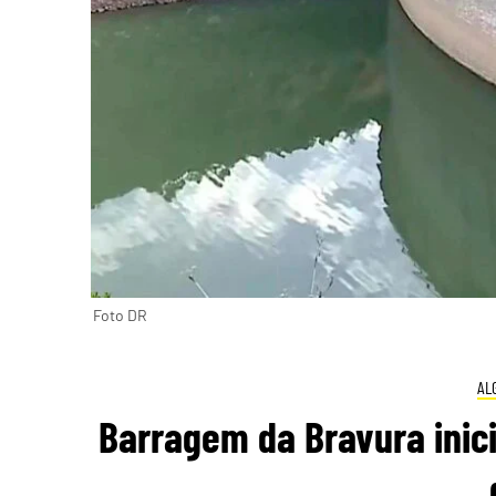
Foto DR
AL
Barragem da Bravura inici