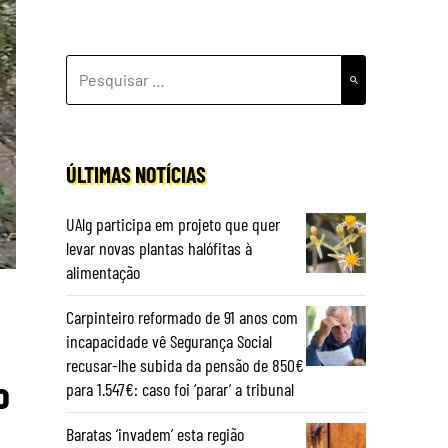
PESQUISAR
POR:
ÚLTIMAS NOTÍCIAS
UAlg participa em projeto que quer
levar novas plantas halófitas à
alimentação
Carpinteiro reformado de 91 anos com
incapacidade vê Segurança Social
recusar-lhe subida da pensão de 850€
o
para 1.547€: caso foi ‘parar’ a tribunal
Baratas ‘invadem’ esta região