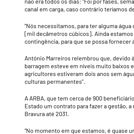
não era todos os dias: “Foi por fases, s
canal em carga, caso contrário teríamos de
“Nós necessitamos, para ter alguma água di
[mil decâmetros cúbicos]. Ainda estamos
contingência, para que se possa fornecer á
António Marreiros relembrou que, devido à
barragem esteve em níveis muito baixos e 
agricultores estiveram dois anos sem água 
culturas permanentes”.
A ARBA, que tem cerca de 900 beneficiári
Estado um contrato para fazer a gestão, a
Bravura até 2031.
“No momento em que estamos, é quase um