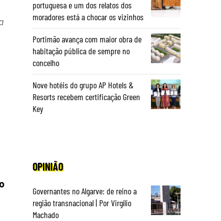
portuguesa e um dos relatos dos
moradores está a chocar os vizinhos
a
Portimão avança com maior obra de
habitação pública de sempre no
concelho
Nove hotéis do grupo AP Hotels &
Resorts recebem certificação Green
Key
OPINIÃO
o
Governantes no Algarve: de reino a
região transnacional | Por Virgílio
Machado