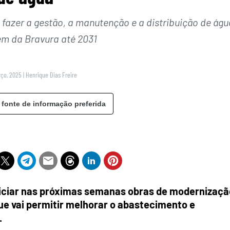
azer a gestão, a manutenção e a distribuição de águ
m da Bravura até 2031
rço, 2025
|
Henrique Dias Freire
 fonte de informação preferida
iniciar nas próximas semanas obras de modernizaçã
que vai permitir melhorar o abastecimento e
.