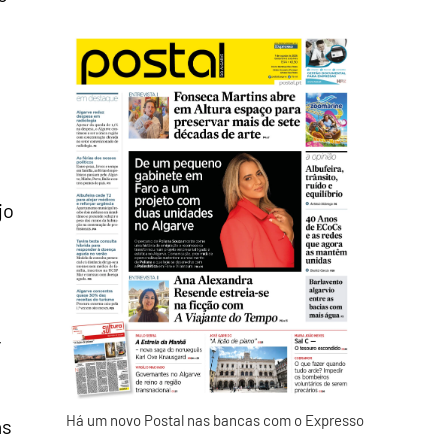
jo
r
Há um novo Postal nas bancas com o Expresso
as