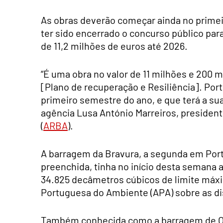
As obras deverão começar ainda no prime
ter sido encerrado o concurso público pa
de 11,2 milhões de euros até 2026.
“É uma obra no valor de 11 milhões e 200 m
[Plano de recuperação e Resiliência]. Por
primeiro semestre do ano, e que terá a su
agência Lusa António Marreiros, president
(
ARBA
).
A barragem da Bravura, a segunda em Por
preenchida, tinha no início desta semana a
34.825 decâmetros cúbicos de limite máx
Portuguesa do Ambiente (APA) sobre as di
Também conhecida como a barragem de Odiá