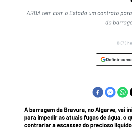
ARBA tem com o Estado um contrato para f
da barrage
18:07 9 Ma
Definir como
A barragem da Bravura, no Algarve, vai 
para impedir as atuais fugas de água, o 
contrariar a escassez do precioso líquido