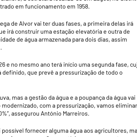
entrado em funcionamento em 1958.
ga de Alvor vai ter duas fases, a primeira delas irá
 irá construir uma estação elevatória e outra de
idade de água armazenada para dois dias, assim
.
26 e no mesmo ano terá início uma segunda fase, cu
definido, que prevê a pressurização de todo o
va, mas a gestão da água e a poupança da água vai
o modernizado, com a pressurização, vamos elimina
0%”, assegurou António Marreiros.
 possível fornecer alguma água aos agricultores, m