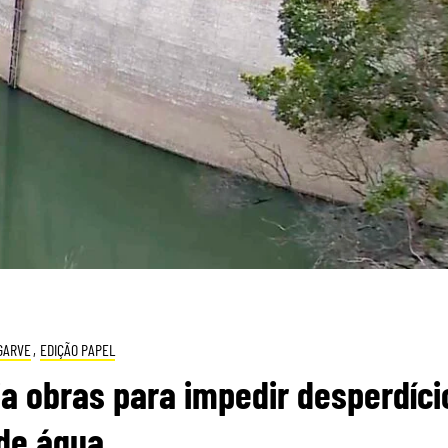
GARVE
,
EDIÇÃO PAPEL
a obras para impedir desperdíci
de água