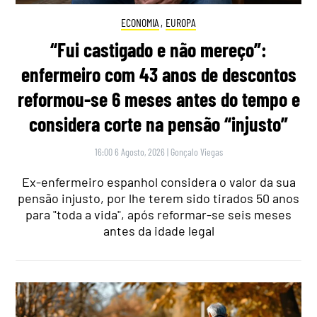
ECONOMIA
,
EUROPA
“Fui castigado e não mereço”:
enfermeiro com 43 anos de descontos
reformou-se 6 meses antes do tempo e
considera corte na pensão “injusto”
16:00 6 Agosto, 2026
|
Gonçalo Viegas
Ex-enfermeiro espanhol considera o valor da sua
pensão injusto, por lhe terem sido tirados 50 anos
para "toda a vida", após reformar-se seis meses
antes da idade legal