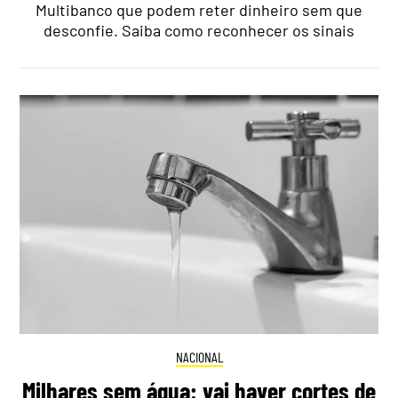
Multibanco que podem reter dinheiro sem que
desconfie. Saiba como reconhecer os sinais
NACIONAL
Milhares sem água: vai haver cortes de