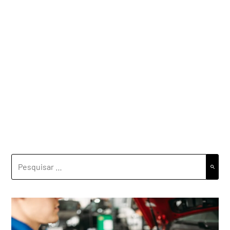
PESQUISAR
POR: