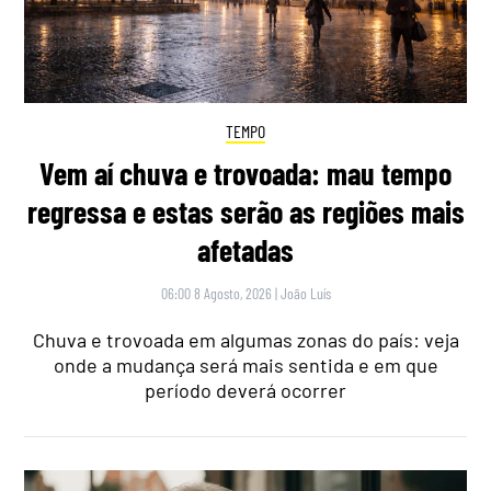
TEMPO
Vem aí chuva e trovoada: mau tempo
regressa e estas serão as regiões mais
afetadas
06:00 8 Agosto, 2026
|
João Luís
Chuva e trovoada em algumas zonas do país: veja
onde a mudança será mais sentida e em que
período deverá ocorrer