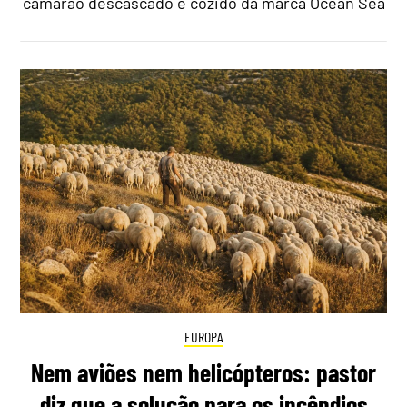
camarão descascado e cozido da marca Ocean Sea
EUROPA
Nem aviões nem helicópteros: pastor
diz que a solução para os incêndios