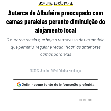
ECONOMIA
,
EDIÇÃO PAPEL
Autarca de Albufeira preocupado com
camas paralelas perante diminuição do
alojamento local
O autarca receia que haja o retrocesso de um modelo
que permitiu “regular e requalificar” as anteriores
camas paralelas
15:30 12 Janeiro, 2024
|
Cristina Mendonça
Definir como fonte de informação preferida