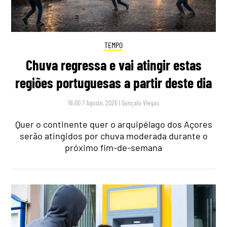
TEMPO
Chuva regressa e vai atingir estas
regiões portuguesas a partir deste dia
16:00 7 Agosto, 2026
|
Gonçalo Viegas
Quer o continente quer o arquipélago dos Açores
serão atingidos por chuva moderada durante o
próximo fim-de-semana