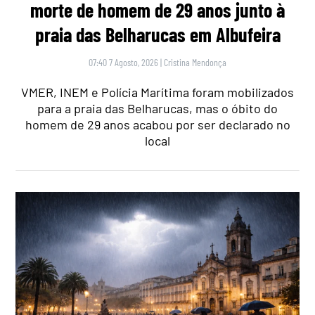
morte de homem de 29 anos junto à
praia das Belharucas em Albufeira
07:40 7 Agosto, 2026
|
Cristina Mendonça
VMER, INEM e Polícia Marítima foram mobilizados
para a praia das Belharucas, mas o óbito do
homem de 29 anos acabou por ser declarado no
local