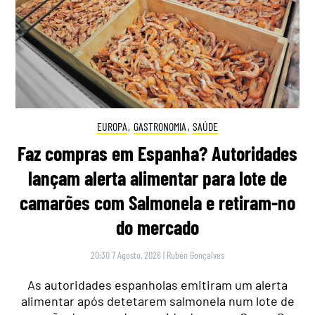
EUROPA
,
GASTRONOMIA
,
SAÚDE
Faz compras em Espanha? Autoridades
lançam alerta alimentar para lote de
camarões com Salmonela e retiram-no
do mercado
20:30 7 Agosto, 2026
|
Rubén Gonçalves
As autoridades espanholas emitiram um alerta
alimentar após detetarem salmonela num lote de