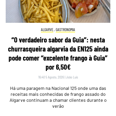
ALGARVE
,
GASTRONOMIA
“O verdadeiro sabor da Guia”: nesta
churrasqueira algarvia da EN125 ainda
pode comer “excelente frango à Guia”
por 6,50€
16:40 5 Agosto, 2026
|
João Luís
Há uma paragem na Nacional 125 onde uma das
receitas mais conhecidas de frango assado do
Algarve continuam a chamar clientes durante o
verão