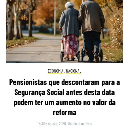
ECONOMIA
,
NACIONAL
Pensionistas que descontaram para a
Segurança Social antes desta data
podem ter um aumento no valor da
reforma
18:30 5 Agosto, 2026
|
Rubén Gonçalves