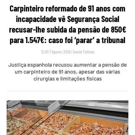
Carpinteiro reformado de 91 anos com
incapacidade vê Segurança Social
recusar-lhe subida da pensão de 850€
para 1.547€: caso foi ‘parar’ a tribunal
12:30 7 Agosto, 2026
|
Daniel Fallows
Justiça espanhola recusou aumentar a pensão de
um carpinteiro de 91 anos, apesar das várias
cirurgias e limitações físicas