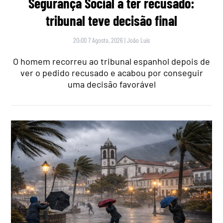
Segurança Social a ter recusado:
tribunal teve decisão final
20:00 7 Agosto, 2026
|
João Luís
O homem recorreu ao tribunal espanhol depois de
ver o pedido recusado e acabou por conseguir
uma decisão favorável