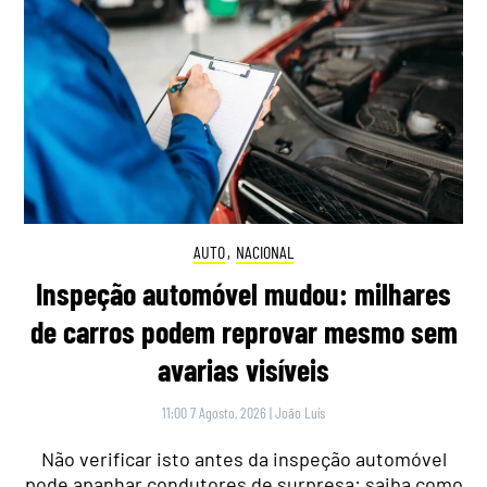
AUTO
,
NACIONAL
Inspeção automóvel mudou: milhares
de carros podem reprovar mesmo sem
avarias visíveis
11:00 7 Agosto, 2026
|
João Luís
Não verificar isto antes da inspeção automóvel
pode apanhar condutores de surpresa: saiba como