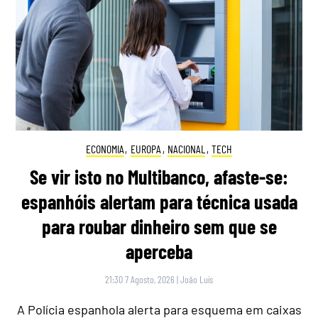
ECONOMIA
,
EUROPA
,
NACIONAL
,
TECH
Se vir isto no Multibanco, afaste-se:
espanhóis alertam para técnica usada
para roubar dinheiro sem que se
aperceba
21:30 7 Agosto, 2026
|
João Luís
A Polícia espanhola alerta para esquema em caixas