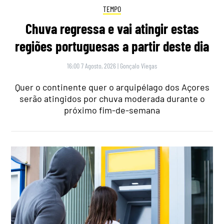
TEMPO
Chuva regressa e vai atingir estas
regiões portuguesas a partir deste dia
16:00 7 Agosto, 2026
|
Gonçalo Viegas
Quer o continente quer o arquipélago dos Açores
serão atingidos por chuva moderada durante o
próximo fim-de-semana