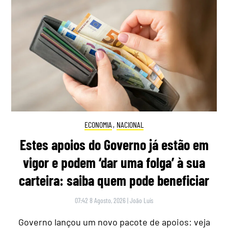
ECONOMIA
,
NACIONAL
Estes apoios do Governo já estão em
vigor e podem ‘dar uma folga’ à sua
carteira: saiba quem pode beneficiar
07:42 8 Agosto, 2026
|
João Luís
Governo lançou um novo pacote de apoios: veja