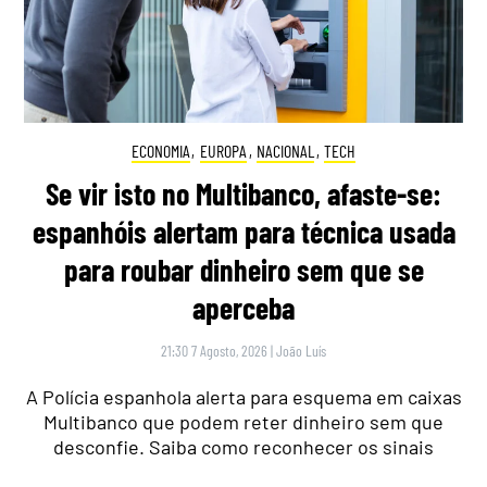
ECONOMIA
,
EUROPA
,
NACIONAL
,
TECH
Se vir isto no Multibanco, afaste-se:
espanhóis alertam para técnica usada
para roubar dinheiro sem que se
aperceba
21:30 7 Agosto, 2026
|
João Luís
A Polícia espanhola alerta para esquema em caixas
Multibanco que podem reter dinheiro sem que
desconfie. Saiba como reconhecer os sinais