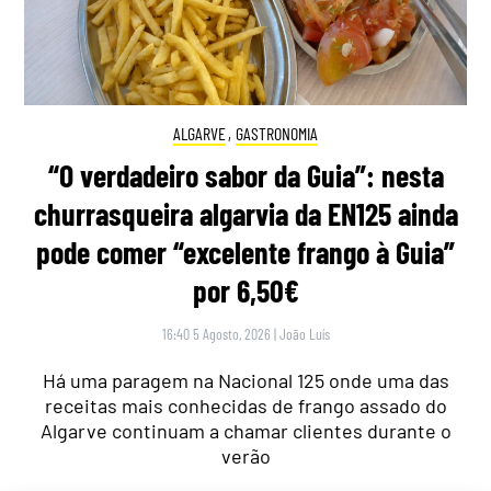
ALGARVE
,
GASTRONOMIA
“O verdadeiro sabor da Guia”: nesta
churrasqueira algarvia da EN125 ainda
pode comer “excelente frango à Guia”
por 6,50€
16:40 5 Agosto, 2026
|
João Luís
Há uma paragem na Nacional 125 onde uma das
receitas mais conhecidas de frango assado do
Algarve continuam a chamar clientes durante o
verão