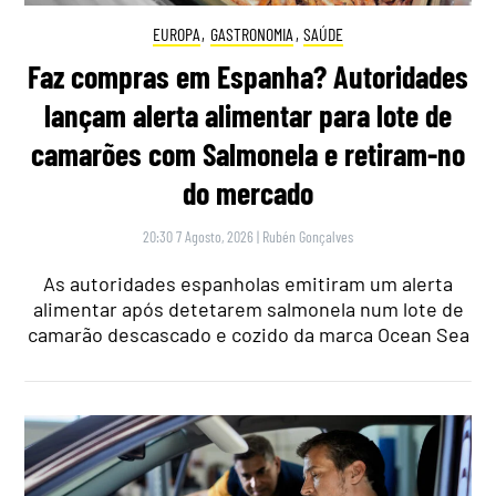
EUROPA
,
GASTRONOMIA
,
SAÚDE
Faz compras em Espanha? Autoridades
lançam alerta alimentar para lote de
camarões com Salmonela e retiram-no
do mercado
20:30 7 Agosto, 2026
|
Rubén Gonçalves
As autoridades espanholas emitiram um alerta
alimentar após detetarem salmonela num lote de
camarão descascado e cozido da marca Ocean Sea