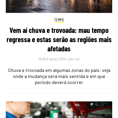
TEMPO
Vem aí chuva e trovoada: mau tempo
regressa e estas serão as regiões mais
afetadas
06:00 8 Agosto, 2026
|
João Luís
Chuva e trovoada em algumas zonas do país: veja
onde a mudança será mais sentida e em que
período deverá ocorrer