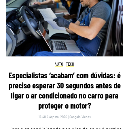
AUTO
,
TECH
Especialistas ‘acabam’ com dúvidas: é
preciso esperar 30 segundos antes de
ligar o ar condicionado no carro para
proteger o motor?
14:40 4 Agosto, 2026
|
Gonçalo Viegas
Ligar o ar condicionado nos dias de calor é prática