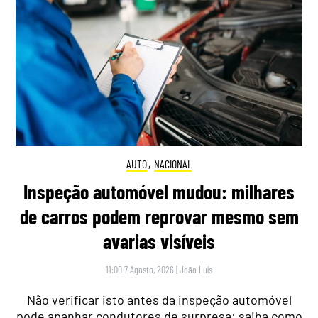
AUTO
,
NACIONAL
Inspeção automóvel mudou: milhares
de carros podem reprovar mesmo sem
avarias visíveis
11:00 7 Agosto, 2026
|
João Luís
Não verificar isto antes da inspeção automóvel
pode apanhar condutores de surpresa: saiba como