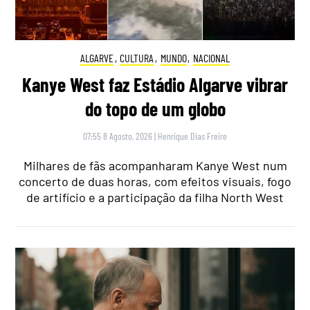
ALGARVE
,
CULTURA
,
MUNDO
,
NACIONAL
Kanye West faz Estádio Algarve vibrar
do topo de um globo
07:55 8 Agosto, 2026
|
Henrique Dias Freire
Milhares de fãs acompanharam Kanye West num
concerto de duas horas, com efeitos visuais, fogo
de artifício e a participação da filha North West