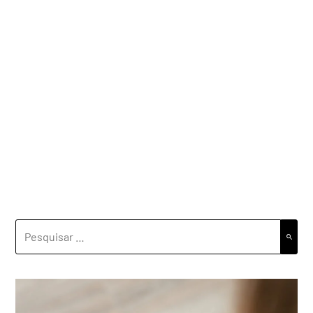
PESQUISAR
POR: