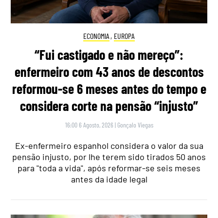
ECONOMIA
,
EUROPA
“Fui castigado e não mereço”:
enfermeiro com 43 anos de descontos
reformou-se 6 meses antes do tempo e
considera corte na pensão “injusto”
16:00 6 Agosto, 2026
|
Gonçalo Viegas
Ex-enfermeiro espanhol considera o valor da sua
pensão injusto, por lhe terem sido tirados 50 anos
para "toda a vida", após reformar-se seis meses
antes da idade legal