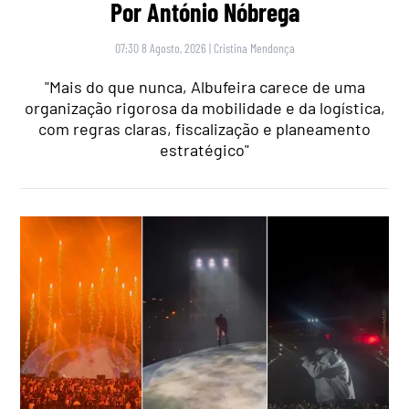
Por António Nóbrega
07:30 8 Agosto, 2026
|
Cristina Mendonça
"Mais do que nunca, Albufeira carece de uma
organização rigorosa da mobilidade e da logística,
com regras claras, fiscalização e planeamento
estratégico"