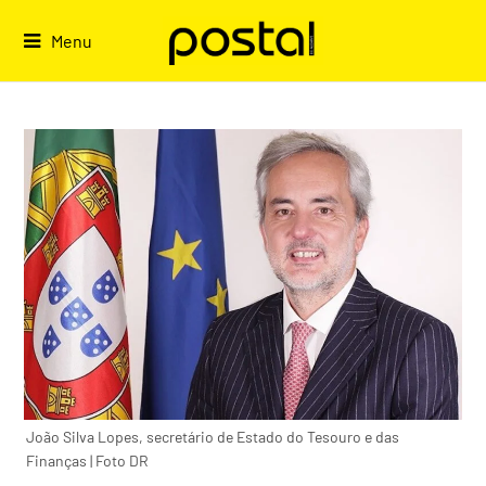
Skip
to
Menu
content
João Silva Lopes, secretário de Estado do Tesouro e das
Finanças | Foto DR