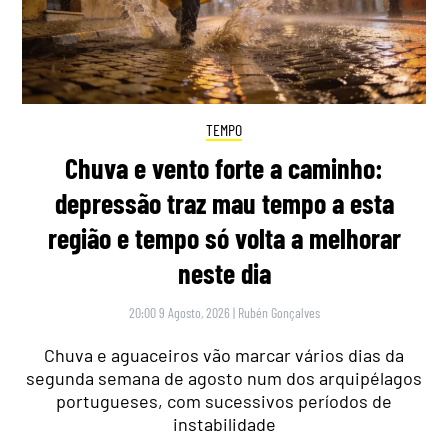
TEMPO
Chuva e vento forte a caminho:
depressão traz mau tempo a esta
região e tempo só volta a melhorar
neste dia
20:00 9 Agosto, 2026
|
Rubén Gonçalves
Chuva e aguaceiros vão marcar vários dias da
segunda semana de agosto num dos arquipélagos
portugueses, com sucessivos períodos de
instabilidade