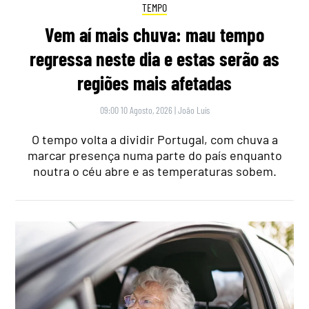
TEMPO
Vem aí mais chuva: mau tempo
regressa neste dia e estas serão as
regiões mais afetadas
09:00 10 Agosto, 2026
|
João Luís
O tempo volta a dividir Portugal, com chuva a
marcar presença numa parte do país enquanto
noutra o céu abre e as temperaturas sobem.