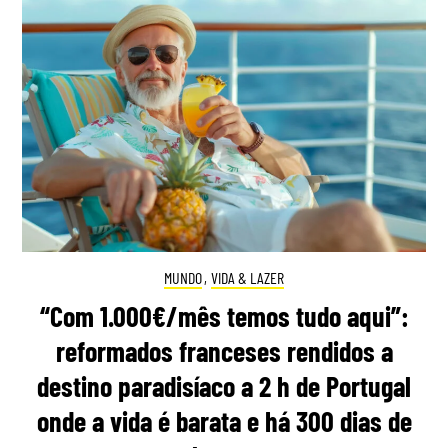
MUNDO
,
VIDA & LAZER
“Com 1.000€/mês temos tudo aqui”:
reformados franceses rendidos a
destino paradisíaco a 2 h de Portugal
onde a vida é barata e há 300 dias de