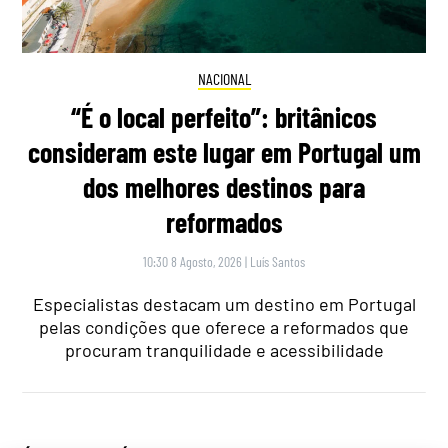
NACIONAL
“É o local perfeito”: britânicos
consideram este lugar em Portugal um
dos melhores destinos para
reformados
10:30 8 Agosto, 2026
|
Luís Santos
Especialistas destacam um destino em Portugal
pelas condições que oferece a reformados que
procuram tranquilidade e acessibilidade