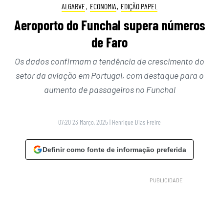
ALGARVE
,
ECONOMIA
,
EDIÇÃO PAPEL
Aeroporto do Funchal supera números
de Faro
Os dados confirmam a tendência de crescimento do
setor da aviação em Portugal, com destaque para o
aumento de passageiros no Funchal
07:20 23 Março, 2025
|
Henrique Dias Freire
Definir como fonte de informação preferida