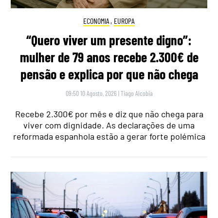
ECONOMIA
,
EUROPA
“Quero viver um presente digno”:
mulher de 79 anos recebe 2.300€ de
pensão e explica por que não chega
09:50 10 Agosto, 2026
|
Tiago Alcobia
Recebe 2.300€ por mês e diz que não chega para
viver com dignidade. As declarações de uma
reformada espanhola estão a gerar forte polémica