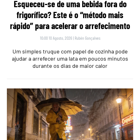
Esqueceu-se de uma bebida fora do
frigorífico? Este é o “método mais
rápido” para acelerar o arrefecimento
10:00 10 Agosto, 2026
|
Rubén Gonçalves
Um simples truque com papel de cozinha pode
ajudar a arrefecer uma lata em poucos minutos
durante os dias de maior calor