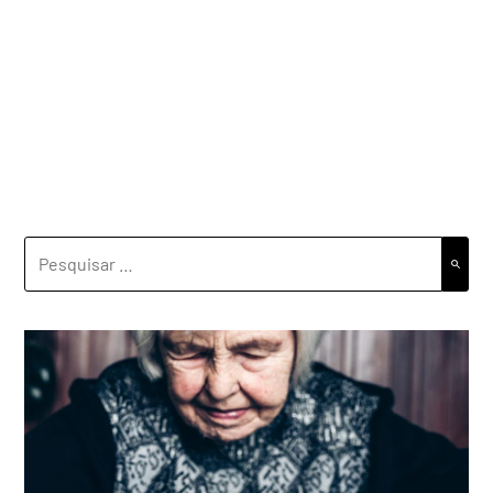
PESQUISAR
POR: