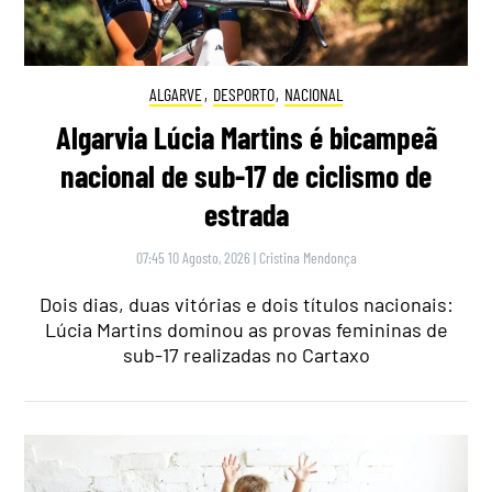
ALGARVE
,
DESPORTO
,
NACIONAL
Algarvia Lúcia Martins é bicampeã
nacional de sub-17 de ciclismo de
estrada
07:45 10 Agosto, 2026
|
Cristina Mendonça
Dois dias, duas vitórias e dois títulos nacionais:
Lúcia Martins dominou as provas femininas de
sub-17 realizadas no Cartaxo