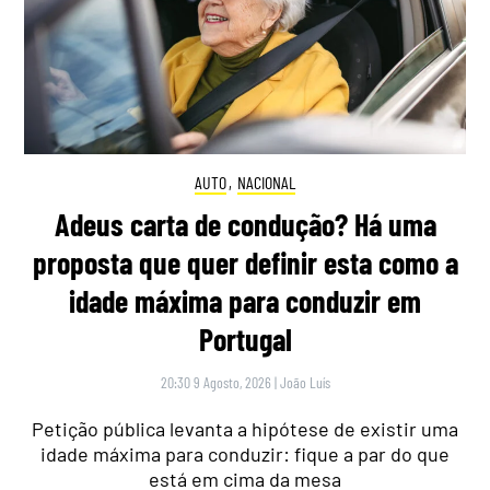
AUTO
,
NACIONAL
Adeus carta de condução? Há uma
proposta que quer definir esta como a
idade máxima para conduzir em
Portugal
20:30 9 Agosto, 2026
|
João Luís
Petição pública levanta a hipótese de existir uma
idade máxima para conduzir: fique a par do que
está em cima da mesa