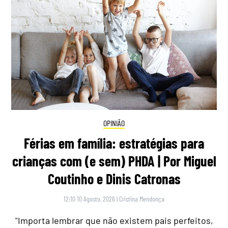
OPINIÃO
Férias em família: estratégias para
crianças com (e sem) PHDA | Por Miguel
Coutinho e Dinis Catronas
12:10 10 Agosto, 2026
|
Cristina Mendonça
"Importa lembrar que não existem pais perfeitos,