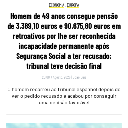
ECONOMIA
,
EUROPA
Homem de 49 anos consegue pensão
de 3.389,10 euros e 90.675,80 euros em
retroativos por lhe ser reconhecida
incapacidade permanente após
Segurança Social a ter recusado:
tribunal teve decisão final
20:00 7 Agosto, 2026
|
João Luís
O homem recorreu ao tribunal espanhol depois de
ver o pedido recusado e acabou por conseguir
uma decisão favorável