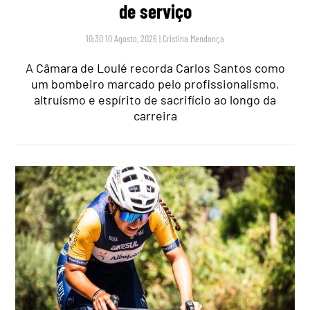
de serviço
10:30 10 Agosto, 2026
|
Cristina Mendonça
A Câmara de Loulé recorda Carlos Santos como
um bombeiro marcado pelo profissionalismo,
altruísmo e espírito de sacrifício ao longo da
carreira