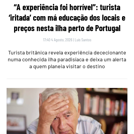
“A experiência foi horrível”: turista
‘iritada’ com má educação dos locais e
preços nesta ilha perto de Portugal
17:40 4 Agosto, 2026
|
Luís Santos
Turista britânica revela experiência dececionante
numa conhecida ilha paradisíaca e deixa um alerta
a quem planeia visitar o destino