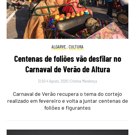
ALGARVE
,
CULTURA
Centenas de foliões vão desfilar no
Carnaval de Verão de Altura
12:50 4 Agosto, 2026
|
Cristina Mendonça
Carnaval de Verão recupera o tema do cortejo
realizado em fevereiro e volta a juntar centenas de
foliões e figurantes