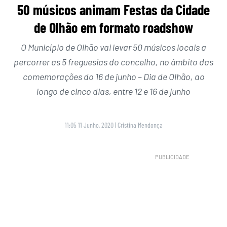
50 músicos animam Festas da Cidade
de Olhão em formato roadshow
O Município de Olhão vai levar 50 músicos locais a
percorrer as 5 freguesias do concelho, no âmbito das
comemorações do 16 de junho – Dia de Olhão, ao
longo de cinco dias, entre 12 e 16 de junho
11:05 11 Junho, 2020
|
Cristina Mendonça