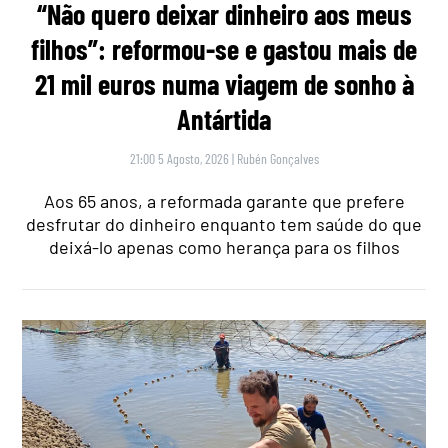
“Não quero deixar dinheiro aos meus
filhos”: reformou-se e gastou mais de
21 mil euros numa viagem de sonho à
Antártida
21:00 5 Agosto, 2026
|
Rubén Gonçalves
Aos 65 anos, a reformada garante que prefere
desfrutar do dinheiro enquanto tem saúde do que
deixá-lo apenas como herança para os filhos