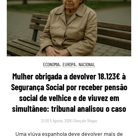
ECONOMIA
,
EUROPA
,
NACIONAL
Mulher obrigada a devolver 18.123€ à
Segurança Social por receber pensão
social de velhice e de viuvez em
simultâneo: tribunal analisou o caso
21:30 5 Agosto, 2026
|
Gonçalo Viegas
Uma viúva espanhola deve devolver mais de