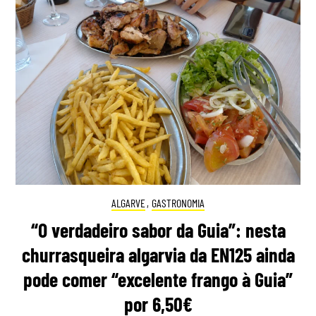
ALGARVE
,
GASTRONOMIA
“O verdadeiro sabor da Guia”: nesta
churrasqueira algarvia da EN125 ainda
pode comer “excelente frango à Guia”
por 6,50€