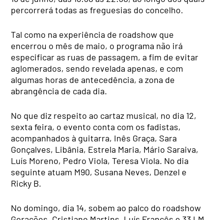
percorrerá todas as freguesias do concelho.
Tal como na experiência de roadshow que
encerrou o mês de maio, o programa não irá
especificar as ruas de passagem, a fim de evitar
aglomerados, sendo revelada apenas, e com
algumas horas de antecedência, a zona de
abrangência de cada dia.
No que diz respeito ao cartaz musical, no dia 12,
sexta feira, o evento conta com os fadistas,
acompanhados à guitarra, Inês Graça, Sara
Gonçalves, Libânia, Estrela Maria, Mário Saraiva,
Luís Moreno, Pedro Viola, Teresa Viola. No dia
seguinte atuam M90, Susana Neves, Denzel e
Ricky B.
No domingo, dia 14, sobem ao palco do roadshow
Gerações, Cristiano Martins, Luís Francês e 33 LM.