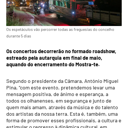
Os espetáculos vão percorrer todas as freguesias do concelho
durante 5 dias
Os concertos decorrerão no formado roadshow,
estreado pela autarquia em final de maio,
aquando do encerramento do Mostra-te.
Segundo o presidente da Câmara, António Miguel
Pina, “com este evento, pretendemos levar uma
mensagem positiva, de ânimo e esperança, a
todos os olhanenses, em segurança e junto de
quem mais amam, através da música e do talento
dos artistas da nossa terra. Esta é, também, uma
forma de promover esses profissionais, a cultura e
estimular o regresso à dinâmica cultural, em