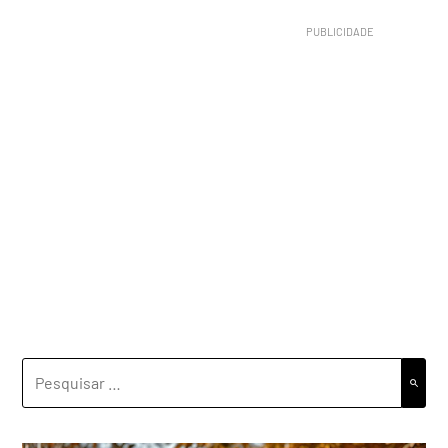
PESQUISAR
POR: