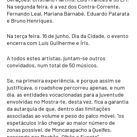
Na segunda feira, é a vez dos Contra-Corrente,
Fernando Leal, Mariana Barnabé, Eduardo Patarata
e Bruno Henriques.
Na terça feira, 16 de junho, Dia da Cidade, o evento
encerra com Luís Guilherme e Íris.
A todos estes artistas, juntam-se outros
convidados, num total de 50 músicos.
Se, na primeira experiência, e porque assim se
justificava, o roadshow percorreu apenas, e num
dia, as entidades vocacionadas para a juventude
envolvidas no Mostra-te, desta vez, fica a garantia
da autarquia de que, dentro das limitações
associadas ao volume e peso do palco móvel, “os
espetáculos irão chegar ao maior número de
zonas possível, de Moncarapacho a Quelfes,
passando por Pechão, Olhão e Fuseta”.