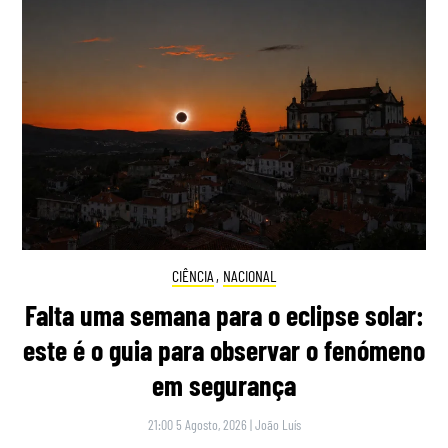
CIÊNCIA
,
NACIONAL
Falta uma semana para o eclipse solar:
este é o guia para observar o fenómeno
em segurança
21:00 5 Agosto, 2026
|
João Luís