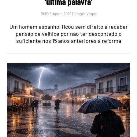
‘última palavra’
19:00 5 Agosto, 2026
|
Gonçalo Viegas
Um homem espanhol ficou sem direito a receber
pensão de velhice por não ter descontado o
suficiente nos 15 anos anteriores à reforma