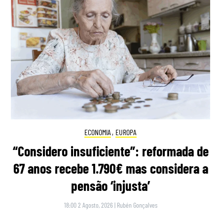
ECONOMIA
,
EUROPA
“Considero insuficiente”: reformada de
67 anos recebe 1.790€ mas considera a
pensão ‘injusta’
18:00 2 Agosto, 2026
|
Rubén Gonçalves