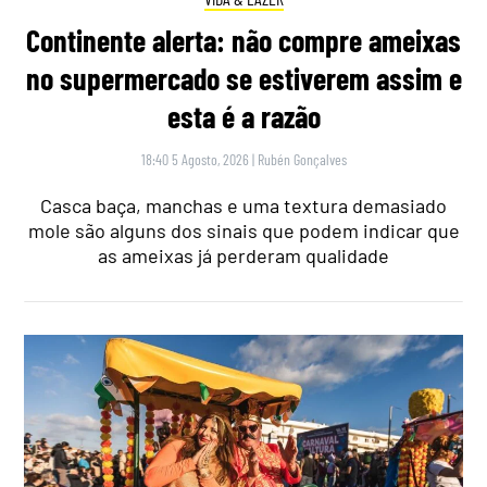
Continente alerta: não compre ameixas
no supermercado se estiverem assim e
esta é a razão
18:40 5 Agosto, 2026
|
Rubén Gonçalves
Casca baça, manchas e uma textura demasiado
mole são alguns dos sinais que podem indicar que
as ameixas já perderam qualidade