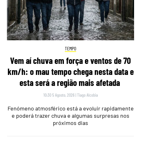
TEMPO
Vem aí chuva em força e ventos de 70
km/h: o mau tempo chega nesta data e
esta será a região mais afetada
10:30 5 Agosto, 2026
|
Tiago Alcobia
Fenómeno atmosférico está a evoluir rapidamente
e poderá trazer chuva e algumas surpresas nos
próximos dias