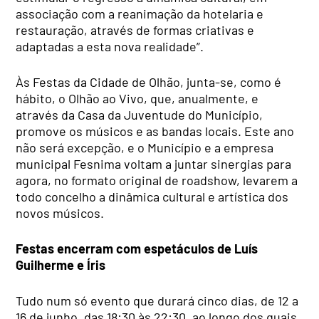
associação com a reanimação da hotelaria e
restauração, através de formas criativas e
adaptadas a esta nova realidade”.
Às Festas da Cidade de Olhão, junta-se, como é
hábito, o Olhão ao Vivo, que, anualmente, e
através da Casa da Juventude do Município,
promove os músicos e as bandas locais. Este ano
não será excepção, e o Município e a empresa
municipal Fesnima voltam a juntar sinergias para
agora, no formato original de roadshow, levarem a
todo concelho a dinâmica cultural e artística dos
novos músicos.
Festas encerram com espetáculos de Luís
Guilherme e Íris
Tudo num só evento que durará cinco dias, de 12 a
16 de junho, das 18:30 às 22:30, ao longo dos quais