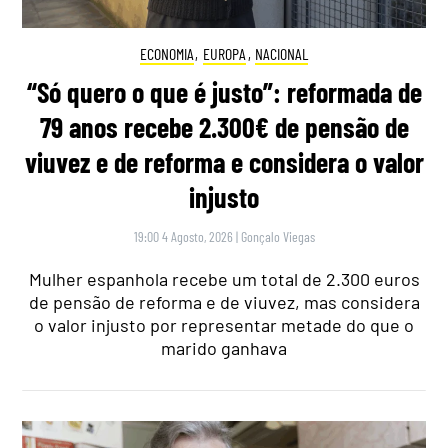
ECONOMIA
,
EUROPA
,
NACIONAL
“Só quero o que é justo”: reformada de
79 anos recebe 2.300€ de pensão de
viuvez e de reforma e considera o valor
injusto
19:00 4 Agosto, 2026
|
Gonçalo Viegas
Mulher espanhola recebe um total de 2.300 euros
de pensão de reforma e de viuvez, mas considera
o valor injusto por representar metade do que o
marido ganhava