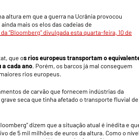
ma altura em que a guerra na Ucrânia provocou
ainda mais os elos das cadeias de
a “Bloomberg” divulgada esta quarta-feira, 10 de
at, que o
s rios europeus transportam o equivalent
u a cada ano
. Porém, os barcos já mal conseguem
maiores rios europeus.
amentos de carvão que fornecem indústrias da
 grave seca que tinha afetado o transporte fluvial de
loomberg” dizem que a situação atual é inédita e qu
vo de 5 mil milhões de euros da altura. Como o níve