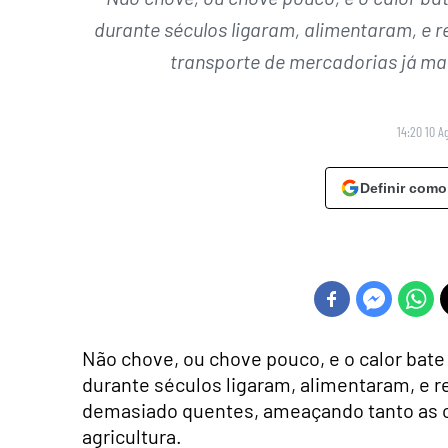
durante séculos ligaram, alimentaram, e r
transporte de mercadorias já m
14:20 10 A
Definir como
Não chove, ou chove pouco, e o calor bate
durante séculos ligaram, alimentaram, e 
demasiado quentes, ameaçando tanto as ca
agricultura.