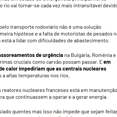
 rio vai tornar-se cada vez mais intransitável devid
u pelo transporte rodoviário não é uma solução
imeira hipótese e a falta de motoristas de pesados n
á está a lidar com dificuldades de abastecimento.
assoreamentos de urgência
na Bulgária, Roménia e
primas cruciais como carvão possam passar. E
em
de calor impediriam que as centrais nucleares
 a altas temperaturas nos rios.
 reatores nucleares franceses está em manutenção
ra que continuassem a operar e a gerar energia.
iado quentes mas isso não impede que sejam feita