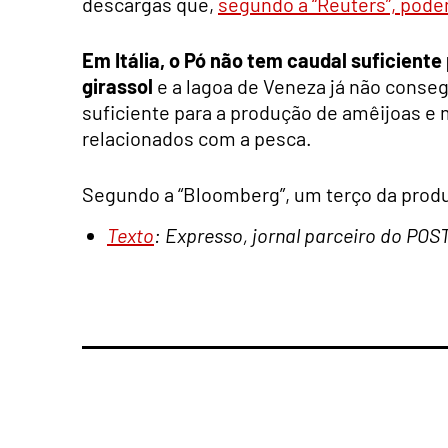
descargas que,
segundo a “Reuters”, pode
Em Itália, o Pó não tem caudal suficiente 
girassol
e a lagoa de Veneza já não conse
suficiente para a produção de amêijoas e
relacionados com a pesca.
Segundo a “Bloomberg”, um terço da produç
Texto
: Expresso, jornal parceiro do POS