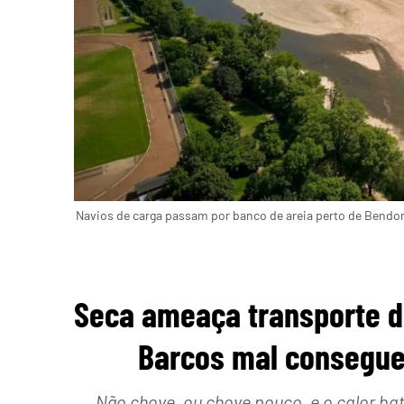
Navios de carga passam por banco de areia perto de Bendor
Seca ameaça transporte d
Barcos mal consegue
Não chove, ou chove pouco, e o calor ba