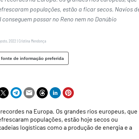
efrescaram populações, estão a ficar secos. Navios d
al conseguem passar no Reno nem no Danúbio
gosto, 2022
|
Cristina Mendonça
 fonte de informação preferida
 recordes na Europa. Os grandes rios europeus, que
refrescaram populações, estão hoje secos ou
deias logísticas como a produção de energia e a