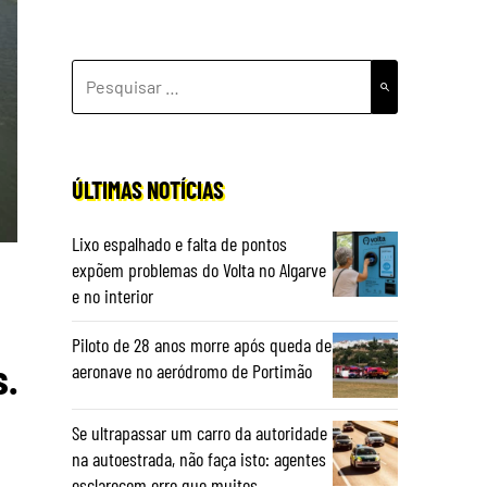
PESQUISAR
POR:
ÚLTIMAS NOTÍCIAS
Lixo espalhado e falta de pontos
expõem problemas do Volta no Algarve
e no interior
Piloto de 28 anos morre após queda de
s.
aeronave no aeródromo de Portimão
Se ultrapassar um carro da autoridade
na autoestrada, não faça isto: agentes
esclarecem erro que muitos