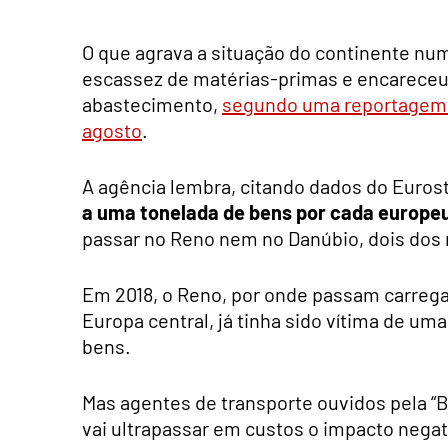
O que agrava a situação do continente nu
escassez de matérias-primas e encareceu 
abastecimento,
segundo uma reportagem d
agosto
.
A agência lembra, citando dados do Eurost
a uma tonelada de bens por cada europe
passar no Reno nem no Danúbio, dois dos 
Em 2018, o Reno, por onde passam carreg
Europa central, já tinha sido vítima de uma
bens.
Mas agentes de transporte ouvidos pela “B
vai ultrapassar em custos o impacto negati