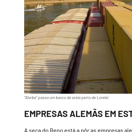
“Alorba” passa um banco de areia perto de Lorelei
EMPRESAS ALEMÃS EM ES
A seca do Reno está a pôr as empresas a