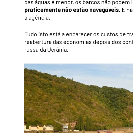
das águas é menor, os barcos não podem l
praticamente não estão navegáveis
. E n
a agência.
Tudo isto está a encarecer os custos de 
reabertura das economias depois dos con
russa da Ucrânia.