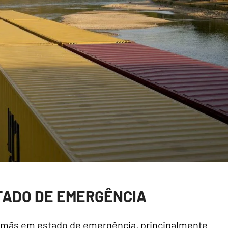
TADO DE EMERGÊNCIA
lemãs em estado de emergência, principalmente