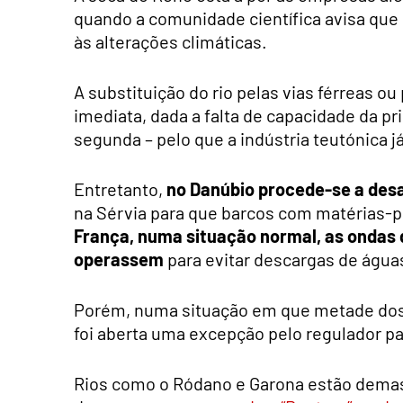
quando a comunidade científica avisa que o
às alterações climáticas.
A substituição do rio pelas vias férreas o
imediata, dada a falta de capacidade da pr
segunda – pelo que a indústria teutónica j
Entretanto,
no Danúbio procede-se a des
na Sérvia para que barcos com matérias-
França, numa situação normal, as ondas 
operassem
para evitar descargas de águas
Porém, numa situação em que metade dos
foi aberta uma excepção pelo regulador pa
Rios como o Ródano e Garona estão demas