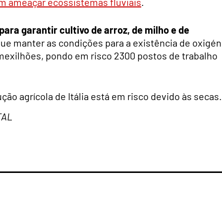
m ameaçar ecossistemas fluviais
.
para garantir cultivo de arroz, de milho e de
gue manter as condições para a existência de oxigén
 mexilhões, pondo em risco 2300 postos de trabalho
ão agrícola de Itália está em risco devido às secas.
TAL