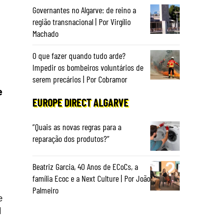
Governantes no Algarve: de reino a
região transnacional | Por Virgílio
Machado
O que fazer quando tudo arde?
Impedir os bombeiros voluntários de
serem precários | Por Cobramor
e
EUROPE DIRECT ALGARVE
“Quais as novas regras para a
reparação dos produtos?”
Beatriz Garcia, 40 Anos de ECoCs, a
família Ecoc e a Next Culture | Por João
Palmeiro
e
l