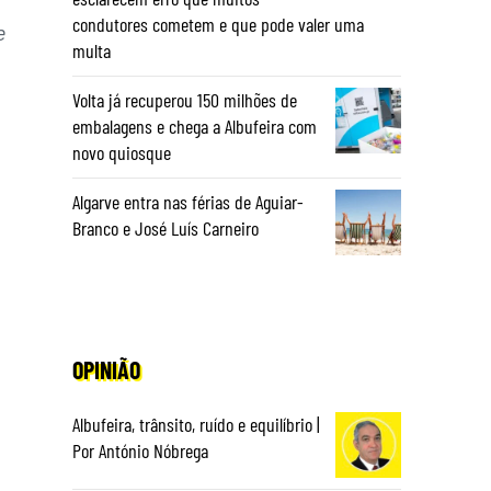
condutores cometem e que pode valer uma
e
multa
Volta já recuperou 150 milhões de
embalagens e chega a Albufeira com
novo quiosque
Algarve entra nas férias de Aguiar-
Branco e José Luís Carneiro
OPINIÃO
Albufeira, trânsito, ruído e equilíbrio |
Por António Nóbrega