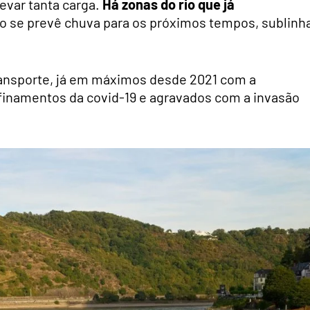
evar tanta carga.
Há zonas do rio que já
ão se prevê chuva para os próximos tempos, sublinh
transporte, já em máximos desde 2021 com a
finamentos da covid-19 e agravados com a invasão