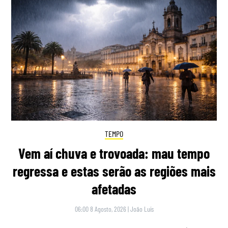
TEMPO
Vem aí chuva e trovoada: mau tempo
regressa e estas serão as regiões mais
afetadas
06:00 8 Agosto, 2026
|
João Luís