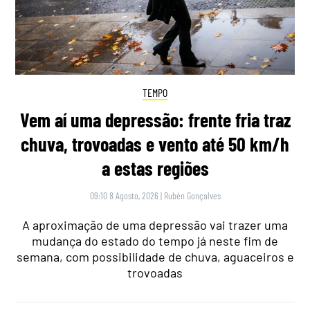
TEMPO
Vem aí uma depressão: frente fria traz
chuva, trovoadas e vento até 50 km/h
a estas regiões
09:10 8 Agosto, 2026
|
Rubén Gonçalves
A aproximação de uma depressão vai trazer uma
mudança do estado do tempo já neste fim de
semana, com possibilidade de chuva, aguaceiros e
trovoadas