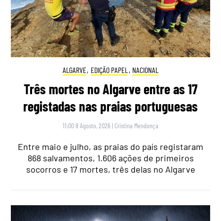
ALGARVE
,
EDIÇÃO PAPEL
,
NACIONAL
Três mortes no Algarve entre as 17
registadas nas praias portuguesas
11:00 8 Agosto, 2026
|
Cristina Mendonça
Entre maio e julho, as praias do país registaram
868 salvamentos, 1.606 ações de primeiros
socorros e 17 mortes, três delas no Algarve