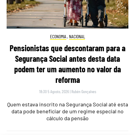
ECONOMIA
,
NACIONAL
Pensionistas que descontaram para a
Segurança Social antes desta data
podem ter um aumento no valor da
reforma
18:30 5 Agosto, 2026
|
Rubén Gonçalves
Quem estava inscrito na Segurança Social até esta
data pode beneficiar de um regime especial no
cálculo da pensão