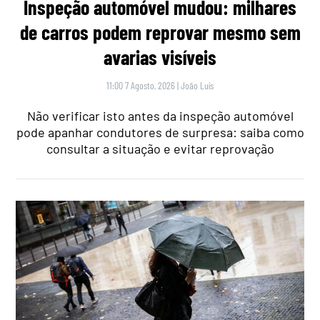
Inspeção automóvel mudou: milhares
de carros podem reprovar mesmo sem
avarias visíveis
11:00 7 Agosto, 2026
|
João Luís
Não verificar isto antes da inspeção automóvel
pode apanhar condutores de surpresa: saiba como
consultar a situação e evitar reprovação