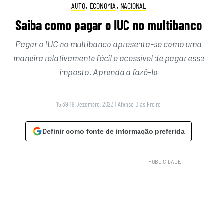
AUTO
,
ECONOMIA
,
NACIONAL
Saiba como pagar o IUC no multibanco
Pagar o IUC no multibanco apresenta-se como uma
maneira relativamente fácil e acessível de pagar esse
imposto. Aprenda a fazê-lo
15:39 19 Dezembro, 2023
|
Afonso Dias Freire
Definir como fonte de informação preferida