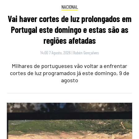
NACIONAL
Vai haver cortes de luz prolongados em
Portugal este domingo e estas são as
regiões afetadas
14:00 7 Agosto, 2026
|
Rubén Gonçalves
Milhares de portugueses vão voltar a enfrentar
cortes de luz programados já este domingo, 9 de
agosto