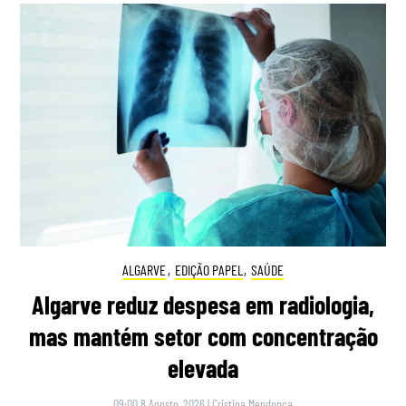
ALGARVE
,
EDIÇÃO PAPEL
,
SAÚDE
Algarve reduz despesa em radiologia,
mas mantém setor com concentração
elevada
09:00 8 Agosto, 2026
|
Cristina Mendonça