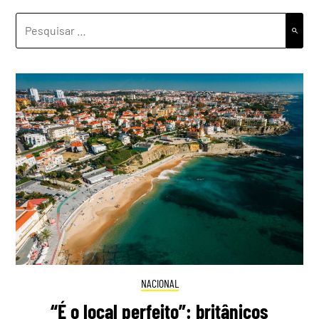
PESQUISAR
POR:
NACIONAL
“É o local perfeito”: britânicos