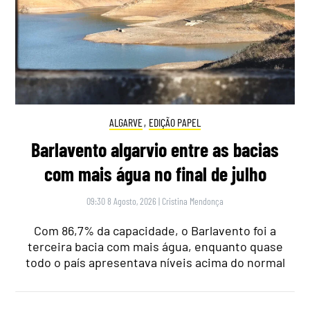
ALGARVE
,
EDIÇÃO PAPEL
Barlavento algarvio entre as bacias
com mais água no final de julho
09:30 8 Agosto, 2026
|
Cristina Mendonça
Com 86,7% da capacidade, o Barlavento foi a
terceira bacia com mais água, enquanto quase
todo o país apresentava níveis acima do normal