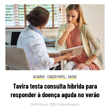
ALGARVE
,
EDIÇÃO PAPEL
,
SAÚDE
Tavira testa consulta híbrida para
responder à doença aguda no verão
09:00 9 Agosto, 2026
|
Cristina Mendonça