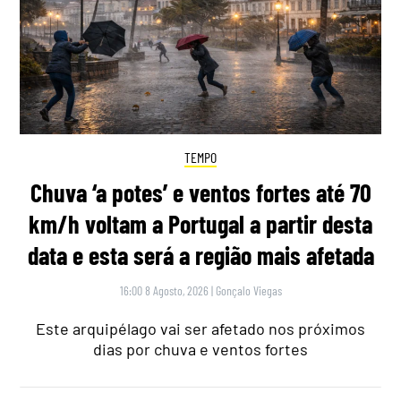
TEMPO
Chuva ‘a potes’ e ventos fortes até 70
km/h voltam a Portugal a partir desta
data e esta será a região mais afetada
16:00 8 Agosto, 2026
|
Gonçalo Viegas
Este arquipélago vai ser afetado nos próximos
dias por chuva e ventos fortes