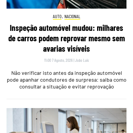
AUTO
,
NACIONAL
Inspeção automóvel mudou: milhares
de carros podem reprovar mesmo sem
avarias visíveis
11:00 7 Agosto, 2026
|
João Luís
Não verificar isto antes da inspeção automóvel
pode apanhar condutores de surpresa: saiba como
consultar a situação e evitar reprovação