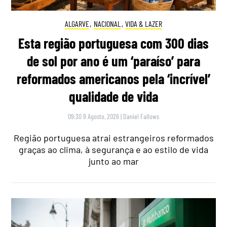
ALGARVE
,
NACIONAL
,
VIDA & LAZER
Esta região portuguesa com 300 dias
de sol por ano é um ‘paraíso’ para
reformados americanos pela ‘incrível’
qualidade de vida
09:30 9 Agosto, 2026
|
Daniel Fallows
Região portuguesa atrai estrangeiros reformados
graças ao clima, à segurança e ao estilo de vida
junto ao mar