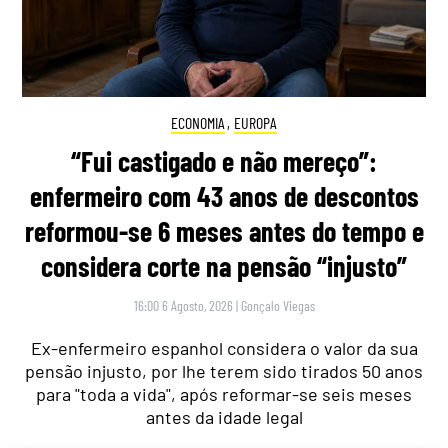
ECONOMIA
,
EUROPA
“Fui castigado e não mereço”:
enfermeiro com 43 anos de descontos
reformou-se 6 meses antes do tempo e
considera corte na pensão “injusto”
16:00 6 Agosto, 2026
|
Gonçalo Viegas
Ex-enfermeiro espanhol considera o valor da sua
pensão injusto, por lhe terem sido tirados 50 anos
para "toda a vida", após reformar-se seis meses
antes da idade legal