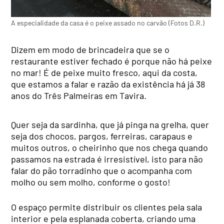
A especialidade da casa é o peixe assado no carvão (Fotos D.R.)
Dizem em modo de brincadeira que se o
restaurante estiver fechado é porque não há peixe
no mar! É de peixe muito fresco, aqui da costa,
que estamos a falar e razão da existência há já 38
anos do Três Palmeiras em Tavira.
Quer seja da sardinha, que já pinga na grelha, quer
seja dos chocos, pargos, ferreiras, carapaus e
muitos outros, o cheirinho que nos chega quando
passamos na estrada é irresistível, isto para não
falar do pão torradinho que o acompanha com
molho ou sem molho, conforme o gosto!
O espaço permite distribuir os clientes pela sala
interior e pela esplanada coberta, criando uma