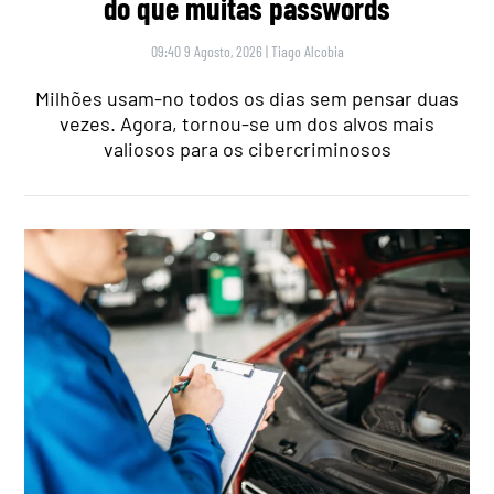
do que muitas passwords
09:40 9 Agosto, 2026
|
Tiago Alcobia
Milhões usam-no todos os dias sem pensar duas
vezes. Agora, tornou-se um dos alvos mais
valiosos para os cibercriminosos