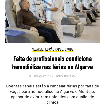
ALGARVE
,
EDIÇÃO PAPEL
,
SAÚDE
Falta de profissionais condiciona
hemodiálise nas férias no Algarve
05:00 9 Agosto, 2026
|
Cristina Mendonça
Doentes renais estão a cancelar férias por falta de
vagas para hemodiálise no Algarve e Alentejo,
apesar de existirem unidades com qualidade
clínica