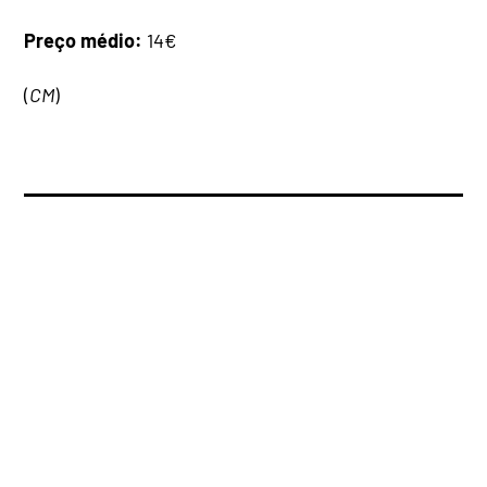
Preço médio:
14€
(
CM
)