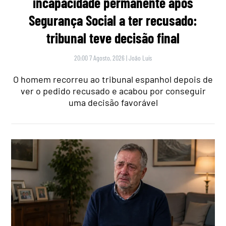
incapacidade permanente após
Segurança Social a ter recusado:
tribunal teve decisão final
20:00 7 Agosto, 2026
|
João Luís
O homem recorreu ao tribunal espanhol depois de
ver o pedido recusado e acabou por conseguir
uma decisão favorável