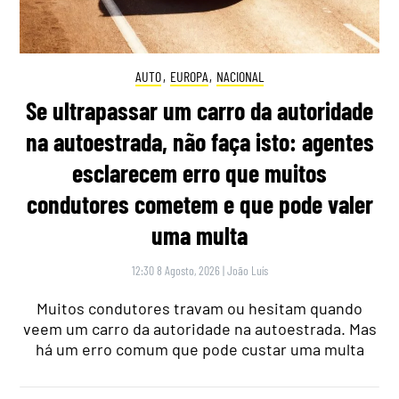
AUTO
,
EUROPA
,
NACIONAL
Se ultrapassar um carro da autoridade
na autoestrada, não faça isto: agentes
esclarecem erro que muitos
condutores cometem e que pode valer
uma multa
12:30 8 Agosto, 2026
|
João Luís
Muitos condutores travam ou hesitam quando
veem um carro da autoridade na autoestrada. Mas
há um erro comum que pode custar uma multa