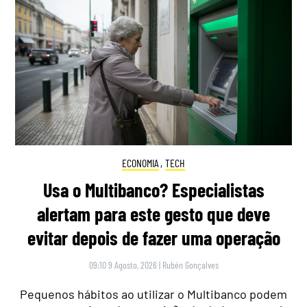
ECONOMIA
,
TECH
Usa o Multibanco? Especialistas
alertam para este gesto que deve
evitar depois de fazer uma operação
09:10 9 Agosto, 2026
|
Rubén Gonçalves
Pequenos hábitos ao utilizar o Multibanco podem