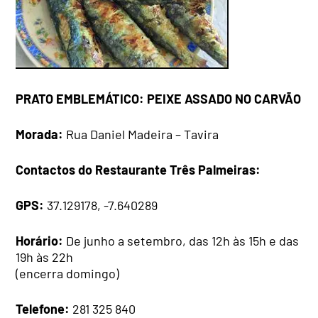
PRATO EMBLEMÁTICO: PEIXE ASSADO NO CARVÃO
Morada:
Rua Daniel Madeira – Tavira
Contactos do Restaurante Três Palmeiras:
GPS:
37.129178, -7.640289
Horário:
De junho a setembro, das 12h às 15h e das
19h às 22h
(encerra domingo)
Telefone:
281 325 840