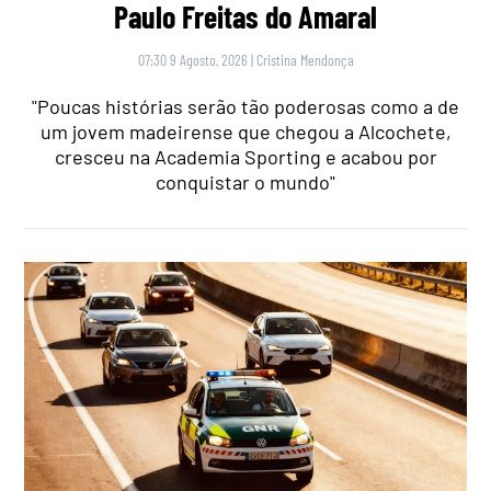
Paulo Freitas do Amaral
07:30 9 Agosto, 2026
|
Cristina Mendonça
"Poucas histórias serão tão poderosas como a de
um jovem madeirense que chegou a Alcochete,
cresceu na Academia Sporting e acabou por
conquistar o mundo"