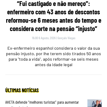
“Fui castigado e não mereço”:
enfermeiro com 43 anos de descontos
reformou-se 6 meses antes do tempo e
considera corte na pensão “injusto”
16:00 6 Agosto, 2026
|
Gonçalo Viegas
Ex-enfermeiro espanhol considera o valor da sua
pensão injusto, por lhe terem sido tirados 50 anos
para "toda a vida", após reformar-se seis meses
antes da idade legal
ÚLTIMAS NOTÍCIAS
AHETA defende “melhores turistas” para aumentar