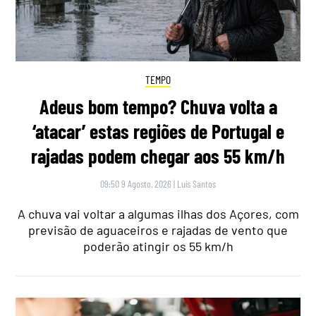
TEMPO
Adeus bom tempo? Chuva volta a
‘atacar’ estas regiões de Portugal e
rajadas podem chegar aos 55 km/h
09:50 9 Agosto, 2026
|
Luís Santos
A chuva vai voltar a algumas ilhas dos Açores, com
previsão de aguaceiros e rajadas de vento que
poderão atingir os 55 km/h