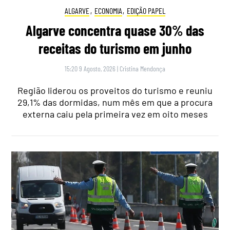
ALGARVE
,
ECONOMIA
,
EDIÇÃO PAPEL
Algarve concentra quase 30% das
receitas do turismo em junho
15:20 9 Agosto, 2026
|
Cristina Mendonça
Região liderou os proveitos do turismo e reuniu
29,1% das dormidas, num mês em que a procura
externa caiu pela primeira vez em oito meses