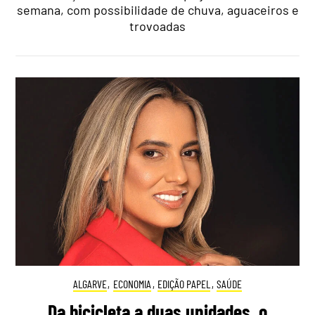
semana, com possibilidade de chuva, aguaceiros e
trovoadas
ALGARVE
,
ECONOMIA
,
EDIÇÃO PAPEL
,
SAÚDE
Da bicicleta a duas unidades, o