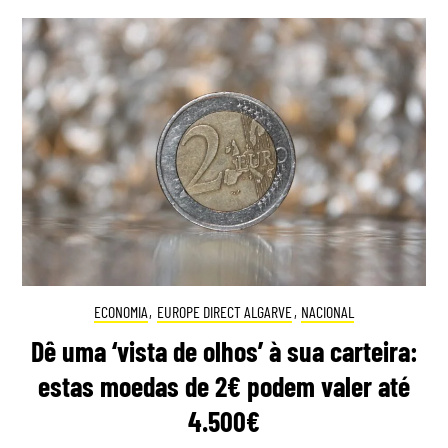
ECONOMIA
,
EUROPE DIRECT ALGARVE
,
NACIONAL
Dê uma ‘vista de olhos’ à sua carteira:
estas moedas de 2€ podem valer até
4.500€