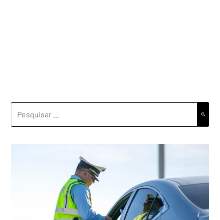
PESQUISAR
POR: