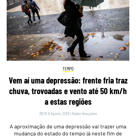
TEMPO
Vem aí uma depressão: frente fria traz
chuva, trovoadas e vento até 50 km/h
a estas regiões
09:10 8 Agosto, 2026
|
Rubén Gonçalves
A aproximação de uma depressão vai trazer uma
mudança do estado do tempo já neste fim de