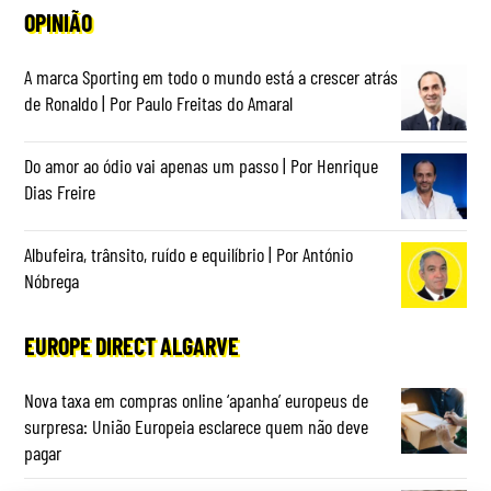
OPINIÃO
A marca Sporting em todo o mundo está a crescer atrás
de Ronaldo | Por Paulo Freitas do Amaral
Do amor ao ódio vai apenas um passo | Por Henrique
Dias Freire
Albufeira, trânsito, ruído e equilíbrio | Por António
Nóbrega
EUROPE DIRECT ALGARVE
Nova taxa em compras online ‘apanha’ europeus de
surpresa: União Europeia esclarece quem não deve
pagar