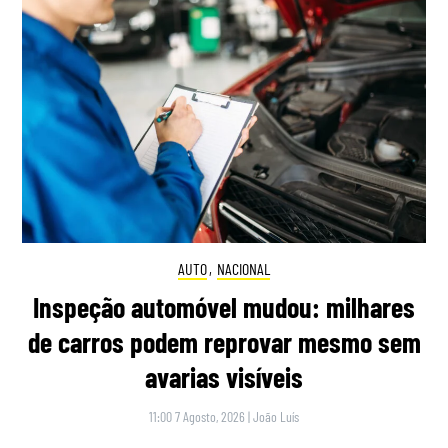
AUTO
,
NACIONAL
Inspeção automóvel mudou: milhares
de carros podem reprovar mesmo sem
avarias visíveis
11:00 7 Agosto, 2026
|
João Luís