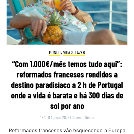
MUNDO
,
VIDA & LAZER
“Com 1.000€/mês temos tudo aqui”:
reformados franceses rendidos a
destino paradisíaco a 2 h de Portugal
onde a vida é barata e há 300 dias de
sol por ano
18:10 8 Agosto, 2026
|
Gonçalo Viegas
Reformados franceses vão 'esquecendo' a Europa