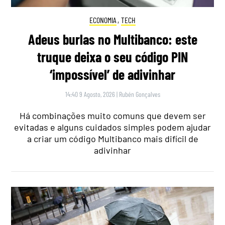
ECONOMIA
,
TECH
Adeus burlas no Multibanco: este
truque deixa o seu código PIN
‘impossível’ de adivinhar
14:40 9 Agosto, 2026
|
Rubén Gonçalves
Há combinações muito comuns que devem ser
evitadas e alguns cuidados simples podem ajudar
a criar um código Multibanco mais difícil de
adivinhar