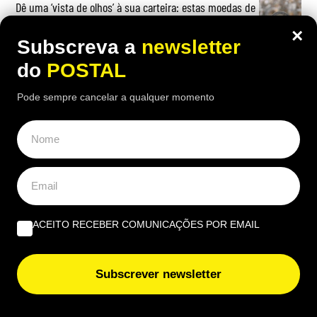
Dê uma ‘vista de olhos’ à sua carteira: estas moedas de
2€ podem valer até 4.500€
×
Subscreva a
newsletter
do
POSTAL
Pode sempre cancelar a qualquer momento
ACEITO RECEBER COMUNICAÇÕES POR EMAIL
Subscrever newsletter