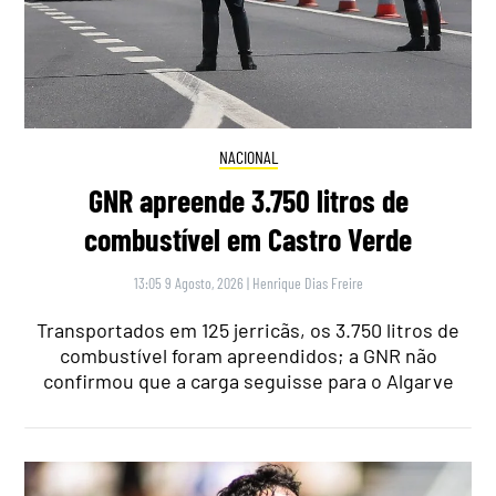
NACIONAL
GNR apreende 3.750 litros de
combustível em Castro Verde
13:05 9 Agosto, 2026
|
Henrique Dias Freire
Transportados em 125 jerricãs, os 3.750 litros de
combustível foram apreendidos; a GNR não
confirmou que a carga seguisse para o Algarve