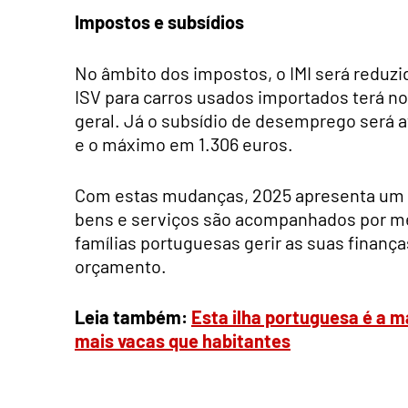
Impostos e subsídios
No âmbito dos impostos, o IMI será reduzi
ISV para carros usados importados terá n
geral. Já o subsídio de desemprego será a
e o máximo em 1.306 euros.
Com estas mudanças, 2025 apresenta um
bens e serviços são acompanhados por mel
famílias portuguesas gerir as suas finanç
orçamento.
Leia também:
Esta ilha portuguesa é a m
mais vacas que habitantes