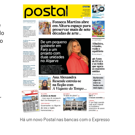
e
do
do
r
Há um novo Postal nas bancas com o Expresso