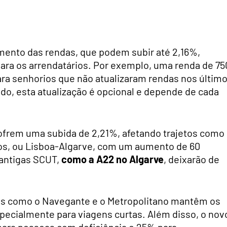
mento das rendas, que podem subir até 2,16%,
ara os arrendatários. Por exemplo, uma renda de 75
ra senhorios que não atualizaram rendas nos últim
do, esta atualização é opcional e depende de cada
frem uma subida de 2,21%, afetando trajetos como
mos, ou Lisboa-Algarve, com um aumento de 60
 antigas SCUT,
como a A22 no Algarve
, deixarão de
es como o Navegante e o Metropolitano mantêm os
pecialmente para viagens curtas. Além disso, o nov
para pessoas com deficiência e 25% para