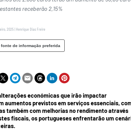
estantes receberão 2,15%
eiro, 2025
|
Henrique Dias Freire
 fonte de informação preferida
 alterações económicas que irão impactar
om aumentos previstos em serviços essenciais, co
mas também com melhorias no rendimento através
ustes fiscais, os portugueses enfrentarão um cenár
eiras.