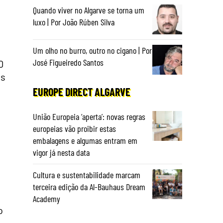
Quando viver no Algarve se torna um
luxo | Por João Rúben Silva
Um olho no burro, outro no cigano | Por
José Figueiredo Santos
0
os
EUROPE DIRECT ALGARVE
União Europeia ‘aperta’: novas regras
europeias vão proibir estas
embalagens e algumas entram em
vigor já nesta data
Cultura e sustentabilidade marcam
terceira edição da Al-Bauhaus Dream
Academy
o