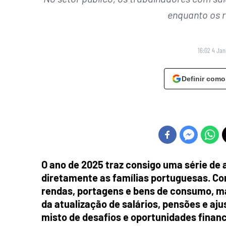
enquanto os r
16:02 4 Jan
Definir como
O ano de 2025 traz consigo uma série de
diretamente as famílias portuguesas. C
rendas, portagens e bens de consumo, 
da atualização de salários, pensões e aj
misto de desafios e oportunidades financ