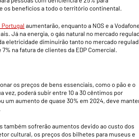
s benefícios a todo o território continental.
e Portugal
aumentarão, enquanto a NOS e a Vodafon
is. Já na energia, o gás natural no mercado regula
a eletricidade diminuirão tanto no mercado regula
 7% na fatura de clientes da EDP Comercial.
onar os preços de bens essenciais, como o pão e o
ua vez, poderá subir entre 10 a 30 cêntimos por
istou um aumento de quase 30% em 2024, deve mante
.
as também sofrerão aumentos devido ao custo dos
etor cultural, os preços dos bilhetes para museus e