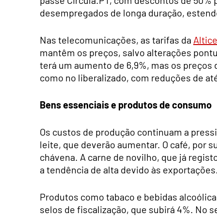
desempregados de longa duração, estende o
Nas telecomunicações, as tarifas da
Altic
mantêm os preços, salvo alterações pontua
terá um aumento de 6,9%, mas os preços d
como no liberalizado, com reduções de até
Bens essenciais e produtos de consumo
Os custos de produção continuam a pressi
leite, que deverão aumentar. O café, por s
chávena. A carne de novilho, que já reg
a tendência de alta devido às exportações
Produtos como tabaco e bebidas alcoólic
selos de fiscalização, que subirá 4%. No s