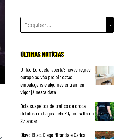
PESQUISAR
POR:
ÚLTIMAS NOTÍCIAS
União Europeia ‘aperta’: novas regras
europeias vão proibir estas
embalagens e algumas entram em
vigor já nesta data
Dois suspeitos de tráfico de droga
detidos em Lagos pela PJ, um salta do
2.º andar
Olavo Bilac, Diego Miranda e Carlos
s,