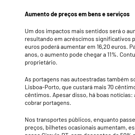
Aumento de preços em bens e serviços
Um dos impactos mais sentidos será o au
resultando em acréscimos significativos p
euros poderá aumentar em 16,20 euros. Pa
anos, o aumento pode chegar a 11%. Contu
proprietário.
As portagens nas autoestradas também so
Lisboa-Porto, que custará mais 70 cênti
cêntimos. Apesar disso, há boas notícias:
cobrar portagens.
Nos transportes públicos, enquanto pass
preços, bilhetes ocasionais aumentam, es
passe Circula.PT, com descontos de 50% 