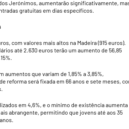
dos Jerónimos, aumentarão significativamente, ma
ntradas gratuitas em dias específicos.
s
ros, com valores mais altos na Madeira (915 euros).
lários até 2.630 euros terão um aumento de 56,85
,15%.
m aumentos que variam de 1,85% a 3,85%,
 de reforma será fixada em 66 anos e sete meses, c
s.
alizados em 4,6%, e o mínimo de existência aumenta
ais abrangente, permitindo que jovens até aos 35
 anos.