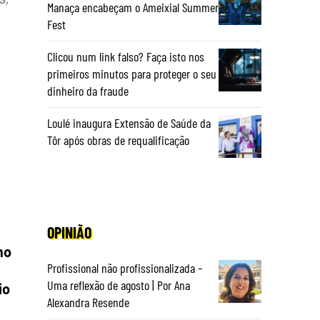
Manaça encabeçam o Ameixial Summer
Fest
Clicou num link falso? Faça isto nos
primeiros minutos para proteger o seu
dinheiro da fraude
Loulé inaugura Extensão de Saúde da
Tôr após obras de requalificação
OPINIÃO
mo
Profissional não profissionalizada –
Uma reflexão de agosto | Por Ana
io
Alexandra Resende