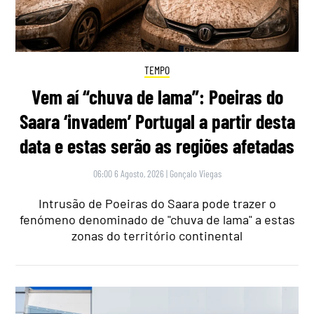
TEMPO
Vem aí “chuva de lama”: Poeiras do
Saara ‘invadem’ Portugal a partir desta
data e estas serão as regiões afetadas
06:00 6 Agosto, 2026
|
Gonçalo Viegas
Intrusão de Poeiras do Saara pode trazer o
fenómeno denominado de "chuva de lama" a estas
zonas do território continental