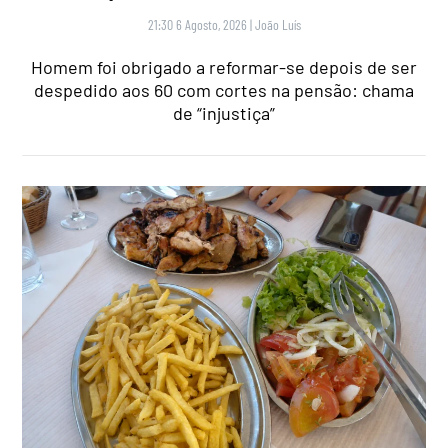
21:30 6 Agosto, 2026
|
João Luís
Homem foi obrigado a reformar-se depois de ser
despedido aos 60 com cortes na pensão: chama
de “injustiça”