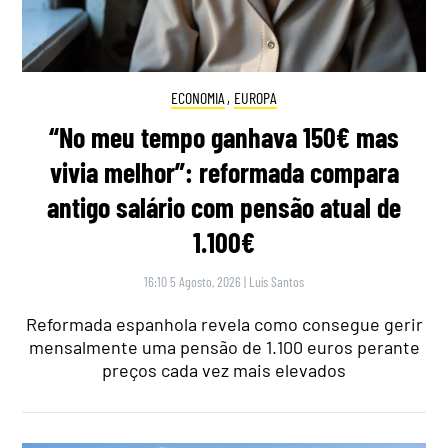
ECONOMIA
,
EUROPA
“No meu tempo ganhava 150€ mas
vivia melhor”: reformada compara
antigo salário com pensão atual de
1.100€
16:10 5 Agosto, 2026
|
Luís Santos
Reformada espanhola revela como consegue gerir
mensalmente uma pensão de 1.100 euros perante
preços cada vez mais elevados