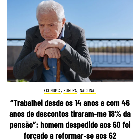
ECONOMIA
,
EUROPA
,
NACIONAL
“Trabalhei desde os 14 anos e com 46
anos de descontos tiraram‑me 18% da
pensão”: homem despedido aos 60 foi
forçado a reformar‑se aos 62