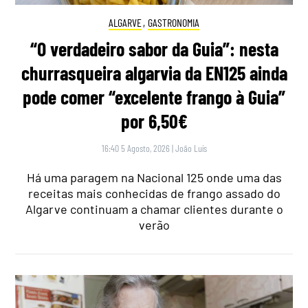
ALGARVE
,
GASTRONOMIA
“O verdadeiro sabor da Guia”: nesta
churrasqueira algarvia da EN125 ainda
pode comer “excelente frango à Guia”
por 6,50€
16:40 5 Agosto, 2026
|
João Luís
Há uma paragem na Nacional 125 onde uma das
receitas mais conhecidas de frango assado do
Algarve continuam a chamar clientes durante o
verão