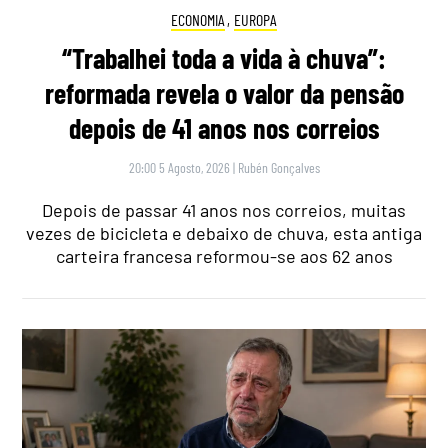
ECONOMIA
,
EUROPA
“Trabalhei toda a vida à chuva”:
reformada revela o valor da pensão
depois de 41 anos nos correios
20:00 5 Agosto, 2026
|
Rubén Gonçalves
Depois de passar 41 anos nos correios, muitas
vezes de bicicleta e debaixo de chuva, esta antiga
carteira francesa reformou-se aos 62 anos