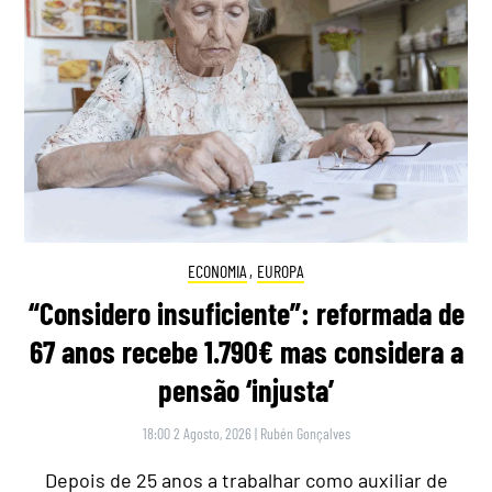
ECONOMIA
,
EUROPA
“Considero insuficiente”: reformada de
67 anos recebe 1.790€ mas considera a
pensão ‘injusta’
18:00 2 Agosto, 2026
|
Rubén Gonçalves
Depois de 25 anos a trabalhar como auxiliar de