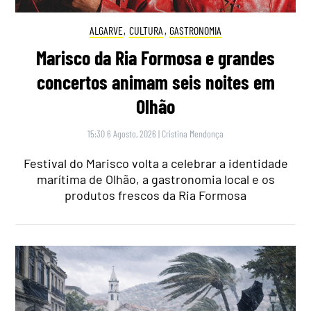
ALGARVE
,
CULTURA
,
GASTRONOMIA
Marisco da Ria Formosa e grandes
concertos animam seis noites em
Olhão
15:30 6 Agosto, 2026
|
Cristina Mendonça
Festival do Marisco volta a celebrar a identidade
marítima de Olhão, a gastronomia local e os
produtos frescos da Ria Formosa