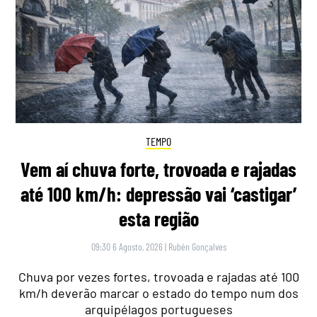
TEMPO
Vem aí chuva forte, trovoada e rajadas
até 100 km/h: depressão vai ‘castigar’
esta região
09:30 6 Agosto, 2026
|
Rubén Gonçalves
Chuva por vezes fortes, trovoada e rajadas até 100
km/h deverão marcar o estado do tempo num dos
arquipélagos portugueses