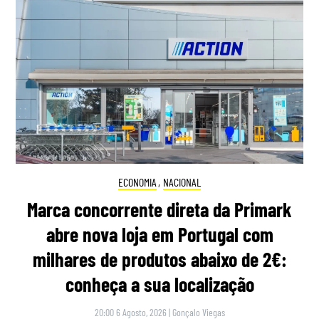
ECONOMIA
,
NACIONAL
Marca concorrente direta da Primark
abre nova loja em Portugal com
milhares de produtos abaixo de 2€:
conheça a sua localização
20:00 6 Agosto, 2026
|
Gonçalo Viegas