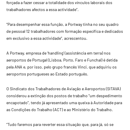
forçada a fazer cessar a totalidade dos vínculos laborais dos
trabalhadores afectos a essa actividade”.
“Para desempenhar essa função, a Portway tinha no seu quadro
de pessoal 12 trabalhadores com formação específica e dedicados
em exclusivo a essa actividade”, acrescentou.
A Portway, empresa de ‘handling’ (assistência em terra) nos
aeroportos de Portugal (Lisboa, Porto, Faro e Funchal) é detida
pela ANA e, por isso, pelo grupo francês Vinci, que adquiriu os
aeroportos portugueses ao Estado português.
O Sindicato dos Trabalhadores de Aviação e Aeroportos (SITAVA)
considerou a extinção dos postos de trabalho “um despedimento
encapotado”, tendo já apresentado uma queixa à Autoridade para
as Condições do Trabalho (ACT) e ao Ministério do Trabalho.
“Tudo faremos para reverter essa situação que, para já, só se