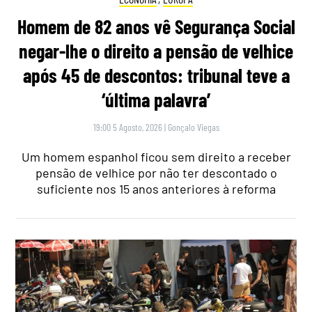
Homem de 82 anos vê Segurança Social
negar-lhe o direito a pensão de velhice
após 45 de descontos: tribunal teve a
‘última palavra’
19:00 5 Agosto, 2026
|
Gonçalo Viegas
Um homem espanhol ficou sem direito a receber
pensão de velhice por não ter descontado o
suficiente nos 15 anos anteriores à reforma