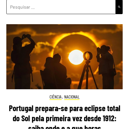
PESQUISAR
POR:
CIÊNCIA
,
NACIONAL
Portugal prepara-se para eclipse total
do Sol pela primeira vez desde 1912:
saiba onde e a que horas