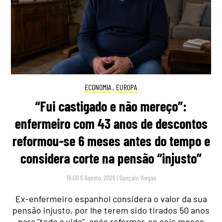
ECONOMIA
,
EUROPA
“Fui castigado e não mereço”:
enfermeiro com 43 anos de descontos
reformou-se 6 meses antes do tempo e
considera corte na pensão “injusto”
16:00 6 Agosto, 2026
|
Gonçalo Viegas
Ex-enfermeiro espanhol considera o valor da sua
pensão injusto, por lhe terem sido tirados 50 anos
para "toda a vida", após reformar-se seis meses