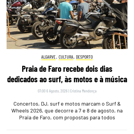
ALGARVE
,
CULTURA
,
DESPORTO
Praia de Faro recebe dois dias
dedicados ao surf, às motos e à música
07:00 6 Agosto, 2026
|
Cristina Mendonça
Concertos, DJ, surf e motos marcam o Surf &
Wheels 2026, que decorre a 7 e 8 de agosto, na
Praia de Faro, com propostas para todos