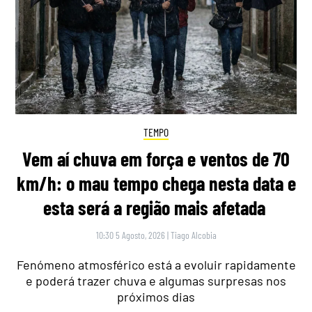
TEMPO
Vem aí chuva em força e ventos de 70
km/h: o mau tempo chega nesta data e
esta será a região mais afetada
10:30 5 Agosto, 2026
|
Tiago Alcobia
Fenómeno atmosférico está a evoluir rapidamente
e poderá trazer chuva e algumas surpresas nos
próximos dias