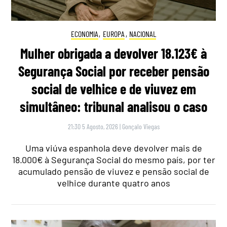
ECONOMIA
,
EUROPA
,
NACIONAL
Mulher obrigada a devolver 18.123€ à
Segurança Social por receber pensão
social de velhice e de viuvez em
simultâneo: tribunal analisou o caso
21:30 5 Agosto, 2026
|
Gonçalo Viegas
Uma viúva espanhola deve devolver mais de
18.000€ à Segurança Social do mesmo país, por ter
acumulado pensão de viuvez e pensão social de
velhice durante quatro anos