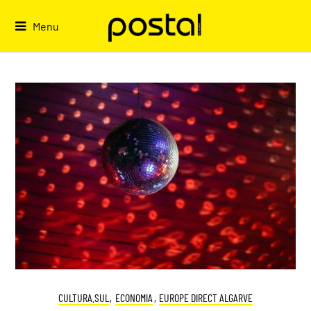
Skip
to
Menu
content
CULTURA.SUL
,
ECONOMIA
,
EUROPE DIRECT ALGARVE