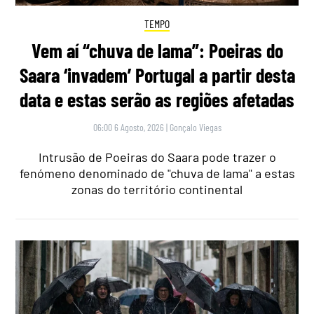
TEMPO
Vem aí “chuva de lama”: Poeiras do
Saara ‘invadem’ Portugal a partir desta
data e estas serão as regiões afetadas
06:00 6 Agosto, 2026
|
Gonçalo Viegas
Intrusão de Poeiras do Saara pode trazer o
fenómeno denominado de "chuva de lama" a estas
zonas do território continental