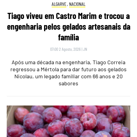
ALGARVE
,
NACIONAL
Tiago viveu em Castro Marim e trocou a
engenharia pelos gelados artesanais da
família
07:00 2 Agosto, 2026
|
JN
Após uma década na engenharia, Tiago Correia
regressou a Mértola para dar futuro aos gelados
Nicolau, um legado familiar com 66 anos e 20
sabores