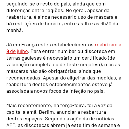
seguindo-se o resto do país, ainda que com
diferenças entre regiões. No geral, apesar da
reabertura, é ainda necessário uso de máscara e
há restrições de horário, entre as 1h e as 3h30 da
manhã.
Já em França estes estabelecimentos
reabriram a
9 de julho
. Para entrar num bar ou discoteca em
terras gaulesas é necessário um certificado (de
vacinação completa ou de teste negativo), mas as
máscaras não são obrigatórias, ainda que
recomendadas. Apesar do aligeirar das medidas, a
reabertura destes estabelecimentos esteve já
associada a novos focos de infeção no país.
Mais recentemente, na terça-feira, foi a vez da
capital alemã, Berlim, anunciar a reabertura
destes espaços. Segundo a agência de notícias
AFP, as discotecas abrem já este fim de semana e