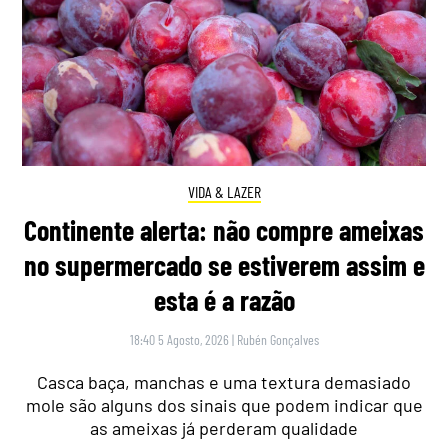
VIDA & LAZER
Continente alerta: não compre ameixas
no supermercado se estiverem assim e
esta é a razão
18:40 5 Agosto, 2026
|
Rubén Gonçalves
Casca baça, manchas e uma textura demasiado
mole são alguns dos sinais que podem indicar que
as ameixas já perderam qualidade