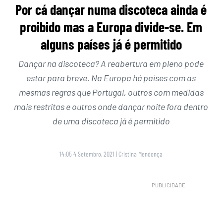
Por cá dançar numa discoteca ainda é
proibido mas a Europa divide-se. Em
alguns países já é permitido
Dançar na discoteca? A reabertura em pleno pode
estar para breve. Na Europa há países com as
mesmas regras que Portugal, outros com medidas
mais restritas e outros onde dançar noite fora dentro
de uma discoteca já é permitido
14:05 4 Setembro, 2021
|
Cristina Mendonça