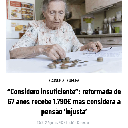
ECONOMIA
,
EUROPA
“Considero insuficiente”: reformada de
67 anos recebe 1.790€ mas considera a
pensão ‘injusta’
18:00 2 Agosto, 2026
|
Rubén Gonçalves