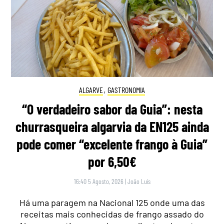
ALGARVE
,
GASTRONOMIA
“O verdadeiro sabor da Guia”: nesta
churrasqueira algarvia da EN125 ainda
pode comer “excelente frango à Guia”
por 6,50€
16:40 5 Agosto, 2026
|
João Luís
Há uma paragem na Nacional 125 onde uma das
receitas mais conhecidas de frango assado do