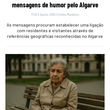
mensagens de humor pelo Algarve
17:40 5 Agosto, 2026
|
Cristina Mendonça
As mensagens procuram estabelecer uma ligação
com residentes e visitantes através de
referências geográficas reconhecidas no Algarve