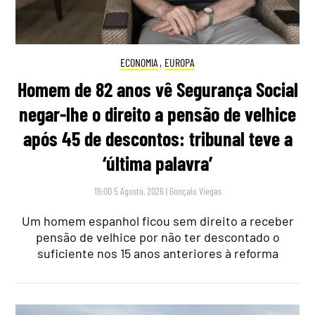
ECONOMIA
,
EUROPA
Homem de 82 anos vê Segurança Social
negar-lhe o direito a pensão de velhice
após 45 de descontos: tribunal teve a
‘última palavra’
19:00 5 Agosto, 2026
|
Gonçalo Viegas
Um homem espanhol ficou sem direito a receber
pensão de velhice por não ter descontado o
suficiente nos 15 anos anteriores à reforma