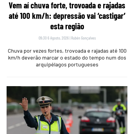
Vem aí chuva forte, trovoada e rajadas
até 100 km/h: depressão vai ‘castigar’
esta região
09:30 6 Agosto, 2026
|
Rubén Gonçalves
Chuva por vezes fortes, trovoada e rajadas até 100
km/h deverão marcar o estado do tempo num dos
arquipélagos portugueses