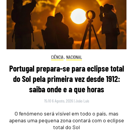
CIÊNCIA
,
NACIONAL
Portugal prepara-se para eclipse total
do Sol pela primeira vez desde 1912:
saiba onde e a que horas
15:10 6 Agosto, 2026
|
João Luís
O fenómeno será visível em todo o país, mas
apenas uma pequena zona contará com o eclipse
total do Sol