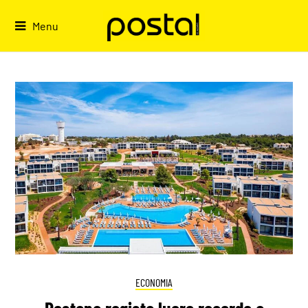
Skip
to
Menu
content
ECONOMIA