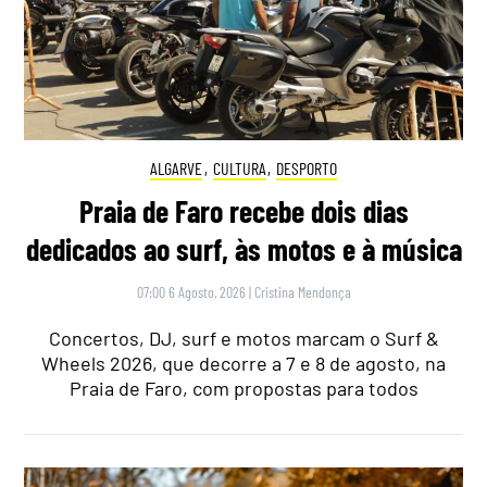
ALGARVE
,
CULTURA
,
DESPORTO
Praia de Faro recebe dois dias
dedicados ao surf, às motos e à música
07:00 6 Agosto, 2026
|
Cristina Mendonça
Concertos, DJ, surf e motos marcam o Surf &
Wheels 2026, que decorre a 7 e 8 de agosto, na
Praia de Faro, com propostas para todos