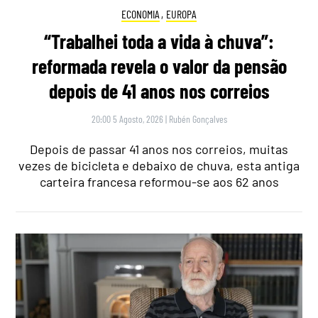
ECONOMIA
,
EUROPA
“Trabalhei toda a vida à chuva”:
reformada revela o valor da pensão
depois de 41 anos nos correios
20:00 5 Agosto, 2026
|
Rubén Gonçalves
Depois de passar 41 anos nos correios, muitas
vezes de bicicleta e debaixo de chuva, esta antiga
carteira francesa reformou-se aos 62 anos