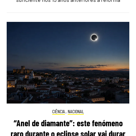
CIÊNCIA
,
NACIONAL
“Anel de diamante”: este fenómeno
raro durante o eclipse solar vai durar