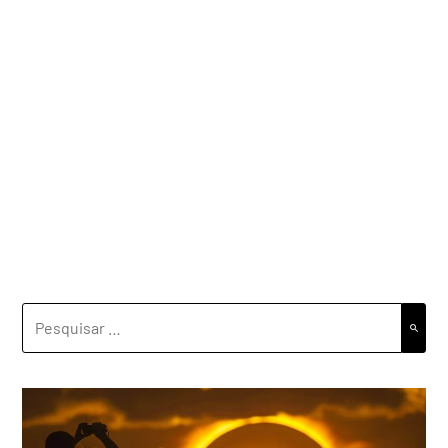
PESQUISAR
POR: