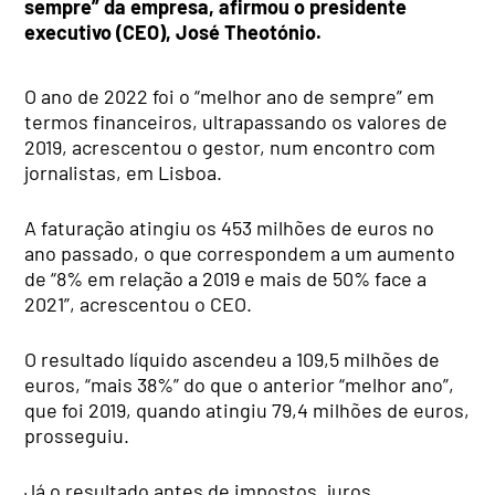
sempre” da empresa, afirmou o presidente
executivo (CEO), José Theotónio.
O ano de 2022 foi o “melhor ano de sempre” em
termos financeiros, ultrapassando os valores de
2019, acrescentou o gestor, num encontro com
jornalistas, em Lisboa.
A faturação atingiu os 453 milhões de euros no
ano passado, o que correspondem a um aumento
de “8% em relação a 2019 e mais de 50% face a
2021”, acrescentou o CEO.
O resultado líquido ascendeu a 109,5 milhões de
euros, “mais 38%” do que o anterior “melhor ano”,
que foi 2019, quando atingiu 79,4 milhões de euros,
prosseguiu.
Já o resultado antes de impostos, juros,