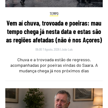
TEMPO
Vem aí chuva, trovoada e poeiras: mau
tempo chega já nesta data e estas são
as regiões afetadas (não é nos Açores)
06:00 7 Agosto, 2026
|
João Luís
Chuva e a trovoada estão de regresso,
acompanhadas por poeiras vindas do Saara. A
mudança chega já nos próximos dias