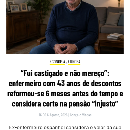
ECONOMIA
,
EUROPA
“Fui castigado e não mereço”:
enfermeiro com 43 anos de descontos
reformou-se 6 meses antes do tempo e
considera corte na pensão “injusto”
16:00 6 Agosto, 2026
|
Gonçalo Viegas
Ex-enfermeiro espanhol considera o valor da sua