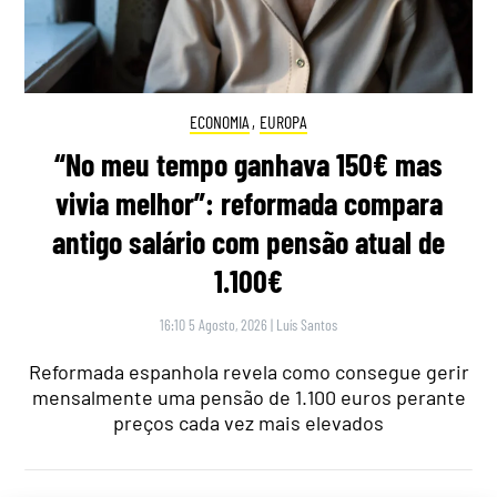
ECONOMIA
,
EUROPA
“No meu tempo ganhava 150€ mas
vivia melhor”: reformada compara
antigo salário com pensão atual de
1.100€
16:10 5 Agosto, 2026
|
Luís Santos
Reformada espanhola revela como consegue gerir
mensalmente uma pensão de 1.100 euros perante
preços cada vez mais elevados