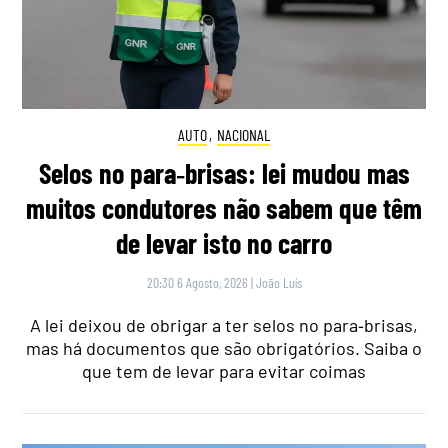
AUTO
,
NACIONAL
Selos no para‑brisas: lei mudou mas
muitos condutores não sabem que têm
de levar isto no carro
20:30 6 Agosto, 2026
|
João Luís
A lei deixou de obrigar a ter selos no para‑brisas,
mas há documentos que são obrigatórios. Saiba o
que tem de levar para evitar coimas