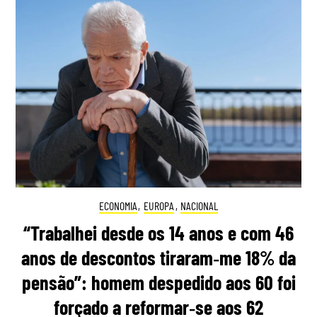
ECONOMIA
,
EUROPA
,
NACIONAL
“Trabalhei desde os 14 anos e com 46
anos de descontos tiraram‑me 18% da
pensão”: homem despedido aos 60 foi
forçado a reformar‑se aos 62