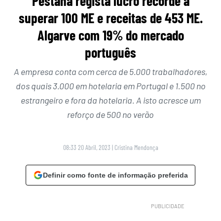
Pestana regista lucro recorde a
superar 100 ME e receitas de 453 ME.
Algarve com 19% do mercado
português
A empresa conta com cerca de 5.000 trabalhadores,
dos quais 3.000 em hotelaria em Portugal e 1.500 no
estrangeiro e fora da hotelaria. A isto acresce um
reforço de 500 no verão
08:33 20 Abril, 2023
|
Cristina Mendonça
Definir como fonte de informação preferida