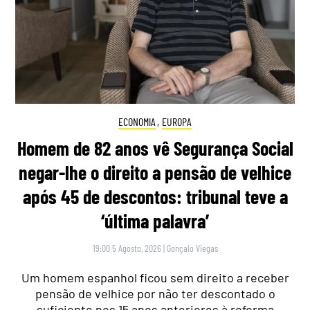
ECONOMIA
,
EUROPA
Homem de 82 anos vê Segurança Social
negar-lhe o direito a pensão de velhice
após 45 de descontos: tribunal teve a
‘última palavra’
19:00 5 Agosto, 2026
|
Gonçalo Viegas
Um homem espanhol ficou sem direito a receber
pensão de velhice por não ter descontado o
suficiente nos 15 anos anteriores à reforma